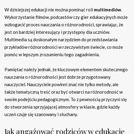
W dzisiejszej edukacji nie można pominąć roli
multimediów
.
Wykorzystanie filmów, podcastów czy gier edukacyjnych może
wzbogacić proces nauczania o różnorodności, sprawiając, że
jest on bardziej interesujący i przystępny dla uczniów.
Multimedia są doskonałym narzędziem do przedstawiania
przykładów różnorodności w rzeczywistym świecie, co może
pomóc w lepszym zrozumieniu tego zagadnienia.
Pamiętać należy jednak, że kluczowym elementem skutecznego
nauczania o różnorodności jest dobrze przygotowany
nauczyciel. Nauczyciele powinni znać nie tylko metody, ale
także tematyczną treść oraz być otwarci na różnorodność w
swoim podejściu pedagogicznym. To z pewnością przyczyni się
do stworzenia sprzyjającej atmosfery w klasie, gdzie każdy
uczeń czuje się szanowany i słuchany.
Jak angażować rodziców w edukację