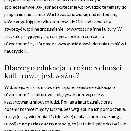
społeczeństwie. Jak jednak skutecznie wprowadzić te tematy do
programu nauczania? Warto zastanowić się nad metodami,
które angażują nie tylko uczniów, ale i ich rodziców, aby
stworzyć wspólne zrozumienie i otwartość na inne kultury. W
artykule przyjrzymy się różnym aspektom edukacji o
różnorodności, które mogą wzbogacić doświadczenia uczniów i
nauczycieli.
Dlaczego edukacja o różnorodności
kulturowej jest ważna?
W dzisiejszym zróżnicowanym społeczeństwie edukacja o
różnorodności kulturowej odgrywa kluczową rolę w
kształtowaniu młodych ludzi. Pomaga im zrozumieć oraz
docenić różnice między ludźmi, bez względu na ich pochodzenie,
tradycje czy wierzenia. Dzięki takiej edukacji uczniowie mogą
rozwijać
empatię
oraz
tolerancję
, co jest niezbędne do życia w
harmonijnym społeczeństwie.