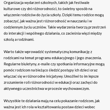
Organizacja wydarzeń szkolnych, takich jak festiwale
kulturowe czy dni różnorodności, to świetny sposób na
włączenie rodziców do życia szkoły. Dzięki temu rodzice mogą
zobaczyć, jak ważna jest różnorodność w nauczaniu i w
codziennym życiu uczniów. Takie wydarzenia tworzą przestrzeń
do interakcji i wspólnego działania, co zacieśnia więzi między
szkolą a rodzinami.
Warto także wprowadzić systematyczną komunikację z
rodzicami na temat programu edukacyjnego i jego znaczenia.
Regularne biuletyny, e-maile czy spotkania informacyjne mogą
pomóc rodzicom na bieżąco śledzić postępy ich dzieci oraz
włączać się w różnorodne inicjatywy. Umożliwi to im lepsze
zrozumienie roli różnorodności w edukacji oraz zachęci do
aktywnego uczestnictwa w procesie wychowawczym.
Wszystkie te działania mają na celu pokazanie rodzicom, jak
ważna jest ich rola w kształtowaniu postaw dzieci wobec