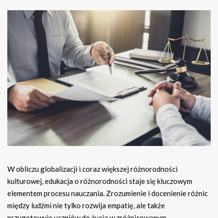
W obliczu globalizacji i coraz większej różnorodności
kulturowej, edukacja o różnorodności staje się kluczowym
elementem procesu nauczania. Zrozumienie i docenienie różnic
między ludźmi nie tylko rozwija empatię, ale także
przygotowuje uczniów do życia w zróżnicowanym