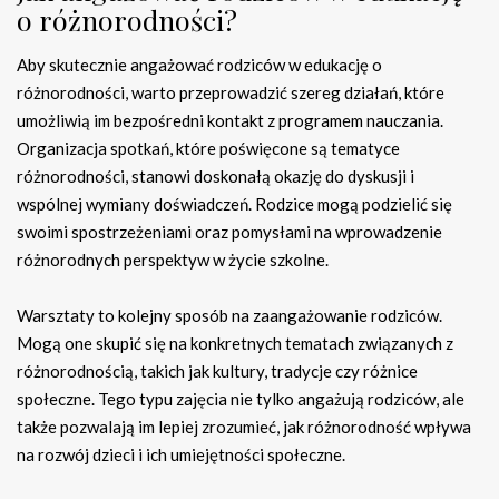
o różnorodności?
Aby skutecznie angażować rodziców w edukację o
różnorodności, warto przeprowadzić szereg działań, które
umożliwią im bezpośredni kontakt z programem nauczania.
Organizacja spotkań, które poświęcone są tematyce
różnorodności, stanowi doskonałą okazję do dyskusji i
wspólnej wymiany doświadczeń. Rodzice mogą podzielić się
swoimi spostrzeżeniami oraz pomysłami na wprowadzenie
różnorodnych perspektyw w życie szkolne.
Warsztaty to kolejny sposób na zaangażowanie rodziców.
Mogą one skupić się na konkretnych tematach związanych z
różnorodnością, takich jak kultury, tradycje czy różnice
społeczne. Tego typu zajęcia nie tylko angażują rodziców, ale
także pozwalają im lepiej zrozumieć, jak różnorodność wpływa
na rozwój dzieci i ich umiejętności społeczne.