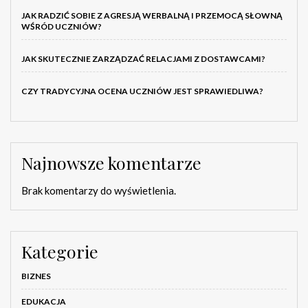
JAK RADZIĆ SOBIE Z AGRESJĄ WERBALNĄ I PRZEMOCĄ SŁOWNĄ
WŚRÓD UCZNIÓW?
JAK SKUTECZNIE ZARZĄDZAĆ RELACJAMI Z DOSTAWCAMI?
CZY TRADYCYJNA OCENA UCZNIÓW JEST SPRAWIEDLIWA?
Najnowsze komentarze
Brak komentarzy do wyświetlenia.
Kategorie
BIZNES
EDUKACJA