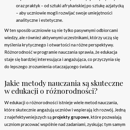
oraz praktyk – od sztuki afrykańskiej po sztukę azjatycką
– aby uczniowie mogli rozwijać swoje umiejętności
analityczne i estetyczne.
W ten sposób uczniowie są nie tylko pasywnymi odbiorcami
wiedzy, ale również aktywnymi uczestnikami, którzy uczą się
myślenia krytycznego i otwartości na różne perspektywy.
Różnorodność w programie nauczania sprawia, że edukacja
staje się bardziej interesująca i angażująca, co przyczynia się
do lepszego zrozumienia otaczającego świata.
Jakie metody nauczania są skuteczne
w edukacji o różnorodności?
W edukacji o różnorodności istnieje wiele metod nauczania,
które skutecznie angażują uczniów i wspierają ich rozwój. Jedną
z najefektywniejszych są
projekty grupowe
, które pozwalają
uczniom pracować wspólnie nad zadaniami, zyskując tym samym