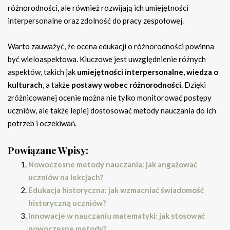
różnorodności, ale również rozwijają ich umiejętności
interpersonalne oraz zdolność do pracy zespołowej.
Warto zauważyć, że ocena edukacji o różnorodności powinna
być wieloaspektowa. Kluczowe jest uwzględnienie różnych
aspektów, takich jak
umiejętności interpersonalne
,
wiedza o
kulturach
, a także
postawy wobec różnorodności
. Dzięki
zróżnicowanej ocenie można nie tylko monitorować postępy
uczniów, ale także lepiej dostosować metody nauczania do ich
potrzeb i oczekiwań.
Powiązane Wpisy:
Nowoczesne metody nauczania: jak angażować
uczniów na lekcjach?
Edukacja historyczna: jak wzmacniać świadomość
historyczną uczniów?
Innowacje w nauczaniu matematyki: jak stosować
nowoczesne metody?