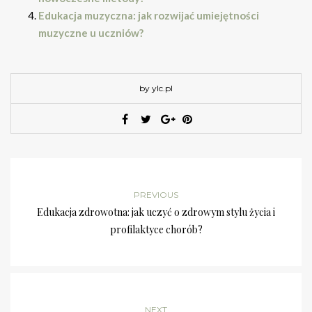
Edukacja muzyczna: jak rozwijać umiejętności
muzyczne u uczniów?
by ylc.pl
PREVIOUS
Edukacja zdrowotna: jak uczyć o zdrowym stylu życia i
profilaktyce chorób?
NEXT