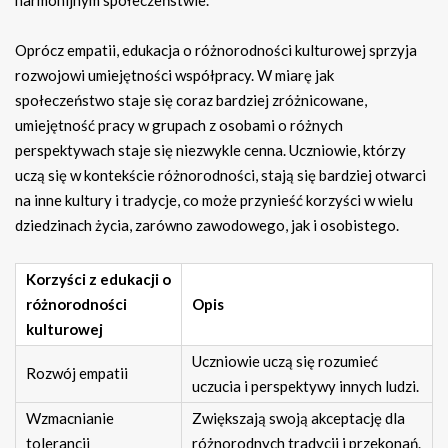
Oprócz empatii, edukacja o różnorodności kulturowej sprzyja
rozwojowi umiejętności współpracy. W miarę jak
społeczeństwo staje się coraz bardziej zróżnicowane,
umiejętność pracy w grupach z osobami o różnych
perspektywach staje się niezwykle cenna. Uczniowie, którzy
uczą się w kontekście różnorodności, stają się bardziej otwarci
na inne kultury i tradycje, co może przynieść korzyści w wielu
dziedzinach życia, zarówno zawodowego, jak i osobistego.
Korzyści z edukacji o
różnorodności
Opis
kulturowej
Uczniowie uczą się rozumieć
Rozwój empatii
uczucia i perspektywy innych ludzi.
Wzmacnianie
Zwiększają swoją akceptację dla
tolerancji
różnorodnych tradycji i przekonań.