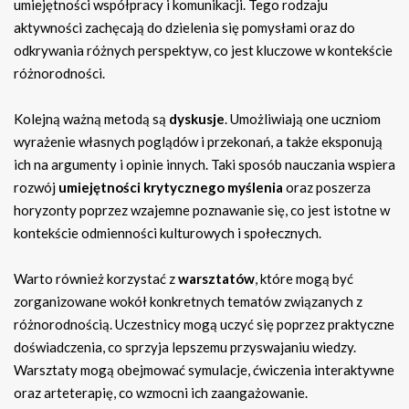
umiejętności współpracy i komunikacji. Tego rodzaju
aktywności zachęcają do dzielenia się pomysłami oraz do
odkrywania różnych perspektyw, co jest kluczowe w kontekście
różnorodności.
Kolejną ważną metodą są
dyskusje
. Umożliwiają one uczniom
wyrażenie własnych poglądów i przekonań, a także eksponują
ich na argumenty i opinie innych. Taki sposób nauczania wspiera
rozwój
umiejętności krytycznego myślenia
oraz poszerza
horyzonty poprzez wzajemne poznawanie się, co jest istotne w
kontekście odmienności kulturowych i społecznych.
Warto również korzystać z
warsztatów
, które mogą być
zorganizowane wokół konkretnych tematów związanych z
różnorodnością. Uczestnicy mogą uczyć się poprzez praktyczne
doświadczenia, co sprzyja lepszemu przyswajaniu wiedzy.
Warsztaty mogą obejmować symulacje, ćwiczenia interaktywne
oraz arteterapię, co wzmocni ich zaangażowanie.