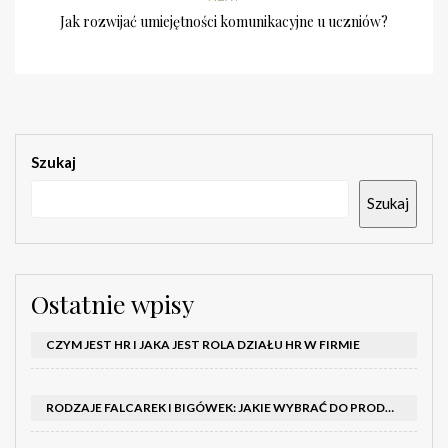
Jak rozwijać umiejętności komunikacyjne u uczniów?
Szukaj
Szukaj
Ostatnie wpisy
CZYM JEST HR I JAKA JEST ROLA DZIAŁU HR W FIRMIE
RODZAJE FALCAREK I BIGÓWEK: JAKIE WYBRAĆ DO PRODUKCJI?