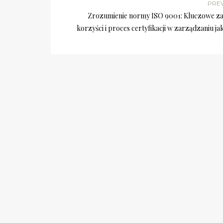
PRE
Zrozumienie normy ISO 9001: Kluczowe za
korzyści i proces certyfikacji w zarządzaniu ja