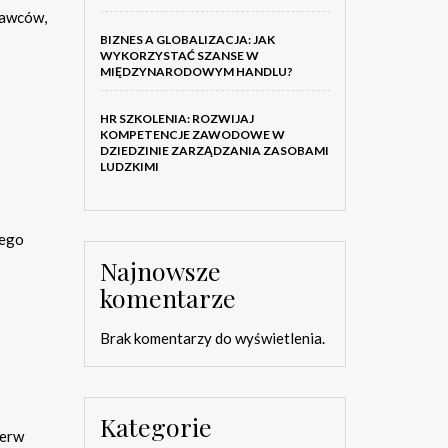
dawców,
BIZNES A GLOBALIZACJA: JAK
WYKORZYSTAĆ SZANSE W
MIĘDZYNARODOWYM HANDLU?
HR SZKOLENIA: ROZWIJAJ
KOMPETENCJE ZAWODOWE W
DZIEDZINIE ZARZĄDZANIA ZASOBAMI
LUDZKIMI
zego
Najnowsze
komentarze
Brak komentarzy do wyświetlenia.
Kategorie
ierw