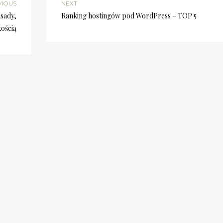
VIOUS
NEXT
sady,
Ranking hostingów pod WordPress – TOP 5
kością