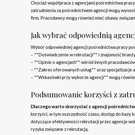
Chociaż współpraca z agencjami pośrednictwa pracy 
zatrudnienia za pośrednictwem agencji mogą wynosić 
firm. Pracodawcy mogą również mieć obawy związane 
Jak wybrać odpowiednią agenc
Wybór odpowiedniej agencji pośrednictwa pracy powin
– **Doświadczenie w rekrutacji** i znajomość branży
– **Opinie o agencjach** wśród innych pracodawcó
– **Zakres oferowanych usług** oraz specjalizacje a
– **Wskazówki przy wyborze agencji** mogą również
Podsumowanie korzyści z zatr
Dlaczego warto skorzystać z agencji pośrednictw
korzyści, w tym oszczędność czasu, dostęp do bazy
dotyczące efektywności rekrutacji przez agencje ws
ryzyka związane z rekrutacją.