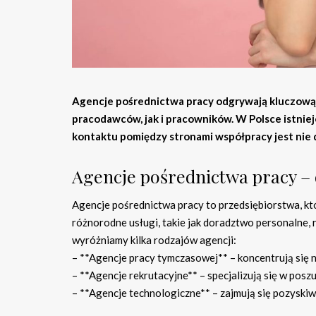
Agencje pośrednictwa pracy odgrywają kluczową r
pracodawców, jak i pracowników. W Polsce istniej
kontaktu pomiędzy stronami współpracy jest nie 
Agencje pośrednictwa pracy – d
Agencje pośrednictwa pracy to przedsiębiorstwa, kt
różnorodne usługi, takie jak doradztwo personalne,
wyróżniamy kilka rodzajów agencji:
– **Agencje pracy tymczasowej** – koncentrują się n
– **Agencje rekrutacyjne** – specjalizują się w posz
– **Agencje technologiczne** – zajmują się pozyski