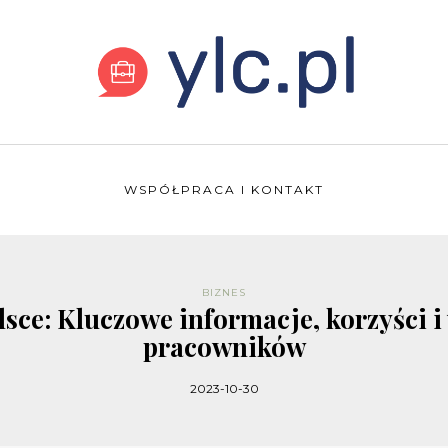
WSPÓŁPRACA I KONTAKT
BIZNES
lsce: Kluczowe informacje, korzyści 
pracowników
2023-10-30