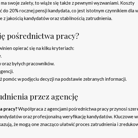
ma swoje zalety, to wiąże się także z pewnymi wyzwaniami. Koszty
do 20% rocznej pensji kandydata, co jest istotnym czynnikiem dla w
z jakością kandydatów oraz stabilnością zatrudnienia.
ję pośrednictwa pracy?
ien opierać się na kilku kryteriach:
.
w oraz byłych pracowników.
gencji.
 pomóc w podjęciu decyzji na podstawie zebranych informacji.
udnienia przez agencję
a pracy?
Współpraca z agencjami pośrednictwa pracy przynosi szer
 kandydatów oraz profesjonalną weryfikację kandydatów. Kluczowe w
kazują, że mogą one znacząco ułatwić proces zatrudnienia i zreduko