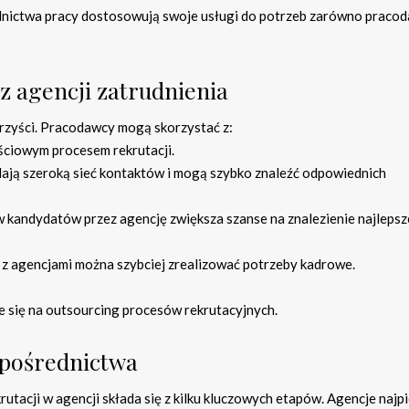
ednictwa pracy dostosowują swoje usługi do potrzeb zarówno praco
 z agencji zatrudnienia
orzyści. Pracodawcy mogą skorzystać z:
ościowym procesem rekrutacji.
ają szeroką sieć kontaktów i mogą szybko znaleźć odpowiednich
w kandydatów przez agencję zwiększa szanse na znalezienie najleps
 z agencjami można szybciej zrealizować potrzeby kadrowe.
je się na outsourcing procesów rekrutacyjnych.
 pośrednictwa
rutacji w agencji składa się z kilku kluczowych etapów. Agencje najp