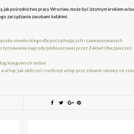
ką jak pośrednictwo pracy Wrocław, może być istotnym krokiem w b
go zarządzania zasobami ludzkimi.
 języka niemieckiego dla początkujących i zaawansowanych
 przyznawania nagrody jubileuszowej przez Zakład Ubezpieczeń
sług księgowych online
 urlop: jak obliczyć i rozliczyć urlop przy zmianie umowy na cza