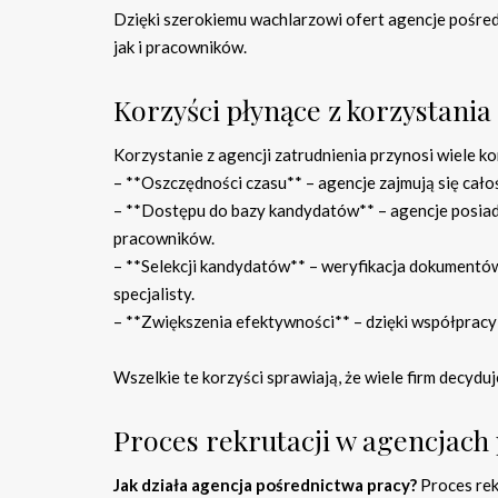
Dzięki szerokiemu wachlarzowi ofert agencje pośr
jak i pracowników.
Korzyści płynące z korzystania
Korzystanie z agencji zatrudnienia przynosi wiele k
– **Oszczędności czasu** – agencje zajmują się cał
– **Dostępu do bazy kandydatów** – agencje posiad
pracowników.
– **Selekcji kandydatów** – weryfikacja dokumentó
specjalisty.
– **Zwiększenia efektywności** – dzięki współpracy
Wszelkie te korzyści sprawiają, że wiele firm decydu
Proces rekrutacji w agencjach
Jak działa agencja pośrednictwa pracy?
Proces rek