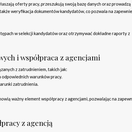
łaszają oferty pracy, przeszukują swoją bazę danych oraz prowadzą
 także weryfikacja dokumentów kandydatów, co pozwala na zapewnie
tępach w selekcji kandydatów oraz otrzymywać dokładne raporty z
ych i współpraca z agencjami
anych z zatrudnieniem, takich jak:
a odpowiednich warunków pracy.
runki zatrudnienia.
nowią ważny element współpracy z agencjami, pozwalając na zapewn
pracy z agencją