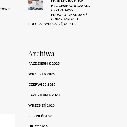
EDUKACYJNYCH W
PROCESIE NAUCZANIA
udowie
GRY I ZABAWY
EDUKACYJNE STAJĄ SIĘ
CORAZ BARDZIEJ
POPULARNYM NARZĘDZIEM …
Archiwa
PAŹDZIERNIK 2025
s
WRZESIEŃ 2025
CZERWIEC 2025
PAŹDZIERNIK 2023
WRZESIEŃ 2023
SIERPIEŃ 2023
LIPIEC 2023