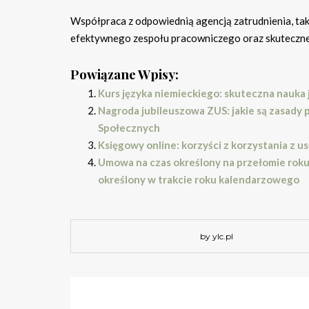
Współpraca z odpowiednią agencją zatrudnienia, ta
efektywnego zespołu pracowniczego oraz skuteczne
Powiązane Wpisy:
Kurs języka niemieckiego: skuteczna nauka
Nagroda jubileuszowa ZUS: jakie są zasady
Społecznych
Księgowy online: korzyści z korzystania z u
Umowa na czas określony na przełomie roku a
określony w trakcie roku kalendarzowego
by ylc.pl