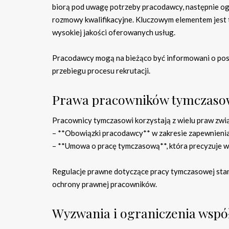
biorą pod uwagę potrzeby pracodawcy, następnie og
rozmowy kwalifikacyjne. Kluczowym elementem jest
wysokiej jakości oferowanych usług.
Pracodawcy mogą na bieżąco być informowani o pos
przebiegu procesu rekrutacji.
Prawa pracowników tymczasow
Pracownicy tymczasowi korzystają z wielu praw związ
– **Obowiązki pracodawcy** w zakresie zapewnieni
– **Umowa o pracę tymczasową**, która precyzuje wa
Regulacje prawne dotyczące pracy tymczasowej sta
ochrony prawnej pracowników.
Wyzwania i ograniczenia współ