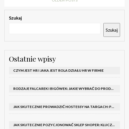
OLDER POSTS
Szukaj
Szukaj
Ostatnie wpisy
CZYM JEST HR I JAKA JEST ROLA DZIAŁU HR W FIRMIE
RODZAJE FALCAREK I BIGÓWEK: JAKIE WYBRAĆ DO PRODUKCJI?
JAK SKUTECZNIE PROWADZIĆ HOSTESSY NA TARGACH: PORADNIK I SZKOLENIA
JAK SKUTECZNIE POZYCJONOWAĆ SKLEP SHOPER: KLUCZOWE KROKI I STRATEGIE