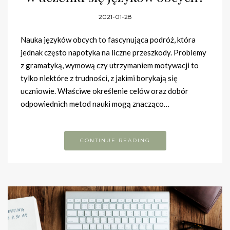
2021-01-28
Nauka języków obcych to fascynująca podróż, która
jednak często napotyka na liczne przeszkody. Problemy
z gramatyką, wymową czy utrzymaniem motywacji to
tylko niektóre z trudności, z jakimi borykają się
uczniowie. Właściwe określenie celów oraz dobór
odpowiednich metod nauki mogą znacząco…
CONTINUE READING