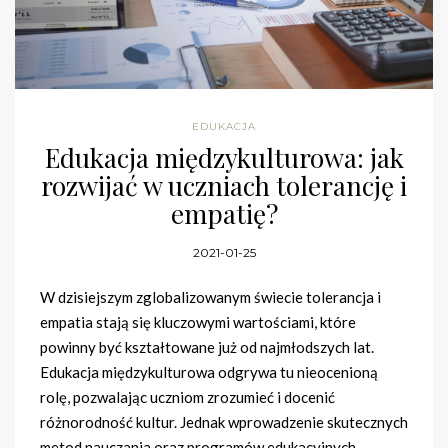
EDUKACJA
Edukacja międzykulturowa: jak
rozwijać w uczniach tolerancję i
empatię?
2021-01-25
W dzisiejszym zglobalizowanym świecie tolerancja i
empatia stają się kluczowymi wartościami, które
powinny być kształtowane już od najmłodszych lat.
Edukacja międzykulturowa odgrywa tu nieocenioną
rolę, pozwalając uczniom zrozumieć i docenić
różnorodność kultur. Jednak wprowadzenie skutecznych
metod nauczania oraz programów edukacyjnych,…