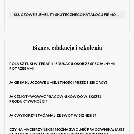
KLUCZOWE ELEMENTY SKUTECZNEGO KATALOGU FIRMOWEGO I BROSZURY
Biznes, edukacja i szkolenia
ROLA SZTUKI W TERAPII I EDUKACJI OSÓB ZE SPECJALNYMI
POTRZEBAMI
JAKIE SĄ KLUCZOWE UMIEJĘTNOŚCI PRZEDSIĘBIORCY?
JAK ZMOTYWOWAĆ PRACOWNIKÓW DO WIĘKSZEJ
PRODUKTYWNOŚCI?
JAK WYKORZYSTAĆ ANALIZĘ SWOT W BIZNESIE?
CZY NA MACIERZYŃSKIM MOŻNA ZWOLNIĆ PRACOWNIKA: JAKIE