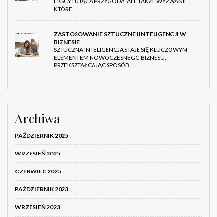
EKSCYTUJĄCA PRZYGODA, ALE TAKŻE WYZWANIE,
KTÓRE …
ZASTOSOWANIE SZTUCZNEJ INTELIGENCJI W
BIZNESIE
SZTUCZNA INTELIGENCJA STAJE SIĘ KLUCZOWYM
ELEMENTEM NOWOCZESNEGO BIZNESU,
PRZEKSZTAŁCAJĄC SPOSÓB, …
Archiwa
PAŹDZIERNIK 2025
WRZESIEŃ 2025
CZERWIEC 2025
PAŹDZIERNIK 2023
WRZESIEŃ 2023