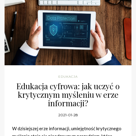
EDUKACJA
Edukacja cyfrowa: jak uczyć o
krytycznym myśleniu w erze
informacji?
2021-01-28
W dzisiejszej erze informacji, umiejętność krytycznego