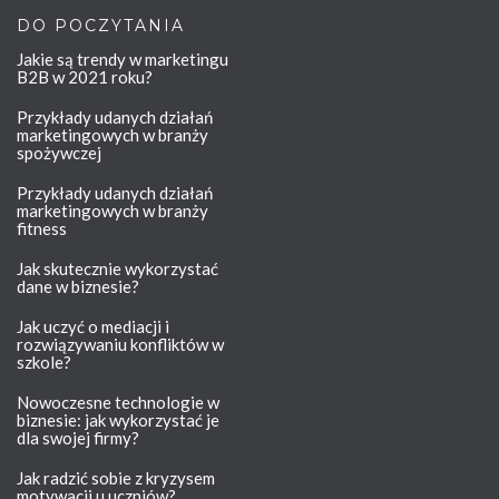
DO POCZYTANIA
Jakie są trendy w marketingu
B2B w 2021 roku?
Przykłady udanych działań
marketingowych w branży
spożywczej
Przykłady udanych działań
marketingowych w branży
fitness
Jak skutecznie wykorzystać
dane w biznesie?
Jak uczyć o mediacji i
rozwiązywaniu konfliktów w
szkole?
Nowoczesne technologie w
biznesie: jak wykorzystać je
dla swojej firmy?
Jak radzić sobie z kryzysem
motywacji u uczniów?