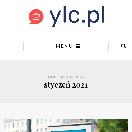
MENU
MONTHLY ARCHIVES
styczeń 2021