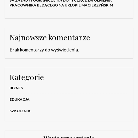
SĄ ZASADY I OGRANICZENIA DOTYCZĄCE ZWOLNIENIA
PRACOWNIKA BĘDĄCEGO NA URLOPIE MACIERZYŃSKIM
Najnowsze komentarze
Brak komentarzy do wyświetlenia.
Kategorie
BIZNES
EDUKACJA
SZKOLENIA