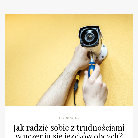
EDUKACJA
Jak radzić sobie z trudnościami
w uczeniu się języków obcych?