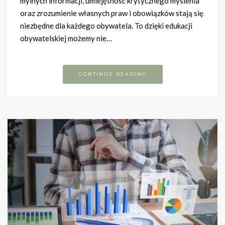
mylnych informacji, umiejętność krytycznego myślenia
oraz zrozumienie własnych praw i obowiązków stają się
niezbędne dla każdego obywatela. To dzięki edukacji
obywatelskiej możemy nie…
CONTINUE READING