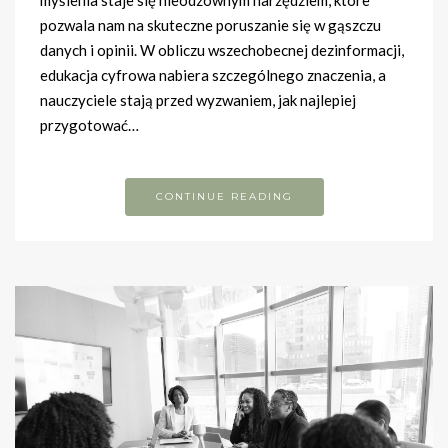
myślenia staje się nieodzownym narzędziem, które
pozwala nam na skuteczne poruszanie się w gąszczu
danych i opinii. W obliczu wszechobecnej dezinformacji,
edukacja cyfrowa nabiera szczególnego znaczenia, a
nauczyciele stają przed wyzwaniem, jak najlepiej
przygotować…
CONTINUE READING