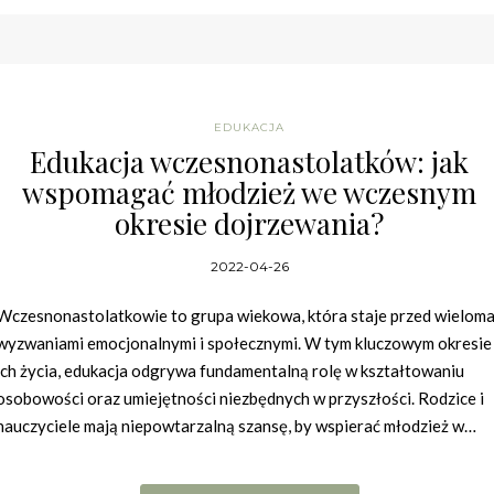
EDUKACJA
Edukacja wczesnonastolatków: jak
wspomagać młodzież we wczesnym
okresie dojrzewania?
2022-04-26
Wczesnonastolatkowie to grupa wiekowa, która staje przed wielom
wyzwaniami emocjonalnymi i społecznymi. W tym kluczowym okresie
ich życia, edukacja odgrywa fundamentalną rolę w kształtowaniu
osobowości oraz umiejętności niezbędnych w przyszłości. Rodzice i
nauczyciele mają niepowtarzalną szansę, by wspierać młodzież w…