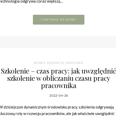
technologia odgrywa coraz większą…
CONTINUE READING
BIZNES
,
EDUKACJA
,
SZKOLENIA
Szkolenie – czas pracy: jak uwzględni
szkolenie w obliczaniu czasu pracy
pracownika
2022-04-26
W dzisiejszym dynamicznym środowisku pracy, szkolenia odgrywają
kluczową rolę w rozwoju pracowników, ale jak właściwie uwzględnić