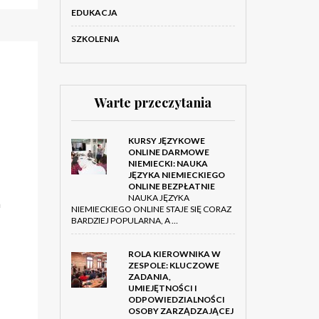
EDUKACJA
SZKOLENIA
Warte przeczytania
KURSY JĘZYKOWE
ONLINE DARMOWE
NIEMIECKI: NAUKA
JĘZYKA NIEMIECKIEGO
ONLINE BEZPŁATNIE
NAUKA JĘZYKA
a
NIEMIECKIEGO ONLINE STAJE SIĘ CORAZ
BARDZIEJ POPULARNA, A …
ROLA KIEROWNIKA W
ZESPOLE: KLUCZOWE
ZADANIA,
UMIEJĘTNOŚCI I
ODPOWIEDZIALNOŚCI
OSOBY ZARZĄDZAJĄCEJ