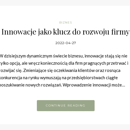
BIZNES
Innowacje jako klucz do rozwoju firmy
2022-04-27
W dzisiejszym dynamicznym świecie biznesu, innowacje stają się nie
tylko opcją, ale wręcz koniecznością dla firm pragnących przetrwać i
rozwijać się. Zmieniające się oczekiwania klientów oraz rosnąca
konkurencja na rynku wymuszają na przedsiębiorstwach ciągłe
poszukiwanie nowych rozwiązań. Wprowadzenie innowacji może…
CONTINUE READING