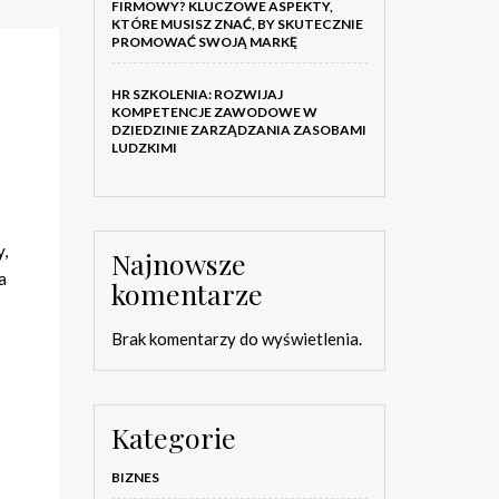
FIRMOWY? KLUCZOWE ASPEKTY,
KTÓRE MUSISZ ZNAĆ, BY SKUTECZNIE
PROMOWAĆ SWOJĄ MARKĘ
HR SZKOLENIA: ROZWIJAJ
KOMPETENCJE ZAWODOWE W
DZIEDZINIE ZARZĄDZANIA ZASOBAMI
LUDZKIMI
y,
Najnowsze
a
komentarze
Brak komentarzy do wyświetlenia.
Kategorie
BIZNES