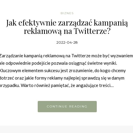
BIZNES
Jak efektywnie zarządzać kampanią
reklamową na Twitterze?
2022-04-28
Zarządzanie kampanią reklamową na Twitterze może być wyzwaniem
ale odpowiednie podejście pozwala osiągnąć świetne wyniki.
Kluczowym elementem sukcesu jest zrozumienie, do kogo chcemy
dotrzeć oraz jakie formy reklamy najlepiej sprawdzą się w danym
przypadku. Warto również pamiętać, że angażujące treści…
CONTINUE READING