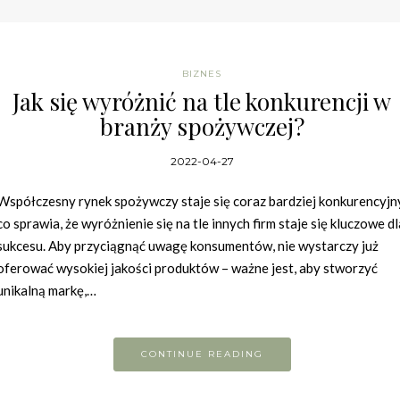
BIZNES
Jak się wyróżnić na tle konkurencji w
branży spożywczej?
2022-04-27
Współczesny rynek spożywczy staje się coraz bardziej konkurencyjn
co sprawia, że wyróżnienie się na tle innych firm staje się kluczowe dl
sukcesu. Aby przyciągnąć uwagę konsumentów, nie wystarczy już
oferować wysokiej jakości produktów – ważne jest, aby stworzyć
unikalną markę,…
CONTINUE READING