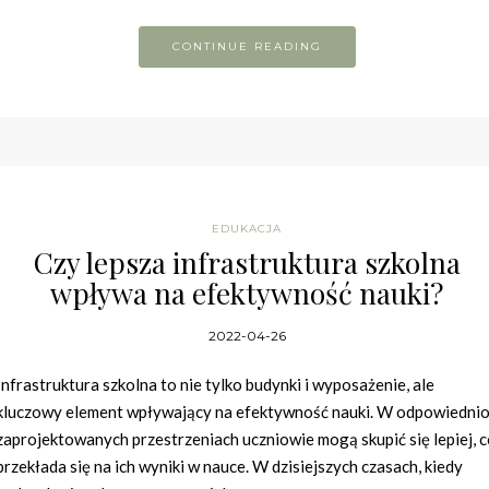
CONTINUE READING
EDUKACJA
Czy lepsza infrastruktura szkolna
wpływa na efektywność nauki?
2022-04-26
Infrastruktura szkolna to nie tylko budynki i wyposażenie, ale
kluczowy element wpływający na efektywność nauki. W odpowiedni
zaprojektowanych przestrzeniach uczniowie mogą skupić się lepiej, 
przekłada się na ich wyniki w nauce. W dzisiejszych czasach, kiedy