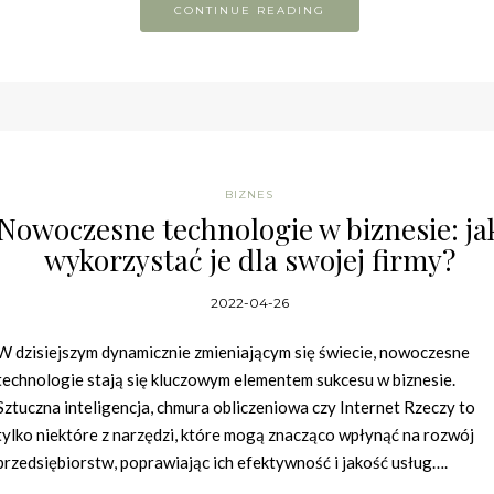
CONTINUE READING
BIZNES
Nowoczesne technologie w biznesie: ja
wykorzystać je dla swojej firmy?
2022-04-26
W dzisiejszym dynamicznie zmieniającym się świecie, nowoczesne
technologie stają się kluczowym elementem sukcesu w biznesie.
Sztuczna inteligencja, chmura obliczeniowa czy Internet Rzeczy to
tylko niektóre z narzędzi, które mogą znacząco wpłynąć na rozwój
przedsiębiorstw, poprawiając ich efektywność i jakość usług….