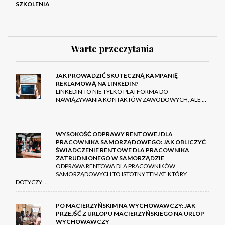
SZKOLENIA
Warte przeczytania
JAK PROWADZIĆ SKUTECZNĄ KAMPANIĘ
REKLAMOWĄ NA LINKEDIN?
LINKEDIN TO NIE TYLKO PLATFORMA DO
NAWIĄZYWANIA KONTAKTÓW ZAWODOWYCH, ALE …
WYSOKOŚĆ ODPRAWY RENTOWEJ DLA
PRACOWNIKA SAMORZĄDOWEGO: JAK OBLICZYĆ
ŚWIADCZENIE RENTOWE DLA PRACOWNIKA
ZATRUDNIONEGO W SAMORZĄDZIE
ODPRAWA RENTOWA DLA PRACOWNIKÓW
SAMORZĄDOWYCH TO ISTOTNY TEMAT, KTÓRY
DOTYCZY …
PO MACIERZYŃSKIM NA WYCHOWAWCZY: JAK
PRZEJŚĆ Z URLOPU MACIERZYŃSKIEGO NA URLOP
WYCHOWAWCZY