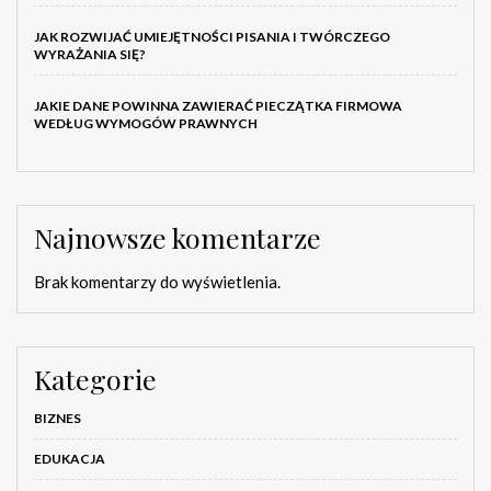
JAK ROZWIJAĆ UMIEJĘTNOŚCI PISANIA I TWÓRCZEGO
WYRAŻANIA SIĘ?
JAKIE DANE POWINNA ZAWIERAĆ PIECZĄTKA FIRMOWA
WEDŁUG WYMOGÓW PRAWNYCH
Najnowsze komentarze
Brak komentarzy do wyświetlenia.
Kategorie
BIZNES
EDUKACJA