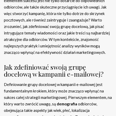
elementem sukcesu jest nie tylko dotarcie do odpowiednich
odbiorców, ale także skuteczne przyciągnięcie ich uwagi. Jak
więc stworzyć kampanię, która nie tylko dotrze do skrzynek
pocztowych, ale również zaintryguje i zaangażuje? Warto
zrozumieć, jak zdefiniować swoją grupę docelową, jak pisać
intrygujące tematy wiadomości oraz jakie treści są najbardziej
atrakcyjne dla odbiorców. W tym kontekście, znajomość
najlepszych praktyk i umiejętność analizy wyników mogą
znacząco wpłynąć na efektywność działań marketingowych.
Jak zdefiniować swoją grupę
docelową w kampanii e-mailowej?
Definiowanie grupy docelowej w kampanii e-mailowej jest
fundamentalnym krokiem, który może znacząco wpłynąć na
sukces całej strategii marketingowej. Pierwszym elementem, na
który warto zwrócić uwagę, są
demografia
odbiorców,
obejmująca takie aspekty jak wiek, płeć, lokalizacja