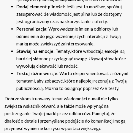
Dodaj element pilności:
Jeśli jest to możliwe, spróbuj
zasugerować, że wiadomość jest pilna lub że dostępny
jest ograniczony czas na skorzystanie z oferty.
Personalizacja:
Wprowadzenie imienia odbiorcy lub
odniesienia do jego wcześniejszych interakcji z Twoją
marką może zwiększyć zainteresowanie.
Stawiaj na emocje:
Tematy, które wzbudzają emocje, są
bardziej skłonne przyciągnąć uwagę. Używaj słów, które
wywołują ciekawość lub radość.
Testuj różne wersje:
Warto eksperymentować z różnymi
tematami, aby zobaczyć, które najlepiej rezonują z Twoją
publicznością. Można to osiągnąć poprzez A/B testy.
Dobrze skonstruowany temat wiadomości e-mail nie tylko
zwiększa wskaźnik otwarć, ale także może wpłynąć na
postrzeganie Twojej marki przez odbiorców. Pamiętaj, że
dbałość o detale i przemyślane podejście do komunikacji mogą
przynieść wymierne korzyści w postaci większego