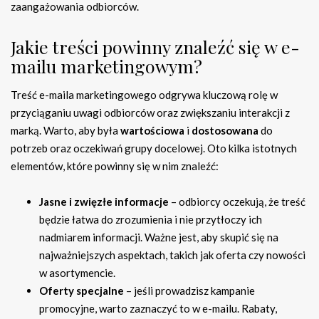
zaangażowania odbiorców.
Jakie treści powinny znaleźć się w e-
mailu marketingowym?
Treść e-maila marketingowego odgrywa kluczową rolę w
przyciąganiu uwagi odbiorców oraz zwiększaniu interakcji z
marką. Warto, aby była
wartościowa
i
dostosowana
do
potrzeb oraz oczekiwań grupy docelowej. Oto kilka istotnych
elementów, które powinny się w nim znaleźć:
Jasne i zwięzłe informacje
– odbiorcy oczekują, że treść
będzie łatwa do zrozumienia i nie przytłoczy ich
nadmiarem informacji. Ważne jest, aby skupić się na
najważniejszych aspektach, takich jak oferta czy nowości
w asortymencie.
Oferty specjalne
– jeśli prowadzisz kampanie
promocyjne, warto zaznaczyć to w e-mailu. Rabaty,