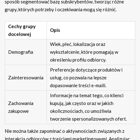
sposób segmentować bazę subskrybentów, tworząc różne
grupy, których potrzeby i oczekiwania mogą się różnić.
Cechy grupy
Opis
docelowej
Wiek, płeć, lokalizacja oraz
Demografia
wykształcenie, które pomagają w
określeniu profilu odbiorcy.
Preferencje dotyczące produktów i
Zainteresowania
usług, co pozwala na lepsze
dopasowanie treści e-maili.
Informacje na temat tego, co klienci
Zachowania
kupują, jak często oraz w jakich
zakupowe
okolicznościach, co umożliwia
tworzenie spersonalizowanych ofert.
Nie można także zapominać o aktywnościach związanych z
interakcją odbiorców z treściami marketingowymi. Analizując,