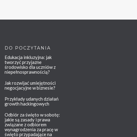
DO POCZYTANIA
Edukacja inkluzyjna: jak
tworzyć przyjazne
środowisko dla uczniów z
niepełnosprawnością?
Jak rozwijać umiejętności
negocjacyjne w biznesie?
Przykłady udanych działań
growth hackingowych
Odbiór za święto w sobotę:
jakie są zasady i prawa
związane z odbiorem
wynagrodzenia za pracę w
święto przypadające na