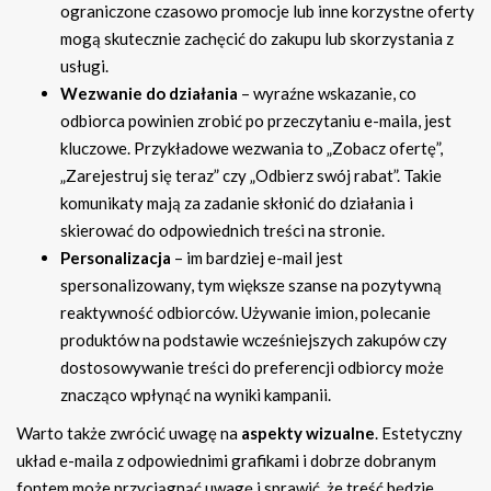
ograniczone czasowo promocje lub inne korzystne oferty
mogą skutecznie zachęcić do zakupu lub skorzystania z
usługi.
Wezwanie do działania
– wyraźne wskazanie, co
odbiorca powinien zrobić po przeczytaniu e-maila, jest
kluczowe. Przykładowe wezwania to „Zobacz ofertę”,
„Zarejestruj się teraz” czy „Odbierz swój rabat”. Takie
komunikaty mają za zadanie skłonić do działania i
skierować do odpowiednich treści na stronie.
Personalizacja
– im bardziej e-mail jest
spersonalizowany, tym większe szanse na pozytywną
reaktywność odbiorców. Używanie imion, polecanie
produktów na podstawie wcześniejszych zakupów czy
dostosowywanie treści do preferencji odbiorcy może
znacząco wpłynąć na wyniki kampanii.
Warto także zwrócić uwagę na
aspekty wizualne
. Estetyczny
układ e-maila z odpowiednimi grafikami i dobrze dobranym
fontem może przyciągnąć uwagę i sprawić, że treść będzie