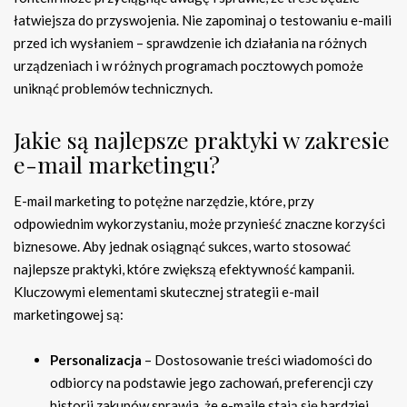
łatwiejsza do przyswojenia. Nie zapominaj o testowaniu e-maili
przed ich wysłaniem – sprawdzenie ich działania na różnych
urządzeniach i w różnych programach pocztowych pomoże
uniknąć problemów technicznych.
Jakie są najlepsze praktyki w zakresie
e-mail marketingu?
E-mail marketing to potężne narzędzie, które, przy
odpowiednim wykorzystaniu, może przynieść znaczne korzyści
biznesowe. Aby jednak osiągnąć sukces, warto stosować
najlepsze praktyki, które zwiększą efektywność kampanii.
Kluczowymi elementami skutecznej strategii e-mail
marketingowej są:
Personalizacja
– Dostosowanie treści wiadomości do
odbiorcy na podstawie jego zachowań, preferencji czy
historii zakupów sprawia, że e-maile stają się bardziej