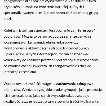
geograficzna oraz poziom wykształcenia. Zrozumienie tych
czynników pozwala na tworzenie bardziej trafnych i
spersonalizowanych treści, które rezonują z określoną grupą
ludzi.
Kolejnym istotnym aspektem jest poznanie
zainteresowań
odbiorców. Można to osiągnąć poprzez analizę danych z
wcześniejszych kampanii, badania ankietowe czy
monitorowanie aktywności na stronach internetowych.
Opierając się na tych informacjach, można dostosować
komunikaty do realnych potrzeb i preferencji subskrybentów,
co w konsekwencji zwiększa ich zaangażowanie i chęć do
interakcji z treściami.
Warto również zwrócić uwagę na
zachowania zakupowe
odbiorców. Wiedza o tym, jakie produkty kupują, jakie promocje
ich interesują oraz jakie są ich zwyczaje zakupowe, daje
możliwość jeszcze lepszego targetowania treści. Można w ten