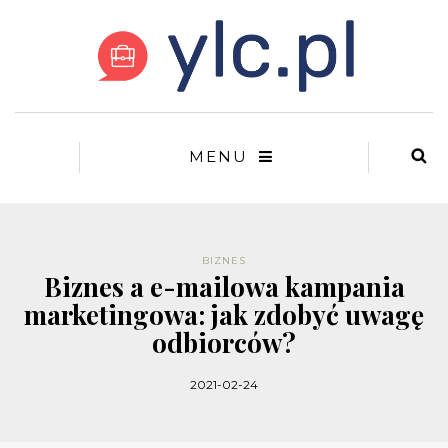
MENU
BIZNES
Biznes a e-mailowa kampania
marketingowa: jak zdobyć uwagę
odbiorców?
2021-02-24