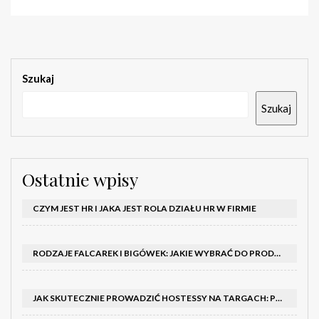
Szukaj
Szukaj
Ostatnie wpisy
CZYM JEST HR I JAKA JEST ROLA DZIAŁU HR W FIRMIE
RODZAJE FALCAREK I BIGÓWEK: JAKIE WYBRAĆ DO PRODUKCJI?
JAK SKUTECZNIE PROWADZIĆ HOSTESSY NA TARGACH: PORADNIK I SZKOLENIA