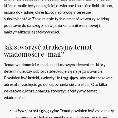
które e-maile były najczęściej otwierane i na które linki klikano,
można dokładniej określić, co naprawdę interesuje
subskrybentów. Zrozumienie tych elementów tworzy solidną
podstawę do dalszego rozwijania kampanii e-mailowej i
maksymalizacji jej efektywności.
Jak stworzyć atrakcyjny temat
wiadomości e-mail?
Temat wiadomości e-mail jest kluczowym elementem, który
determinuje, czy odbiorca zdecyduje się na jego otwarcie.
Powinien być
krótki
,
zwięzły
i
intrygujący
, aby zainteresować
adresata i zachęcić go do zapoznania się z treścią. Oto kilka
wskazówek, które pomogą stworzyć efektywny temat
wiadomości:
Używaj prostego języka:
Temat powinien być zrozumiały
i przejrzysty. Unikaj skomplikowanych słów i zwrotów.