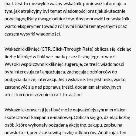
mail. Jest to niezwykle ważny wskaźnik, ponieważ informuje o
tym, jak atrakcyjny był temat wiadomości oraz jak skutecznie
przyciągnęliśmy uwagę odbiorców. Aby poprawić ten wskaźnik,
warto eksperymentować z różnymi liniami tematycznymi oraz
czasem wysyłki wiadomości.
Wskaźnik kliknięć (CTR, Click-Through Rate) oblicza się, dzieląc
liczbę kliknięć w linki w e-mailu przez liczbę jego otwarć.
Wysoki współczynnik kliknięć sugeruje, że treść wiadomości
była interesująca i angażująca, zachęcając odbiorców do
podjęcia dalszej interakcji. Jeśli wskaźnik ten jest niski, warto
zastanowić się nad poprawą treści, dodaniem atrakcyjnych
ofert lub uproszczeniem call-to-action.
Wskaźnik konwersji jest być może najważniejszym miernikiem
skuteczności kampanii e-mailowej. Oblicza się go, dzieląc liczbę
osób, które wykonały pożądaną akcję (np. zakupu, zapisu na
newsletter), przez całkowitą liczbę odbiorców. Analizując ten