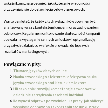
wskaźnik, można zrozumieć, jak skutecznie wiadomości
przyczyniają się do osiągnięcia celów biznesowych.
Warto pamiętać, że każdy z tych wskaźników powinien być
analizowany wraz z kontekstem kampanii oraz zachowaniem
odbiorców. Regularne monitorowanie skuteczności kampanii
pozwala na wyciąganie cennych wniosków i optymalizację
przyszłych działań, co w efekcie prowadzi do lepszych
rezultatów marketingowych.
Powiązane Wpisy:
Tłumacz języków obcych online
Nauka szwedzkiego z lektorem: efektywna nauka
języka szwedzkiego pod kierunkiem lektora
HR szkolenia: rozwijaj kompetencje zawodowe w
dziedzinie zarządzania zasobami ludzkimi
Ile wynosi odprawa po zwolnieniu z pracy: jak obliczyć
wysokość odprawy po zakończeniu stosunku pracy