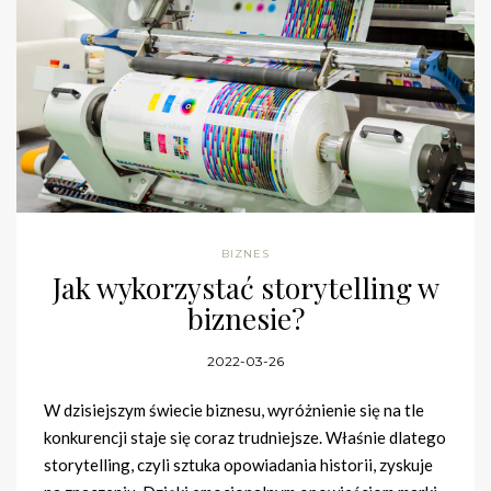
BIZNES
Jak wykorzystać storytelling w
biznesie?
2022-03-26
W dzisiejszym świecie biznesu, wyróżnienie się na tle
konkurencji staje się coraz trudniejsze. Właśnie dlatego
storytelling, czyli sztuka opowiadania historii, zyskuje