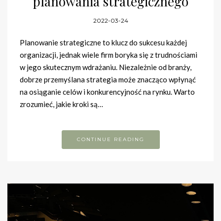
planowania strategicznego
2022-03-24
Planowanie strategiczne to klucz do sukcesu każdej
organizacji, jednak wiele firm boryka się z trudnościami
w jego skutecznym wdrażaniu. Niezależnie od branży,
dobrze przemyślana strategia może znacząco wpłynąć
na osiąganie celów i konkurencyjność na rynku. Warto
zrozumieć, jakie kroki są…
CONTINUE READING