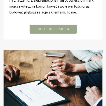
na znaczeniu. Dzięki emocjonalnym opowieściom marki
mogą skutecznie komunikować swoje wartości oraz
budować głębsze relacje z klientami. To nie…
CONTINUE READING