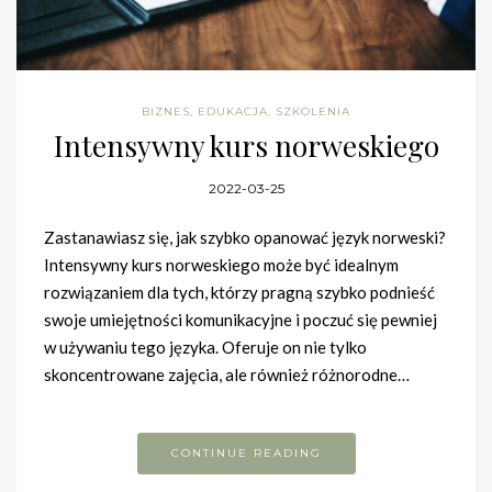
BIZNES
,
EDUKACJA
,
SZKOLENIA
Intensywny kurs norweskiego
2022-03-25
Zastanawiasz się, jak szybko opanować język norweski?
Intensywny kurs norweskiego może być idealnym
rozwiązaniem dla tych, którzy pragną szybko podnieść
swoje umiejętności komunikacyjne i poczuć się pewniej
w używaniu tego języka. Oferuje on nie tylko
skoncentrowane zajęcia, ale również różnorodne…
CONTINUE READING