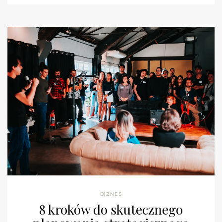
BIZNES
8 kroków do skutecznego