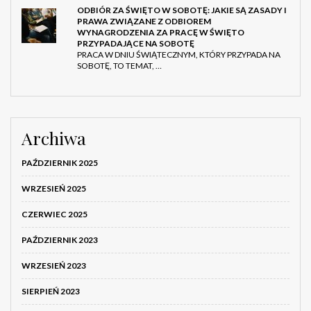
ODBIÓR ZA ŚWIĘTO W SOBOTĘ: JAKIE SĄ ZASADY I
PRAWA ZWIĄZANE Z ODBIOREM
WYNAGRODZENIA ZA PRACĘ W ŚWIĘTO
PRZYPADAJĄCE NA SOBOTĘ
PRACA W DNIU ŚWIĄTECZNYM, KTÓRY PRZYPADA NA
SOBOTĘ, TO TEMAT, …
Archiwa
PAŹDZIERNIK 2025
WRZESIEŃ 2025
CZERWIEC 2025
PAŹDZIERNIK 2023
WRZESIEŃ 2023
SIERPIEŃ 2023