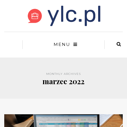
MENU
MONTHLY ARCHIVES
marzec 2022