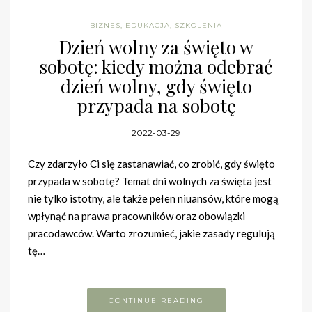
BIZNES
,
EDUKACJA
,
SZKOLENIA
Dzień wolny za święto w
sobotę: kiedy można odebrać
dzień wolny, gdy święto
przypada na sobotę
2022-03-29
Czy zdarzyło Ci się zastanawiać, co zrobić, gdy święto
przypada w sobotę? Temat dni wolnych za święta jest
nie tylko istotny, ale także pełen niuansów, które mogą
wpłynąć na prawa pracowników oraz obowiązki
pracodawców. Warto zrozumieć, jakie zasady regulują
tę…
CONTINUE READING