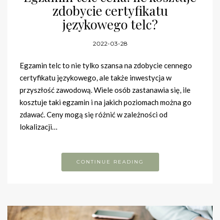
zdobycie certyfikatu
językowego telc?
2022-03-28
Egzamin telc to nie tylko szansa na zdobycie cennego
certyfikatu językowego, ale także inwestycja w
przyszłość zawodową. Wiele osób zastanawia się, ile
kosztuje taki egzamin i na jakich poziomach można go
zdawać. Ceny mogą się różnić w zależności od
lokalizacji…
CONTINUE READING