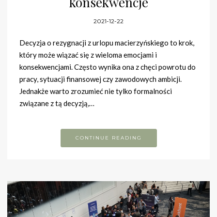
konsekwencje
2021-12-22
Decyzja o rezygnacji z urlopu macierzyńskiego to krok,
który może wiązać się z wieloma emocjami i
konsekwencjami. Często wynika ona z chęci powrotu do
pracy, sytuacji finansowej czy zawodowych ambicji.
Jednakże warto zrozumieć nie tylko formalności
związane z tą decyzją,…
CONTINUE READING