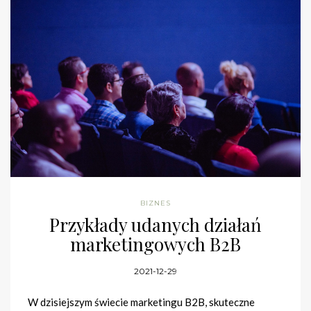
BIZNES
Przykłady udanych działań
marketingowych B2B
2021-12-29
W dzisiejszym świecie marketingu B2B, skuteczne