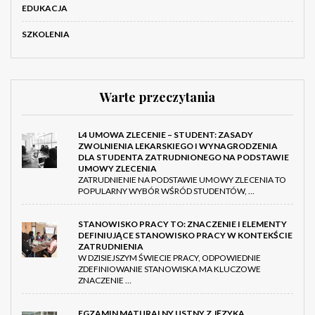
EDUKACJA
SZKOLENIA
Warte przeczytania
L4 UMOWA ZLECENIE – STUDENT: ZASADY
ZWOLNIENIA LEKARSKIEGO I WYNAGRODZENIA
DLA STUDENTA ZATRUDNIONEGO NA PODSTAWIE
UMOWY ZLECENIA
ZATRUDNIENIE NA PODSTAWIE UMOWY ZLECENIA TO
POPULARNY WYBÓR WŚRÓD STUDENTÓW, …
STANOWISKO PRACY TO: ZNACZENIE I ELEMENTY
DEFINIUJĄCE STANOWISKO PRACY W KONTEKŚCIE
ZATRUDNIENIA
W DZISIEJSZYM ŚWIECIE PRACY, ODPOWIEDNIE
ZDEFINIOWANIE STANOWISKA MA KLUCZOWE
ZNACZENIE …
EGZAMIN MATURALNY USTNY Z JĘZYKA