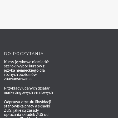
DO POCZYTANIA
Kursy językowe niemiecki:
szeroki wybór kursów z
języka niemieckiego dla
różnych poziomów
zaawansowania
Przykłady udanych działań
marketingowych viralowych
Odprawa z tytułu likwidacji
stanowiska pracy a składki
ZUS: jakie są zasady
opłacania składek ZUS od