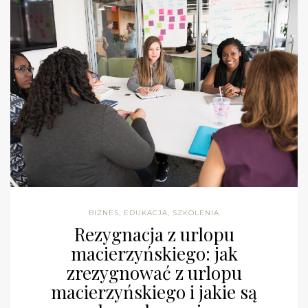
BIZNES
,
EDUKACJA
,
SZKOLENIA
Rezygnacja z urlopu
macierzyńskiego: jak
zrezygnować z urlopu
macierzyńskiego i jakie są