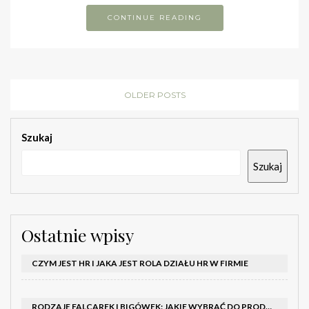
CONTINUE READING
OLDER POSTS
Szukaj
Szukaj
Ostatnie wpisy
CZYM JEST HR I JAKA JEST ROLA DZIAŁU HR W FIRMIE
RODZAJE FALCAREK I BIGÓWEK: JAKIE WYBRAĆ DO PRODUKCJI?