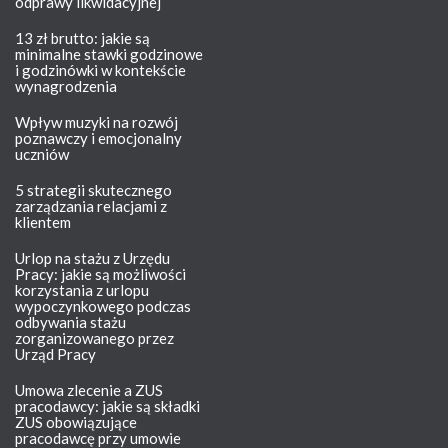
odprawy likwidacyjnej
13 zł brutto: jakie są
minimalne stawki godzinowe
i godzinówki w kontekście
wynagrodzenia
Wpływ muzyki na rozwój
poznawczy i emocjonalny
uczniów
5 strategii skutecznego
zarządzania relacjami z
klientem
Urlop na stażu z Urzędu
Pracy: jakie są możliwości
korzystania z urlopu
wypoczynkowego podczas
odbywania stażu
zorganizowanego przez
Urząd Pracy
Umowa zlecenie a ZUS
pracodawcy: jakie są składki
ZUS obowiązujące
pracodawcę przy umowie