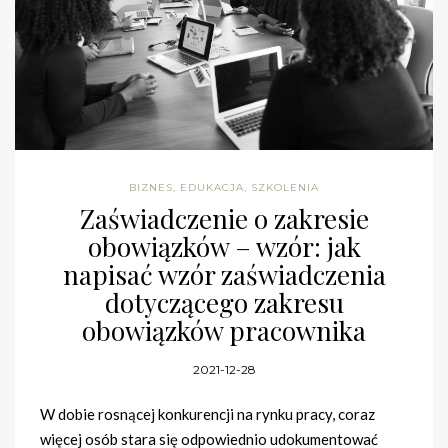
BIZNES
,
EDUKACJA
,
SZKOLENIA
Zaświadczenie o zakresie
obowiązków – wzór: jak
napisać wzór zaświadczenia
dotyczącego zakresu
obowiązków pracownika
2021-12-28
W dobie rosnącej konkurencji na rynku pracy, coraz
więcej osób stara się odpowiednio udokumentować