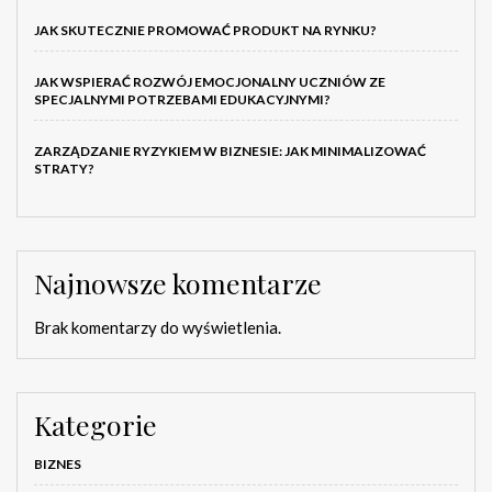
JAK SKUTECZNIE PROMOWAĆ PRODUKT NA RYNKU?
JAK WSPIERAĆ ROZWÓJ EMOCJONALNY UCZNIÓW ZE
SPECJALNYMI POTRZEBAMI EDUKACYJNYMI?
ZARZĄDZANIE RYZYKIEM W BIZNESIE: JAK MINIMALIZOWAĆ
STRATY?
Najnowsze komentarze
Brak komentarzy do wyświetlenia.
Kategorie
BIZNES