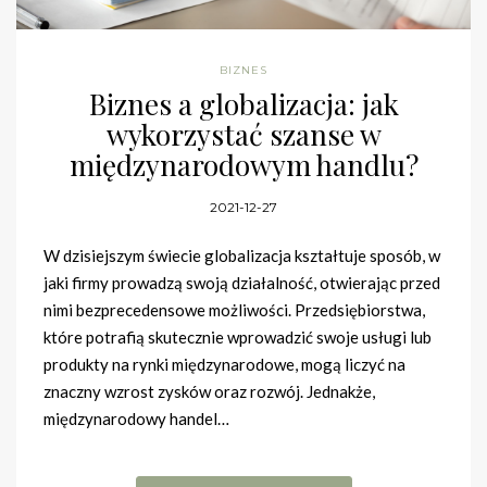
BIZNES
Biznes a globalizacja: jak
wykorzystać szanse w
międzynarodowym handlu?
2021-12-27
W dzisiejszym świecie globalizacja kształtuje sposób, w
jaki firmy prowadzą swoją działalność, otwierając przed
nimi bezprecedensowe możliwości. Przedsiębiorstwa,
które potrafią skutecznie wprowadzić swoje usługi lub
produkty na rynki międzynarodowe, mogą liczyć na
znaczny wzrost zysków oraz rozwój. Jednakże,
międzynarodowy handel…