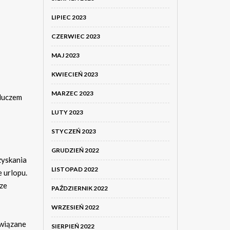
LIPIEC 2023
CZERWIEC 2023
MAJ 2023
KWIECIEŃ 2023
MARZEC 2023
kluczem
LUTY 2023
STYCZEŃ 2023
GRUDZIEŃ 2022
zyskania
LISTOPAD 2022
 urlopu.
rze
PAŹDZIERNIK 2022
WRZESIEŃ 2022
owiązane
SIERPIEŃ 2022