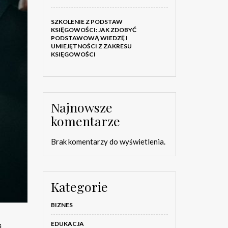
SZKOLENIE Z PODSTAW
KSIĘGOWOŚCI: JAK ZDOBYĆ
PODSTAWOWĄ WIEDZĘ I
UMIEJĘTNOŚCI Z ZAKRESU
KSIĘGOWOŚCI
Najnowsze
komentarze
Brak komentarzy do wyświetlenia.
Kategorie
BIZNES
EDUKACJA
i