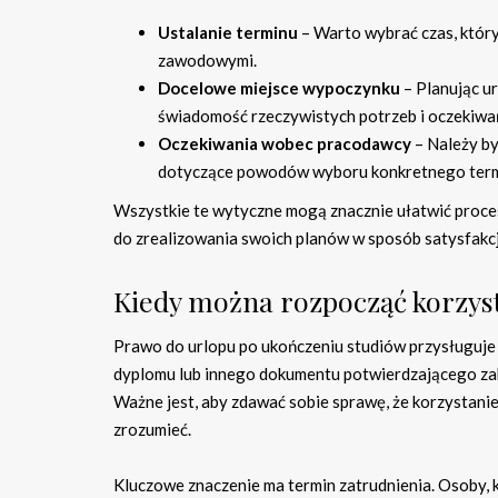
Ustalanie terminu
– Warto wybrać czas, który
zawodowymi.
Docelowe miejsce wypoczynku
– Planując ur
świadomość rzeczywistych potrzeb i oczekiwa
Oczekiwania wobec pracodawcy
– Należy b
dotyczące powodów wyboru konkretnego termi
Wszystkie te wytyczne mogą znacznie ułatwić proces
do zrealizowania swoich planów w sposób satysfakcj
Kiedy można rozpocząć korzyst
Prawo do urlopu po ukończeniu studiów przysługuje
dyplomu lub innego dokumentu potwierdzającego zak
Ważne jest, aby zdawać sobie sprawę, że korzystanie
zrozumieć.
Kluczowe znaczenie ma termin zatrudnienia. Osoby,