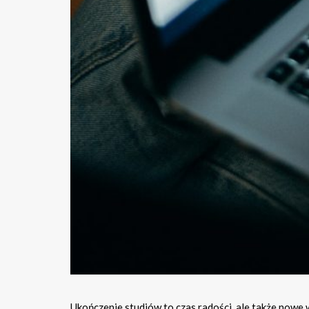
Ukończenie studiów to czas radości, ale także nowe 