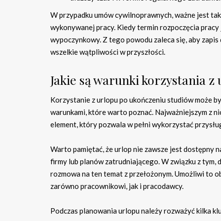
W przypadku umów cywilnoprawnych, ważne jest takż
wykonywanej pracy. Kiedy termin rozpoczęcia pracy 
wypoczynkowy. Z tego powodu zaleca się, aby zapis 
wszelkie wątpliwości w przyszłości.
Jakie są warunki korzystania z
Korzystanie z urlopu po ukończeniu studiów może b
warunkami, które warto poznać. Najważniejszym z ni
element, który pozwala w pełni wykorzystać przysłu
Warto pamiętać, że urlop nie zawsze jest dostępny n
firmy lub planów zatrudniającego. W związku z tym,
rozmowa na ten temat z przełożonym. Umożliwi to ob
zarówno pracownikowi, jak i pracodawcy.
Podczas planowania urlopu należy rozważyć kilka k