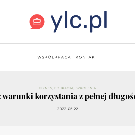
WSPÓŁPRACA I KONTAKT
BIZNES
,
EDUKACJA
,
SZKOLENIA
: warunki korzystania z pełnej długo
2022-05-22