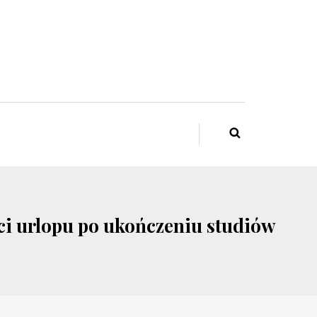
ści urlopu po ukończeniu studiów