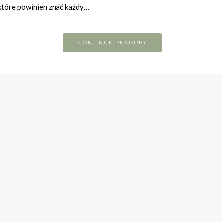
które powinien znać każdy…
CONTINUE READING