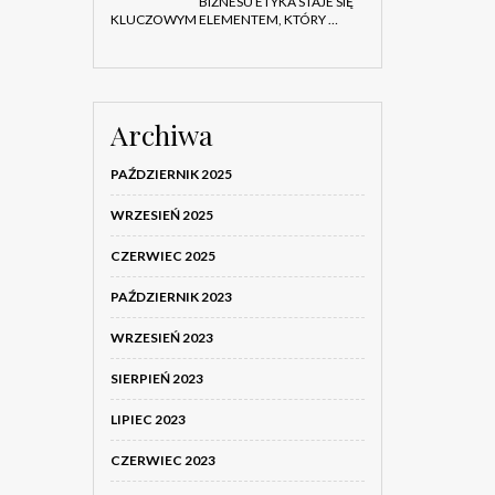
BIZNESU ETYKA STAJE SIĘ
KLUCZOWYM ELEMENTEM, KTÓRY …
Archiwa
PAŹDZIERNIK 2025
WRZESIEŃ 2025
CZERWIEC 2025
PAŹDZIERNIK 2023
WRZESIEŃ 2023
SIERPIEŃ 2023
LIPIEC 2023
CZERWIEC 2023