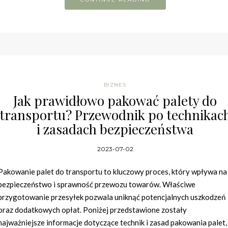
BIZNES
Jak prawidłowo pakować palety do
transportu? Przewodnik po technikac
i zasadach bezpieczeństwa
2023-07-02
Pakowanie palet do transportu to kluczowy proces, który wpływa na
bezpieczeństwo i sprawność przewozu towarów. Właściwe
przygotowanie przesyłek pozwala uniknąć potencjalnych uszkodzeń
oraz dodatkowych opłat. Poniżej przedstawione zostały
najważniejsze informacje dotyczące technik i zasad pakowania palet,