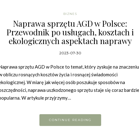
BIZNES
Naprawa sprzętu AGD w Polsce:
Przewodnik po usługach, kosztach i
ekologicznych aspektach naprawy
2023-07-30
Naprawa sprzętu AGD w Polsce to temat, który zyskuje na znaczeniu
w obliczu rosnących kosztów życia i rosnącej świadomości
ekologicznej. W miarę jak więcej osób poszukuje sposobów na
oszczędności, naprawa uszkodzonego sprzętu staje się coraz bardzie
popularna. W artykule przyjrzymy…
CONTINUE READING