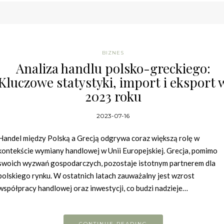
BIZNES
Analiza handlu polsko-greckiego:
Kluczowe statystyki, import i eksport 
2023 roku
2023-07-16
Handel między Polską a Grecją odgrywa coraz większą rolę w
kontekście wymiany handlowej w Unii Europejskiej. Grecja, pomimo
swoich wyzwań gospodarczych, pozostaje istotnym partnerem dla
polskiego rynku. W ostatnich latach zauważalny jest wzrost
współpracy handlowej oraz inwestycji, co budzi nadzieje…
CONTINUE READING