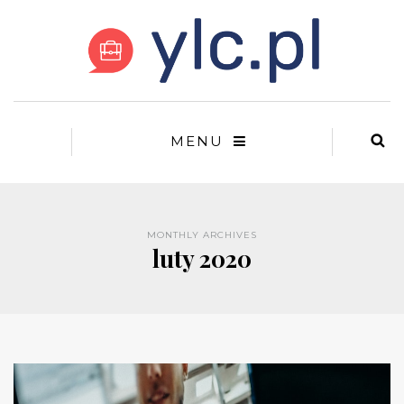
MENU
MONTHLY ARCHIVES
luty 2020