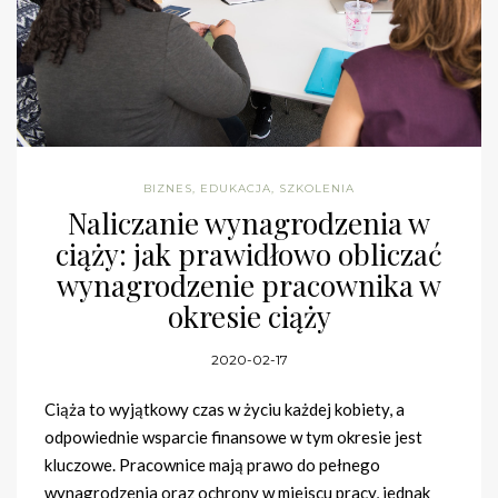
BIZNES
,
EDUKACJA
,
SZKOLENIA
Naliczanie wynagrodzenia w
ciąży: jak prawidłowo obliczać
wynagrodzenie pracownika w
okresie ciąży
2020-02-17
Ciąża to wyjątkowy czas w życiu każdej kobiety, a
odpowiednie wsparcie finansowe w tym okresie jest
kluczowe. Pracownice mają prawo do pełnego
wynagrodzenia oraz ochrony w miejscu pracy, jednak