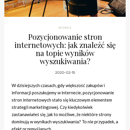
BIZNES
Pozycjonowanie stron
internetowych: jak znaleźć się
na topie wyników
wyszukiwania?
2020-02-15
W dzisiejszych czasach, gdy większość zakupów i
informacji poszukujemy w internecie, pozycjonowanie
stron internetowych stało się kluczowym elementem
strategii marketingowej. Czy kiedykolwiek
zastanawiałeś się, jak to możliwe, że niektóre strony
dominują w wynikach wyszukiwania? To nie przypadek, a
efekt przemyślanych…