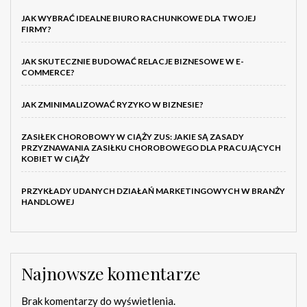
JAK WYBRAĆ IDEALNE BIURO RACHUNKOWE DLA TWOJEJ
FIRMY?
JAK SKUTECZNIE BUDOWAĆ RELACJE BIZNESOWE W E-
COMMERCE?
JAK ZMINIMALIZOWAĆ RYZYKO W BIZNESIE?
ZASIŁEK CHOROBOWY W CIĄŻY ZUS: JAKIE SĄ ZASADY
PRZYZNAWANIA ZASIŁKU CHOROBOWEGO DLA PRACUJĄCYCH
KOBIET W CIĄŻY
PRZYKŁADY UDANYCH DZIAŁAŃ MARKETINGOWYCH W BRANŻY
HANDLOWEJ
Najnowsze komentarze
Brak komentarzy do wyświetlenia.