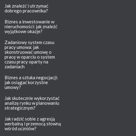
Jak znaleźć i utrzymać
dobrego pracownika?
Biznes a inwestowanie w
nieruchomości: jak znaleźć
wyjątkowe okazje?
Zadaniowy system czasu
pracy umowa: jak
skonstruować umowę o
pracę w oparciu o system
czasu pracy oparty na
zadaniach
Biznes a sztuka negocjacji:
jak osiągać korzystne
umowy?
Jak skutecznie wykorzystać
analizę rynku w planowaniu
strategicznym?
Jak radzić sobie z agresją
werbalną i przemocą słowną
wśród uczniów?