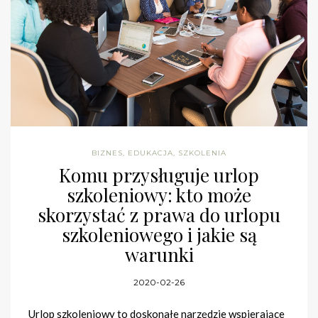
BIZNES
,
EDUKACJA
,
SZKOLENIA
Komu przysługuje urlop
szkoleniowy: kto może
skorzystać z prawa do urlopu
szkoleniowego i jakie są
warunki
2020-02-26
Urlop szkoleniowy to doskonałe narzędzie wspierające