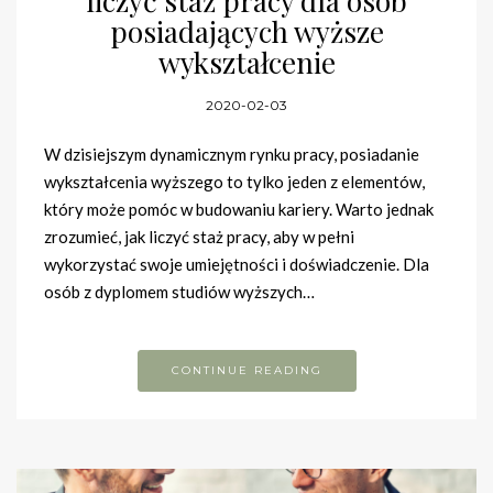
liczyć staż pracy dla osób
posiadających wyższe
wykształcenie
2020-02-03
W dzisiejszym dynamicznym rynku pracy, posiadanie
wykształcenia wyższego to tylko jeden z elementów,
który może pomóc w budowaniu kariery. Warto jednak
zrozumieć, jak liczyć staż pracy, aby w pełni
wykorzystać swoje umiejętności i doświadczenie. Dla
osób z dyplomem studiów wyższych…
CONTINUE READING