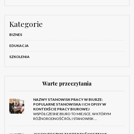
Kategorie
BIZNES
EDUKACJA
SZKOLENIA
Warte przeczytania
NAZWY STANOWISK PRACY W BIURZE:
POPULARNE STANOWISKA I ICH OPISY W
KONTEKŚCIE PRACY BIUROWEJ
WSPÓŁCZESNE BIURO TO MIEJSCE, W KTÓRYM
RÓŻNORODNOŚĆ RÓL I STANOWISK …