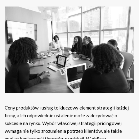
Ceny produktów i usług to kluczowy element strategii każdej
firmy, a ich odpowiednie ustalenie może zadecydować o
sukcesie na rynku. Wybór właściwej strategii pricingowej
wymaga nie tylko zrozumienia potrzeb klientów, ale także
analizy konkurencji i kosztów produkcji. W obliczu