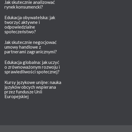
Jak skutecznie analizować
rynek konsumencki?
Edukacja obywatelska: jak
tworzyć aktywne i
odpowiedzialne
społeczeństwo?
Jak skutecznie negocjować
umowy handlowe z
partnerami zagranicznymi?
Edukacja globalna: jak uczyć
o zrównoważonym rozwoju i
sprawiedliwości społecznej?
Kursy językowe unijne: nauka
języków obcych wspierana
przez fundusze Unii
Europejskiej