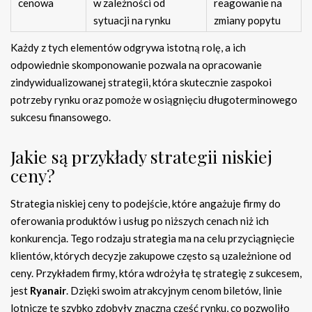
cenowa
w zależności od
reagowanie na
sytuacji na rynku
zmiany popytu
Każdy z tych elementów odgrywa istotną rolę, a ich
odpowiednie skomponowanie pozwala na opracowanie
zindywidualizowanej strategii, która skutecznie zaspokoi
potrzeby rynku oraz pomoże w osiągnięciu długoterminowego
sukcesu finansowego.
Jakie są przykłady strategii niskiej
ceny?
Strategia niskiej ceny to podejście, które angażuje firmy do
oferowania produktów i usług po niższych cenach niż ich
konkurencja. Tego rodzaju strategia ma na celu przyciągnięcie
klientów, których decyzje zakupowe często są uzależnione od
ceny. Przykładem firmy, która wdrożyła tę strategię z sukcesem,
jest
Ryanair
. Dzięki swoim atrakcyjnym cenom biletów, linie
lotnicze te szybko zdobyły znaczną część rynku, co pozwoliło