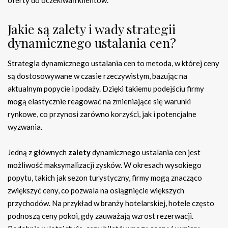
oferty do oczekiwań klientów.
Jakie są zalety i wady strategii
dynamicznego ustalania cen?
Strategia dynamicznego ustalania cen to metoda, w której ceny
są dostosowywane w czasie rzeczywistym, bazując na
aktualnym popycie i podaży. Dzięki takiemu podejściu firmy
mogą elastycznie reagować na zmieniające się warunki
rynkowe, co przynosi zarówno korzyści, jak i potencjalne
wyzwania.
Jedną z głównych
zalety
dynamicznego ustalania cen jest
możliwość maksymalizacji zysków. W okresach wysokiego
popytu, takich jak sezon turystyczny, firmy mogą znacząco
zwiększyć ceny, co pozwala na osiągnięcie większych
przychodów. Na przykład w branży hotelarskiej, hotele często
podnoszą ceny pokoi, gdy zauważają wzrost rezerwacji.