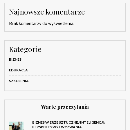
Najnowsze komentarze
Brak komentarzy do wyświetlenia.
Kategorie
BIZNES
EDUKACJA
SZKOLENIA
Warte przeczytania
BIZNES W ERZE SZTUCZNEJ INTELIGENCJI:
PERSPEKTYWY I WYZWANIA