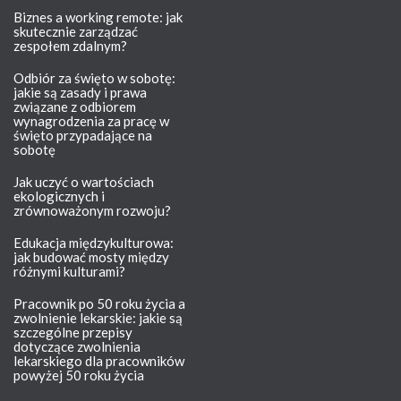
Biznes a working remote: jak
skutecznie zarządzać
zespołem zdalnym?
Odbiór za święto w sobotę:
jakie są zasady i prawa
związane z odbiorem
wynagrodzenia za pracę w
święto przypadające na
sobotę
Jak uczyć o wartościach
ekologicznych i
zrównoważonym rozwoju?
Edukacja międzykulturowa:
jak budować mosty między
różnymi kulturami?
Pracownik po 50 roku życia a
zwolnienie lekarskie: jakie są
szczególne przepisy
dotyczące zwolnienia
lekarskiego dla pracowników
powyżej 50 roku życia