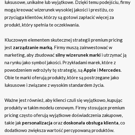
luksusowe, unikalne lub wyjątkowe. Dzięki temu podejściu, firmy
mogą kreować wizerunek wysokiej jakości i prestiżu, co
przyciąga klientów, którzy są gotowi zapłacić więcej za
produkt, który spełnia te oczekiwania.
Kluczowym elementem skutecznej strategii premium pricing
jest
zarządzanie marką
. Firmy muszą zainwestować w
marketing, aby zbudować
silny wizerunek marki
i utrzymać ją
na rynku jako symbol jakości. Przykładami marek, które z
powodzeniem wdrożyły tę strategię, są
Apple
i
Mercedes
.
Obie te marki oferują produkty, które są postrzegane jako
luksusowe i związane z wysokim standardem życia.
Ważne jest również, aby klienci czuli się wyjątkowo, kupując
produkty w takim modelu cenowym. Firmy stosujące premium
pricing często oferują wyjątkowe doświadczenia zakupowe,
takie jak
personalizacja
oraz
doskonała obsługa klienta
, co
dodatkowo zwiększa wartość percypowaną produktów.