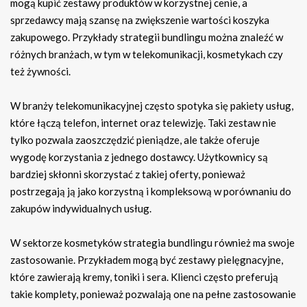
mogą kupić zestawy produktów w korzystnej cenie, a
sprzedawcy mają szansę na zwiększenie wartości koszyka
zakupowego. Przykłady strategii bundlingu można znaleźć w
różnych branżach, w tym w telekomunikacji, kosmetykach czy
też żywności.
W branży telekomunikacyjnej często spotyka się pakiety usług,
które łączą telefon, internet oraz telewizję. Taki zestaw nie
tylko pozwala zaoszczędzić pieniądze, ale także oferuje
wygodę korzystania z jednego dostawcy. Użytkownicy są
bardziej skłonni skorzystać z takiej oferty, ponieważ
postrzegają ją jako korzystną i kompleksową w porównaniu do
zakupów indywidualnych usług.
W sektorze kosmetyków strategia bundlingu również ma swoje
zastosowanie. Przykładem mogą być zestawy pielęgnacyjne,
które zawierają kremy, toniki i sera. Klienci często preferują
takie komplety, ponieważ pozwalają one na pełne zastosowanie