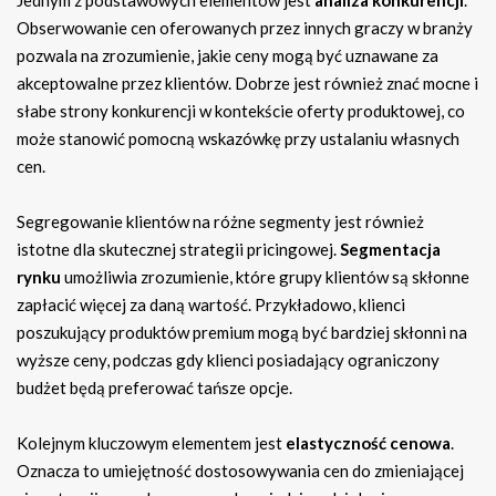
Jednym z podstawowych elementów jest
analiza konkurencji
.
Obserwowanie cen oferowanych przez innych graczy w branży
pozwala na zrozumienie, jakie ceny mogą być uznawane za
akceptowalne przez klientów. Dobrze jest również znać mocne i
słabe strony konkurencji w kontekście oferty produktowej, co
może stanowić pomocną wskazówkę przy ustalaniu własnych
cen.
Segregowanie klientów na różne segmenty jest również
istotne dla skutecznej strategii pricingowej.
Segmentacja
rynku
umożliwia zrozumienie, które grupy klientów są skłonne
zapłacić więcej za daną wartość. Przykładowo, klienci
poszukujący produktów premium mogą być bardziej skłonni na
wyższe ceny, podczas gdy klienci posiadający ograniczony
budżet będą preferować tańsze opcje.
Kolejnym kluczowym elementem jest
elastyczność cenowa
.
Oznacza to umiejętność dostosowywania cen do zmieniającej