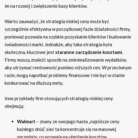
im na rozwój i zwiększenie bazy klientów.
Warto zauważyć, że strategia niskiej ceny może być
szczególnie efektywna w początkowej fazie działalności firmy,
ponieważ pozwala na szybkie pozyskanie klientów i budowanie
świadomości marki. Jednakże, aby taka strategia była
skuteczna, kluczowe jest
staranne zarządzanie kosztami
.
Firmy muszą znaleźć sposób na zminimalizowanie wydatków,
aby utrzymać rentowność pomimo niższych cen. W przeciwnym
razie, mogą napotkać problemy finansowe i nie być w stanie
konkurować na dłuższą metę.
Inne przykłady firm stosujących strategię niskiej ceny
obejmują:
Walmart
– znany ze swojego hasła „najniższe ceny
każdego dnia”, sieć ta koncentruje się na masowej
sprzedaży, co pozwala na obniżenie kosztów.