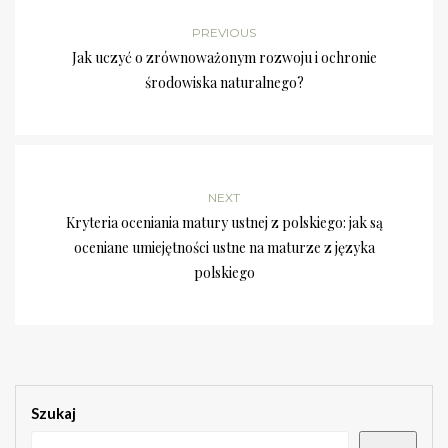
PREVIOUS
Jak uczyć o zrównoważonym rozwoju i ochronie
środowiska naturalnego?
NEXT
Kryteria oceniania matury ustnej z polskiego: jak są
oceniane umiejętności ustne na maturze z języka
polskiego
Szukaj