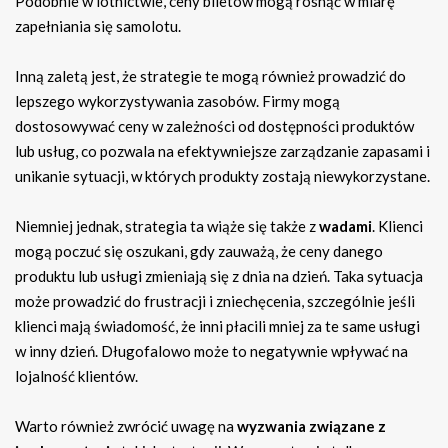
Podobnie w lotnictwie, ceny biletów mogą rosnąć w miarę
zapełniania się samolotu.
Inną zaletą jest, że strategie te mogą również prowadzić do
lepszego wykorzystywania zasobów. Firmy mogą
dostosowywać ceny w zależności od dostępności produktów
lub usług, co pozwala na efektywniejsze zarządzanie zapasami i
unikanie sytuacji, w których produkty zostają niewykorzystane.
Niemniej jednak, strategia ta wiąże się także z
wadami
. Klienci
mogą poczuć się oszukani, gdy zauważą, że ceny danego
produktu lub usługi zmieniają się z dnia na dzień. Taka sytuacja
może prowadzić do frustracji i zniechęcenia, szczególnie jeśli
klienci mają świadomość, że inni płacili mniej za te same usługi
w inny dzień. Długofalowo może to negatywnie wpływać na
lojalność klientów.
Warto również zwrócić uwagę na
wyzwania związane z