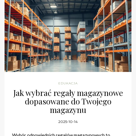
EDUKACJA
Jak wybrać regały magazynowe
dopasowane do Twojego
magazynu
2025-10-14
Wybór odpowiednich regałów magazynowych to