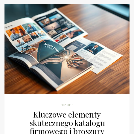
BIZNES
Kluczowe elementy
skutecznego katalogu
firmowego i broszury