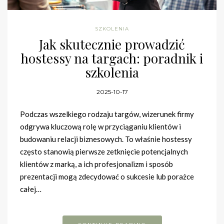
SZKOLENIA
Jak skutecznie prowadzić
hostessy na targach: poradnik i
szkolenia
2025-10-17
Podczas wszelkiego rodzaju targów, wizerunek firmy
odgrywa kluczową rolę w przyciąganiu klientów i
budowaniu relacji biznesowych. To właśnie hostessy
często stanowią pierwsze zetknięcie potencjalnych
klientów z marką, a ich profesjonalizm i sposób
prezentacji mogą zdecydować o sukcesie lub porażce
całej…