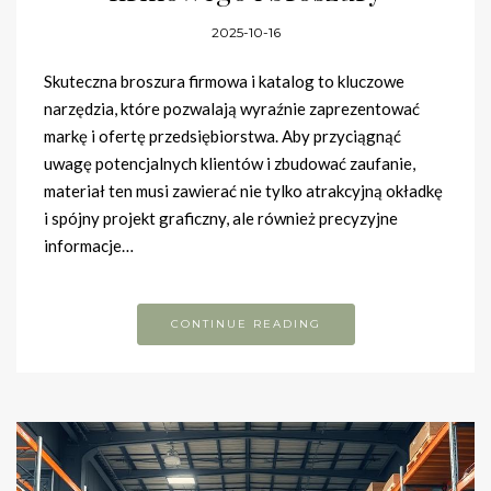
2025-10-16
Skuteczna broszura firmowa i katalog to kluczowe
narzędzia, które pozwalają wyraźnie zaprezentować
markę i ofertę przedsiębiorstwa. Aby przyciągnąć
uwagę potencjalnych klientów i zbudować zaufanie,
materiał ten musi zawierać nie tylko atrakcyjną okładkę
i spójny projekt graficzny, ale również precyzyjne
informacje…
CONTINUE READING