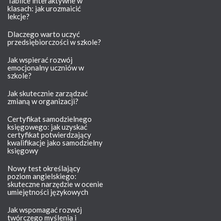
Tablice interaktywne w
klasach: jak urozmaicić
lekcje?
Dlaczego warto uczyć
przedsiębiorczości w szkole?
Jak wspierać rozwój
emocjonalny uczniów w
szkole?
Jak skutecznie zarządzać
zmianą w organizacji?
Certyfikat samodzielnego
księgowego: jak uzyskać
certyfikat potwierdzający
kwalifikacje jako samodzielny
księgowy
Nowy test określający
poziom angielskiego:
skuteczne narzędzie w ocenie
umiejętności językowych
Jak wspomagać rozwój
twórczego myślenia i