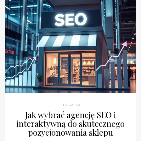
EDUKACJA
Jak wybrać agencję SEO i
interaktywną do skutecznego
pozycjonowania sklepu