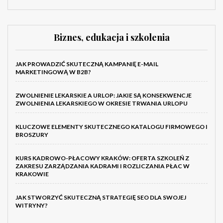
Biznes, edukacja i szkolenia
JAK PROWADZIĆ SKUTECZNĄ KAMPANIĘ E-MAIL
MARKETINGOWĄ W B2B?
ZWOLNIENIE LEKARSKIE A URLOP: JAKIE SĄ KONSEKWENCJE
ZWOLNIENIA LEKARSKIEGO W OKRESIE TRWANIA URLOPU
KLUCZOWE ELEMENTY SKUTECZNEGO KATALOGU FIRMOWEGO I
BROSZURY
KURS KADROWO-PŁACOWY KRAKÓW: OFERTA SZKOLEŃ Z
ZAKRESU ZARZĄDZANIA KADRAMI I ROZLICZANIA PŁAC W
KRAKOWIE
JAK STWORZYĆ SKUTECZNĄ STRATEGIĘ SEO DLA SWOJEJ
WITRYNY?