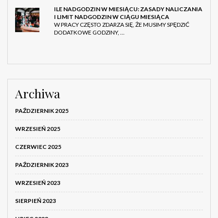
ILE NADGODZIN W MIESIĄCU: ZASADY NALICZANIA
I LIMIT NADGODZIN W CIĄGU MIESIĄCA
W PRACY CZĘSTO ZDARZA SIĘ, ŻE MUSIMY SPĘDZIĆ
DODATKOWE GODZINY, …
Archiwa
PAŹDZIERNIK 2025
WRZESIEŃ 2025
CZERWIEC 2025
PAŹDZIERNIK 2023
WRZESIEŃ 2023
SIERPIEŃ 2023