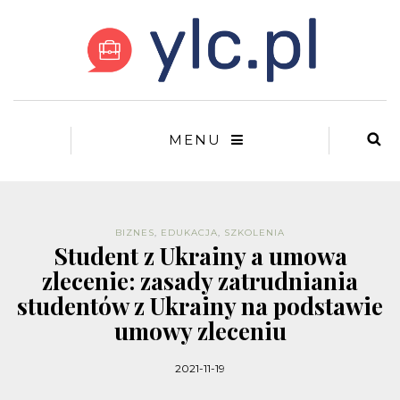
MENU
BIZNES
,
EDUKACJA
,
SZKOLENIA
Student z Ukrainy a umowa
zlecenie: zasady zatrudniania
studentów z Ukrainy na podstawie
umowy zleceniu
2021-11-19