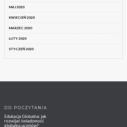
MAJ 2020
KWIECIEŃ 2020
MARZEC 2020
LUTY 2020
STYCZEŃ 2020
DO POCZYTANIA
Edukacja Globalna: jak
rozwijać świadomość
globalną uczniów?