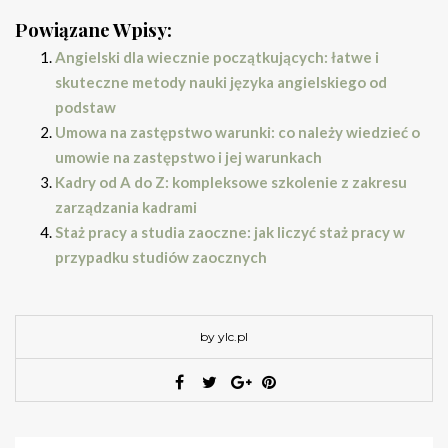
Powiązane Wpisy:
Angielski dla wiecznie początkujących: łatwe i
skuteczne metody nauki języka angielskiego od
podstaw
Umowa na zastępstwo warunki: co należy wiedzieć o
umowie na zastępstwo i jej warunkach
Kadry od A do Z: kompleksowe szkolenie z zakresu
zarządzania kadrami
Staż pracy a studia zaoczne: jak liczyć staż pracy w
przypadku studiów zaocznych
by ylc.pl