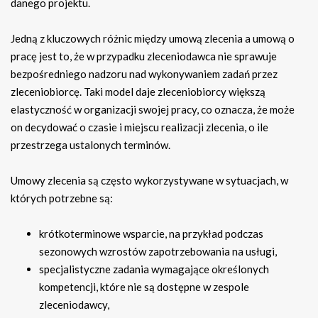
danego projektu.
Jedną z kluczowych różnic między umową zlecenia a umową o
pracę jest to, że w przypadku zleceniodawca nie sprawuje
bezpośredniego nadzoru nad wykonywaniem zadań przez
zleceniobiorcę. Taki model daje zleceniobiorcy większą
elastyczność w organizacji swojej pracy, co oznacza, że może
on decydować o czasie i miejscu realizacji zlecenia, o ile
przestrzega ustalonych terminów.
Umowy zlecenia są często wykorzystywane w sytuacjach, w
których potrzebne są:
krótkoterminowe wsparcie, na przykład podczas
sezonowych wzrostów zapotrzebowania na usługi,
specjalistyczne zadania wymagające określonych
kompetencji, które nie są dostępne w zespole
zleceniodawcy,