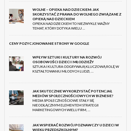
WOLNE – OPIEKA NAD DZIECKIEM: JAK
SKORZYSTAĆ Z PRAWA DO WOLNEGO ZWIĄZANE Z
OPIEKĄ NAD DZIECKIEM
OPIEKA NAD DZIECKIEM TO NIEZWYKLE WAŻNY
TEMAT, KTÓRY DOTYKA WIELU …
CENY POZYCJONOWANIE STRONY W GOOGLE
WPŁYW SZTUKI I KULTURY NA ROZWÓJ
OSOBOWOŚCI DZIECI I MŁODZIEŻY
SZTUKA I KULTURA ODGRYWAJĄ KLUCZOWĄ ROLĘ W
KSZTAŁTOWANIU MŁODYCH LUDZI, …
JAK SKUTECZNIE WYKORZYSTAĆ POTENCJAŁ
MEDIÓW SPOŁECZNOŚCIOWYCH W BIZNESIE?
MEDIA SPOŁECZNOŚCIOWE STAŁY SIĘ
NIEODŁĄCZNYM ELEMENTEM STRATEGII
MARKETINGOWYCH WIELU FIRM, …
JAK WSPIERAĆ ROZWÓJ POZNAWCZY U DZIECI W
WIEKU PRZEDSZKOLNYM?