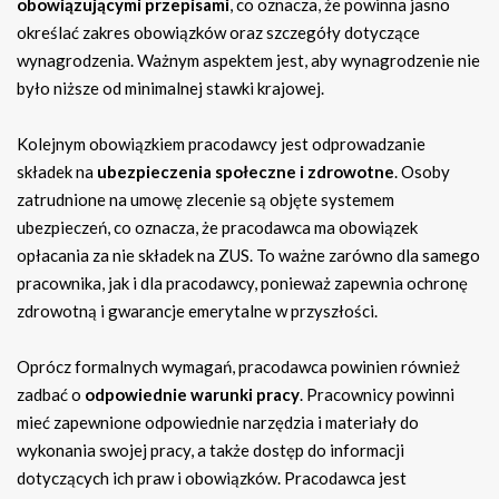
obowiązującymi przepisami
, co oznacza, że powinna jasno
określać zakres obowiązków oraz szczegóły dotyczące
wynagrodzenia. Ważnym aspektem jest, aby wynagrodzenie nie
było niższe od minimalnej stawki krajowej.
Kolejnym obowiązkiem pracodawcy jest odprowadzanie
składek na
ubezpieczenia społeczne i zdrowotne
. Osoby
zatrudnione na umowę zlecenie są objęte systemem
ubezpieczeń, co oznacza, że pracodawca ma obowiązek
opłacania za nie składek na ZUS. To ważne zarówno dla samego
pracownika, jak i dla pracodawcy, ponieważ zapewnia ochronę
zdrowotną i gwarancje emerytalne w przyszłości.
Oprócz formalnych wymagań, pracodawca powinien również
zadbać o
odpowiednie warunki pracy
. Pracownicy powinni
mieć zapewnione odpowiednie narzędzia i materiały do
wykonania swojej pracy, a także dostęp do informacji
dotyczących ich praw i obowiązków. Pracodawca jest