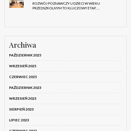
ROZWÓJ POZNAWCZY U DZIECI W WIEKU
PRZEDSZKOLNYM TO KLUCZOWY ETAP, …
Archiwa
PAŹDZIERNIK 2025
WRZESIEŃ 2025
CZERWIEC 2025
PAŹDZIERNIK 2023
WRZESIEŃ 2023
SIERPIEŃ 2023
LIPIEC 2023
CZERWIEC 2023