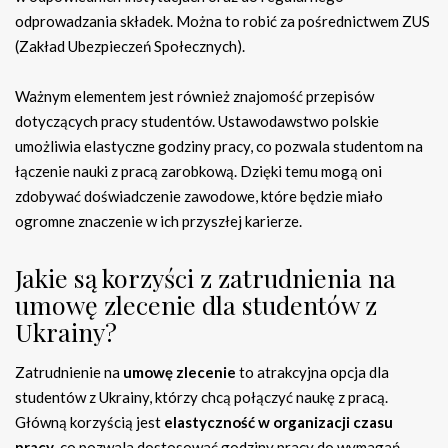
odprowadzania składek. Można to robić za pośrednictwem ZUS
(Zakład Ubezpieczeń Społecznych).
Ważnym elementem jest również znajomość przepisów
dotyczących pracy studentów. Ustawodawstwo polskie
umożliwia elastyczne godziny pracy, co pozwala studentom na
łączenie nauki z pracą zarobkową. Dzięki temu mogą oni
zdobywać doświadczenie zawodowe, które będzie miało
ogromne znaczenie w ich przyszłej karierze.
Jakie są korzyści z zatrudnienia na
umowę zlecenie dla studentów z
Ukrainy?
Zatrudnienie na
umowę zlecenie
to atrakcyjna opcja dla
studentów z Ukrainy, którzy chcą połączyć naukę z pracą.
Główną korzyścią jest
elastyczność w organizacji czasu
pracy
, co pozwala dostosować godziny pracy do wymagań