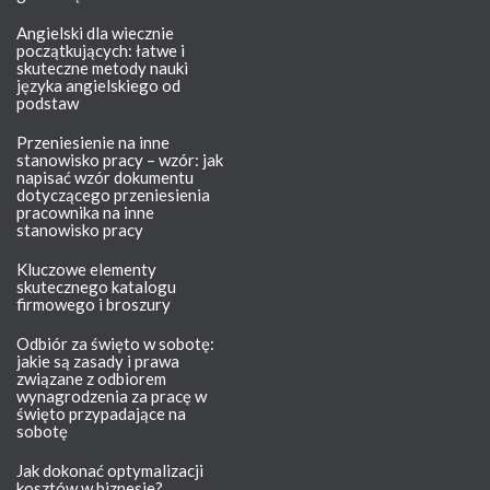
Angielski dla wiecznie
początkujących: łatwe i
skuteczne metody nauki
języka angielskiego od
podstaw
Przeniesienie na inne
stanowisko pracy – wzór: jak
napisać wzór dokumentu
dotyczącego przeniesienia
pracownika na inne
stanowisko pracy
Kluczowe elementy
skutecznego katalogu
firmowego i broszury
Odbiór za święto w sobotę:
jakie są zasady i prawa
związane z odbiorem
wynagrodzenia za pracę w
święto przypadające na
sobotę
Jak dokonać optymalizacji
kosztów w biznesie?