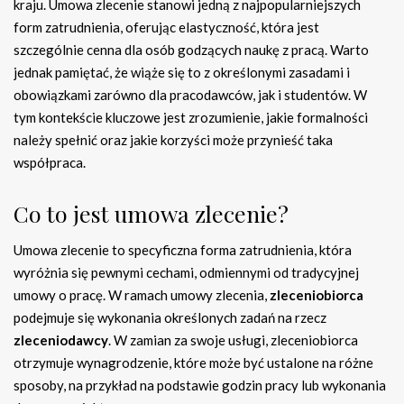
kraju. Umowa zlecenie stanowi jedną z najpopularniejszych
form zatrudnienia, oferując elastyczność, która jest
szczególnie cenna dla osób godzących naukę z pracą. Warto
jednak pamiętać, że wiąże się to z określonymi zasadami i
obowiązkami zarówno dla pracodawców, jak i studentów. W
tym kontekście kluczowe jest zrozumienie, jakie formalności
należy spełnić oraz jakie korzyści może przynieść taka
współpraca.
Co to jest umowa zlecenie?
Umowa zlecenie to specyficzna forma zatrudnienia, która
wyróżnia się pewnymi cechami, odmiennymi od tradycyjnej
umowy o pracę. W ramach umowy zlecenia,
zleceniobiorca
podejmuje się wykonania określonych zadań na rzecz
zleceniodawcy
. W zamian za swoje usługi, zleceniobiorca
otrzymuje wynagrodzenie, które może być ustalone na różne
sposoby, na przykład na podstawie godzin pracy lub wykonania