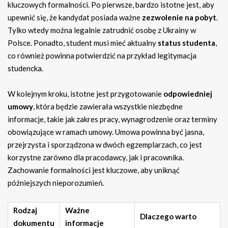
kluczowych formalności. Po pierwsze, bardzo istotne jest, aby
upewnić się, że kandydat posiada ważne
zezwolenie na pobyt
.
Tylko wtedy można legalnie zatrudnić osobę z Ukrainy w
Polsce. Ponadto, student musi mieć aktualny
status studenta
,
co również powinna potwierdzić na przykład legitymacja
studencka.
W kolejnym kroku, istotne jest przygotowanie
odpowiedniej
umowy
, która będzie zawierała wszystkie niezbędne
informacje, takie jak zakres pracy, wynagrodzenie oraz terminy
obowiązujące w ramach umowy. Umowa powinna być jasna,
przejrzysta i sporządzona w dwóch egzemplarzach, co jest
korzystne zarówno dla pracodawcy, jak i pracownika.
Zachowanie formalności jest kluczowe, aby uniknąć
późniejszych nieporozumień.
Rodzaj
Ważne
Dlaczego warto
dokumentu
informacje