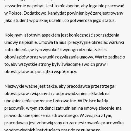
zezwolenie na pobyt. Jest to niezbędne, aby legalnie pracować
w Polsce. Dodatkowo, kandydat powinien być zarejestrowany
jako student w polskiej uczelni, co potwierdza jego status.
Kolejnym istotnym aspektem jest konieczność sporządzenia
umowy na piśmie. Umowa ta musi precyzyjnie określać warunki
zatrudnienia, w tym wysokość wynagrodzenia, zakres
obowiązków oraz warunki rozwiązania umowy. Warto zadbać o
to, aby wszystkie strony były świadome swoich praw i
obowiązków od początku współpracy.
Niezwykle ważne jest także, aby pracodawca przestrzegał
obowiązków związanych z odprowadzaniem składek na
ubezpieczenia społeczne i zdrowotne. W Polsce każdy
pracownik, w tym studenci zatrudnieni na umowę zlecenie, ma
prawo do ubezpieczenia zdrowotnego. W związku z tym,
pracodawca jest zobowiązany do zarejestrowania pracownika
w odpowiednich instytucjach oraz do regularnego