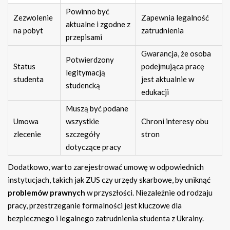
Powinno być
Zezwolenie
Zapewnia legalność
aktualne i zgodne z
na pobyt
zatrudnienia
przepisami
Gwarancja, że osoba
Potwierdzony
Status
podejmująca pracę
legitymacją
studenta
jest aktualnie w
studencką
edukacji
Muszą być podane
Umowa
wszystkie
Chroni interesy obu
zlecenie
szczegóły
stron
dotyczące pracy
Dodatkowo, warto zarejestrować umowę w odpowiednich
instytucjach, takich jak ZUS czy urzędy skarbowe, by uniknąć
problemów prawnych
w przyszłości. Niezależnie od rodzaju
pracy, przestrzeganie formalności jest kluczowe dla
bezpiecznego i legalnego zatrudnienia studenta z Ukrainy.