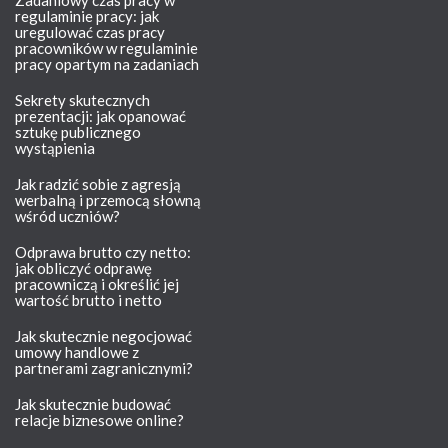
Zadaniowy czas pracy w
regulaminie pracy: jak
uregulować czas pracy
pracowników w regulaminie
pracy opartym na zadaniach
Sekrety skutecznych
prezentacji: jak opanować
sztukę publicznego
wystąpienia
Jak radzić sobie z agresją
werbalną i przemocą słowną
wśród uczniów?
Odprawa brutto czy netto:
jak obliczyć odprawę
pracowniczą i określić jej
wartość brutto i netto
Jak skutecznie negocjować
umowy handlowe z
partnerami zagranicznymi?
Jak skutecznie budować
relacje biznesowe online?