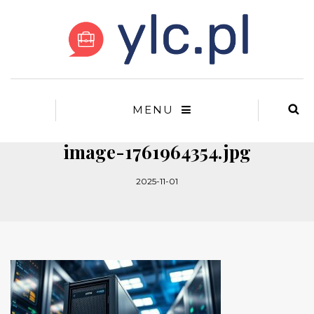
MENU
image-1761964354.jpg
2025-11-01