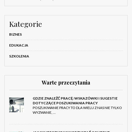
Kategorie
BIZNES
EDUKACJA
SZKOLENIA
Warte przeczytania
GDZIE ZNALEŹĆ PRACĘ: WSKAZÓWKI I SUGESTIE
DOTYCZĄCE POSZUKIWANIA PRACY
POSZUKIWANIE PRACY TO DLA WIELU Z NAS NIE TYLKO
WYZWANIE, …