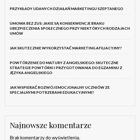
PRZYKŁADY UDANYCH DZIAŁAŃ MARKETINGU SZEPTANEGO
UMOWA BEZ ZUS: JAKIE SĄ KONSEKWENCJE BRAKU
UBEZPIECZENIA SPOŁECZNEGO PRZY NIEKTÓRYCH RODZAJACH
UMÓW
JAK SKUTECZNIE WYKORZYSTAĆ MARKETING AFILIACYJNY?
POWTÓRZENIE DO MATURY Z ANGIELSKIEGO: SKUTECZNE
STRATEGIE POWTÓRKI I PRZYGOTOWANIA DO EGZAMINU Z
JĘZYKA ANGIELSKIEGO
JAK WSPIERAĆ ROZWÓJ EMOCJONALNY UCZNIÓW ZE
SPECJALNYMI POTRZEBAMI EDUKACYJNYMI?
Najnowsze komentarze
Brak komentarzy do wyświetlenia.