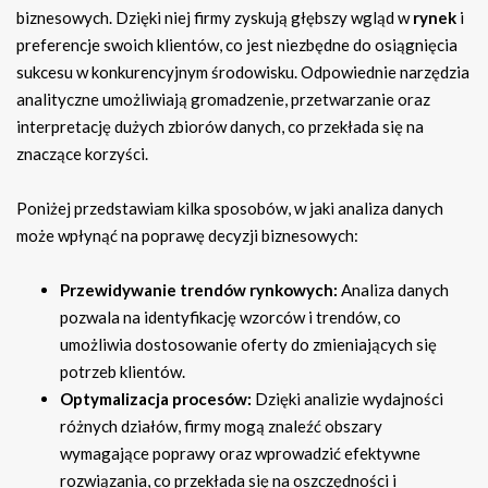
biznesowych. Dzięki niej firmy zyskują głębszy wgląd w
rynek
i
preferencje swoich klientów, co jest niezbędne do osiągnięcia
sukcesu w konkurencyjnym środowisku. Odpowiednie narzędzia
analityczne umożliwiają gromadzenie, przetwarzanie oraz
interpretację dużych zbiorów danych, co przekłada się na
znaczące korzyści.
Poniżej przedstawiam kilka sposobów, w jaki analiza danych
może wpłynąć na poprawę decyzji biznesowych:
Przewidywanie trendów rynkowych:
Analiza danych
pozwala na identyfikację wzorców i trendów, co
umożliwia dostosowanie oferty do zmieniających się
potrzeb klientów.
Optymalizacja procesów:
Dzięki analizie wydajności
różnych działów, firmy mogą znaleźć obszary
wymagające poprawy oraz wprowadzić efektywne
rozwiązania, co przekłada się na oszczędności i