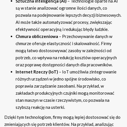
Sztuczna inteligencja (AI)
– Technologie oparte na AI
są w stanie analizować ogromne ilości danych, co
pozwala na podejmowanie lepszych decyzji biznesowych.
AI może także automatyzować procesy, zwiększając
efektywność operacyjną i redukując błędy ludzkie.
Chmura obliczeniowa
– Przechowywanie danych w
chmurze oferuje elastyczność i skalowalność. Firmy
mogą łatwo dostosowywać zasoby w zależności od
potrzeb, co wpływa na redukcję kosztów operacyjnych
oraz poprawę dostępności danych dla pracowników.
Internet Rzeczy (IoT)
– IoT umożliwia zintegrowanie
różnych urządzeń w jedno spójne środowisko, co
poprawia zarządzanie zasobami. Na przykład, w
zakładach produkcyjnych czujniki mogą monitorować
stan maszyn w czasie rzeczywistym, co pozwala na
szybszą reakcję na usterki.
Dzięki tym technologiom, firmy mogą lepiej dostosować się do
zmieniających się potrzeb klientów. Na przykład, analizując