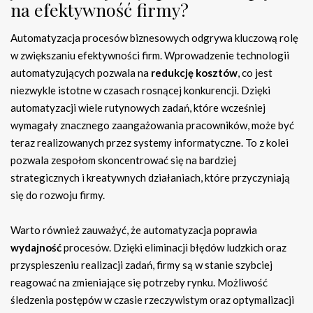
na efektywność firmy?
Automatyzacja procesów biznesowych odgrywa kluczową rolę
w zwiększaniu efektywności firm. Wprowadzenie technologii
automatyzujących pozwala na
redukcję kosztów
, co jest
niezwykle istotne w czasach rosnącej konkurencji. Dzięki
automatyzacji wiele rutynowych zadań, które wcześniej
wymagały znacznego zaangażowania pracowników, może być
teraz realizowanych przez systemy informatyczne. To z kolei
pozwala zespołom skoncentrować się na bardziej
strategicznych i kreatywnych działaniach, które przyczyniają
się do rozwoju firmy.
Warto również zauważyć, że automatyzacja poprawia
wydajność
procesów. Dzięki eliminacji błędów ludzkich oraz
przyspieszeniu realizacji zadań, firmy są w stanie szybciej
reagować na zmieniające się potrzeby rynku. Możliwość
śledzenia postępów w czasie rzeczywistym oraz optymalizacji