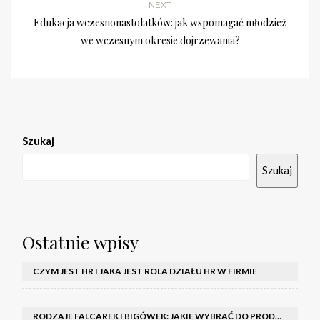
NEXT
Edukacja wczesnonastolatków: jak wspomagać młodzież
we wczesnym okresie dojrzewania?
Szukaj
Szukaj
Ostatnie wpisy
CZYM JEST HR I JAKA JEST ROLA DZIAŁU HR W FIRMIE
RODZAJE FALCAREK I BIGÓWEK: JAKIE WYBRAĆ DO PRODUKCJI?