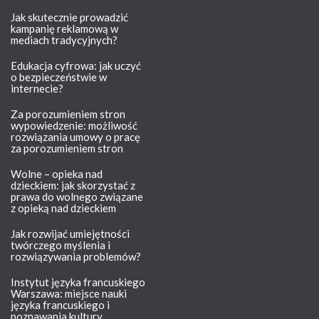
Jak skutecznie prowadzić
kampanię reklamową w
mediach tradycyjnych?
Edukacja cyfrowa: jak uczyć
o bezpieczeństwie w
internecie?
Za porozumieniem stron
wypowiedzenie: możliwość
rozwiązania umowy o pracę
za porozumieniem stron
Wolne – opieka nad
dzieckiem: jak skorzystać z
prawa do wolnego związane
z opieką nad dzieckiem
Jak rozwijać umiejętności
twórczego myślenia i
rozwiązywania problemów?
Instytut języka francuskiego
Warszawa: miejsce nauki
języka francuskiego i
poznawania kultury