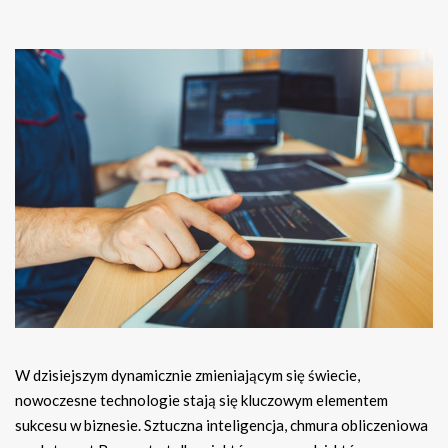
W dzisiejszym dynamicznie zmieniającym się świecie,
nowoczesne technologie stają się kluczowym elementem
sukcesu w biznesie. Sztuczna inteligencja, chmura obliczeniowa