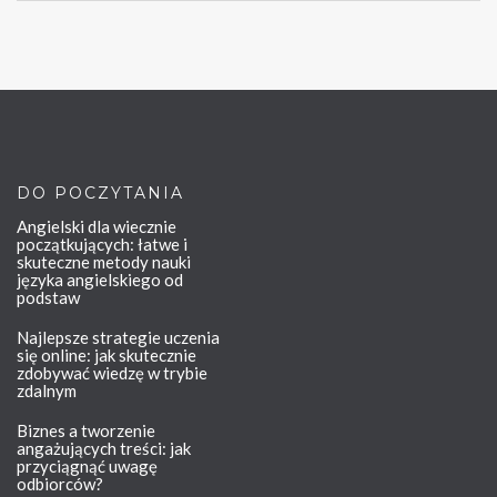
DO POCZYTANIA
Angielski dla wiecznie
początkujących: łatwe i
skuteczne metody nauki
języka angielskiego od
podstaw
Najlepsze strategie uczenia
się online: jak skutecznie
zdobywać wiedzę w trybie
zdalnym
Biznes a tworzenie
angażujących treści: jak
przyciągnąć uwagę
odbiorców?