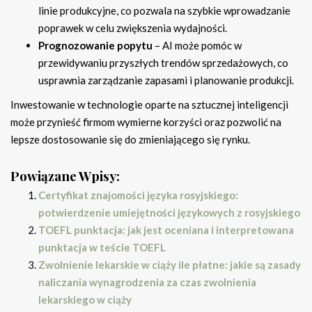
linie produkcyjne, co pozwala na szybkie wprowadzanie
poprawek w celu zwiększenia wydajności.
Prognozowanie popytu
– AI może pomóc w
przewidywaniu przyszłych trendów sprzedażowych, co
usprawnia zarządzanie zapasami i planowanie produkcji.
Inwestowanie w technologie oparte na sztucznej inteligencji
może przynieść firmom wymierne korzyści oraz pozwolić na
lepsze dostosowanie się do zmieniającego się rynku.
Powiązane Wpisy:
Certyfikat znajomości języka rosyjskiego:
potwierdzenie umiejętności językowych z rosyjskiego
TOEFL punktacja: jak jest oceniana i interpretowana
punktacja w teście TOEFL
Zwolnienie lekarskie w ciąży ile płatne: jakie są zasady
naliczania wynagrodzenia za czas zwolnienia
lekarskiego w ciąży