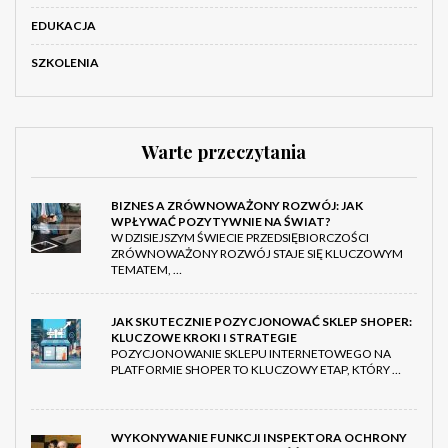
EDUKACJA
SZKOLENIA
Warte przeczytania
BIZNES A ZRÓWNOWAŻONY ROZWÓJ: JAK
WPŁYWAĆ POZYTYWNIE NA ŚWIAT?
W DZISIEJSZYM ŚWIECIE PRZEDSIĘBIORCZOŚCI
ZRÓWNOWAŻONY ROZWÓJ STAJE SIĘ KLUCZOWYM
TEMATEM, …
JAK SKUTECZNIE POZYCJONOWAĆ SKLEP SHOPER:
KLUCZOWE KROKI I STRATEGIE
POZYCJONOWANIE SKLEPU INTERNETOWEGO NA
PLATFORMIE SHOPER TO KLUCZOWY ETAP, KTÓRY …
WYKONYWANIE FUNKCJI INSPEKTORA OCHRONY