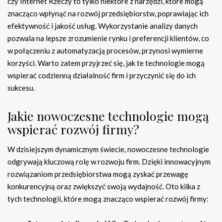
czy Internet Rzeczy to tylko niektóre z narzędzi, które mogą
znacząco wpłynąć na rozwój przedsiębiorstw, poprawiając ich
efektywność i jakość usług. Wykorzystanie analizy danych
pozwala na lepsze zrozumienie rynku i preferencji klientów, co
w połączeniu z automatyzacją procesów, przynosi wymierne
korzyści. Warto zatem przyjrzeć się, jak te technologie mogą
wspierać codzienną działalność firm i przyczynić się do ich
sukcesu.
Jakie nowoczesne technologie mogą
wspierać rozwój firmy?
W dzisiejszym dynamicznym świecie, nowoczesne technologie
odgrywają kluczową rolę w rozwoju firm. Dzięki innowacyjnym
rozwiązaniom przedsiębiorstwa mogą zyskać przewagę
konkurencyjną oraz zwiększyć swoją wydajność. Oto kilka z
tych technologii, które mogą znacząco wspierać rozwój firmy: