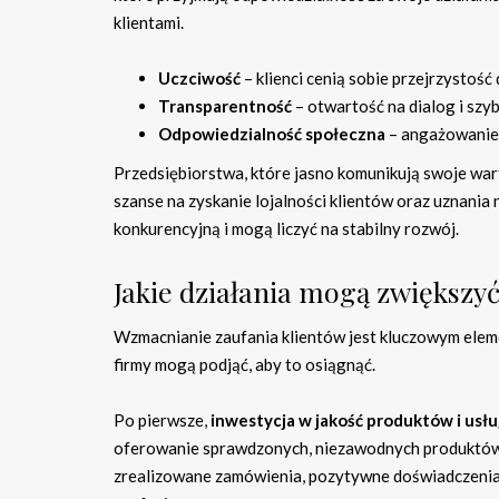
klientami.
Uczciwość
– klienci cenią sobie przejrzystość 
Transparentność
– otwartość na dialog i szy
Odpowiedzialność społeczna
– angażowanie 
Przedsiębiorstwa, które jasno komunikują swoje wart
szanse na zyskanie lojalności klientów oraz uznania 
konkurencyjną i mogą liczyć na stabilny rozwój.
Jakie działania mogą zwiększyć
Wzmacnianie zaufania klientów jest kluczowym elemen
firmy mogą podjąć, aby to osiągnąć.
Po pierwsze,
inwestycja w jakość produktów i usł
oferowanie sprawdzonych, niezawodnych produktów 
zrealizowane zamówienia, pozytywne doświadczenia 