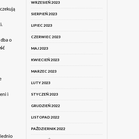
WRZESIEŃ 2023
oczekują
SIERPIEŃ 2023
i.
LIPIEC 2023
CZERWIEC 2023
 dba o
ość
MAJ 2023
KWIECIEŃ 2023
MARZEC 2023
e
LUTY 2023
eni i
STYCZEŃ 2023
GRUDZIEŃ 2022
LISTOPAD 2022
PAŹDZIERNIK 2022
iednio