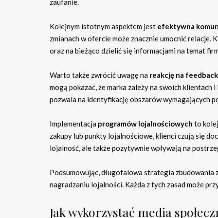
zaufanie.
Kolejnym istotnym aspektem jest
efektywna komuni
zmianach w ofercie może znacznie umocnić relacje. K
oraz na bieżąco dzielić się informacjami na temat fir
Warto także zwrócić uwagę na
reakcję na feedback
mogą pokazać, że marka zależy na swoich klientach i
pozwala na identyfikację obszarów wymagających p
Implementacja
programów lojalnościowych
to kole
zakupy lub punkty lojalnościowe, klienci czują się do
lojalność, ale także pozytywnie wpływają na postrze
Podsumowując, długofalowa strategia zbudowania zau
nagradzaniu lojalności. Każda z tych zasad może prz
Jak wykorzystać media społec