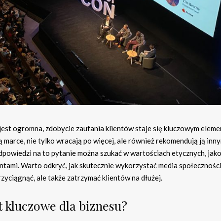
 jest ogromna, zdobycie zaufania klientów staje się kluczowym elem
ą marce, nie tylko wracają po więcej, ale również rekomendują ją inny
dpowiedzi na to pytanie można szukać w wartościach etycznych, jako
ntami. Warto odkryć, jak skutecznie wykorzystać media społecznoś
rzyciągnąć, ale także zatrzymać klientów na dłużej.
t kluczowe dla biznesu?