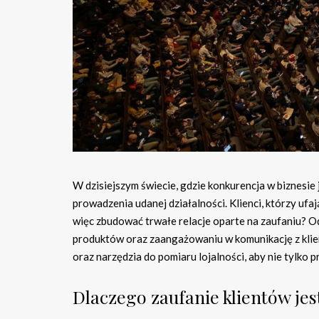
W dzisiejszym świecie, gdzie konkurencja w biznesie
prowadzenia udanej działalności. Klienci, którzy ufaj
więc zbudować trwałe relacje oparte na zaufaniu? O
produktów oraz zaangażowaniu w komunikację z klie
oraz narzędzia do pomiaru lojalności, aby nie tylko p
Dlaczego zaufanie klientów jes