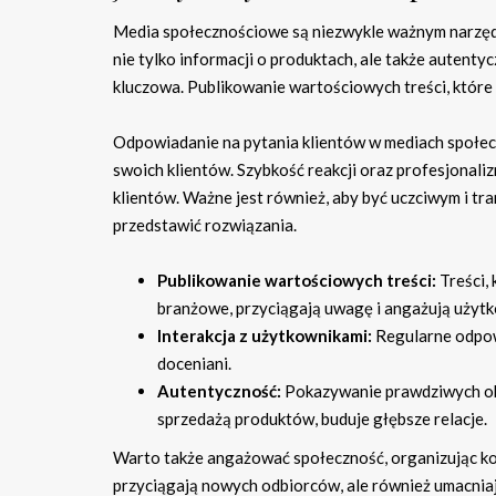
Media społecznościowe są niezwykle ważnym narzę
nie tylko informacji o produktach, ale także autentyc
kluczowa. Publikowanie wartościowych treści, które
Odpowiadanie na pytania klientów w mediach społeczn
swoich klientów. Szybkość reakcji oraz profesjonal
klientów. Ważne jest również, aby być uczciwym i tr
przedstawić rozwiązania.
Publikowanie wartościowych treści:
Treści, 
branżowe, przyciągają uwagę i angażują użyt
Interakcja z użytkownikami:
Regularne odpowi
doceniani.
Autentyczność:
Pokazywanie prawdziwych obli
sprzedażą produktów, buduje głębsze relacje.
Warto także angażować społeczność, organizując kon
przyciągają nowych odbiorców, ale również umacniaj