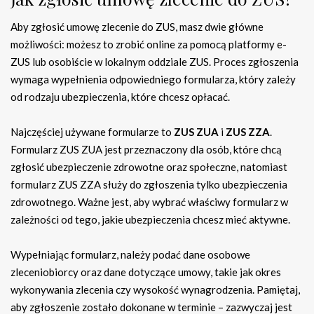
Aby zgłosić umowę zlecenie do ZUS, masz dwie główne
możliwości: możesz to zrobić online za pomocą platformy e-
ZUS lub osobiście w lokalnym oddziale ZUS. Proces zgłoszenia
wymaga wypełnienia odpowiedniego formularza, który zależy
od rodzaju ubezpieczenia, które chcesz opłacać.
Najczęściej używane formularze to
ZUS ZUA
i
ZUS ZZA
.
Formularz ZUS ZUA jest przeznaczony dla osób, które chcą
zgłosić ubezpieczenie zdrowotne oraz społeczne, natomiast
formularz ZUS ZZA służy do zgłoszenia tylko ubezpieczenia
zdrowotnego. Ważne jest, aby wybrać właściwy formularz w
zależności od tego, jakie ubezpieczenia chcesz mieć aktywne.
Wypełniając formularz, należy podać dane osobowe
zleceniobiorcy oraz dane dotyczące umowy, takie jak okres
wykonywania zlecenia czy wysokość wynagrodzenia. Pamiętaj,
aby zgłoszenie zostało dokonane w terminie – zazwyczaj jest