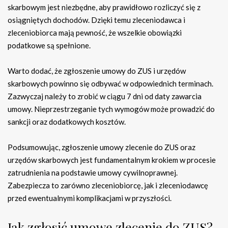
skarbowym jest niezbędne, aby prawidłowo rozliczyć się z
osiągniętych dochodów. Dzięki temu zleceniodawca i
zleceniobiorca mają pewność, że wszelkie obowiązki
podatkowe są spełnione.
Warto dodać, że zgłoszenie umowy do ZUS i urzędów
skarbowych powinno się odbywać w odpowiednich terminach.
Zazwyczaj należy to zrobić w ciągu 7 dni od daty zawarcia
umowy. Nieprzestrzeganie tych wymogów może prowadzić do
sankcji oraz dodatkowych kosztów.
Podsumowując, zgłoszenie umowy zlecenie do ZUS oraz
urzędów skarbowych jest fundamentalnym krokiem w procesie
zatrudnienia na podstawie umowy cywilnoprawnej.
Zabezpiecza to zarówno zleceniobiorcę, jak i zleceniodawcę
przed ewentualnymi komplikacjami w przyszłości.
Jak zgłosić umowę zlecenie do ZUS?