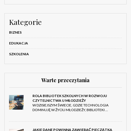
Kategorie
BIZNES
EDUKACJA
SZKOLENIA
Warte przeczytania
ROLA BIBLIOTEK SZKOLNYCH W ROZWOJU
CZYTELNICTWA U MŁODZIEŻY
W DZISIEJSZYM ŚWIECIE, GDZIE TECHNOLOGIA
DOMINUJĘ W ŻYCIU MŁODZIEŻY, BIBLIOTEKI …
JAKIE DANE POWINNA ZAWIERAĆ PIECZĄTKA