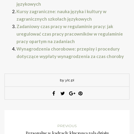
językowych
Kursy zagraniczne: nauka języka i kultury w
zagranicznych szkołach językowych
Zadaniowy czas pracy w regulaminie pracy: jak
uregulować czas pracy pracowników w regulaminie
pracy opartym na zadaniach
Wynagrodzenia chorobowe: przepisy i procedury
dotyczące wypłaty wynagrodzenia za czas choroby
by ylc.pl
PREVIOUS
Personalne w kadrach: kluczowa rola działu