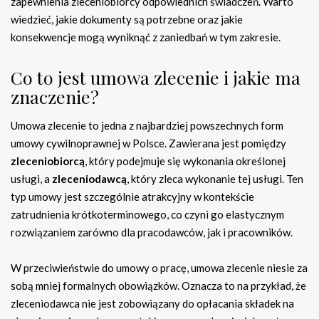
zapewnienia zleceniobiorcy odpowiednich świadczeń. Warto
wiedzieć, jakie dokumenty są potrzebne oraz jakie
konsekwencje mogą wyniknąć z zaniedbań w tym zakresie.
Co to jest umowa zlecenie i jakie ma
znaczenie?
Umowa zlecenie to jedna z najbardziej powszechnych form
umowy cywilnoprawnej w Polsce. Zawierana jest pomiędzy
zleceniobiorcą
, który podejmuje się wykonania określonej
usługi, a
zleceniodawcą
, który zleca wykonanie tej usługi. Ten
typ umowy jest szczególnie atrakcyjny w kontekście
zatrudnienia krótkoterminowego, co czyni go elastycznym
rozwiązaniem zarówno dla pracodawców, jak i pracowników.
W przeciwieństwie do umowy o pracę, umowa zlecenie niesie za
sobą mniej formalnych obowiązków. Oznacza to na przykład, że
zleceniodawca nie jest zobowiązany do opłacania składek na