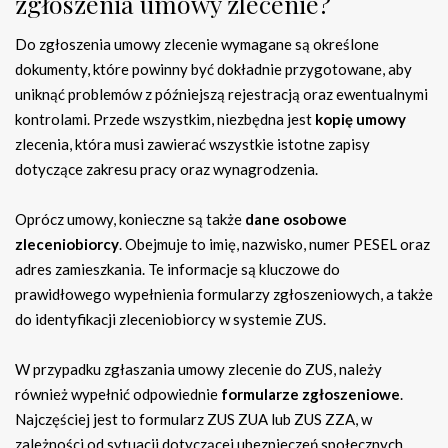
zgłoszenia umowy zlecenie?
Do zgłoszenia umowy zlecenie wymagane są określone
dokumenty, które powinny być dokładnie przygotowane, aby
uniknąć problemów z późniejszą rejestracją oraz ewentualnymi
kontrolami. Przede wszystkim, niezbędna jest
kopię umowy
zlecenia, która musi zawierać wszystkie istotne zapisy
dotyczące zakresu pracy oraz wynagrodzenia.
Oprócz umowy, konieczne są także
dane osobowe
zleceniobiorcy
. Obejmuje to imię, nazwisko, numer PESEL oraz
adres zamieszkania. Te informacje są kluczowe do
prawidłowego wypełnienia formularzy zgłoszeniowych, a także
do identyfikacji zleceniobiorcy w systemie ZUS.
W przypadku zgłaszania umowy zlecenie do ZUS, należy
również wypełnić odpowiednie
formularze zgłoszeniowe
.
Najczęściej jest to formularz ZUS ZUA lub ZUS ZZA, w
zależności od sytuacji dotyczącej ubezpieczeń społecznych.