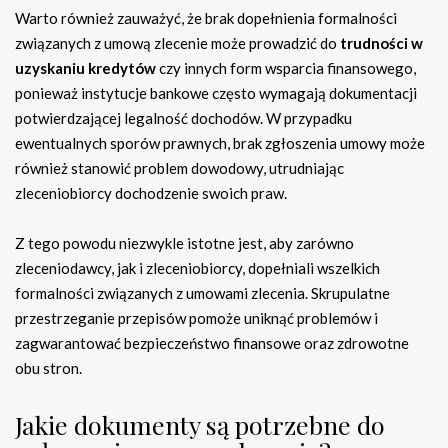
Warto również zauważyć, że brak dopełnienia formalności
związanych z umową zlecenie może prowadzić do
trudności w
uzyskaniu kredytów
czy innych form wsparcia finansowego,
ponieważ instytucje bankowe często wymagają dokumentacji
potwierdzającej legalność dochodów. W przypadku
ewentualnych sporów prawnych, brak zgłoszenia umowy może
również stanowić problem dowodowy, utrudniając
zleceniobiorcy dochodzenie swoich praw.
Z tego powodu niezwykle istotne jest, aby zarówno
zleceniodawcy, jak i zleceniobiorcy, dopełniali wszelkich
formalności związanych z umowami zlecenia. Skrupulatne
przestrzeganie przepisów pomoże uniknąć problemów i
zagwarantować bezpieczeństwo finansowe oraz zdrowotne
obu stron.
Jakie dokumenty są potrzebne do