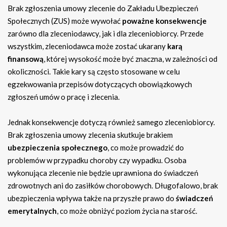
Brak zgłoszenia umowy zlecenie do Zakładu Ubezpieczeń
Społecznych (ZUS) może wywołać
poważne konsekwencje
zarówno dla zleceniodawcy, jak i dla zleceniobiorcy. Przede
wszystkim, zleceniodawca może zostać ukarany
karą
finansową
, której wysokość może być znaczna, w zależności od
okoliczności. Takie kary są często stosowane w celu
egzekwowania przepisów dotyczących obowiązkowych
zgłoszeń umów o pracę i zlecenia.
Jednak konsekwencje dotyczą również samego zleceniobiorcy.
Brak zgłoszenia umowy zlecenia skutkuje brakiem
ubezpieczenia społecznego
, co może prowadzić do
problemów w przypadku choroby czy wypadku. Osoba
wykonująca zlecenie nie będzie uprawniona do świadczeń
zdrowotnych ani do zasiłków chorobowych. Długofalowo, brak
ubezpieczenia wpływa także na przyszłe prawo do
świadczeń
emerytalnych
, co może obniżyć poziom życia na starość.