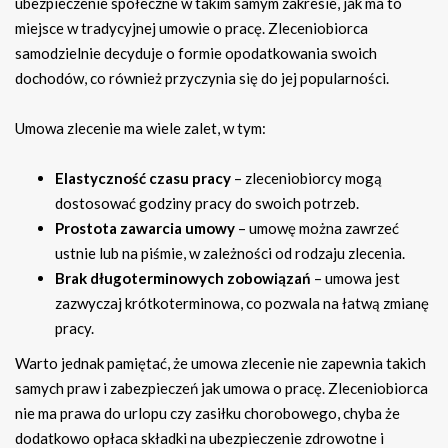
ubezpieczenie społeczne w takim samym zakresie, jak ma to
miejsce w tradycyjnej umowie o pracę. Zleceniobiorca
samodzielnie decyduje o formie opodatkowania swoich
dochodów, co również przyczynia się do jej popularności.
Umowa zlecenie ma wiele zalet, w tym:
Elastyczność czasu pracy
– zleceniobiorcy mogą
dostosować godziny pracy do swoich potrzeb.
Prostota zawarcia umowy
– umowę można zawrzeć
ustnie lub na piśmie, w zależności od rodzaju zlecenia.
Brak długoterminowych zobowiązań
– umowa jest
zazwyczaj krótkoterminowa, co pozwala na łatwą zmianę
pracy.
Warto jednak pamiętać, że umowa zlecenie nie zapewnia takich
samych praw i zabezpieczeń jak umowa o pracę. Zleceniobiorca
nie ma prawa do urlopu czy zasiłku chorobowego, chyba że
dodatkowo opłaca składki na ubezpieczenie zdrowotne i