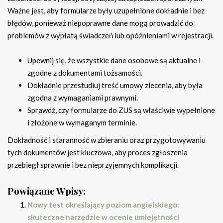
Ważne jest, aby formularze były uzupełnione dokładnie i bez
błędów, ponieważ niepoprawne dane mogą prowadzić do
problemów z wypłatą świadczeń lub opóźnieniami w rejestracji.
Upewnij się, że wszystkie dane osobowe są aktualne i
zgodne z dokumentami tożsamości.
Dokładnie przestudiuj treść umowy zlecenia, aby była
zgodna z wymaganiami prawnymi.
Sprawdź, czy formularze do ZUS są właściwie wypełnione
i złożone w wymaganym terminie.
Dokładność i staranność w zbieraniu oraz przygotowywaniu
tych dokumentów jest kluczowa, aby proces zgłoszenia
przebiegł sprawnie i bez nieprzyjemnych komplikacji.
Powiązane Wpisy:
Nowy test określający poziom angielskiego:
skuteczne narzędzie w ocenie umiejętności