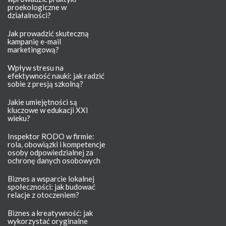
proekologiczne w
działalności?
Jak prowadzić skuteczną
kampanię e-mail
marketingową?
Wpływ stresu na
efektywność nauki: jak radzić
sobie z presją szkolną?
Jakie umiejętności są
kluczowe w edukacji XXI
wieku?
Inspektor RODO w firmie:
rola, obowiązki i kompetencje
osoby odpowiedzialnej za
ochronę danych osobowych
Biznes a wsparcie lokalnej
społeczności: jak budować
relacje z otoczeniem?
Biznes a kreatywność: jak
wykorzystać oryginalne