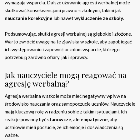
wymagają wsparcia. Dalsze używanie agresji werbalnej może
skutkować konsekwencjami prawno-szkolnymi, takimi jak
nauczanie korekcyjne
lub nawet
wykluczenie ze szkoły
.
Podsumowując, skutki agresji werbalnej są głębokie i złożone.
Warto zwrócić uwagę na te zjawiska w szkole, aby zapobiegać
ich występowaniu i zapewnić uczniom wsparcie, którego
potrzebują zarówno ofiary, jak i sprawcy.
Jak nauczyciele mogą reagować na
agresję werbalną?
Agresja werbalna w szkole może mieć negatywny wpływ na
środowisko nauczania oraz samopoczucie uczniów. Nauczyciele
mają kluczową rolę w radzeniu sobie z takimi sytuacjami. Ich
reakcje powinny być
stanowcze, ale empatyczne
, aby
uczniowie mieli poczucie, że ich emocje i doświadczenia są
ważne.