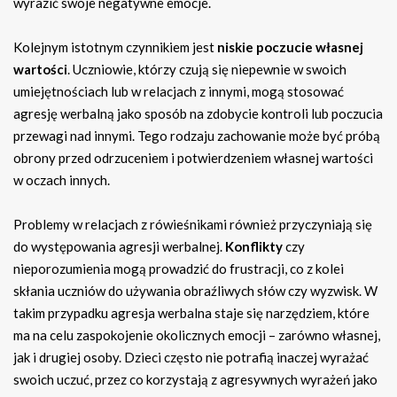
wyrazić swoje negatywne emocje.
Kolejnym istotnym czynnikiem jest
niskie poczucie własnej
wartości
. Uczniowie, którzy czują się niepewnie w swoich
umiejętnościach lub w relacjach z innymi, mogą stosować
agresję werbalną jako sposób na zdobycie kontroli lub poczucia
przewagi nad innymi. Tego rodzaju zachowanie może być próbą
obrony przed odrzuceniem i potwierdzeniem własnej wartości
w oczach innych.
Problemy w relacjach z rówieśnikami również przyczyniają się
do występowania agresji werbalnej.
Konflikty
czy
nieporozumienia mogą prowadzić do frustracji, co z kolei
skłania uczniów do używania obraźliwych słów czy wyzwisk. W
takim przypadku agresja werbalna staje się narzędziem, które
ma na celu zaspokojenie okolicznych emocji – zarówno własnej,
jak i drugiej osoby. Dzieci często nie potrafią inaczej wyrażać
swoich uczuć, przez co korzystają z agresywnych wyrażeń jako