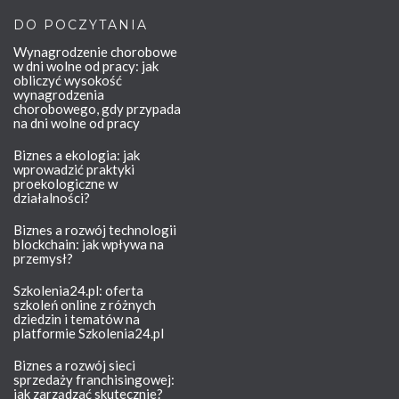
DO POCZYTANIA
Wynagrodzenie chorobowe
w dni wolne od pracy: jak
obliczyć wysokość
wynagrodzenia
chorobowego, gdy przypada
na dni wolne od pracy
Biznes a ekologia: jak
wprowadzić praktyki
proekologiczne w
działalności?
Biznes a rozwój technologii
blockchain: jak wpływa na
przemysł?
Szkolenia24.pl: oferta
szkoleń online z różnych
dziedzin i tematów na
platformie Szkolenia24.pl
Biznes a rozwój sieci
sprzedaży franchisingowej:
jak zarządzać skutecznie?