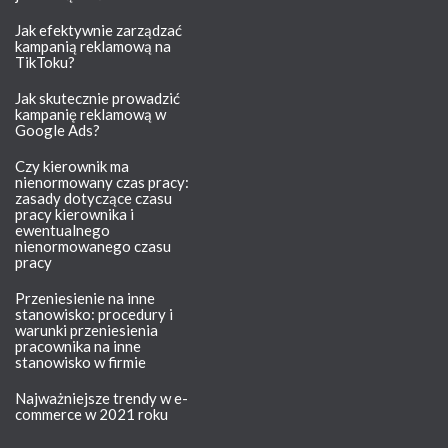
Jak efektywnie zarządzać
kampanią reklamową na
TikToku?
Jak skutecznie prowadzić
kampanię reklamową w
Google Ads?
Czy kierownik ma
nienormowany czas pracy:
zasady dotyczące czasu
pracy kierownika i
ewentualnego
nienormowanego czasu
pracy
Przeniesienie na inne
stanowisko: procedury i
warunki przeniesienia
pracownika na inne
stanowisko w firmie
Najważniejsze trendy w e-
commerce w 2021 roku