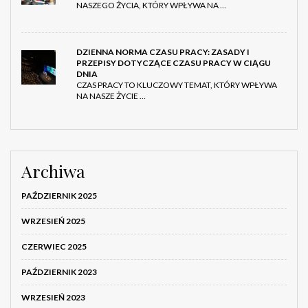
NASZEGO ŻYCIA, KTÓRY WPŁYWA NA …
DZIENNA NORMA CZASU PRACY: ZASADY I
PRZEPISY DOTYCZĄCE CZASU PRACY W CIĄGU
DNIA
CZAS PRACY TO KLUCZOWY TEMAT, KTÓRY WPŁYWA
NA NASZE ŻYCIE …
Archiwa
PAŹDZIERNIK 2025
WRZESIEŃ 2025
CZERWIEC 2025
PAŹDZIERNIK 2023
WRZESIEŃ 2023