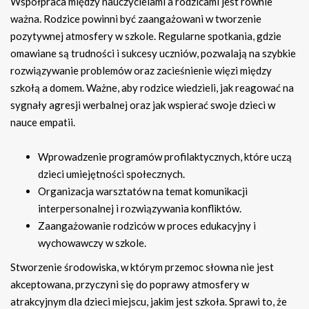
Współpraca między nauczycielami a rodzicami jest równie
ważna. Rodzice powinni być zaangażowani w tworzenie
pozytywnej atmosfery w szkole. Regularne spotkania, gdzie
omawiane są trudności i sukcesy uczniów, pozwalają na szybkie
rozwiązywanie problemów oraz zacieśnienie więzi między
szkołą a domem. Ważne, aby rodzice wiedzieli, jak reagować na
sygnały agresji werbalnej oraz jak wspierać swoje dzieci w
nauce empatii.
Wprowadzenie programów profilaktycznych, które uczą
dzieci umiejętności społecznych.
Organizacja warsztatów na temat komunikacji
interpersonalnej i rozwiązywania konfliktów.
Zaangażowanie rodziców w proces edukacyjny i
wychowawczy w szkole.
Stworzenie środowiska, w którym przemoc słowna nie jest
akceptowana, przyczyni się do poprawy atmosfery w
atrakcyjnym dla dzieci miejscu, jakim jest szkoła. Sprawi to, że