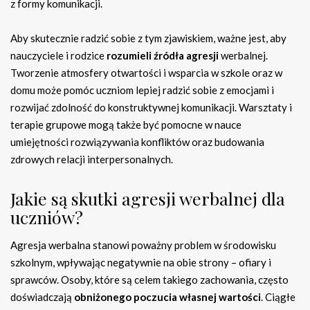
z formy komunikacji.
Aby skutecznie radzić sobie z tym zjawiskiem, ważne jest, aby
nauczyciele i rodzice
rozumieli źródła agresji
werbalnej.
Tworzenie atmosfery otwartości i wsparcia w szkole oraz w
domu może pomóc uczniom lepiej radzić sobie z emocjami i
rozwijać zdolność do konstruktywnej komunikacji. Warsztaty i
terapie grupowe mogą także być pomocne w nauce
umiejętności rozwiązywania konfliktów oraz budowania
zdrowych relacji interpersonalnych.
Jakie są skutki agresji werbalnej dla
uczniów?
Agresja werbalna stanowi poważny problem w środowisku
szkolnym, wpływając negatywnie na obie strony – ofiary i
sprawców. Osoby, które są celem takiego zachowania, często
doświadczają
obniżonego poczucia własnej wartości
. Ciągłe