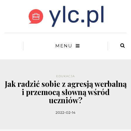
MENU
EDUKACJA
Jak radzić sobie z agresją werbalną
i przemocą słowną wśród
uczniów?
2022-02-14