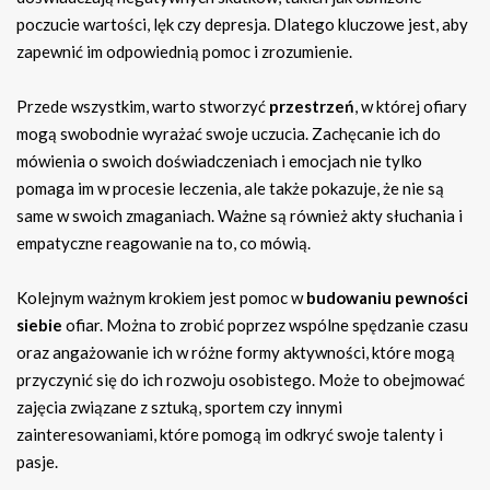
poczucie wartości, lęk czy depresja. Dlatego kluczowe jest, aby
zapewnić im odpowiednią pomoc i zrozumienie.
Przede wszystkim, warto stworzyć
przestrzeń
, w której ofiary
mogą swobodnie wyrażać swoje uczucia. Zachęcanie ich do
mówienia o swoich doświadczeniach i emocjach nie tylko
pomaga im w procesie leczenia, ale także pokazuje, że nie są
same w swoich zmaganiach. Ważne są również akty słuchania i
empatyczne reagowanie na to, co mówią.
Kolejnym ważnym krokiem jest pomoc w
budowaniu pewności
siebie
ofiar. Można to zrobić poprzez wspólne spędzanie czasu
oraz angażowanie ich w różne formy aktywności, które mogą
przyczynić się do ich rozwoju osobistego. Może to obejmować
zajęcia związane z sztuką, sportem czy innymi
zainteresowaniami, które pomogą im odkryć swoje talenty i
pasje.