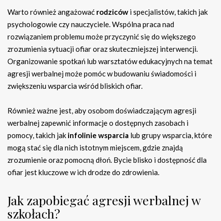
Warto również angażować
rodziców
i specjalistów, takich jak
psychologowie czy nauczyciele. Wspólna praca nad
rozwiązaniem problemu może przyczynić się do większego
zrozumienia sytuacji ofiar oraz skuteczniejszej interwencji.
Organizowanie spotkań lub warsztatów edukacyjnych na temat
agresji werbalnej może pomóc w budowaniu świadomości i
zwiększeniu wsparcia wśród bliskich ofiar.
Również ważne jest, aby osobom doświadczającym agresji
werbalnej zapewnić informacje o dostępnych zasobach i
pomocy, takich jak
infolinie wsparcia
lub grupy wsparcia, które
mogą stać się dla nich istotnym miejscem, gdzie znajdą
zrozumienie oraz pomocną dłoń. Bycie blisko i dostępność dla
ofiar jest kluczowe w ich drodze do zdrowienia.
Jak zapobiegać agresji werbalnej w
szkołach?