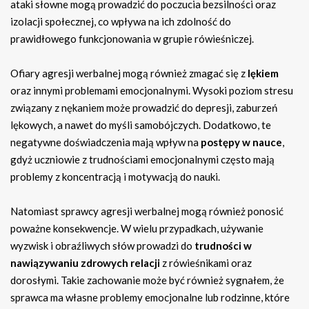
ataki słowne mogą prowadzić do poczucia bezsilności oraz
izolacji społecznej, co wpływa na ich zdolność do
prawidłowego funkcjonowania w grupie rówieśniczej.
Ofiary agresji werbalnej mogą również zmagać się z
lękiem
oraz innymi problemami emocjonalnymi. Wysoki poziom stresu
związany z nękaniem może prowadzić do depresji, zaburzeń
lękowych, a nawet do myśli samobójczych. Dodatkowo, te
negatywne doświadczenia mają wpływ na
postępy w nauce
,
gdyż uczniowie z trudnościami emocjonalnymi często mają
problemy z koncentracją i motywacją do nauki.
Natomiast sprawcy agresji werbalnej mogą również ponosić
poważne konsekwencje. W wielu przypadkach, używanie
wyzwisk i obraźliwych słów prowadzi do
trudności w
nawiązywaniu zdrowych relacji
z rówieśnikami oraz
dorosłymi. Takie zachowanie może być również sygnałem, że
sprawca ma własne problemy emocjonalne lub rodzinne, które