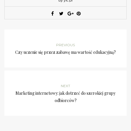
by ylc.pl
PREVIOUS
Czy uczenie się przez zabawę ma wartość edukacyjną?
NEXT
Marketing internetowy: jak dotrzeć do szerokiej grupy
odbiorców?