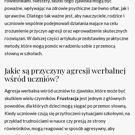
rówieśnikami. Niestety, skutki tego zjawiska mogą być
poważne, wpływając na zdrowie psychiczne zarówno ofiar, jak i
sprawców. Dlatego tak ważne jest, aby nauczyciele, rodzice i
uczniowie wspólnie podejmowali działania mające na celu
zrozumienie przyczyn agresji oraz wprowadzenie skutecznych
rozwiązań. W dalszej części artykułu przedstawimy praktyczne
metody, które mogą pomóc w radzeniu sobie z przemocą
słowną w szkołach.
Jakie są przyczyny agresji werbalnej
wśród uczniów?
Agresja werbalna wśród uczniów to zjawisko, które może być
skutkiem wielu czynników.
Frustracja
jest jednym z głównych
powodów, dla których dzieci mogą sięgać po przemoc słowną.
Kiedy uczniowie czują się przytłoczeni sytuacjami szkolnymi, na
przykład trudnościami w nauce czy presją ze strony
rówieśników, mogą reagować w sposób agresywny, aby