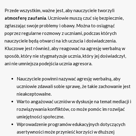
Przede wszystkim, ważne jest, aby nauczyciele tworzyli
atmosferę zaufania
. Uczniowie muszą czuć się bezpiecznie,
zgłaszając swoje problemy i obawy. Można to osiągnąć
poprzez regularne rozmowy z uczniami, podczas których
nauczyciele będą otwarci na ich uczucia i doświadczenia.
Kluczowe jest również, aby reagować na agresję werbalną w
sposób, który nie stygmatyzuje ucznia, który jej doświadczył,
ani nie umniejsza podejścia ucznia agresora.
Nauczyciele powinni nazywać agresję werbalną, aby
uczniowie zdawali sobie sprawę, że takie zachowanie jest
nieakceptowalne.
Warto angażować uczniów w dyskusje na temat mediacji i
rozwiązywania konfliktów, co może pomóc im rozwijać
umiejętności społeczne.
Wprowadzenie programów edukacyjnych dotyczących
asertywności może przynieść korzyści w dłuższej