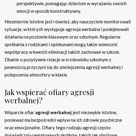
perspektywie, pomagając dzieciom w wyrażaniu swoich
emocji w sposób konstruktywny.
Niezmiernie istotne jest również, aby nauczyciele monitorowali
sytuacje, w których występuje agresja werbalna i podejmowali
działania na poziomie klasowym oraz szkolnym. Regularne
spotkania z rodzicami i opiekunami mogą także wzmocnić
współpracę w kwestii eliminacji takich zachowań w szkole.
Dbanie o pozytywne relacje w środowisku szkolnym z
pewnością przyczyni się do zmniejszenia agresji werbalnej i
polepszenia atmosfery w klasie.
Jak wspierać ofiary agresji
werbalnej?
Wsparcie ofiar
agresji werbalnej
jest niezwykle istotne,
ponieważ ma bezpośredni wpływ na ich zdrowie psychiczne
oraz emocjonalne. Ofiary tego rodzaju agresji często
doświadczają negatywnych skutków, takich jak obniżone