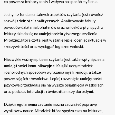
co poszerza ich horyzonty i wpływa na sposób myślenia.
Jednym z fundamentalnych aspektów czytania jest również
rozwój
zdolności analitycznych
. Analizowanie fabuły,
powodów działania bohaterów oraz wniosków płynących z
lektury składa się na umiejętność krytycznego myślenia.
Młodzież, która czyta, jest w stanie lepiej oceniać sytuacje w
rzeczywistości oraz wyciągać logiczne wnioski.
Niezwykle ważnym plusem czytania jest także wpłynięcie na
umiejętności komunikacyjne
. Książki uczą młodzież
różnorodnych sposobów wyrażania myśli i emocji, a także
poszerzają ich słownictwo. Lepiej rozwinięte umiejętności
językowe przekładają się na wyższe osiągnięcia w szkołach
oraz podczas interakcji z rówieśnikami czy dorosłymi.
Dzięki regularnemu czytaniu można zauważyć poprawę
wyników w nauce. Młodzież, która spędza czas na lekturze,