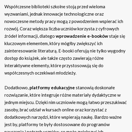
Współczesne biblioteki szkolne stoją przed wieloma
wyzwaniami, jednak innowacje technologiczne oraz
nowoczesne metody pracy mogą z powodzeniem wspierać ich
rozwój. Coraz większa liczba uczniów korzysta z cyfrowych
źródeł informacji, dlatego
wprowadzenie e-booków
staje się
kluczowym elementem, który mógłby zwiększyć ich
zainteresowanie literaturą. E-booki oferują nie tylko wygodny
dostęp do książek, ale także często zawierają różne
interaktywne elementy, które przystosowują się do
współczesnych oczekiwań młodzieży.
Dodatkowo,
platformy edukacyjne
stanowią doskonałe
rozwiązanie, które integruje różne materiały dydaktyczne w
jednym miejscu. Dzięki nim uczniowie mogą łatwo przeszukiwać
zasoby, brać udział w kursach online oraz korzystać z
dodatkowych narzędzi, które wspierają naukę. Bardzo ważne
jest by, platformy te były dostosowane do programów
nauczania i potrzeb uczniów, co może zwiększyć ich