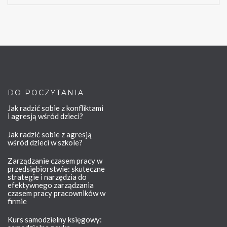
DO POCZYTANIA
Jak radzić sobie z konfliktami
i agresją wśród dzieci?
Jak radzić sobie z agresją
wśród dzieci w szkole?
Zarządzanie czasem pracy w
przedsiębiorstwie: skuteczne
strategie i narzędzia do
efektywnego zarządzania
czasem pracy pracowników w
firmie
Kurs samodzielny księgowy: