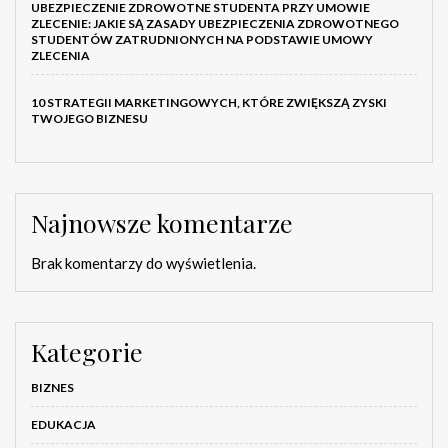
UBEZPIECZENIE ZDROWOTNE STUDENTA PRZY UMOWIE
ZLECENIE: JAKIE SĄ ZASADY UBEZPIECZENIA ZDROWOTNEGO
STUDENTÓW ZATRUDNIONYCH NA PODSTAWIE UMOWY
ZLECENIA
10 STRATEGII MARKETINGOWYCH, KTÓRE ZWIĘKSZĄ ZYSKI
TWOJEGO BIZNESU
Najnowsze komentarze
Brak komentarzy do wyświetlenia.
Kategorie
BIZNES
EDUKACJA