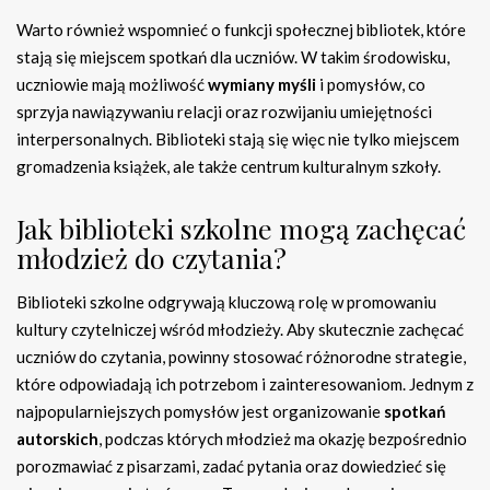
Warto również wspomnieć o funkcji społecznej bibliotek, które
stają się miejscem spotkań dla uczniów. W takim środowisku,
uczniowie mają możliwość
wymiany myśli
i pomysłów, co
sprzyja nawiązywaniu relacji oraz rozwijaniu umiejętności
interpersonalnych. Biblioteki stają się więc nie tylko miejscem
gromadzenia książek, ale także centrum kulturalnym szkoły.
Jak biblioteki szkolne mogą zachęcać
młodzież do czytania?
Biblioteki szkolne odgrywają kluczową rolę w promowaniu
kultury czytelniczej wśród młodzieży. Aby skutecznie zachęcać
uczniów do czytania, powinny stosować różnorodne strategie,
które odpowiadają ich potrzebom i zainteresowaniom. Jednym z
najpopularniejszych pomysłów jest organizowanie
spotkań
autorskich
, podczas których młodzież ma okazję bezpośrednio
porozmawiać z pisarzami, zadać pytania oraz dowiedzieć się