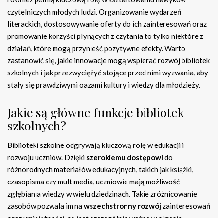
czytelniczych młodych ludzi. Organizowanie wydarzeń
literackich, dostosowywanie oferty do ich zainteresowań oraz
promowanie korzyści płynących z czytania to tylko niektóre z
działań, które mogą przynieść pozytywne efekty. Warto
zastanowić się, jakie innowacje mogą wspierać rozwój bibliotek
szkolnych i jak przezwyciężyć stojące przed nimi wyzwania, aby
stały się prawdziwymi oazami kultury i wiedzy dla młodzieży.
Jakie są główne funkcje bibliotek
szkolnych?
Biblioteki szkolne odgrywają kluczową rolę w edukacji i
rozwoju uczniów. Dzięki
szerokiemu dostępowi
do
różnorodnych materiałów edukacyjnych, takich jak książki,
czasopisma czy multimedia, uczniowie mają możliwość
zgłębiania wiedzy w wielu dziedzinach. Takie zróżnicowanie
zasobów pozwala im na
wszechstronny rozwój
zainteresowań
oraz umiejętności, co jest szczególnie ważne w okresie