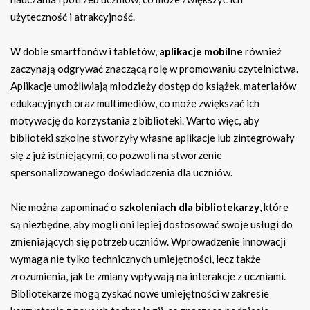
użyteczność i atrakcyjność.
W dobie smartfonów i tabletów,
aplikacje mobilne
również
zaczynają odgrywać znaczącą rolę w promowaniu czytelnictwa.
Aplikacje umożliwiają młodzieży dostęp do książek, materiałów
edukacyjnych oraz multimediów, co może zwiększać ich
motywację do korzystania z biblioteki. Warto więc, aby
biblioteki szkolne stworzyły własne aplikacje lub zintegrowały
się z już istniejącymi, co pozwoli na stworzenie
spersonalizowanego doświadczenia dla uczniów.
Nie można zapominać o
szkoleniach dla bibliotekarzy
, które
są niezbędne, aby mogli oni lepiej dostosować swoje usługi do
zmieniających się potrzeb uczniów. Wprowadzenie innowacji
wymaga nie tylko technicznych umiejętności, lecz także
zrozumienia, jak te zmiany wpływają na interakcje z uczniami.
Bibliotekarze mogą zyskać nowe umiejętności w zakresie