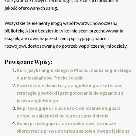
korzystania z nowych technologii, co znacząco podniesie
jakość oferowanych usług.
Wszystkie te elementy mogą współtworzyć nowoczesną
bibliotekę, która będzie nie tylko miejscem przechowywania
książek, ale również przestrzenią sprzyjającą nauce i
rozwojowi, dostosowaną do potrzeb współczesnej młodzieży.
Powiązane Wpisy:
Kurs języka angielskiego w Płocku: nauka angielskiego
dla mieszkańców Płocka i okolic
Powtórzenie do matury z angielskiego: skuteczne
strategie powtórki i przygotowania do egzaminu z
języka angielskiego
Ile przysługuje urlopu na rok: obliczanie długości
urlopu w zależności od okresu zatrudnienia
Komu przysługuje urlop szkoleniowy: kto może
skorzystać z prawa do urlopu szkoleniowego i jakie są