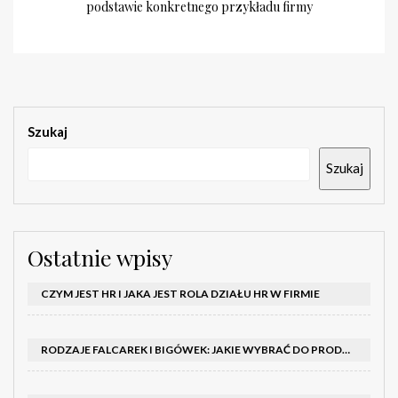
podstawie konkretnego przykładu firmy
Szukaj
Szukaj
Ostatnie wpisy
CZYM JEST HR I JAKA JEST ROLA DZIAŁU HR W FIRMIE
RODZAJE FALCAREK I BIGÓWEK: JAKIE WYBRAĆ DO PRODUKCJI?