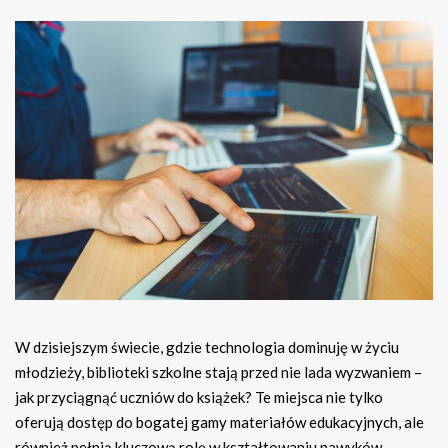
W dzisiejszym świecie, gdzie technologia dominuję w życiu
młodzieży, biblioteki szkolne stają przed nie lada wyzwaniem –
jak przyciągnąć uczniów do książek? Te miejsca nie tylko
oferują dostęp do bogatej gamy materiałów edukacyjnych, ale
również pełnią kluczową rolę w kształtowaniu nawyków