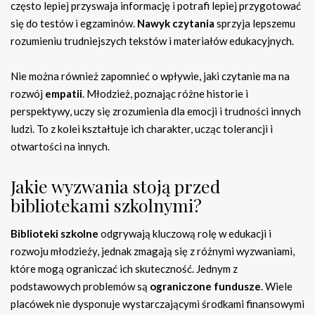
często lepiej przyswaja informację i potrafi lepiej przygotować
się do testów i egzaminów.
Nawyk czytania
sprzyja lepszemu
rozumieniu trudniejszych tekstów i materiałów edukacyjnych.
Nie można również zapomnieć o wpływie, jaki czytanie ma na
rozwój
empatii
. Młodzież, poznając różne historie i
perspektywy, uczy się zrozumienia dla emocji i trudności innych
ludzi. To z kolei kształtuje ich charakter, ucząc tolerancji i
otwartości na innych.
Jakie wyzwania stoją przed
bibliotekami szkolnymi?
Biblioteki szkolne
odgrywają kluczową rolę w edukacji i
rozwoju młodzieży, jednak zmagają się z różnymi wyzwaniami,
które mogą ograniczać ich skuteczność. Jednym z
podstawowych problemów są
ograniczone fundusze
. Wiele
placówek nie dysponuje wystarczającymi środkami finansowymi