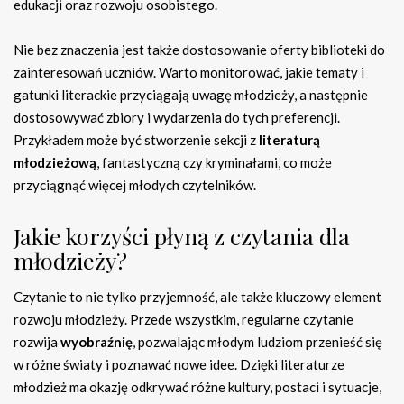
edukacji oraz rozwoju osobistego.
Nie bez znaczenia jest także dostosowanie oferty biblioteki do
zainteresowań uczniów. Warto monitorować, jakie tematy i
gatunki literackie przyciągają uwagę młodzieży, a następnie
dostosowywać zbiory i wydarzenia do tych preferencji.
Przykładem może być stworzenie sekcji z
literaturą
młodzieżową
, fantastyczną czy kryminałami, co może
przyciągnąć więcej młodych czytelników.
Jakie korzyści płyną z czytania dla
młodzieży?
Czytanie to nie tylko przyjemność, ale także kluczowy element
rozwoju młodzieży. Przede wszystkim, regularne czytanie
rozwija
wyobraźnię
, pozwalając młodym ludziom przenieść się
w różne światy i poznawać nowe idee. Dzięki literaturze
młodzież ma okazję odkrywać różne kultury, postaci i sytuacje,