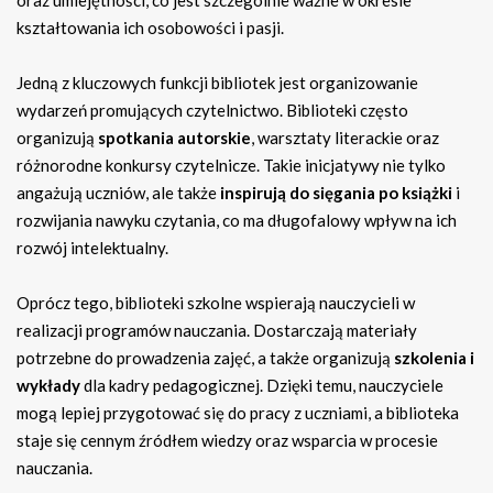
kształtowania ich osobowości i pasji.
Jedną z kluczowych funkcji bibliotek jest organizowanie
wydarzeń promujących czytelnictwo. Biblioteki często
organizują
spotkania autorskie
, warsztaty literackie oraz
różnorodne konkursy czytelnicze. Takie inicjatywy nie tylko
angażują uczniów, ale także
inspirują do sięgania po książki
i
rozwijania nawyku czytania, co ma długofalowy wpływ na ich
rozwój intelektualny.
Oprócz tego, biblioteki szkolne wspierają nauczycieli w
realizacji programów nauczania. Dostarczają materiały
potrzebne do prowadzenia zajęć, a także organizują
szkolenia i
wykłady
dla kadry pedagogicznej. Dzięki temu, nauczyciele
mogą lepiej przygotować się do pracy z uczniami, a biblioteka
staje się cennym źródłem wiedzy oraz wsparcia w procesie
nauczania.