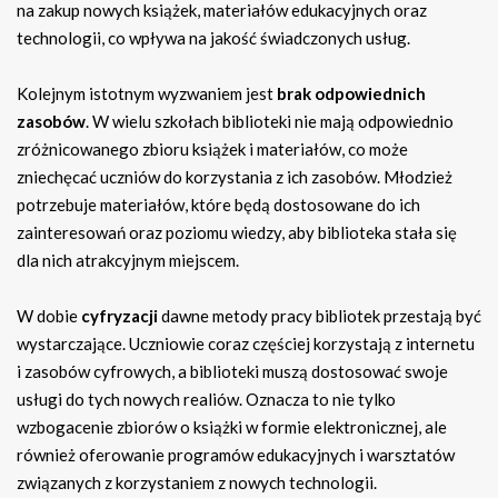
na zakup nowych książek, materiałów edukacyjnych oraz
technologii, co wpływa na jakość świadczonych usług.
Kolejnym istotnym wyzwaniem jest
brak odpowiednich
zasobów
. W wielu szkołach biblioteki nie mają odpowiednio
zróżnicowanego zbioru książek i materiałów, co może
zniechęcać uczniów do korzystania z ich zasobów. Młodzież
potrzebuje materiałów, które będą dostosowane do ich
zainteresowań oraz poziomu wiedzy, aby biblioteka stała się
dla nich atrakcyjnym miejscem.
W dobie
cyfryzacji
dawne metody pracy bibliotek przestają być
wystarczające. Uczniowie coraz częściej korzystają z internetu
i zasobów cyfrowych, a biblioteki muszą dostosować swoje
usługi do tych nowych realiów. Oznacza to nie tylko
wzbogacenie zbiorów o książki w formie elektronicznej, ale
również oferowanie programów edukacyjnych i warsztatów
związanych z korzystaniem z nowych technologii.