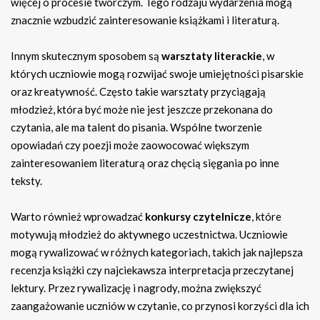
więcej o procesie twórczym. Tego rodzaju wydarzenia mogą
znacznie wzbudzić zainteresowanie książkami i literaturą.
Innym skutecznym sposobem są
warsztaty literackie
, w
których uczniowie mogą rozwijać swoje umiejętności pisarskie
oraz kreatywność. Często takie warsztaty przyciągają
młodzież, która być może nie jest jeszcze przekonana do
czytania, ale ma talent do pisania. Wspólne tworzenie
opowiadań czy poezji może zaowocować większym
zainteresowaniem literaturą oraz chęcią sięgania po inne
teksty.
Warto również wprowadzać
konkursy czytelnicze
, które
motywują młodzież do aktywnego uczestnictwa. Uczniowie
mogą rywalizować w różnych kategoriach, takich jak najlepsza
recenzja książki czy najciekawsza interpretacja przeczytanej
lektury. Przez rywalizację i nagrody, można zwiększyć
zaangażowanie uczniów w czytanie, co przynosi korzyści dla ich