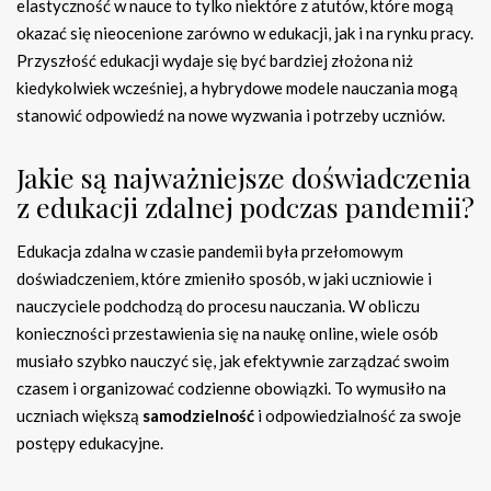
elastyczność w nauce to tylko niektóre z atutów, które mogą
okazać się nieocenione zarówno w edukacji, jak i na rynku pracy.
Przyszłość edukacji wydaje się być bardziej złożona niż
kiedykolwiek wcześniej, a hybrydowe modele nauczania mogą
stanowić odpowiedź na nowe wyzwania i potrzeby uczniów.
Jakie są najważniejsze doświadczenia
z edukacji zdalnej podczas pandemii?
Edukacja zdalna w czasie pandemii była przełomowym
doświadczeniem, które zmieniło sposób, w jaki uczniowie i
nauczyciele podchodzą do procesu nauczania. W obliczu
konieczności przestawienia się na naukę online, wiele osób
musiało szybko nauczyć się, jak efektywnie zarządzać swoim
czasem i organizować codzienne obowiązki. To wymusiło na
uczniach większą
samodzielność
i odpowiedzialność za swoje
postępy edukacyjne.