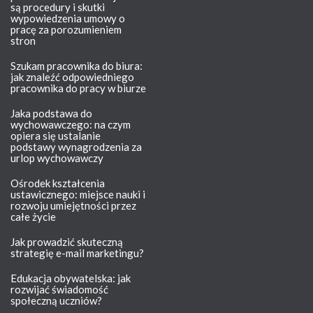
są procedury i skutki
wypowiedzenia umowy o
pracę za porozumieniem
stron
Szukam pracownika do biura:
jak znaleźć odpowiedniego
pracownika do pracy w biurze
Jaka podstawa do
wychowawczego: na czym
opiera się ustalanie
podstawy wynagrodzenia za
urlop wychowawczy
Ośrodek kształcenia
ustawicznego: miejsce nauki i
rozwoju umiejętności przez
całe życie
Jak prowadzić skuteczną
strategię e-mail marketingu?
Edukacja obywatelska: jak
rozwijać świadomość
społeczną uczniów?