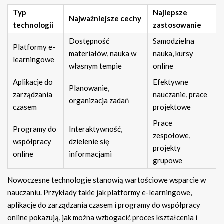
Typ
Najlepsze
Najważniejsze cechy
technologii
zastosowanie
Dostępność
Samodzielna
Platformy e-
materiałów, nauka w
nauka, kursy
learningowe
własnym tempie
online
Aplikacje do
Efektywne
Planowanie,
zarządzania
nauczanie, prace
organizacja zadań
czasem
projektowe
Prace
Programy do
Interaktywność,
zespołowe,
współpracy
dzielenie się
projekty
online
informacjami
grupowe
Nowoczesne technologie stanowią wartościowe wsparcie w
nauczaniu. Przykłady takie jak platformy e-learningowe,
aplikacje do zarządzania czasem i programy do współpracy
online pokazują, jak można wzbogacić proces kształcenia i