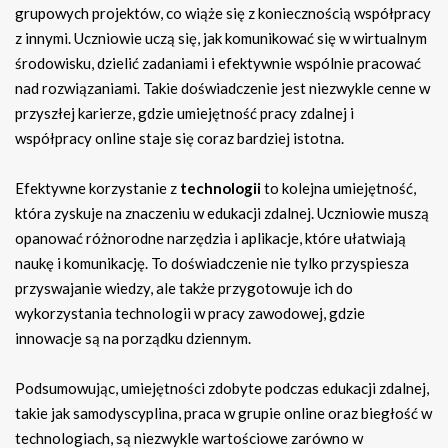
grupowych projektów, co wiąże się z koniecznością współpracy
z innymi. Uczniowie uczą się, jak komunikować się w wirtualnym
środowisku, dzielić zadaniami i efektywnie wspólnie pracować
nad rozwiązaniami. Takie doświadczenie jest niezwykle cenne w
przyszłej karierze, gdzie umiejętność pracy zdalnej i
współpracy online staje się coraz bardziej istotna.
Efektywne korzystanie z
technologii
to kolejna umiejętność,
która zyskuje na znaczeniu w edukacji zdalnej. Uczniowie muszą
opanować różnorodne narzędzia i aplikacje, które ułatwiają
naukę i komunikację. To doświadczenie nie tylko przyspiesza
przyswajanie wiedzy, ale także przygotowuje ich do
wykorzystania technologii w pracy zawodowej, gdzie
innowacje są na porządku dziennym.
Podsumowując, umiejętności zdobyte podczas edukacji zdalnej,
takie jak samodyscyplina, praca w grupie online oraz biegłość w
technologiach, są niezwykle wartościowe zarówno w