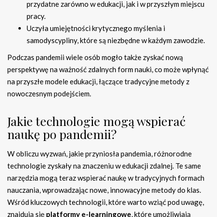
przydatne zarówno w edukacji, jak i w przyszłym miejscu
pracy.
Uczyła umiejętności krytycznego myślenia i
samodyscypliny, które są niezbędne w każdym zawodzie.
Podczas pandemii wiele osób mogło także zyskać nową
perspektywę na ważność zdalnych form nauki, co może wpłynąć
na przyszłe modele edukacji, łączące tradycyjne metody z
nowoczesnym podejściem.
Jakie technologie mogą wspierać
naukę po pandemii?
W obliczu wyzwań, jakie przyniosła pandemia, różnorodne
technologie zyskały na znaczeniu w edukacji zdalnej. Te same
narzędzia mogą teraz wspierać naukę w tradycyjnych formach
nauczania, wprowadzając nowe, innowacyjne metody do klas.
Wśród kluczowych technologii, które warto wziąć pod uwagę,
znajdują się
platformy e-learningowe
, które umożliwiają