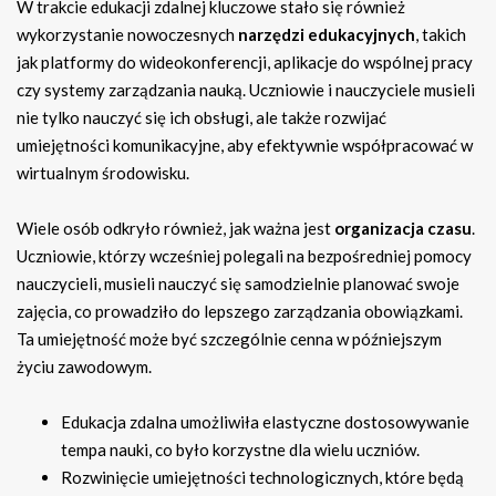
W trakcie edukacji zdalnej kluczowe stało się również
wykorzystanie nowoczesnych
narzędzi edukacyjnych
, takich
jak platformy do wideokonferencji, aplikacje do wspólnej pracy
czy systemy zarządzania nauką. Uczniowie i nauczyciele musieli
nie tylko nauczyć się ich obsługi, ale także rozwijać
umiejętności komunikacyjne, aby efektywnie współpracować w
wirtualnym środowisku.
Wiele osób odkryło również, jak ważna jest
organizacja czasu
.
Uczniowie, którzy wcześniej polegali na bezpośredniej pomocy
nauczycieli, musieli nauczyć się samodzielnie planować swoje
zajęcia, co prowadziło do lepszego zarządzania obowiązkami.
Ta umiejętność może być szczególnie cenna w późniejszym
życiu zawodowym.
Edukacja zdalna umożliwiła elastyczne dostosowywanie
tempa nauki, co było korzystne dla wielu uczniów.
Rozwinięcie umiejętności technologicznych, które będą