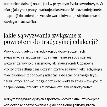
kontekście dalszej nauki, jak i w przyszłym życiu zawodowym. W
miarę jak rynek pracy ewoluuje, elastyczność oraz umiejętność
adaptacji do zmieniających się warunków stają się kluczowe dla
każdego pracownika.
Jakie są wyzwania związane z
powrotem do tradycyjnej edukacji?
Powrót do tradycyjnej edukacji po doświadczeniach
związanych z nauczaniem zdalnym niesie ze sobą szereg
wyzwań zarówno dla uczniów, jak i nauczycieli. Uczniowie,
którzy przez długi czas uczestniczyli w zdalnych lekcjach, mogą
mieć trudności z ponowną adaptacją do stacjonarnego trybu
nauki. Przykładowo, mogą odczuwać większy stres w związku z
bezpośrednią interakcją z innymi uczniami i nauczycielami.
Jednym z najważniejszych aspektów wyzwań dla uczniów jest
konieczność dostosowania się do codziennej rutyny, która