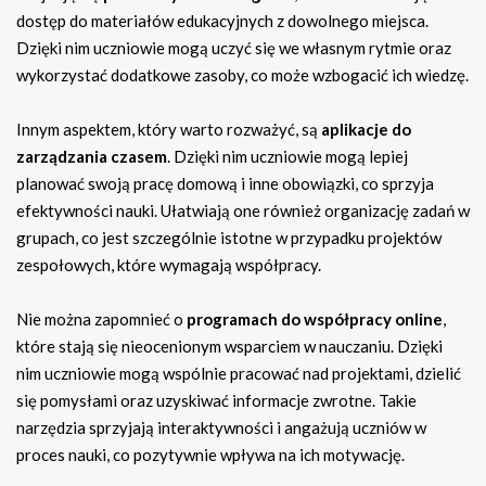
dostęp do materiałów edukacyjnych z dowolnego miejsca.
Dzięki nim uczniowie mogą uczyć się we własnym rytmie oraz
wykorzystać dodatkowe zasoby, co może wzbogacić ich wiedzę.
Innym aspektem, który warto rozważyć, są
aplikacje do
zarządzania czasem
. Dzięki nim uczniowie mogą lepiej
planować swoją pracę domową i inne obowiązki, co sprzyja
efektywności nauki. Ułatwiają one również organizację zadań w
grupach, co jest szczególnie istotne w przypadku projektów
zespołowych, które wymagają współpracy.
Nie można zapomnieć o
programach do współpracy online
,
które stają się nieocenionym wsparciem w nauczaniu. Dzięki
nim uczniowie mogą wspólnie pracować nad projektami, dzielić
się pomysłami oraz uzyskiwać informacje zwrotne. Takie
narzędzia sprzyjają interaktywności i angażują uczniów w
proces nauki, co pozytywnie wpływa na ich motywację.