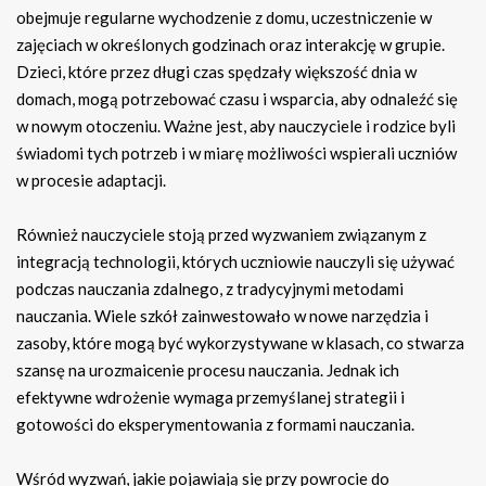
obejmuje regularne wychodzenie z domu, uczestniczenie w
zajęciach w określonych godzinach oraz interakcję w grupie.
Dzieci, które przez długi czas spędzały większość dnia w
domach, mogą potrzebować czasu i wsparcia, aby odnaleźć się
w nowym otoczeniu. Ważne jest, aby nauczyciele i rodzice byli
świadomi tych potrzeb i w miarę możliwości wspierali uczniów
w procesie adaptacji.
Również nauczyciele stoją przed wyzwaniem związanym z
integracją technologii, których uczniowie nauczyli się używać
podczas nauczania zdalnego, z tradycyjnymi metodami
nauczania. Wiele szkół zainwestowało w nowe narzędzia i
zasoby, które mogą być wykorzystywane w klasach, co stwarza
szansę na urozmaicenie procesu nauczania. Jednak ich
efektywne wdrożenie wymaga przemyślanej strategii i
gotowości do eksperymentowania z formami nauczania.
Wśród wyzwań, jakie pojawiają się przy powrocie do