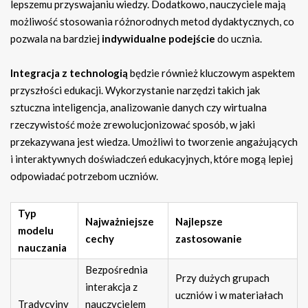
lepszemu przyswajaniu wiedzy. Dodatkowo, nauczyciele mają
możliwość stosowania różnorodnych metod dydaktycznych, co
pozwala na bardziej
indywidualne podejście
do ucznia.
Integracja z technologią
będzie również kluczowym aspektem
przyszłości edukacji. Wykorzystanie narzędzi takich jak
sztuczna inteligencja, analizowanie danych czy wirtualna
rzeczywistość może zrewolucjonizować sposób, w jaki
przekazywana jest wiedza. Umożliwi to tworzenie angażujących
i interaktywnych doświadczeń edukacyjnych, które mogą lepiej
odpowiadać potrzebom uczniów.
Typ
Najważniejsze
Najlepsze
modelu
cechy
zastosowanie
nauczania
Bezpośrednia
Przy dużych grupach
interakcja z
uczniów i w materiałach
Tradycyjny
nauczycielem