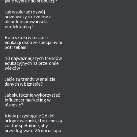
jakie wybrać do produkcji?
Jak wspierać rozwój
poznawczy u uczniów z
niepełnosprawnością
intelektualną?
Rola sztuki w terapii i
edukacji osób ze specjalnymi
potrzebami
10 najważniejszych trendów
edukacyjnych na przełomie
wieków
Jakie są trendy w analizie
danych w biznesie?
Jak skutecznie wykorzystać
influencer marketing w
biznesie?
Kiedy przysługuje 26 dni
urlopu: warunki, które muszą
zostać spełnione, aby
przysługiwało 26 dni urlopu