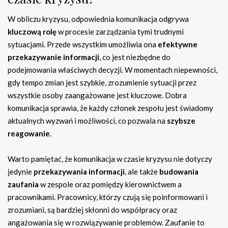
W obliczu kryzysu, odpowiednia komunikacja odgrywa
kluczową rolę
w procesie zarządzania tymi trudnymi
sytuacjami. Przede wszystkim umożliwia ona
efektywne
przekazywanie informacji
, co jest niezbędne do
podejmowania właściwych decyzji. W momentach niepewności,
gdy tempo zmian jest szybkie, zrozumienie sytuacji przez
wszystkie osoby zaangażowane jest kluczowe. Dobra
komunikacja sprawia, że każdy członek zespołu jest świadomy
aktualnych wyzwań i możliwości, co pozwala na
szybsze
reagowanie
.
Warto pamiętać, że komunikacja w czasie kryzysu nie dotyczy
jedynie
przekazywania informacji
, ale także
budowania
zaufania
w zespole oraz pomiędzy kierownictwem a
pracownikami. Pracownicy, którzy czują się poinformowani i
zrozumiani, są bardziej skłonni do współpracy oraz
angażowania się w rozwiązywanie problemów. Zaufanie to