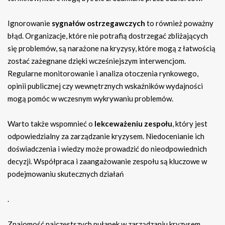
Ignorowanie
sygnałów ostrzegawczych
to również poważny
błąd. Organizacje, które nie potrafią dostrzegać zbliżających
się problemów, są narażone na kryzysy, które mogą z łatwością
zostać zażegnane dzięki wcześniejszym interwencjom.
Regularne monitorowanie i analiza otoczenia rynkowego,
opinii publicznej czy wewnętrznych wskaźników wydajności
mogą pomóc w wczesnym wykrywaniu problemów.
Warto także wspomnieć o
lekceważeniu zespołu
, który jest
odpowiedzialny za zarządzanie kryzysem. Niedocenianie ich
doświadczenia i wiedzy może prowadzić do nieodpowiednich
decyzji. Współpraca i zaangażowanie zespołu są kluczowe w
podejmowaniu skutecznych działań
.
Znajomość najczęstszych pułapek w zarządzaniu kryzysem