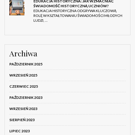
EDUKACJA HISTORYCZNA: JAK WZMACNIAĆ
ŚWIADOMOŚĆ HISTORYCZNĄ UCZNIÓW?
EDUKACJA HISTORYCZNA ODGRYWA KLUCZOWĄ
ROLĘ W KSZTAŁTOWANIU ŚWIADOMOŚCI MŁODYCH
LUDZI, …
Archiwa
PAŹDZIERNIK 2025
WRZESIEŃ 2025
CZERWIEC 2025
PAŹDZIERNIK 2023
WRZESIEŃ 2023
SIERPIEŃ 2023
LIPIEC 2023