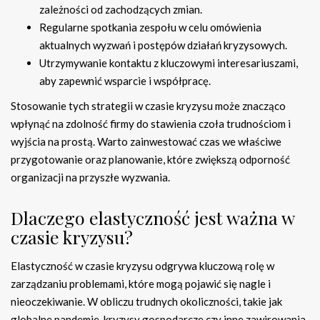
zależności od zachodzących zmian.
Regularne spotkania zespołu w celu omówienia
aktualnych wyzwań i postępów działań kryzysowych.
Utrzymywanie kontaktu z kluczowymi interesariuszami,
aby zapewnić wsparcie i współpracę.
Stosowanie tych strategii w czasie kryzysu może znacząco
wpłynąć na zdolność firmy do stawienia czoła trudnościom i
wyjścia na prostą. Warto zainwestować czas we właściwe
przygotowanie oraz planowanie, które zwiększą odporność
organizacji na przyszłe wyzwania.
Dlaczego elastyczność jest ważna w
czasie kryzysu?
Elastyczność w czasie kryzysu odgrywa kluczową rolę w
zarządzaniu problemami, które mogą pojawić się nagle i
nieoczekiwanie. W obliczu trudnych okoliczności, takie jak
globalne pandemie, kryzysy gospodarcze czy inne zawirowania,