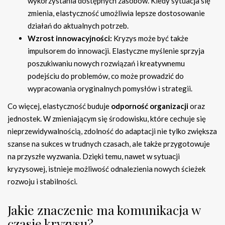
wykorzystania dostępnych zasobów. Kiedy sytuacja się
zmienia, elastyczność umożliwia lepsze dostosowanie
działań do aktualnych potrzeb.
Wzrost innowacyjności:
Kryzys może być także
impulsorem do innowacji. Elastyczne myślenie sprzyja
poszukiwaniu nowych rozwiązań i kreatywnemu
podejściu do problemów, co może prowadzić do
wypracowania oryginalnych pomysłów i strategii.
Co więcej, elastyczność buduje
odporność organizacji
oraz
jednostek. W zmieniającym się środowisku, które cechuje się
nieprzewidywalnością, zdolność do adaptacji nie tylko zwiększa
szanse na sukces w trudnych czasach, ale także przygotowuje
na przyszłe wyzwania. Dzięki temu, nawet w sytuacji
kryzysowej, istnieje możliwość odnalezienia nowych ścieżek
rozwoju i stabilności.
Jakie znaczenie ma komunikacja w
czasie kryzysu?