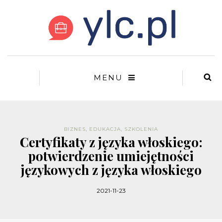
MENU
BIZNES
,
EDUKACJA
,
SZKOLENIA
Certyfikaty z języka włoskiego:
potwierdzenie umiejętności
językowych z języka włoskiego
2021-11-23