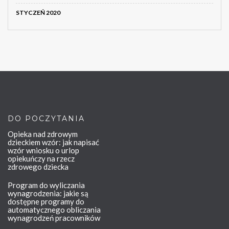
STYCZEŃ 2020
DO POCZYTANIA
Opieka nad zdrowym
dzieckiem wzór: jak napisać
wzór wniosku o urlop
opiekuńczy na rzecz
zdrowego dziecka
Program do wyliczania
wynagrodzenia: jakie są
dostępne programy do
automatycznego obliczania
wynagrodzeń pracowników