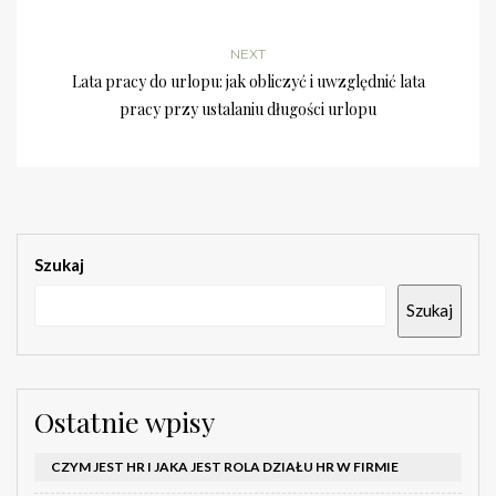
NEXT
Lata pracy do urlopu: jak obliczyć i uwzględnić lata
pracy przy ustalaniu długości urlopu
Szukaj
Szukaj
Ostatnie wpisy
CZYM JEST HR I JAKA JEST ROLA DZIAŁU HR W FIRMIE