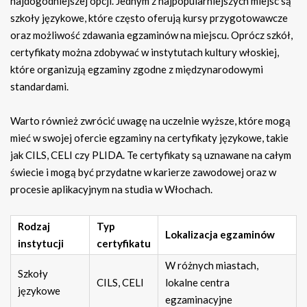
najdogodniejszej opcji. Jednym z najpopularniejszych miejsc są
szkoły językowe, które często oferują kursy przygotowawcze
oraz możliwość zdawania egzaminów na miejscu. Oprócz szkół,
certyfikaty można zdobywać w instytutach kultury włoskiej,
które organizują egzaminy zgodne z międzynarodowymi
standardami.
Warto również zwrócić uwagę na uczelnie wyższe, które mogą
mieć w swojej ofercie egzaminy na certyfikaty językowe, takie
jak CILS, CELI czy PLIDA. Te certyfikaty są uznawane na całym
świecie i mogą być przydatne w karierze zawodowej oraz w
procesie aplikacyjnym na studia w Włochach.
Rodzaj
Typ
Lokalizacja egzaminów
instytucji
certyfikatu
W różnych miastach,
Szkoły
CILS, CELI
lokalne centra
językowe
egzaminacyjne