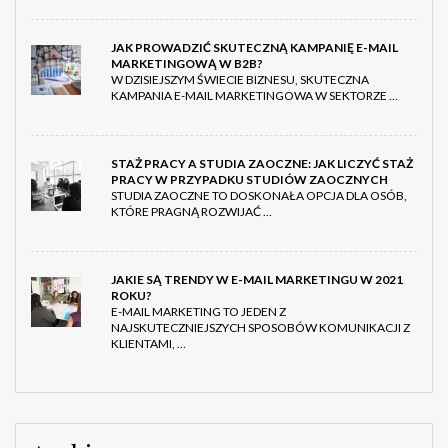
JAK PROWADZIĆ SKUTECZNĄ KAMPANIĘ E-MAIL
MARKETINGOWĄ W B2B?
W DZISIEJSZYM ŚWIECIE BIZNESU, SKUTECZNA
KAMPANIA E-MAIL MARKETINGOWA W SEKTORZE …
STAŻ PRACY A STUDIA ZAOCZNE: JAK LICZYĆ STAŻ
PRACY W PRZYPADKU STUDIÓW ZAOCZNYCH
STUDIA ZAOCZNE TO DOSKONAŁA OPCJA DLA OSÓB,
KTÓRE PRAGNĄ ROZWIJAĆ …
JAKIE SĄ TRENDY W E-MAIL MARKETINGU W 2021
ROKU?
E-MAIL MARKETING TO JEDEN Z
NAJSKUTECZNIEJSZYCH SPOSOBÓW KOMUNIKACJI Z
KLIENTAMI, …