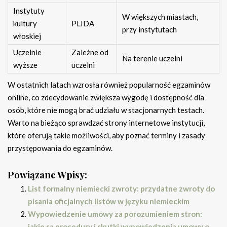
Instytuty
W większych miastach,
kultury
PLIDA
przy instytutach
włoskiej
Uczelnie
Zależne od
Na terenie uczelni
wyższe
uczelni
W ostatnich latach wzrosła również popularność egzaminów
online, co zdecydowanie zwiększa wygodę i dostępność dla
osób, które nie mogą brać udziału w stacjonarnych testach.
Warto na bieżąco sprawdzać strony internetowe instytucji,
które oferują takie możliwości, aby poznać terminy i zasady
przystępowania do egzaminów.
Powiązane Wpisy:
List formalny niemiecki zwroty: przydatne zwroty do
pisania oficjalnych listów w języku niemieckim
Wypowiedzenie umowy za porozumieniem stron:
jakie są procedury i skutki wypowiedzenia umowy o