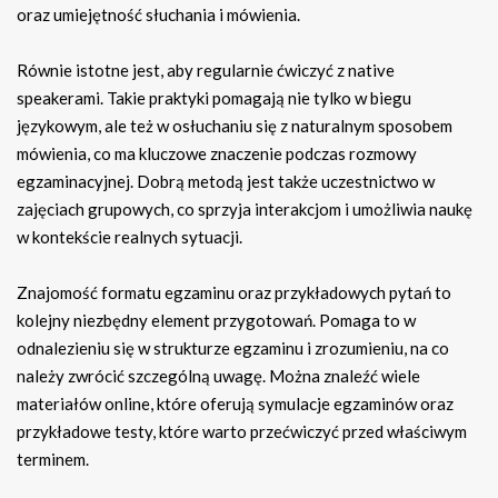
oraz umiejętność słuchania i mówienia.
Równie istotne jest, aby regularnie ćwiczyć z native
speakerami. Takie praktyki pomagają nie tylko w biegu
językowym, ale też w osłuchaniu się z naturalnym sposobem
mówienia, co ma kluczowe znaczenie podczas rozmowy
egzaminacyjnej. Dobrą metodą jest także uczestnictwo w
zajęciach grupowych, co sprzyja interakcjom i umożliwia naukę
w kontekście realnych sytuacji.
Znajomość formatu egzaminu oraz przykładowych pytań to
kolejny niezbędny element przygotowań. Pomaga to w
odnalezieniu się w strukturze egzaminu i zrozumieniu, na co
należy zwrócić szczególną uwagę. Można znaleźć wiele
materiałów online, które oferują symulacje egzaminów oraz
przykładowe testy, które warto przećwiczyć przed właściwym
terminem.