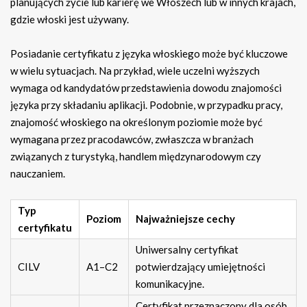
planujących życie lub karierę we Włoszech lub w innych krajach,
gdzie włoski jest używany.
Posiadanie certyfikatu z języka włoskiego może być kluczowe
w wielu sytuacjach. Na przykład, wiele uczelni wyższych
wymaga od kandydatów przedstawienia dowodu znajomości
języka przy składaniu aplikacji. Podobnie, w przypadku pracy,
znajomość włoskiego na określonym poziomie może być
wymagana przez pracodawców, zwłaszcza w branżach
związanych z turystyką, handlem międzynarodowym czy
nauczaniem.
Typ
Poziom
Najważniejsze cechy
certyfikatu
Uniwersalny certyfikat
CILV
A1–C2
potwierdzający umiejętności
komunikacyjne.
Certyfikat przeznaczony dla osób