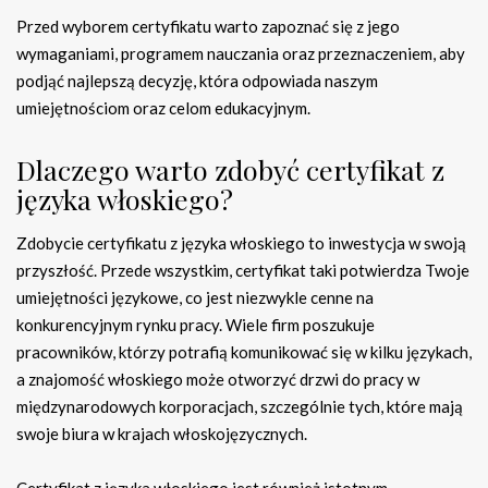
Przed wyborem certyfikatu warto zapoznać się z jego
wymaganiami, programem nauczania oraz przeznaczeniem, aby
podjąć najlepszą decyzję, która odpowiada naszym
umiejętnościom oraz celom edukacyjnym.
Dlaczego warto zdobyć certyfikat z
języka włoskiego?
Zdobycie certyfikatu z języka włoskiego to inwestycja w swoją
przyszłość. Przede wszystkim, certyfikat taki potwierdza Twoje
umiejętności językowe, co jest niezwykle cenne na
konkurencyjnym rynku pracy. Wiele firm poszukuje
pracowników, którzy potrafią komunikować się w kilku językach,
a znajomość włoskiego może otworzyć drzwi do pracy w
międzynarodowych korporacjach, szczególnie tych, które mają
swoje biura w krajach włoskojęzycznych.
Certyfikat z języka włoskiego jest również istotnym