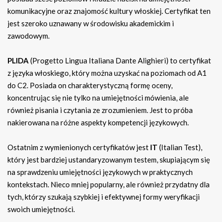
komunikacyjne oraz znajomość kultury włoskiej. Certyfikat ten
jest szeroko uznawany w środowisku akademickim i
zawodowym.
PLIDA
(Progetto Lingua Italiana Dante Alighieri) to certyfikat
z języka włoskiego, który można uzyskać na poziomach od A1
do C2. Posiada on charakterystyczną formę oceny,
koncentrując się nie tylko na umiejętności mówienia, ale
również pisania i czytania ze zrozumieniem. Jest to próba
nakierowana na różne aspekty kompetencji językowych.
Ostatnim z wymienionych certyfikatów jest
IT
(Italian Test),
który jest bardziej ustandaryzowanym testem, skupiającym się
na sprawdzeniu umiejętności językowych w praktycznych
kontekstach. Nieco mniej popularny, ale również przydatny dla
tych, którzy szukają szybkiej i efektywnej formy weryfikacji
swoich umiejętności.