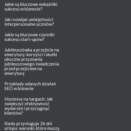
Jakie są kluczowe wskaźniki
sukcesu w biznesie?
Jak rozwijać umiejętności
interpersonalne uczniów?
Jakie są kluczowe czynniki
sukcesu start-upów?
Jubileuszówka a przejście na
emeryturę: korzyści i skutki
uboczne przyznania
jubileuszowego świadczenia
przed przejściem na
emeryturę
Przykłady udanych działań
SEO w biznesie
Hostessy na targach: Jak
zwiększyć efektywność
wydarzeń i przyciągnąć
klientów?
Kiedy przysługuje 26 dni
urlopu: warunki, które muszą