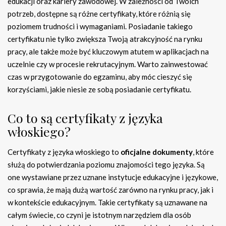
edukacji oraz kariery zawodowej. W zależności od Twoich
potrzeb, dostępne są różne certyfikaty, które różnią się
poziomem trudności i wymaganiami. Posiadanie takiego
certyfikatu nie tylko zwiększa Twoją atrakcyjność na rynku
pracy, ale także może być kluczowym atutem w aplikacjach na
uczelnie czy w procesie rekrutacyjnym. Warto zainwestować
czas w przygotowanie do egzaminu, aby móc cieszyć się
korzyściami, jakie niesie ze sobą posiadanie certyfikatu.
Co to są certyfikaty z języka
włoskiego?
Certyfikaty z języka włoskiego to
oficjalne dokumenty
, które
służą do potwierdzania poziomu znajomości tego języka. Są
one wystawiane przez uznane instytucje edukacyjne i językowe,
co sprawia, że mają dużą wartość zarówno na rynku pracy, jak i
w kontekście edukacyjnym. Takie certyfikaty są uznawane na
całym świecie, co czyni je istotnym narzędziem dla osób