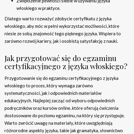
Zwiększenie pewności siebie w używaniu języka
włoskiego w praktyce.
Dlatego warto rozważyć zdobycie certyfikatu z języka
włoskiego, aby móc w pełni wykorzystać możliwości, które
niesie ze sobą znajomość tego pięknego języka. Wspiera to
zarówno rozwój kariery, jak i osobistą satysfakcję z nauki.
Jak przygotować się do egzaminu
certyfikacyjnego z języka włoskiego?
Przygotowanie się do egzaminu certyfikacyjnego z języka
włoskiego to proces, który wymaga zarówno
systematyczności, jak i odpowiednich materiałów
edukacyjnych. Najlepiej zacząć od wyboru odpowiednich
podręczników oraz kursów online, które oferują ćwiczenia
dostosowane do poziomu egzaminu, na który się przystępuje.
Warto zwrócić uwagę na materiały, które uwzględniają
różnorodne aspekty języka, takie jak gramatyka, słownictwo