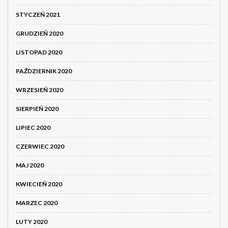
STYCZEŃ 2021
GRUDZIEŃ 2020
LISTOPAD 2020
PAŹDZIERNIK 2020
WRZESIEŃ 2020
SIERPIEŃ 2020
LIPIEC 2020
CZERWIEC 2020
MAJ 2020
KWIECIEŃ 2020
MARZEC 2020
LUTY 2020