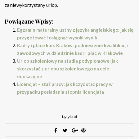
za niewykorzystany urlop.
Powiązane Wpisy:
Egzamin maturalny ustny z języka angielskiego: jak się
przygotować i osiągnąć wysoki wynik
Kadry i płace kurs Kraków: podniesienie kwalifikacji
zawodowych w dziedzinie kadr i płac w Krakowie
Urlop szkoleniowy na studia podyplomowe: jak
skorzystać z urlopu szkoleniowego na cele
edukacyjne
Licencjat – staż pracy: jak liczyć staż pracy w
przypadku posiadania stopnia licencjata
by ylc.pl