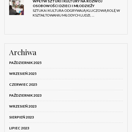
WPŁYW SZTUKI I KULTURY NA ROZWÓJ
OSOBOWOŚCI DZIECI I MŁODZIEŻY
SZTUKA I KULTURA ODGRYWAJĄ KLUCZOWĄ ROLĘ W
KSZTAŁTOWANIU MŁODYCH LUDZI, …
Archiwa
PAŹDZIERNIK 2025
WRZESIEŃ 2025
CZERWIEC 2025
PAŹDZIERNIK 2023
WRZESIEŃ 2023
SIERPIEŃ 2023
LIPIEC 2023