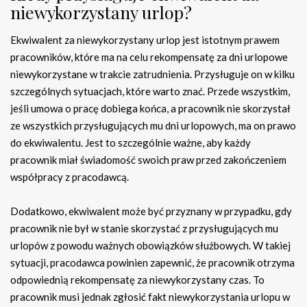
niewykorzystany urlop?
Ekwiwalent za niewykorzystany urlop jest istotnym prawem
pracowników, które ma na celu rekompensatę za dni urlopowe
niewykorzystane w trakcie zatrudnienia. Przysługuje on w kilku
szczególnych sytuacjach, które warto znać. Przede wszystkim,
jeśli umowa o pracę dobiega końca, a pracownik nie skorzystał
ze wszystkich przysługujących mu dni urlopowych, ma on prawo
do ekwiwalentu. Jest to szczególnie ważne, aby każdy
pracownik miał świadomość swoich praw przed zakończeniem
współpracy z pracodawcą.
Dodatkowo, ekwiwalent może być przyznany w przypadku, gdy
pracownik nie był w stanie skorzystać z przysługujących mu
urlopów z powodu ważnych obowiązków służbowych. W takiej
sytuacji, pracodawca powinien zapewnić, że pracownik otrzyma
odpowiednią rekompensatę za niewykorzystany czas. To
pracownik musi jednak zgłosić fakt niewykorzystania urlopu w