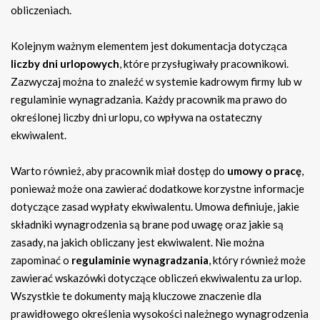
obliczeniach.
Kolejnym ważnym elementem jest dokumentacja dotycząca
liczby dni urlopowych
, które przysługiwały pracownikowi.
Zazwyczaj można to znaleźć w systemie kadrowym firmy lub w
regulaminie wynagradzania. Każdy pracownik ma prawo do
określonej liczby dni urlopu, co wpływa na ostateczny
ekwiwalent.
Warto również, aby pracownik miał dostęp do
umowy o pracę
,
ponieważ może ona zawierać dodatkowe korzystne informacje
dotyczące zasad wypłaty ekwiwalentu. Umowa definiuje, jakie
składniki wynagrodzenia są brane pod uwagę oraz jakie są
zasady, na jakich obliczany jest ekwiwalent. Nie można
zapominać o
regulaminie wynagradzania
, który również może
zawierać wskazówki dotyczące obliczeń ekwiwalentu za urlop.
Wszystkie te dokumenty mają kluczowe znaczenie dla
prawidłowego określenia wysokości należnego wynagrodzenia