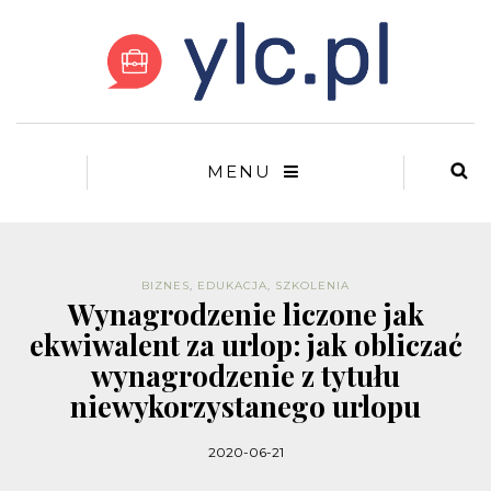
MENU
BIZNES
,
EDUKACJA
,
SZKOLENIA
Wynagrodzenie liczone jak
ekwiwalent za urlop: jak obliczać
wynagrodzenie z tytułu
niewykorzystanego urlopu
2020-06-21