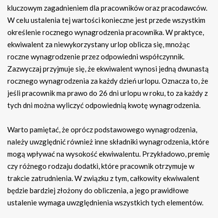
kluczowym zagadnieniem dla pracowników oraz pracodawców.
W celu ustalenia tej wartości konieczne jest przede wszystkim
określenie rocznego wynagrodzenia pracownika. W praktyce,
ekwiwalent za niewykorzystany urlop oblicza się, mnożąc
roczne wynagrodzenie przez odpowiedni współczynnik.
Zazwyczaj przyjmuje się, że ekwiwalent wynosi jedną dwunastą
rocznego wynagrodzenia za każdy dzień urlopu. Oznacza to, że
jeśli pracownik ma prawo do 26 dni urlopu w roku, to za każdy z
tych dni można wyliczyć odpowiednią kwotę wynagrodzenia.
Warto pamiętać, że oprócz podstawowego wynagrodzenia,
należy uwzględnić również inne składniki wynagrodzenia, które
mogą wpływać na wysokość ekwiwalentu. Przykładowo, premię
czy różnego rodzaju dodatki, które pracownik otrzymuje w
trakcie zatrudnienia. W związku z tym, całkowity ekwiwalent
będzie bardziej złożony do obliczenia, a jego prawidłowe
ustalenie wymaga uwzględnienia wszystkich tych elementów.