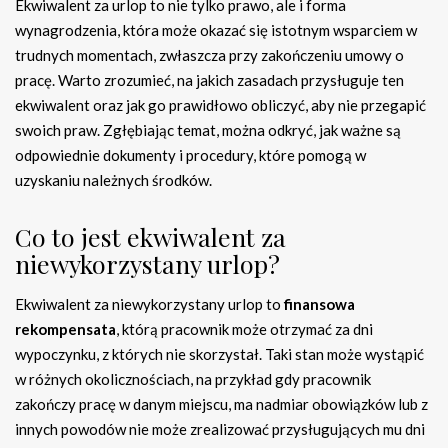
Ekwiwalent za urlop to nie tylko prawo, ale i forma
wynagrodzenia, która może okazać się istotnym wsparciem w
trudnych momentach, zwłaszcza przy zakończeniu umowy o
pracę. Warto zrozumieć, na jakich zasadach przysługuje ten
ekwiwalent oraz jak go prawidłowo obliczyć, aby nie przegapić
swoich praw. Zgłębiając temat, można odkryć, jak ważne są
odpowiednie dokumenty i procedury, które pomogą w
uzyskaniu należnych środków.
Co to jest ekwiwalent za
niewykorzystany urlop?
Ekwiwalent za niewykorzystany urlop to
finansowa
rekompensata
, którą pracownik może otrzymać za dni
wypoczynku, z których nie skorzystał. Taki stan może wystąpić
w różnych okolicznościach, na przykład gdy pracownik
zakończy pracę w danym miejscu, ma nadmiar obowiązków lub z
innych powodów nie może zrealizować przysługujących mu dni