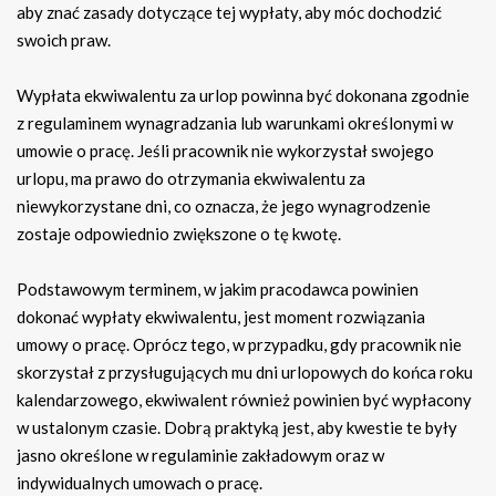
aby znać zasady dotyczące tej wypłaty, aby móc dochodzić
swoich praw.
Wypłata ekwiwalentu za urlop powinna być dokonana zgodnie
z regulaminem wynagradzania lub warunkami określonymi w
umowie o pracę. Jeśli pracownik nie wykorzystał swojego
urlopu, ma prawo do otrzymania ekwiwalentu za
niewykorzystane dni, co oznacza, że jego wynagrodzenie
zostaje odpowiednio zwiększone o tę kwotę.
Podstawowym terminem, w jakim pracodawca powinien
dokonać wypłaty ekwiwalentu, jest moment rozwiązania
umowy o pracę. Oprócz tego, w przypadku, gdy pracownik nie
skorzystał z przysługujących mu dni urlopowych do końca roku
kalendarzowego, ekwiwalent również powinien być wypłacony
w ustalonym czasie. Dobrą praktyką jest, aby kwestie te były
jasno określone w regulaminie zakładowym oraz w
indywidualnych umowach o pracę.