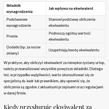
Składnik
Jak wpływa na ekwiwalent
wynagrodzenia
Podstawowe
Stanowi podstawę obliczenia
wynagrodzenie
ekwiwalentu
Podnoszą ogólną wartość
Premie
ekwiwalentu
Dodatki (np. za nocne
Uzupełniają kwotę ekwiwalentu
zmiany)
W praktyce, aby obliczyć ekwiwalent za niewykorzystany urlop,
należy przeanalizować wszystkie powyższe składniki. Dlatego
też, w przypadku wątpliwości, warto skonsultować się ze
specjalistą ds. kadr lub prawnikiem, aby upewnić się, że
obliczenia są zgodne z aktualnymi przepisami oraz regulacjami
w danej firmie.
Kiedy przysługuje ekwiwalent za