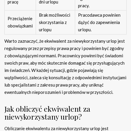
pracę
dni urlopu
pracy.
Brak możliwości
Pracodawca powinien
Przeciążenie
skorzystania z
dążyć do zapewnienia
obowiązkami
urlopu
urlopu.
Warto zaznaczyć, że ekwiwalent za niewykorzystany urlop jest
regulowany przez przepisy prawa pracy i powinien być zgodny
z obowiązującymi normami. Pracownicy powinni być świadomi
swoich praw, aby móc skutecznie domagać się przysługujących
im świadczeń. W każdej sytuacji, gdzie pojawiają się
wątpliwości, zaleca się konsultację z odpowiednimi instytucjami
lub specjalistami z zakresu prawa pracy, aby uniknąć
ewentualnych nieporozumień i problemów w przyszłości.
Jak obliczyć ekwiwalent za
niewykorzystany urlop?
Obliczanie ekwiwalentu za niewykorzystany urlop jest