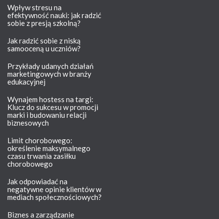
Wpływ stresu na
efektywność nauki: jak radzić
sobie z presją szkolną?
Jak radzić sobie z niską
samooceną u uczniów?
Przykłady udanych działań
marketingowych w branży
edukacyjnej
Wynajem hostess na targi:
Klucz do sukcesu w promocji
marki i budowaniu relacji
biznesowych
Limit chorobowego:
określenie maksymalnego
czasu trwania zasiłku
chorobowego
Jak odpowiadać na
negatywne opinie klientów w
mediach społecznościowych?
Biznes a zarządzanie