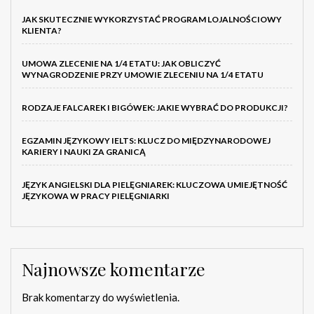
JAK SKUTECZNIE WYKORZYSTAĆ PROGRAM LOJALNOŚCIOWY
KLIENTA?
UMOWA ZLECENIE NA 1/4 ETATU: JAK OBLICZYĆ
WYNAGRODZENIE PRZY UMOWIE ZLECENIU NA 1/4 ETATU
RODZAJE FALCAREK I BIGÓWEK: JAKIE WYBRAĆ DO PRODUKCJI?
EGZAMIN JĘZYKOWY IELTS: KLUCZ DO MIĘDZYNARODOWEJ
KARIERY I NAUKI ZA GRANICĄ
JĘZYK ANGIELSKI DLA PIELĘGNIAREK: KLUCZOWA UMIEJĘTNOŚĆ
JĘZYKOWA W PRACY PIELĘGNIARKI
Najnowsze komentarze
Brak komentarzy do wyświetlenia.