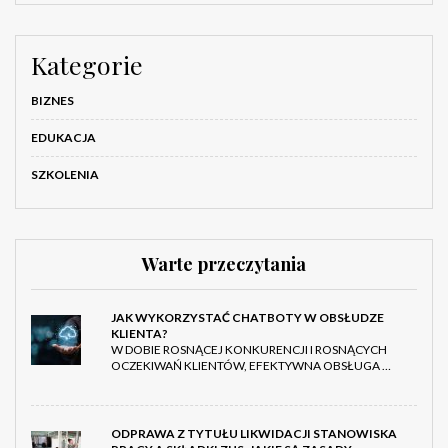
Kategorie
BIZNES
EDUKACJA
SZKOLENIA
Warte przeczytania
JAK WYKORZYSTAĆ CHATBOTY W OBSŁUDZE
KLIENTA?
W DOBIE ROSNĄCEJ KONKURENCJI I ROSNĄCYCH
OCZEKIWAŃ KLIENTÓW, EFEKTYWNA OBSŁUGA …
ODPRAWA Z TYTUŁU LIKWIDACJI STANOWISKA