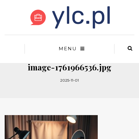
MENU
image-1761966536.jpg
2025-11-01