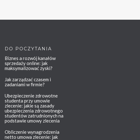
DO POCZYTANIA
Biznes a rozwój kanałów
sprzedaży online: jak
maksymalizować zyski?
Jak zarządzać czasem i
zadaniami w firmie?
Ubezpieczenie zdrowotne
studenta przy umowie
zlecenie: jakie są zasady
ubezpieczenia zdrowotnego
studentów zatrudnionych na
podstawie umowy zlecenia
Obliczenie wynagrodzenia
netto umowa zlecenie: jak