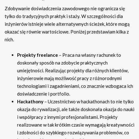
Zdobywanie doświadczenia zawodowego nie ogranicza się
tylko do tradycyjnych praktyk i staży. W szczególności dla
inżynierów istnieje wiele alternatywnych ścieżek, które mogą
okazać się równie wartościowe. Poniżej przedstawiam kilka z
nich.
Projekty freelance
– Praca na własny rachunek to
doskonały sposób na zdobycie praktycznych
umiejętności. Realizując projekty dla różnych klientów,
inżynierowie mają możliwość pracy z różnorodnymi
technologiami i zagadnieniami, co znacznie wzbogaca ich
doświadczenie i portfolio.
Hackathony
– Uczestnictwo w hackathonach to nie tylko
okazja do rywalizacji, ale także doskonała okazja do nauki
i współpracy z innymi profesjonalistami. Projekty
realizowane w tak krótkim czasie wymagają kreatywności
i zdolności do szybkiego rozwiązywania problemów, co