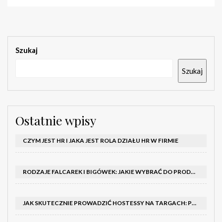
Szukaj
Szukaj
Ostatnie wpisy
CZYM JEST HR I JAKA JEST ROLA DZIAŁU HR W FIRMIE
RODZAJE FALCAREK I BIGÓWEK: JAKIE WYBRAĆ DO PRODUKCJI?
JAK SKUTECZNIE PROWADZIĆ HOSTESSY NA TARGACH: PORADNIK I SZKOLENIA