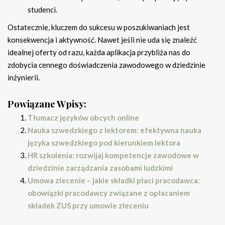
studenci.
Ostatecznie, kluczem do sukcesu w poszukiwaniach jest
konsekwencja i aktywność. Nawet jeśli nie uda się znaleźć
idealnej oferty od razu, każda aplikacja przybliża nas do
zdobycia cennego doświadczenia zawodowego w dziedzinie
inżynierii.
Powiązane Wpisy:
Tłumacz języków obcych online
Nauka szwedzkiego z lektorem: efektywna nauka
języka szwedzkiego pod kierunkiem lektora
HR szkolenia: rozwijaj kompetencje zawodowe w
dziedzinie zarządzania zasobami ludzkimi
Umowa zlecenie – jakie składki płaci pracodawca:
obowiązki pracodawcy związane z opłacaniem
składek ZUS przy umowie zleceniu