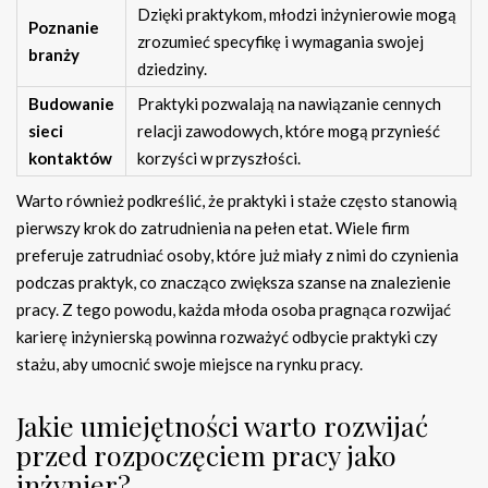
Dzięki praktykom, młodzi inżynierowie mogą
Poznanie
zrozumieć specyfikę i wymagania swojej
branży
dziedziny.
Budowanie
Praktyki pozwalają na nawiązanie cennych
sieci
relacji zawodowych, które mogą przynieść
kontaktów
korzyści w przyszłości.
Warto również podkreślić, że praktyki i staże często stanowią
pierwszy krok do zatrudnienia na pełen etat. Wiele firm
preferuje zatrudniać osoby, które już miały z nimi do czynienia
podczas praktyk, co znacząco zwiększa szanse na znalezienie
pracy. Z tego powodu, każda młoda osoba pragnąca rozwijać
karierę inżynierską powinna rozważyć odbycie praktyki czy
stażu, aby umocnić swoje miejsce na rynku pracy.
Jakie umiejętności warto rozwijać
przed rozpoczęciem pracy jako
inżynier?