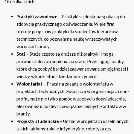
Oto kilka z nich:
Praktyki zawodowe
– Praktyki są doskonałą okazją do
zdobycia praktycznego doświadczenia. Wiele firm
oferuje programy praktyk dla studentów kierunków
technicznych, co pozwala na naukę w rzeczywistych
warunkach pracy.
Staż
– Staże często są dłuższe niż praktyki i mogą
prowadzić do zatrudnienia na stałe. Przyciągają osoby,
które chcą zdobyć bardziej zaawansowane umiejętności i
wiedzę w konkretnej dziedzinie inżynierii.
Wolontariat
– Praca na zasadzie wolontariatu w
projektach technicznych, zwłaszcza w organizacjach non-
profit, może nie tylko pomóc w zdobyciu doświadczenia,
ale również umożliwić nawiązanie cennych kontaktów w
branży.
Projekty studenckie
– Udział w projektach uczelnianych,
takich jak konstrukcje inżynieryjne, robotyka czy