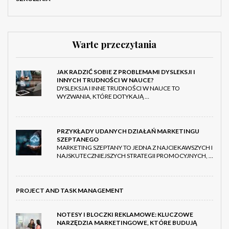
Warte przeczytania
JAK RADZIĆ SOBIE Z PROBLEMAMI DYSLEKSJI I
INNYCH TRUDNOŚCI W NAUCE?
DYSLEKSJA I INNE TRUDNOŚCI W NAUCE TO
WYZWANIA, KTÓRE DOTYKAJĄ …
PRZYKŁADY UDANYCH DZIAŁAŃ MARKETINGU
SZEPTANEGO
MARKETING SZEPTANY TO JEDNA Z NAJCIEKAWSZYCH I
NAJSKUTECZNIEJSZYCH STRATEGII PROMOCYJNYCH, …
PROJECT AND TASK MANAGEMENT
NOTESY I BLOCZKI REKLAMOWE: KLUCZOWE
NARZĘDZIA MARKETINGOWE, KTÓRE BUDUJĄ