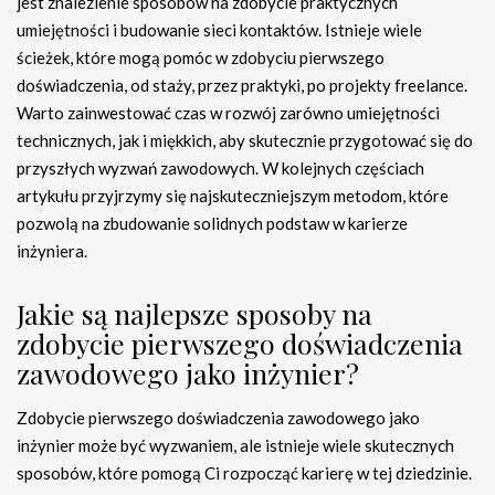
jest znalezienie sposobów na zdobycie praktycznych
umiejętności i budowanie sieci kontaktów. Istnieje wiele
ścieżek, które mogą pomóc w zdobyciu pierwszego
doświadczenia, od staży, przez praktyki, po projekty freelance.
Warto zainwestować czas w rozwój zarówno umiejętności
technicznych, jak i miękkich, aby skutecznie przygotować się do
przyszłych wyzwań zawodowych. W kolejnych częściach
artykułu przyjrzymy się najskuteczniejszym metodom, które
pozwolą na zbudowanie solidnych podstaw w karierze
inżyniera.
Jakie są najlepsze sposoby na
zdobycie pierwszego doświadczenia
zawodowego jako inżynier?
Zdobycie pierwszego doświadczenia zawodowego jako
inżynier może być wyzwaniem, ale istnieje wiele skutecznych
sposobów, które pomogą Ci rozpocząć karierę w tej dziedzinie.