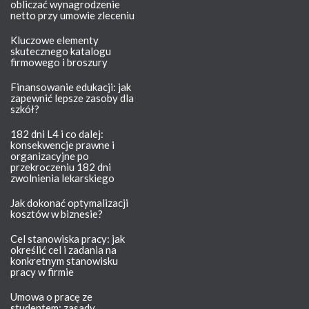
obliczać wynagrodzenie
netto przy umowie zleceniu
Kluczowe elementy
skutecznego katalogu
firmowego i broszury
Finansowanie edukacji: jak
zapewnić lepsze zasoby dla
szkół?
182 dni L4 i co dalej:
konsekwencje prawne i
organizacyjne po
przekroczeniu 182 dni
zwolnienia lekarskiego
Jak dokonać optymalizacji
kosztów w biznesie?
Cel stanowiska pracy: jak
określić cel i zadania na
konkretnym stanowisku
pracy w firmie
Umowa o pracę ze
studentem: zasady