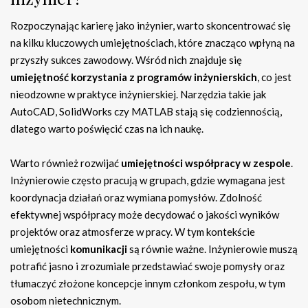
Rozpoczynając karierę jako inżynier, warto skoncentrować się
na kilku kluczowych umiejętnościach, które znacząco wpłyną na
przyszły sukces zawodowy. Wśród nich znajduje się
umiejętność korzystania z programów inżynierskich
, co jest
nieodzowne w praktyce inżynierskiej. Narzędzia takie jak
AutoCAD, SolidWorks czy MATLAB stają się codziennością,
dlatego warto poświęcić czas na ich naukę.
Warto również rozwijać
umiejętności współpracy w zespole
.
Inżynierowie często pracują w grupach, gdzie wymagana jest
koordynacja działań oraz wymiana pomysłów. Zdolność
efektywnej współpracy może decydować o jakości wyników
projektów oraz atmosferze w pracy. W tym kontekście
umiejętności
komunikacji
są równie ważne. Inżynierowie muszą
potrafić jasno i zrozumiale przedstawiać swoje pomysły oraz
tłumaczyć złożone koncepcje innym członkom zespołu, w tym
osobom nietechnicznym.