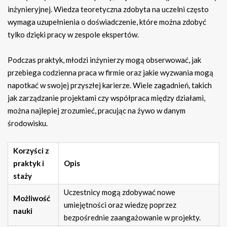
inżynieryjnej. Wiedza teoretyczna zdobyta na uczelni często
wymaga uzupełnienia o doświadczenie, które można zdobyć
tylko dzięki pracy w zespole ekspertów.
Podczas praktyk, młodzi inżynierzy mogą obserwować, jak
przebiega codzienna praca w firmie oraz jakie wyzwania mogą
napotkać w swojej przyszłej karierze. Wiele zagadnień, takich
jak zarządzanie projektami czy współpraca między działami,
można najlepiej zrozumieć, pracując na żywo w danym
środowisku.
Korzyści z
praktyk i
Opis
staży
Uczestnicy mogą zdobywać nowe
Możliwość
umiejętności oraz wiedzę poprzez
nauki
bezpośrednie zaangażowanie w projekty.