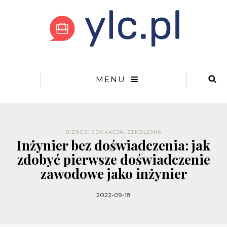
MENU
BIZNES
,
EDUKACJA
,
SZKOLENIA
Inżynier bez doświadczenia: jak
zdobyć pierwsze doświadczenie
zawodowe jako inżynier
2022-09-18