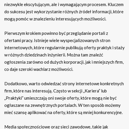
niezwykle ekscytującym, ale i wymagającym procesem. Kluczem
do sukcesu jest wykorzystanie różnych źródeł informacji, które
mogą pomóc w znalezieniu interesujących możliwości.
Pierwszym krokiem powinno być przeglądanie portali z
ofertami pracy. Istnieje wiele wyspecjalizowanych stron
internetowych, które regularnie publikują oferty praktyk i staży
w różnych dziedzinach inżynierii. Można tam znaleźć
ogłoszenia zarówno od dużych korporacji, jak i mniejszych firm,
co daje szeroki wachlarz możliwości.
Dodatkowo, warto odwiedzać strony internetowe konkretnych
firm, które nas interesują. Często w sekcji „Kariera” lub
„Praktyki” umieszczają oni swoje oferty, które mogą nie być
ogłaszane na zewnętrznych portalach. W ten sposób możemy
mieć szansę aplikować na oferty, które są mniej konkurencyjne.
Media społecznościowe oraz sieci zawodowe, takie jak