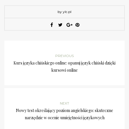
by ylc.pl
PREVIOUS
Kurs języka chińskiego online: opanuj język chiński dzięki
kursowi online
NEXT
Nowy test określający poziom angielskiego: skuteczne
narzędzie w ocenie umiejętności językowych