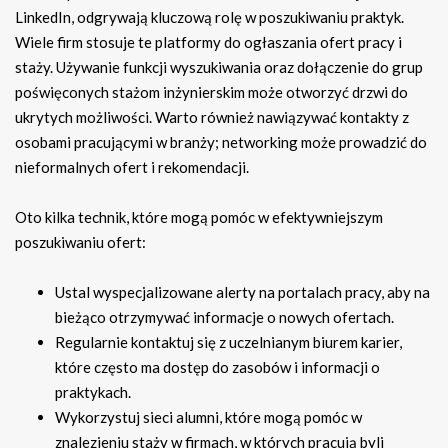
LinkedIn, odgrywają kluczową rolę w poszukiwaniu praktyk.
Wiele firm stosuje te platformy do ogłaszania ofert pracy i
staży. Używanie funkcji wyszukiwania oraz dołączenie do grup
poświęconych stażom inżynierskim może otworzyć drzwi do
ukrytych możliwości. Warto również nawiązywać kontakty z
osobami pracującymi w branży; networking może prowadzić do
nieformalnych ofert i rekomendacji.
Oto kilka technik, które mogą pomóc w efektywniejszym
poszukiwaniu ofert:
Ustal wyspecjalizowane alerty na portalach pracy, aby na
bieżąco otrzymywać informacje o nowych ofertach.
Regularnie kontaktuj się z uczelnianym biurem karier,
które często ma dostęp do zasobów i informacji o
praktykach.
Wykorzystuj sieci alumni, które mogą pomóc w
znalezieniu staży w firmach, w których pracują byli