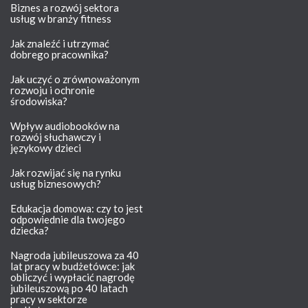
Biznes a rozwój sektora
usług w branży fitness
Jak znaleźć i utrzymać
dobrego pracownika?
Jak uczyć o zrównoważonym
rozwoju i ochronie
środowiska?
Wpływ audiobooków na
rozwój słuchawczy i
językowy dzieci
Jak rozwijać się na rynku
usług biznesowych?
Edukacja domowa: czy to jest
odpowiednie dla twojego
dziecka?
Nagroda jubileuszowa za 40
lat pracy w budżetówce: jak
obliczyć i wypłacić nagrodę
jubileuszową po 40 latach
pracy w sektorze