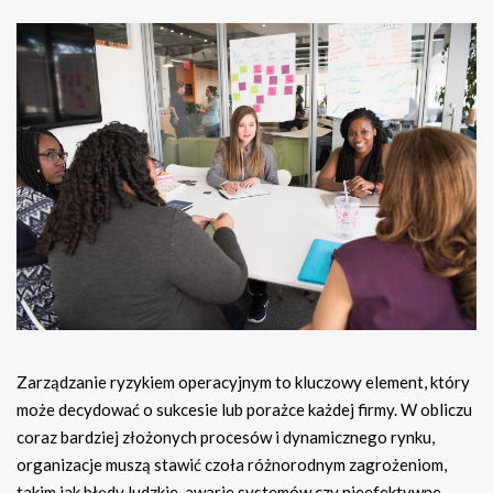
Zarządzanie ryzykiem operacyjnym to kluczowy element, który
może decydować o sukcesie lub porażce każdej firmy. W obliczu
coraz bardziej złożonych procesów i dynamicznego rynku,
organizacje muszą stawić czoła różnorodnym zagrożeniom,
takim jak błędy ludzkie, awarie systemów czy nieefektywne