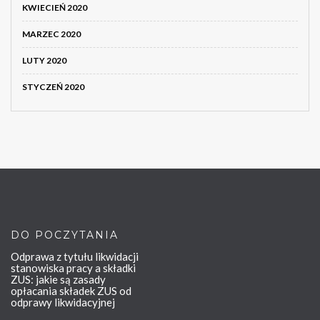
KWIECIEŃ 2020
MARZEC 2020
LUTY 2020
STYCZEŃ 2020
DO POCZYTANIA
Odprawa z tytułu likwidacji
stanowiska pracy a składki
ZUS: jakie są zasady
opłacania składek ZUS od
odprawy likwidacyjnej