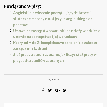
Powiązane Wpisy:
Angielski dla wiecznie początkujących: łatwe i
skuteczne metody nauki języka angielskiego od
podstaw
Umowa na zastępstwo warunki: co należy wiedzieć o
umowie na zastępstwo i jej warunkach
Kadry od A do Z: kompleksowe szkolenie z zakresu
zarządzania kadrami
Staż pracy a studia zaoczne: jak liczyć staż pracy w
przypadku studiów zaocznych
by ylc.pl