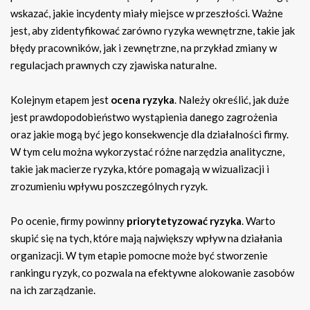
wskazać, jakie incydenty miały miejsce w przeszłości. Ważne
jest, aby zidentyfikować zarówno ryzyka wewnętrzne, takie jak
błędy pracowników, jak i zewnętrzne, na przykład zmiany w
regulacjach prawnych czy zjawiska naturalne.
Kolejnym etapem jest
ocena ryzyka
. Należy określić, jak duże
jest prawdopodobieństwo wystąpienia danego zagrożenia
oraz jakie mogą być jego konsekwencje dla działalności firmy.
W tym celu można wykorzystać różne narzędzia analityczne,
takie jak macierze ryzyka, które pomagają w wizualizacji i
zrozumieniu wpływu poszczególnych ryzyk.
Po ocenie, firmy powinny
priorytetyzować ryzyka
. Warto
skupić się na tych, które mają największy wpływ na działania
organizacji. W tym etapie pomocne może być stworzenie
rankingu ryzyk, co pozwala na efektywne alokowanie zasobów
na ich zarządzanie.