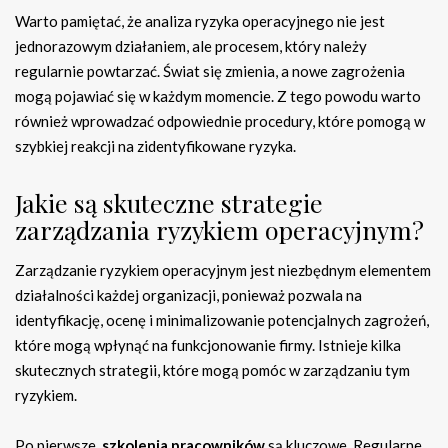
Warto pamiętać, że analiza ryzyka operacyjnego nie jest
jednorazowym działaniem, ale procesem, który należy
regularnie powtarzać. Świat się zmienia, a nowe zagrożenia
mogą pojawiać się w każdym momencie. Z tego powodu warto
również wprowadzać odpowiednie procedury, które pomogą w
szybkiej reakcji na zidentyfikowane ryzyka.
Jakie są skuteczne strategie
zarządzania ryzykiem operacyjnym?
Zarządzanie ryzykiem operacyjnym jest niezbędnym elementem
działalności każdej organizacji, ponieważ pozwala na
identyfikację, ocenę i minimalizowanie potencjalnych zagrożeń,
które mogą wpłynąć na funkcjonowanie firmy. Istnieje kilka
skutecznych strategii, które mogą pomóc w zarządzaniu tym
ryzykiem.
Po pierwsze,
szkolenia pracowników
są kluczowe. Regularne