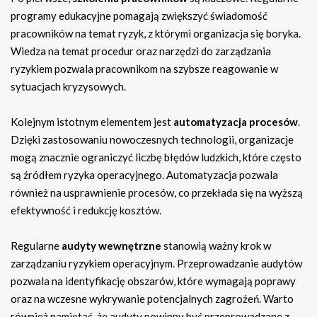
programy edukacyjne pomagają zwiększyć świadomość
pracowników na temat ryzyk, z którymi organizacja się boryka.
Wiedza na temat procedur oraz narzędzi do zarządzania
ryzykiem pozwala pracownikom na szybsze reagowanie w
sytuacjach kryzysowych.
Kolejnym istotnym elementem jest
automatyzacja procesów
.
Dzięki zastosowaniu nowoczesnych technologii, organizacje
mogą znacznie ograniczyć liczbę błędów ludzkich, które często
są źródłem ryzyka operacyjnego. Automatyzacja pozwala
również na usprawnienie procesów, co przekłada się na wyższą
efektywność i redukcję kosztów.
Regularne
audyty wewnętrzne
stanowią ważny krok w
zarządzaniu ryzykiem operacyjnym. Przeprowadzanie audytów
pozwala na identyfikację obszarów, które wymagają poprawy
oraz na wczesne wykrywanie potencjalnych zagrożeń. Warto
również pamiętać, że audyty powinny być przeprowadzane z