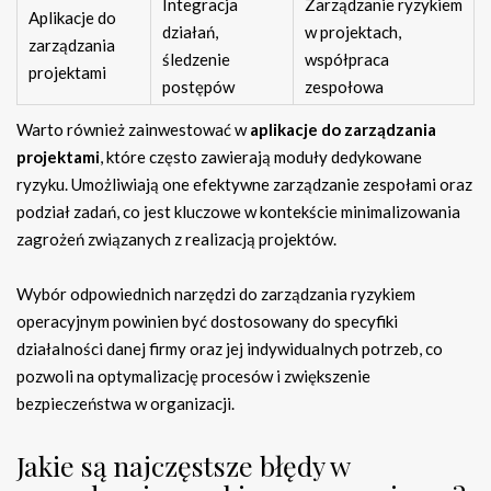
Integracja
Zarządzanie ryzykiem
Aplikacje do
działań,
w projektach,
zarządzania
śledzenie
współpraca
projektami
postępów
zespołowa
Warto również zainwestować w
aplikacje do zarządzania
projektami
, które często zawierają moduły dedykowane
ryzyku. Umożliwiają one efektywne zarządzanie zespołami oraz
podział zadań, co jest kluczowe w kontekście minimalizowania
zagrożeń związanych z realizacją projektów.
Wybór odpowiednich narzędzi do zarządzania ryzykiem
operacyjnym powinien być dostosowany do specyfiki
działalności danej firmy oraz jej indywidualnych potrzeb, co
pozwoli na optymalizację procesów i zwiększenie
bezpieczeństwa w organizacji.
Jakie są najczęstsze błędy w