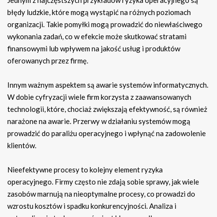
Jednym z najczęstszych przykładów ryzyka operacyjnego są
błędy ludzkie, które mogą wystąpić na różnych poziomach
organizacji. Takie pomyłki mogą prowadzić do niewłaściwego
wykonania zadań, co w efekcie może skutkować stratami
finansowymi lub wpływem na jakość usług i produktów
oferowanych przez firmę.
Innym ważnym aspektem są awarie systemów informatycznych.
W dobie cyfryzacji wiele firm korzysta z zaawansowanych
technologii, które, chociaż zwiększają efektywność, są również
narażone na awarie. Przerwy w działaniu systemów mogą
prowadzić do paraliżu operacyjnego i wpłynąć na zadowolenie
klientów.
Nieefektywne procesy to kolejny element ryzyka
operacyjnego. Firmy często nie zdają sobie sprawy, jak wiele
zasobów marnują na nieoptymalne procesy, co prowadzi do
wzrostu kosztów i spadku konkurencyjności. Analiza i