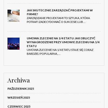
JAK SKUTECZNIE ZARZĄDZAĆ PROJEKTAMI W
FIRMIE?
ZARZĄDZANIE PROJEKTAMI TO SZTUKA, KTÓRA
POTRAFI ZADECYDOWAĆ O SUKCESIE LUB …
UMOWA ZLECENIE NA 1/4 ETATU: JAK OBLICZYĆ
WYNAGRODZENIE PRZY UMOWIE ZLECENIU NA 1/4
ETATU
UMOWA ZLECENIE NA 1/4 ETATU STAJE SIĘ CORAZ
BARDZIEJ POPULARNA, …
Archiwa
PAŹDZIERNIK 2025
WRZESIEŃ 2025
CZERWIEC 2025