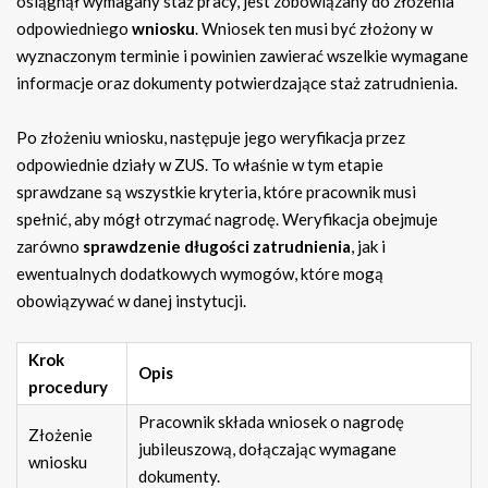
osiągnął wymagany staż pracy, jest zobowiązany do złożenia
odpowiedniego
wniosku
. Wniosek ten musi być złożony w
wyznaczonym terminie i powinien zawierać wszelkie wymagane
informacje oraz dokumenty potwierdzające staż zatrudnienia.
Po złożeniu wniosku, następuje jego weryfikacja przez
odpowiednie działy w ZUS. To właśnie w tym etapie
sprawdzane są wszystkie kryteria, które pracownik musi
spełnić, aby mógł otrzymać nagrodę. Weryfikacja obejmuje
zarówno
sprawdzenie długości zatrudnienia
, jak i
ewentualnych dodatkowych wymogów, które mogą
obowiązywać w danej instytucji.
Krok
Opis
procedury
Pracownik składa wniosek o nagrodę
Złożenie
jubileuszową, dołączając wymagane
wniosku
dokumenty.