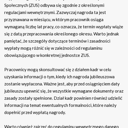
Społecznych (ZUS) odbywa się zgodnie z określonymi
regulacjami wewnętrznymi. Zazwyczaj nagroda ta jest
przyznawana w miesiącu, w którym pracownik osiąga
wymaganą liczbę lat pracy, co oznacza, że termin wypłaty wiąże
się z datą przepracowania określonego okresu. Warto jednak
pamiętać, że szczegóły dotyczące terminów i zasadności
wypłaty mogą różnić się w zależności od regulaminu
obowiązującego w konkretnej jednostce ZUS.
Pracownicy mogą skonsultować się z działem kadr w celu
uzyskania informacji o tym, kiedy ich nagroda jubileuszowa
zostanie wypłacona. Ważne jest, aby przed osiągnięciem daty
jubileuszu upewnić się, że wszystkie wymagane dokumenty oraz
zasady zostały spełnione. Dział kadr powinien również udzielić
informacji na temat ewentualnych formalności, które należy
dopełnić przed wypłatą nagrody.
Warto również zajrzeć do regulaminu wewnętrznego danego