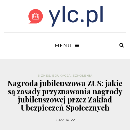
MENU
BIZNES
,
EDUKACJA
,
SZKOLENIA
Nagroda jubileuszowa ZUS: jakie
są zasady przyznawania nagrody
jubileuszowej przez Zakład
Ubezpieczeń Społecznych
2022-10-22