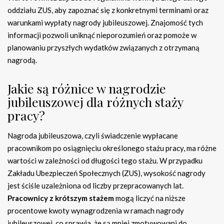
oddziału ZUS, aby zapoznać się z konkretnymi terminami oraz
warunkami wypłaty nagrody jubileuszowej. Znajomość tych
informacji pozwoli uniknąć nieporozumień oraz pomoże w
planowaniu przyszłych wydatków związanych z otrzymaną
nagrodą.
Jakie są różnice w nagrodzie
jubileuszowej dla różnych staży
pracy?
Nagroda jubileuszowa, czyli świadczenie wypłacane
pracownikom po osiągnięciu określonego stażu pracy, ma różne
wartości w zależności od długości tego stażu. W przypadku
Zakładu Ubezpieczeń Społecznych (ZUS), wysokość nagrody
jest ściśle uzależniona od liczby przepracowanych lat.
Pracownicy z krótszym stażem
mogą liczyć na niższe
procentowe kwoty wynagrodzenia w ramach nagrody
jubileuszowej, co sprawia, że są mniej zmotywowani do