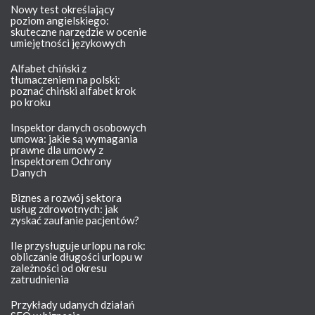
Nowy test określający
poziom angielskiego:
skuteczne narzędzie w ocenie
umiejętności językowych
Alfabet chiński z
tłumaczeniem na polski:
poznać chiński alfabet krok
po kroku
Inspektor danych osobowych
umowa: jakie są wymagania
prawne dla umowy z
Inspektorem Ochrony
Danych
Biznes a rozwój sektora
usług zdrowotnych: jak
zyskać zaufanie pacjentów?
Ile przysługuje urlopu na rok:
obliczanie długości urlopu w
zależności od okresu
zatrudnienia
Przykłady udanych działań