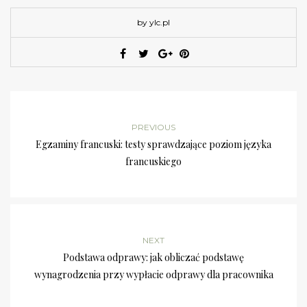
by ylc.pl
PREVIOUS
Egzaminy francuski: testy sprawdzające poziom języka
francuskiego
NEXT
Podstawa odprawy: jak obliczać podstawę
wynagrodzenia przy wypłacie odprawy dla pracownika