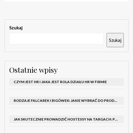
Szukaj
Szukaj
Ostatnie wpisy
CZYM JEST HR I JAKA JEST ROLA DZIAŁU HR W FIRMIE
RODZAJE FALCAREK I BIGÓWEK: JAKIE WYBRAĆ DO PRODUKCJI?
JAK SKUTECZNIE PROWADZIĆ HOSTESSY NA TARGACH: PORADNIK I SZKOLENIA