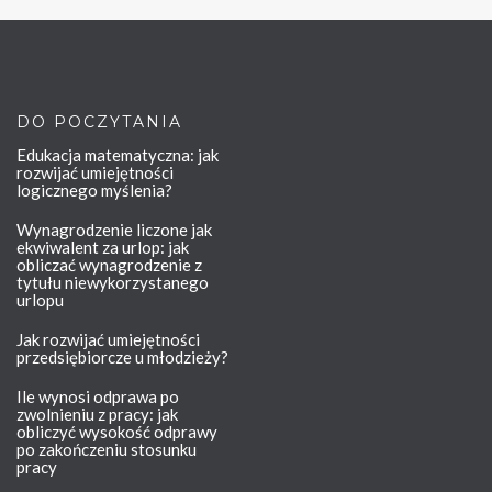
DO POCZYTANIA
Edukacja matematyczna: jak
rozwijać umiejętności
logicznego myślenia?
Wynagrodzenie liczone jak
ekwiwalent za urlop: jak
obliczać wynagrodzenie z
tytułu niewykorzystanego
urlopu
Jak rozwijać umiejętności
przedsiębiorcze u młodzieży?
Ile wynosi odprawa po
zwolnieniu z pracy: jak
obliczyć wysokość odprawy
po zakończeniu stosunku
pracy