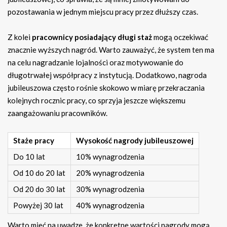
pozostawania w jednym miejscu pracy przez dłuższy czas.
Z kolei
pracownicy posiadający długi staż
mogą oczekiwać
znacznie wyższych nagród. Warto zauważyć, że system ten ma
na celu nagradzanie lojalności oraz motywowanie do
długotrwałej współpracy z instytucją. Dodatkowo, nagroda
jubileuszowa często rośnie skokowo w miarę przekraczania
kolejnych rocznic pracy, co sprzyja jeszcze większemu
zaangażowaniu pracowników.
Staże pracy
Wysokość nagrody jubileuszowej
Do 10 lat
10% wynagrodzenia
Od 10 do 20 lat
20% wynagrodzenia
Od 20 do 30 lat
30% wynagrodzenia
Powyżej 30 lat
40% wynagrodzenia
Warto mieć na uwadze, że konkretne wartości nagrody mogą