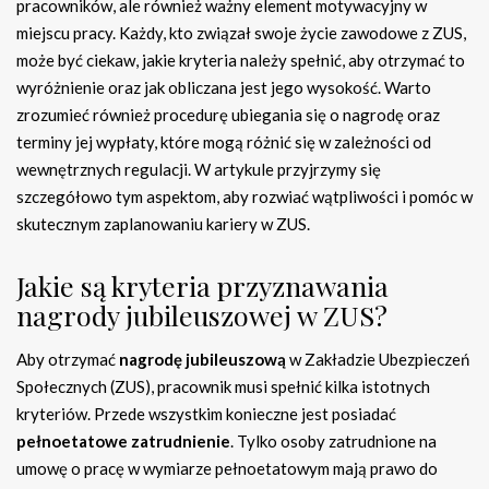
pracowników, ale również ważny element motywacyjny w
miejscu pracy. Każdy, kto związał swoje życie zawodowe z ZUS,
może być ciekaw, jakie kryteria należy spełnić, aby otrzymać to
wyróżnienie oraz jak obliczana jest jego wysokość. Warto
zrozumieć również procedurę ubiegania się o nagrodę oraz
terminy jej wypłaty, które mogą różnić się w zależności od
wewnętrznych regulacji. W artykule przyjrzymy się
szczegółowo tym aspektom, aby rozwiać wątpliwości i pomóc w
skutecznym zaplanowaniu kariery w ZUS.
Jakie są kryteria przyznawania
nagrody jubileuszowej w ZUS?
Aby otrzymać
nagrodę jubileuszową
w Zakładzie Ubezpieczeń
Społecznych (ZUS), pracownik musi spełnić kilka istotnych
kryteriów. Przede wszystkim konieczne jest posiadać
pełnoetatowe zatrudnienie
. Tylko osoby zatrudnione na
umowę o pracę w wymiarze pełnoetatowym mają prawo do