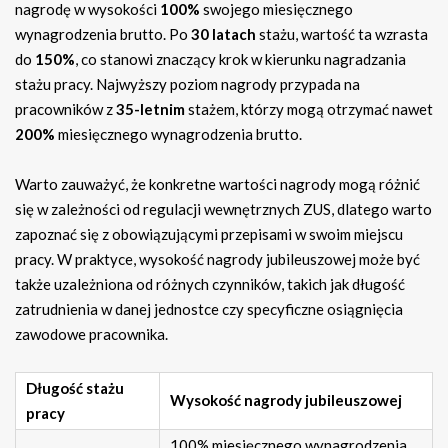
nagrodę w wysokości
100%
swojego miesięcznego
wynagrodzenia brutto. Po
30 latach
stażu, wartość ta wzrasta
do
150%
, co stanowi znaczący krok w kierunku nagradzania
stażu pracy. Najwyższy poziom nagrody przypada na
pracowników z
35-letnim
stażem, którzy mogą otrzymać nawet
200%
miesięcznego wynagrodzenia brutto.
Warto zauważyć, że konkretne wartości nagrody mogą różnić
się w zależności od regulacji wewnętrznych ZUS, dlatego warto
zapoznać się z obowiązującymi przepisami w swoim miejscu
pracy. W praktyce, wysokość nagrody jubileuszowej może być
także uzależniona od różnych czynników, takich jak długość
zatrudnienia w danej jednostce czy specyficzne osiągnięcia
zawodowe pracownika.
Długość stażu
Wysokość nagrody jubileuszowej
pracy
100% miesięcznego wynagrodzenia