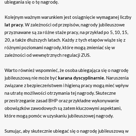
ubiegania się o tę nagrodę.
Kolejnym ważnym warunkiem jest osiągnięcie wymaganej liczby
lat pracy
. W zależności od przepisów, nagrody jubileuszowe
przyznawane są za różne staże pracy, na przykład po 5, 10, 15,
20, a także dłuższych latach. Każdy z tych etapów wiąże się z
różnymi poziomami nagrody, które mogą zmieniać się w
zależności od wewnętrznych regulacji ZUS.
Warto również wspomnieć, że osoba ubiegająca się o nagrodę
jubileuszową nie może być
karana dyscyplinarnie
. Naruszenia
związane z bezpieczeństwem i higieną pracy mogą mieć wpływ
na utratę możliwości otrzymania tej nagrody. Skuteczne
przestrzeganie zasad BHP oraz przykładne wykonywanie
obowiązków zawodowych są zatem kluczowymi aspektami,
które mogą pomóc w uzyskaniu jubileuszowej nagrody.
Sumując, aby skutecznie ubiegać się o nagrodę jubileuszową w