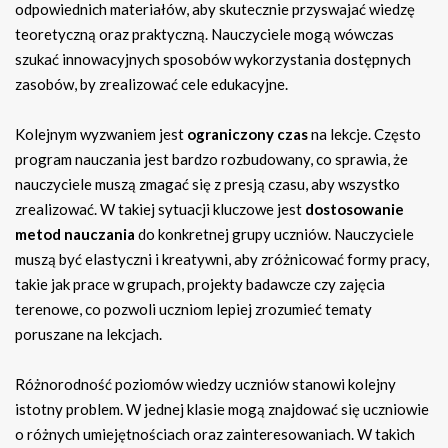
odpowiednich materiałów, aby skutecznie przyswajać wiedzę
teoretyczną oraz praktyczną. Nauczyciele mogą wówczas
szukać innowacyjnych sposobów wykorzystania dostępnych
zasobów, by zrealizować cele edukacyjne.
Kolejnym wyzwaniem jest
ograniczony czas
na lekcje. Często
program nauczania jest bardzo rozbudowany, co sprawia, że
nauczyciele muszą zmagać się z presją czasu, aby wszystko
zrealizować. W takiej sytuacji kluczowe jest
dostosowanie
metod nauczania
do konkretnej grupy uczniów. Nauczyciele
muszą być elastyczni i kreatywni, aby zróżnicować formy pracy,
takie jak prace w grupach, projekty badawcze czy zajęcia
terenowe, co pozwoli uczniom lepiej zrozumieć tematy
poruszane na lekcjach.
Różnorodność poziomów wiedzy uczniów stanowi kolejny
istotny problem. W jednej klasie mogą znajdować się uczniowie
o różnych umiejętnościach oraz zainteresowaniach. W takich