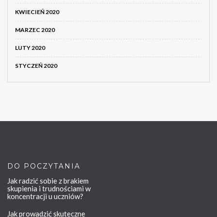
KWIECIEŃ 2020
MARZEC 2020
LUTY 2020
STYCZEŃ 2020
DO POCZYTANIA
Jak radzić sobie z brakiem
skupienia i trudnościami w
koncentracji u uczniów?
Jak prowadzić skuteczne