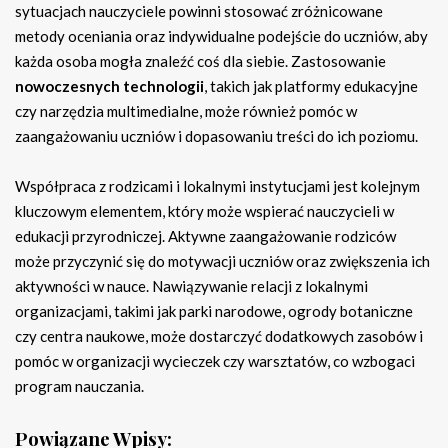
sytuacjach nauczyciele powinni stosować zróżnicowane
metody oceniania oraz indywidualne podejście do uczniów, aby
każda osoba mogła znaleźć coś dla siebie. Zastosowanie
nowoczesnych technologii
, takich jak platformy edukacyjne
czy narzędzia multimedialne, może również pomóc w
zaangażowaniu uczniów i dopasowaniu treści do ich poziomu.
Współpraca z rodzicami i lokalnymi instytucjami jest kolejnym
kluczowym elementem, który może wspierać nauczycieli w
edukacji przyrodniczej. Aktywne zaangażowanie rodziców
może przyczynić się do motywacji uczniów oraz zwiększenia ich
aktywności w nauce. Nawiązywanie relacji z lokalnymi
organizacjami, takimi jak parki narodowe, ogrody botaniczne
czy centra naukowe, może dostarczyć dodatkowych zasobów i
pomóc w organizacji wycieczek czy warsztatów, co wzbogaci
program nauczania.
Powiązane Wpisy: