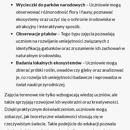
Wycieczki do parków narodowych
– Uczniowie mogą
obserwować różnorodność flory i fauny, poznawać
ekosystemy oraz uczyć się o ochronie środowiska w
atrakcyjny i interaktywny sposób.
Obserwacje ptaków
– Tego typu zajęcia pozwalają
uczniom na rozwijanie umiejętności związanych z
identyfikacją gatunków oraz zrozumienie ich zachowań w
naturalnym środowisku.
Badania lokalnych ekosystemów
– Uczniowie mogą
zbierać próbki roślin, owadów czy gleby oraz analizować
je, co rozwija ich umiejętności badawcze i wprowadza w
świat nauki przyrodniczej.
Zajęcia terenowe nie tylko wzbogacają wiedzę uczniów, ale
także sprzyjają rozwojowi ich wyobraźni oraz kreatywności.
Dzięki praktycznym doświadczeniom, uczniowie mogą
zobaczyć, jak teoretyczne wiadomości stosują się w
rzeczywistym świecie. Takie podejście do edukacji pozwala