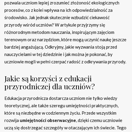
pozwala uczniom lepiej zrozumieć złożoność ekologicznych
procesów, co z kolei wpływa na ich odpowiedzialność za
środowisko. Jak jednak skutecznie wzbudzić ciekawość
przyrody wśród uczniów? W artykule przyjrzymy się
różnorodnym metodom nauczania, inspirującym zajęciom
terenowym oraz narzędziom, które mogą uczynić naukę jeszcze
bardziej angażującą. Odkryjmy, jakie wyzwania stoją przed
nauczycielami w tej dziedzinie i jak można je pokonać, by
uczniowie mogli w pełni czerpać radość z odkrywania przyrody.
Jakie są korzyści z edukacji
przyrodniczej dla uczniów?
Edukacja przyrodnicza dostarcza uczniom nie tylko wiedzy
teoretycznej, ale także szeregu umiejętności praktycznych,
które są niezbędne w codziennym życiu. Przede wszystkim
rozwija
umiejętności obserwacyjne
, dzięki czemu uczniowie
uczą się dostrzegać szczegóły w otaczającym ich świecie. Tego