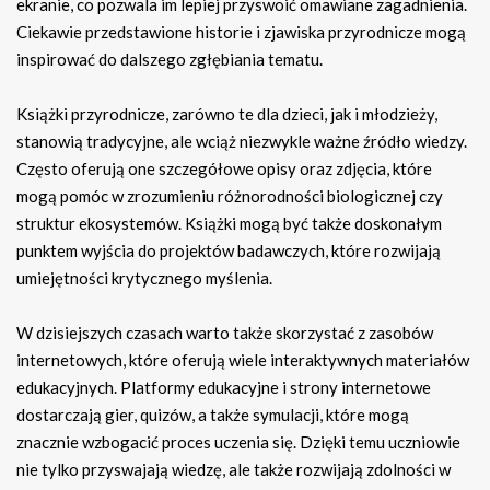
ekranie, co pozwala im lepiej przyswoić omawiane zagadnienia.
Ciekawie przedstawione historie i zjawiska przyrodnicze mogą
inspirować do dalszego zgłębiania tematu.
Książki przyrodnicze, zarówno te dla dzieci, jak i młodzieży,
stanowią tradycyjne, ale wciąż niezwykle ważne źródło wiedzy.
Często oferują one szczegółowe opisy oraz zdjęcia, które
mogą pomóc w zrozumieniu różnorodności biologicznej czy
struktur ekosystemów. Książki mogą być także doskonałym
punktem wyjścia do projektów badawczych, które rozwijają
umiejętności krytycznego myślenia.
W dzisiejszych czasach warto także skorzystać z zasobów
internetowych, które oferują wiele interaktywnych materiałów
edukacyjnych. Platformy edukacyjne i strony internetowe
dostarczają gier, quizów, a także symulacji, które mogą
znacznie wzbogacić proces uczenia się. Dzięki temu uczniowie
nie tylko przyswajają wiedzę, ale także rozwijają zdolności w