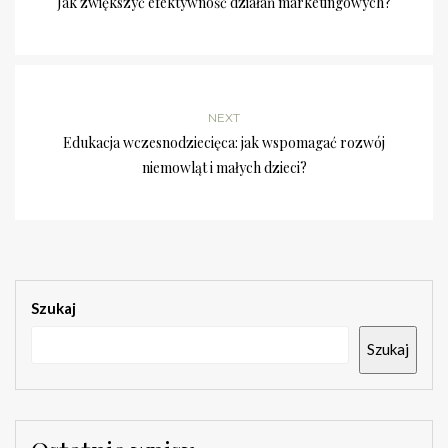
Jak zwiększyć efektywność działań marketingowych?
NEXT
Edukacja wczesnodziecięca: jak wspomagać rozwój
niemowląt i małych dzieci?
Szukaj
Szukaj