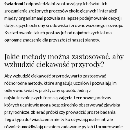
świadomi
i odpowiedzialni za otaczający ich świat. Ich
zrozumienie złożonych procesów ekologicznych i interakcji
między organizmami pozwala na lepsze podejmowanie decyzji
dotyczących ochrony środowiska i zrównoważonego rozwoju.
Kształtowanie takich postaw już od najmłodszych lat ma
ogromne znaczenie dla przyszłości naszej planety.
Jakie metody można zastosować, aby
wzbudzić ciekawość przyrody?
Aby wzbudzić ciekawość przyrody, warto zastosować
różnorodne metody, które angażują uczniów i pozwalają im
odkrywać świat w praktyczny sposób. Jedną z
najskuteczniejszych form są
zajęcia terenowe
, podczas
których uczniowie mogą bezpośrednio obserwować zjawiska
przyrodnicze, zbierać próbki czy prowadzić proste badania.
Tego typu doświadczenia nie tylko ożywiają materiał, ale
również umożliwiają uczniom zadawanie pytań i formułowanie