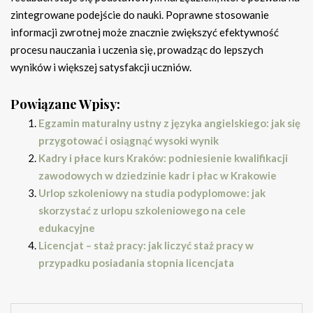
zintegrowane podejście do nauki. Poprawne stosowanie
informacji zwrotnej może znacznie zwiększyć efektywność
procesu nauczania i uczenia się, prowadząc do lepszych
wyników i większej satysfakcji uczniów.
Powiązane Wpisy:
Egzamin maturalny ustny z języka angielskiego: jak się
przygotować i osiągnąć wysoki wynik
Kadry i płace kurs Kraków: podniesienie kwalifikacji
zawodowych w dziedzinie kadr i płac w Krakowie
Urlop szkoleniowy na studia podyplomowe: jak
skorzystać z urlopu szkoleniowego na cele
edukacyjne
Licencjat – staż pracy: jak liczyć staż pracy w
przypadku posiadania stopnia licencjata