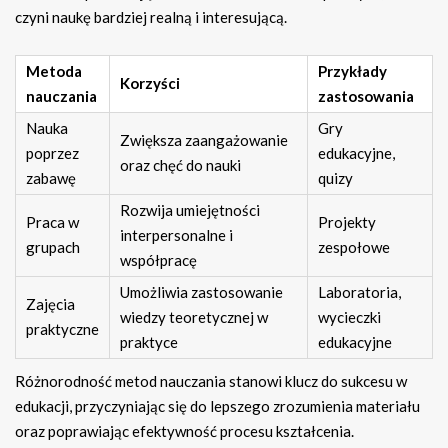
czyni naukę bardziej realną i interesującą.
Metoda
Przykłady
Korzyści
nauczania
zastosowania
Nauka
Gry
Zwiększa zaangażowanie
poprzez
edukacyjne,
oraz chęć do nauki
zabawę
quizy
Rozwija umiejętności
Praca w
Projekty
interpersonalne i
grupach
zespołowe
współpracę
Umożliwia zastosowanie
Laboratoria,
Zajęcia
wiedzy teoretycznej w
wycieczki
praktyczne
praktyce
edukacyjne
Różnorodność metod nauczania stanowi klucz do sukcesu w
edukacji, przyczyniając się do lepszego zrozumienia materiału
oraz poprawiając efektywność procesu kształcenia.