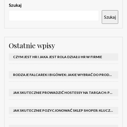
Szukaj
Szukaj
Ostatnie wpisy
CZYM JEST HR I JAKA JEST ROLA DZIAŁU HR W FIRMIE
RODZAJE FALCAREK I BIGÓWEK: JAKIE WYBRAĆ DO PRODUKCJI?
JAK SKUTECZNIE PROWADZIĆ HOSTESSY NA TARGACH: PORADNIK I SZKOLENIA
JAK SKUTECZNIE POZYCJONOWAĆ SKLEP SHOPER: KLUCZOWE KROKI I STRATEGIE