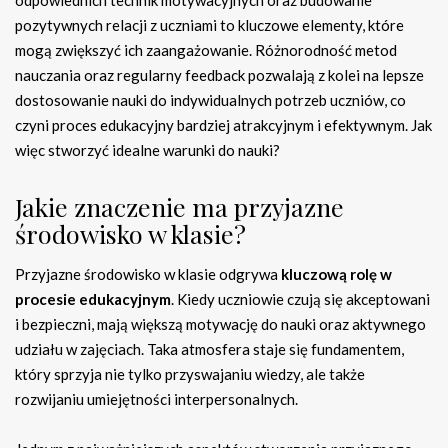
odpowiednich technik motywacyjnych oraz budowanie
pozytywnych relacji z uczniami to kluczowe elementy, które
mogą zwiększyć ich zaangażowanie. Różnorodność metod
nauczania oraz regularny feedback pozwalają z kolei na lepsze
dostosowanie nauki do indywidualnych potrzeb uczniów, co
czyni proces edukacyjny bardziej atrakcyjnym i efektywnym. Jak
więc stworzyć idealne warunki do nauki?
Jakie znaczenie ma przyjazne
środowisko w klasie?
Przyjazne środowisko w klasie odgrywa
kluczową rolę w
procesie edukacyjnym
. Kiedy uczniowie czują się akceptowani
i bezpieczni, mają większą motywację do nauki oraz aktywnego
udziału w zajęciach. Taka atmosfera staje się fundamentem,
który sprzyja nie tylko przyswajaniu wiedzy, ale także
rozwijaniu umiejętności interpersonalnych.