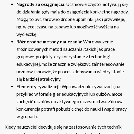
Nagrody za osiągnięcia:
Uczniowie często motywują się
do działania, gdy mają do osiągnięcia konkretne nagrody.
Mogą to być zarówno drobne upominki, jak i przywileje,
np. więcej czasu na zabawę lub możliwość wyjścia na
wycieczkę.
Różnorodne metody nauczania:
Wprowadzenie
zróżnicowanych metod nauczania, takich jak prace
grupowe, projekty, czy korzystanie z technologii
edukacyjnej, może znacznie zwiększyć zainteresowanie
uczniów i sprawić, że proces zdobywania wiedzy stanie
się bardziej atrakcyjny.
Elementy rywalizacji:
Wprowadzenie rywalizacji, na
przykład w formie gier edukacyjnych lub quizów, może
zachęcić uczniów do aktywnego uczestnictwa. Zdrowa
konkurencja potrafi pobudzić chęć do nauki i współpracy
w grupach.
Kiedy nauczyciel decyduje się na zastosowanie tych technik,