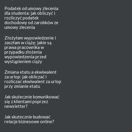
Podatek od umowy zlecenia
dla studenta: jak obliczyć i
rozliczyć podatek
dochodowy od zarobków ze
umowy zlecenia
Złożyłam wypowiedzenie i
zaszłam w ciążę: jakie są
prawa pracownika w
przypadku złożenia
wypowiedzenia przed
wystąpieniem ciąży
Zmiana etatu a ekwiwalent
za urlop: jak obliczać i
rozliczać ekwiwalent za urlop
przy zmianie etatu
Jak skutecznie komunikować
się z klientami poprzez
newsletter?
Jak skutecznie budować
relacje biznesowe online?