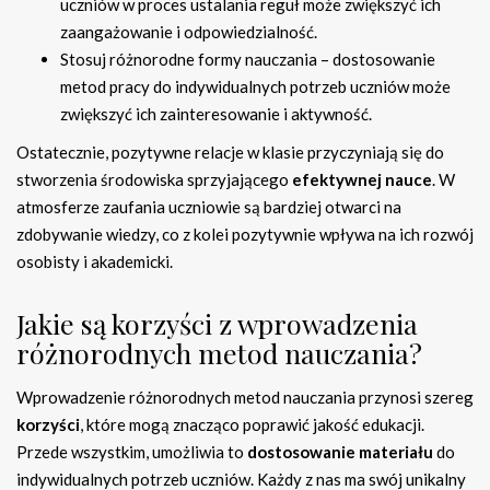
uczniów w proces ustalania reguł może zwiększyć ich
zaangażowanie i odpowiedzialność.
Stosuj różnorodne formy nauczania – dostosowanie
metod pracy do indywidualnych potrzeb uczniów może
zwiększyć ich zainteresowanie i aktywność.
Ostatecznie, pozytywne relacje w klasie przyczyniają się do
stworzenia środowiska sprzyjającego
efektywnej nauce
. W
atmosferze zaufania uczniowie są bardziej otwarci na
zdobywanie wiedzy, co z kolei pozytywnie wpływa na ich rozwój
osobisty i akademicki.
Jakie są korzyści z wprowadzenia
różnorodnych metod nauczania?
Wprowadzenie różnorodnych metod nauczania przynosi szereg
korzyści
, które mogą znacząco poprawić jakość edukacji.
Przede wszystkim, umożliwia to
dostosowanie materiału
do
indywidualnych potrzeb uczniów. Każdy z nas ma swój unikalny