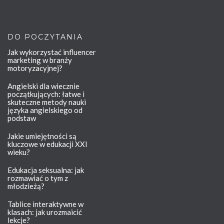
DO POCZYTANIA
Jak wykorzystać influencer
marketing w branży
motoryzacyjnej?
Angielski dla wiecznie
początkujących: łatwe i
skuteczne metody nauki
języka angielskiego od
podstaw
Jakie umiejętności są
kluczowe w edukacji XXI
wieku?
Edukacja seksualna: jak
rozmawiać o tym z
młodzieżą?
Tablice interaktywne w
klasach: jak urozmaicić
lekcje?