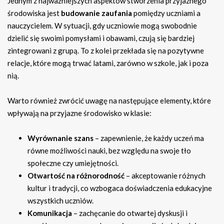
Jednym z najważniejszych aspektów stworzenia przyjaznego
środowiska jest
budowanie zaufania
pomiędzy uczniami a
nauczycielem. W sytuacji, gdy uczniowie mogą swobodnie
dzielić się swoimi pomysłami i obawami, czują się bardziej
zintegrowani z grupą. To z kolei przekłada się na pozytywne
relacje, które mogą trwać latami, zarówno w szkole, jak i poza
nią.
Warto również zwrócić uwagę na następujące elementy, które
wpływają na przyjazne środowisko w klasie:
Wyrównanie szans
– zapewnienie, że każdy uczeń ma
równe możliwości nauki, bez względu na swoje tło
społeczne czy umiejętności.
Otwartość na różnorodność
– akceptowanie różnych
kultur i tradycji, co wzbogaca doświadczenia edukacyjne
wszystkich uczniów.
Komunikacja
– zachęcanie do otwartej dyskusji i