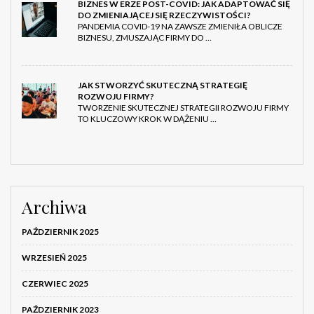
BIZNES W ERZE POST-COVID: JAK ADAPTOWAĆ SIĘ
DO ZMIENIAJĄCEJ SIĘ RZECZYWISTOŚCI?
PANDEMIA COVID-19 NA ZAWSZE ZMIENIŁA OBLICZE
BIZNESU, ZMUSZAJĄC FIRMY DO …
JAK STWORZYĆ SKUTECZNĄ STRATEGIĘ
ROZWOJU FIRMY?
TWORZENIE SKUTECZNEJ STRATEGII ROZWOJU FIRMY
TO KLUCZOWY KROK W DĄŻENIU …
Archiwa
PAŹDZIERNIK 2025
WRZESIEŃ 2025
CZERWIEC 2025
PAŹDZIERNIK 2023