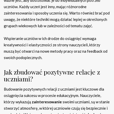
ważne jest, aby dostosować je do indywidualnych potrzeb
uczniów. Każdy uczeń jest inny, mając różnorodne
zainteresowania i sposoby uczenia się. Warto również brać pod
uwagę, że niektóre techniki mogą działać lepiej w określonych
grupach wiekowych lub w zależności od tematu zajęć.
Wspieranie uczniów w ich drodze do osiągnięć wymaga
kreatywności i elastyczności ze strony nauczycieli, którzy
muszą być otwarci na nowe metody pracy oraz na feedback od
swoich podopiecznych.
Jak zbudować pozytywne relacje z
uczniami?
Budowanie pozytywnych relacji z uczniami jest kluczowe dla
osiągnięcia sukcesu w procesie edukacyjnym. Nauczyciele,
którzy wykazują
zainteresowanie
swoimi uczniami, są w stanie
stworzyć atmosferę, w której uczniowie czują się bezpiecznie i