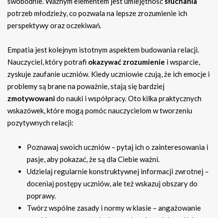
swobodnie. Ważnym elementem jest umiejętność
słuchania
potrzeb młodzieży, co pozwala na lepsze zrozumienie ich
perspektywy oraz oczekiwań.
Empatia jest kolejnym istotnym aspektem budowania relacji.
Nauczyciel, który potrafi
okazywać zrozumienie
i wsparcie,
zyskuje zaufanie uczniów. Kiedy uczniowie czują, że ich emocje i
problemy są brane na poważnie, stają się bardziej
zmotywowani
do nauki i współpracy. Oto kilka praktycznych
wskazówek, które mogą pomóc nauczycielom w tworzeniu
pozytywnych relacji:
Poznawaj swoich uczniów – pytaj ich o zainteresowania i
pasje, aby pokazać, że są dla Ciebie ważni.
Udzielaj regularnie konstruktywnej informacji zwrotnej –
doceniaj postępy uczniów, ale też wskazuj obszary do
poprawy.
Twórz wspólne zasady i normy w klasie – angażowanie