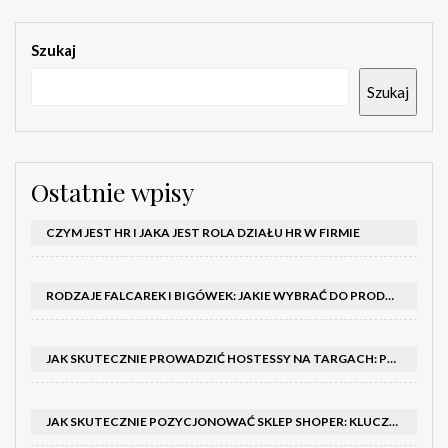
Szukaj
Szukaj
Ostatnie wpisy
CZYM JEST HR I JAKA JEST ROLA DZIAŁU HR W FIRMIE
RODZAJE FALCAREK I BIGÓWEK: JAKIE WYBRAĆ DO PRODUKCJI?
JAK SKUTECZNIE PROWADZIĆ HOSTESSY NA TARGACH: PORADNIK I SZKOLENIA
JAK SKUTECZNIE POZYCJONOWAĆ SKLEP SHOPER: KLUCZOWE KROKI I STRATEGIE