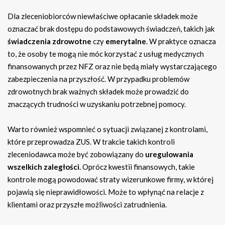
Dla zleceniobiorców niewłaściwe opłacanie składek może
oznaczać brak dostępu do podstawowych świadczeń, takich jak
świadczenia zdrowotne
czy
emerytalne
. W praktyce oznacza
to, że osoby te mogą nie móc korzystać z usług medycznych
finansowanych przez NFZ oraz nie będą miały wystarczającego
zabezpieczenia na przyszłość. W przypadku problemów
zdrowotnych brak ważnych składek może prowadzić do
znaczących trudności w uzyskaniu potrzebnej pomocy.
Warto również wspomnieć o sytuacji związanej z kontrolami,
które przeprowadza ZUS. W trakcie takich kontroli
zleceniodawca może być zobowiązany do
uregulowania
wszelkich zaległości
. Oprócz kwestii finansowych, takie
kontrole mogą powodować straty wizerunkowe firmy, w której
pojawią się nieprawidłowości. Może to wpłynąć na relacje z
klientami oraz przyszłe możliwości zatrudnienia.