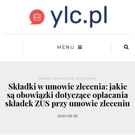
MENU
BIZNES
,
EDUKACJA
,
SZKOLENIA
Składki w umowie zlecenia: jakie
są obowiązki dotyczące opłacania
składek ZUS przy umowie zleceniu
2021-03-25