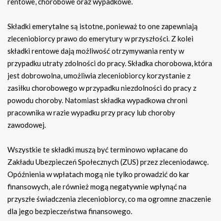
rentowe, chorobowe oraz wypadkowe.
Składki emerytalne są istotne, ponieważ to one zapewniają
zleceniobiorcy prawo do emerytury w przyszłości. Z kolei
składki rentowe dają możliwość otrzymywania renty w
przypadku utraty zdolności do pracy. Składka chorobowa, która
jest dobrowolna, umożliwia zleceniobiorcy korzystanie z
zasiłku chorobowego w przypadku niezdolności do pracy z
powodu choroby. Natomiast składka wypadkowa chroni
pracownika w razie wypadku przy pracy lub choroby
zawodowej.
Wszystkie te składki muszą być terminowo wpłacane do
Zakładu Ubezpieczeń Społecznych (ZUS) przez zleceniodawcę.
Opóźnienia w wpłatach mogą nie tylko prowadzić do kar
finansowych, ale również mogą negatywnie wpłynąć na
przyszłe świadczenia zleceniobiorcy, co ma ogromne znaczenie
dla jego bezpieczeństwa finansowego.