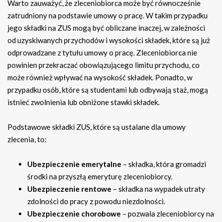
Warto zauważyć, że zleceniobiorca może być równocześnie
zatrudniony na podstawie umowy o pracę. W takim przypadku
jego składki na ZUS mogą być obliczane inaczej, w zależności
od uzyskiwanych przychodów i wysokości składek, które są już
odprowadzane z tytułu umowy o pracę. Zleceniobiorca nie
powinien przekraczać obowiązującego limitu przychodu, co
może również wpływać na wysokość składek. Ponadto, w
przypadku osób, które są studentami lub odbywają staż, mogą
istnieć zwolnienia lub obniżone stawki składek.
Podstawowe składki ZUS, które są ustalane dla umowy
zlecenia, to:
Ubezpieczenie emerytalne
– składka, która gromadzi
środki na przyszłą emeryturę zleceniobiorcy.
Ubezpieczenie rentowe
– składka na wypadek utraty
zdolności do pracy z powodu niezdolności.
Ubezpieczenie chorobowe
– pozwala zleceniobiorcy na