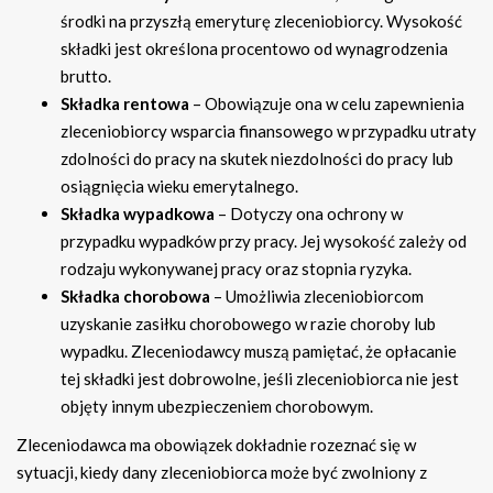
środki na przyszłą emeryturę zleceniobiorcy. Wysokość
składki jest określona procentowo od wynagrodzenia
brutto.
Składka rentowa
– Obowiązuje ona w celu zapewnienia
zleceniobiorcy wsparcia finansowego w przypadku utraty
zdolności do pracy na skutek niezdolności do pracy lub
osiągnięcia wieku emerytalnego.
Składka wypadkowa
– Dotyczy ona ochrony w
przypadku wypadków przy pracy. Jej wysokość zależy od
rodzaju wykonywanej pracy oraz stopnia ryzyka.
Składka chorobowa
– Umożliwia zleceniobiorcom
uzyskanie zasiłku chorobowego w razie choroby lub
wypadku. Zleceniodawcy muszą pamiętać, że opłacanie
tej składki jest dobrowolne, jeśli zleceniobiorca nie jest
objęty innym ubezpieczeniem chorobowym.
Zleceniodawca ma obowiązek dokładnie rozeznać się w
sytuacji, kiedy dany zleceniobiorca może być zwolniony z