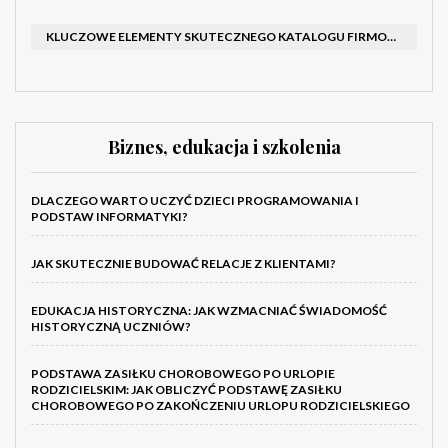
KLUCZOWE ELEMENTY SKUTECZNEGO KATALOGU FIRMOWEGO I BROSZURY
Biznes, edukacja i szkolenia
DLACZEGO WARTO UCZYĆ DZIECI PROGRAMOWANIA I
PODSTAW INFORMATYKI?
JAK SKUTECZNIE BUDOWAĆ RELACJE Z KLIENTAMI?
EDUKACJA HISTORYCZNA: JAK WZMACNIAĆ ŚWIADOMOŚĆ
HISTORYCZNĄ UCZNIÓW?
PODSTAWA ZASIŁKU CHOROBOWEGO PO URLOPIE
RODZICIELSKIM: JAK OBLICZYĆ PODSTAWĘ ZASIŁKU
CHOROBOWEGO PO ZAKOŃCZENIU URLOPU RODZICIELSKIEGO