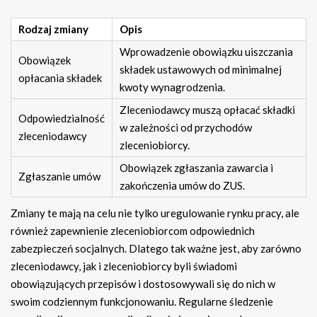
Rodzaj zmiany
Opis
Wprowadzenie obowiązku uiszczania
Obowiązek
składek ustawowych od minimalnej
opłacania składek
kwoty wynagrodzenia.
Zleceniodawcy muszą opłacać składki
Odpowiedzialność
w zależności od przychodów
zleceniodawcy
zleceniobiorcy.
Obowiązek zgłaszania zawarcia i
Zgłaszanie umów
zakończenia umów do ZUS.
Zmiany te mają na celu nie tylko uregulowanie rynku pracy, ale
również zapewnienie zleceniobiorcom odpowiednich
zabezpieczeń socjalnych. Dlatego tak ważne jest, aby zarówno
zleceniodawcy, jak i zleceniobiorcy byli świadomi
obowiązujących przepisów i dostosowywali się do nich w
swoim codziennym funkcjonowaniu. Regularne śledzenie