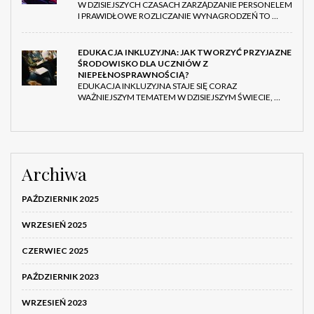
W DZISIEJSZYCH CZASACH ZARZĄDZANIE PERSONELEM
I PRAWIDŁOWE ROZLICZANIE WYNAGRODZEŃ TO …
EDUKACJA INKLUZYJNA: JAK TWORZYĆ PRZYJAZNE
ŚRODOWISKO DLA UCZNIÓW Z
NIEPEŁNOSPRAWNOŚCIĄ?
EDUKACJA INKLUZYJNA STAJE SIĘ CORAZ
WAŻNIEJSZYM TEMATEM W DZISIEJSZYM ŚWIECIE, …
Archiwa
PAŹDZIERNIK 2025
WRZESIEŃ 2025
CZERWIEC 2025
PAŹDZIERNIK 2023
WRZESIEŃ 2023