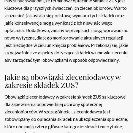
muszą być świadomi, że terminowe opłacanie składek ZUS jest
kluczowe dla przyszłych świadczeń ich zleceniobiorców. Warto
zrozumieć, jak ustala się podstawę wymiaru tych składek oraz
jakie konsekwencje mogą wyniknąć z ich niewłaściwego
opłacania. Dodatkowo, zmiany w przepisach mogą wprowadzać
nowe wytyczne, dlatego monitorowanie aktualnych regulacji
jest niezbędne w celu uniknięcia problemów. Przekonaj się, jakie
są najważniejsze aspekty dotyczące składek w umowie zleceniu,
aby zarządzać tymi obowiązkami w sposób odpowiedzialny.
Jakie są obowiązki zleceniodawcy w
zakresie składek ZUS?
Obowiązki zleceniodawcy w zakresie składek ZUS są kluczowe
dla zapewnienia odpowiedniej ochrony społecznej
zleceniobiorców. W szczególności, zleceniodawca jest
zobowiązany do opłacania składek na ubezpieczenia społeczne,
które obejmują cztery główne kategorie: składki emerytalne,