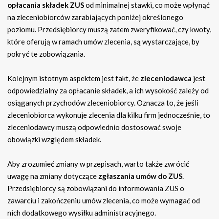
opłacania składek ZUS
od minimalnej stawki, co może wpłynąć
na zleceniobiorców zarabiających poniżej określonego
poziomu. Przedsiębiorcy muszą zatem zweryfikować, czy kwoty,
które oferują w ramach umów zlecenia, są wystarczające, by
pokryć te zobowiązania.
Kolejnym istotnym aspektem jest fakt, że
zleceniodawca
jest
odpowiedzialny za opłacanie składek, a ich wysokość zależy od
osiąganych przychodów zleceniobiorcy. Oznacza to, że jeśli
zleceniobiorca wykonuje zlecenia dla kilku firm jednocześnie, to
zleceniodawcy muszą odpowiednio dostosować swoje
obowiązki względem składek.
Aby zrozumieć zmiany w przepisach, warto także zwrócić
uwagę na zmiany dotyczące
zgłaszania umów do ZUS
.
Przedsiębiorcy są zobowiązani do informowania ZUS o
zawarciu i zakończeniu umów zlecenia, co może wymagać od
nich dodatkowego wysiłku administracyjnego.