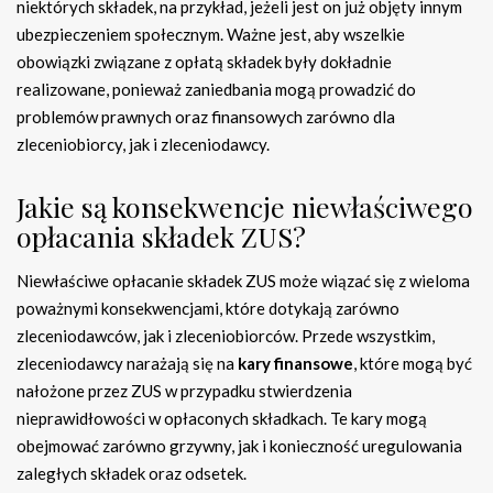
niektórych składek, na przykład, jeżeli jest on już objęty innym
ubezpieczeniem społecznym. Ważne jest, aby wszelkie
obowiązki związane z opłatą składek były dokładnie
realizowane, ponieważ zaniedbania mogą prowadzić do
problemów prawnych oraz finansowych zarówno dla
zleceniobiorcy, jak i zleceniodawcy.
Jakie są konsekwencje niewłaściwego
opłacania składek ZUS?
Niewłaściwe opłacanie składek ZUS może wiązać się z wieloma
poważnymi konsekwencjami, które dotykają zarówno
zleceniodawców, jak i zleceniobiorców. Przede wszystkim,
zleceniodawcy narażają się na
kary finansowe
, które mogą być
nałożone przez ZUS w przypadku stwierdzenia
nieprawidłowości w opłaconych składkach. Te kary mogą
obejmować zarówno grzywny, jak i konieczność uregulowania
zaległych składek oraz odsetek.