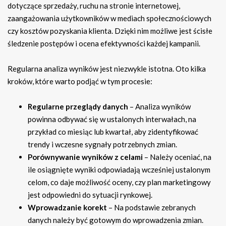
dotyczące sprzedaży, ruchu na stronie internetowej,
zaangażowania użytkowników w mediach społecznościowych
czy kosztów pozyskania klienta. Dzięki nim możliwe jest ścisłe
śledzenie postępów i ocena efektywności każdej kampanii.
Regularna analiza wyników jest niezwykle istotna. Oto kilka
kroków, które warto podjąć w tym procesie:
Regularne przeglądy danych
– Analiza wyników
powinna odbywać się w ustalonych interwałach, na
przykład co miesiąc lub kwartał, aby zidentyfikować
trendy i wczesne sygnały potrzebnych zmian.
Porównywanie wyników z celami
– Należy oceniać, na
ile osiągnięte wyniki odpowiadają wcześniej ustalonym
celom, co daje możliwość oceny, czy plan marketingowy
jest odpowiedni do sytuacji rynkowej.
Wprowadzanie korekt
– Na podstawie zebranych
danych należy być gotowym do wprowadzenia zmian.