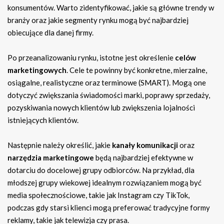
konsumentów. Warto zidentyfikować, jakie są główne trendy w
branży oraz jakie segmenty rynku mogą być najbardziej
obiecujące dla danej firmy.
Po przeanalizowaniu rynku, istotne jest określenie
celów
marketingowych
. Cele te powinny być konkretne, mierzalne,
osiągalne, realistyczne oraz terminowe (SMART). Mogą one
dotyczyć zwiększania świadomości marki, poprawy sprzedaży,
pozyskiwania nowych klientów lub zwiększenia lojalności
istniejących klientów.
Następnie należy określić, jakie
kanały komunikacji
oraz
narzędzia marketingowe
będą najbardziej efektywne w
dotarciu do docelowej grupy odbiorców. Na przykład, dla
młodszej grupy wiekowej idealnym rozwiązaniem mogą być
media społecznościowe, takie jak Instagram czy TikTok,
podczas gdy starsi klienci mogą preferować tradycyjne formy
reklamy, takie jak telewizja czy prasa.