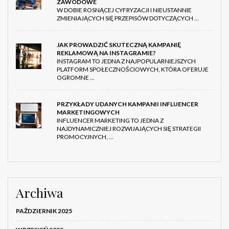
ZAWODOWE
W DOBIE ROSNĄCEJ CYFRYZACJI I NIEUSTANNIE
ZMIENIAJĄCYCH SIĘ PRZEPISÓW DOTYCZĄCYCH …
JAK PROWADZIĆ SKUTECZNĄ KAMPANIĘ
REKLAMOWĄ NA INSTAGRAMIE?
INSTAGRAM TO JEDNA Z NAJPOPULARNIEJSZYCH
PLATFORM SPOŁECZNOŚCIOWYCH, KTÓRA OFERUJE
OGROMNE …
PRZYKŁADY UDANYCH KAMPANII INFLUENCER
MARKETINGOWYCH
INFLUENCER MARKETING TO JEDNA Z
NAJDYNAMICZNIEJ ROZWIJAJĄCYCH SIĘ STRATEGII
PROMOCYJNYCH, …
Archiwa
PAŹDZIERNIK 2025