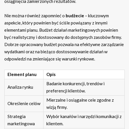
osiągnięcia zamierzonych rezultatów.
Nie można również zapomnieć o
budżecie
– kluczowym
aspekcie, który powinien być ściśle powiązany z innymi
elementami planu. Budżet działań marketingowych powinien
być realistyczny i dostosowany do dostępnych zasobów firmy.
Dobrze opracowany budżet pozwala na efektywne zarządzanie
wydatkami oraz na bieżąco dostosowywanie działań w
odpowiedzi na zmieniające się warunki rynkowe.
Element planu
Opis
Badanie konkurencji, trendów i
Analiza rynku
preferencji klientów.
Mierzalne i osiągalne cele zgodne z
Określenie celów
wizją firmy.
Strategia
Wybór kanałów i narzędzi komunikacji z
marketingowa
klientem.