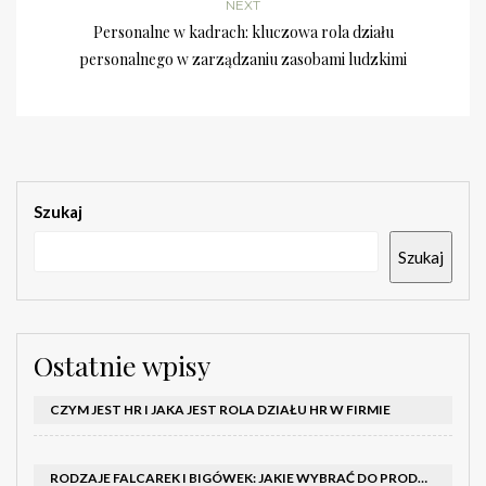
NEXT
Personalne w kadrach: kluczowa rola działu
personalnego w zarządzaniu zasobami ludzkimi
Szukaj
Szukaj
Ostatnie wpisy
CZYM JEST HR I JAKA JEST ROLA DZIAŁU HR W FIRMIE
RODZAJE FALCAREK I BIGÓWEK: JAKIE WYBRAĆ DO PRODUKCJI?