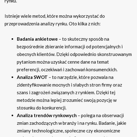
rynku.
Istnieje wiele metod, które można wykorzystać do
przeprowadzenia analizy rynku. Oto kilka z nich:
Badania ankietowe
– to skuteczny sposób na
bezpośrednie zbieranie informacji od potencjalnych i
obecnych klientów. Dzięki odpowiednio skonstruowanym
pytaniom można uzyskać cenne dane na temat
preferencji, oczekiwań i zachowań konsumenckich.
Analiza SWOT
– to narzędzie, które pozwala na
zidentyfikowanie mocnych i słabych stron firmy oraz
szans i zagrożeń związanych z rynkiem. Dzięki tej
metodzie można lepiej zrozumieć swoją pozycję w
stosunku do konkurencji.
Analiza trendów rynkowych
– polega na obserwacji
zmian zachodzących w branży i na rynku. Badanie, jakie
zmiany technologiczne, społeczne czy ekonomiczne