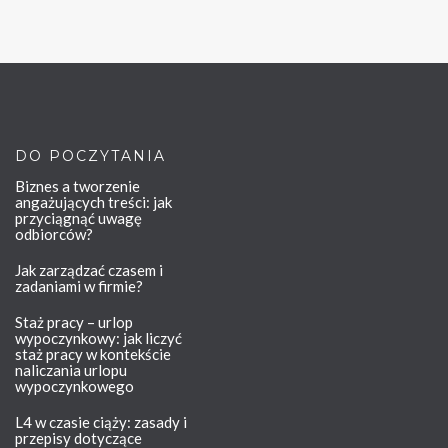
DO POCZYTANIA
Biznes a tworzenie
angażujących treści: jak
przyciągnąć uwagę
odbiorców?
Jak zarządzać czasem i
zadaniami w firmie?
Staż pracy – urlop
wypoczynkowy: jak liczyć
staż pracy w kontekście
naliczania urlopu
wypoczynkowego
L4 w czasie ciąży: zasady i
przepisy dotyczące