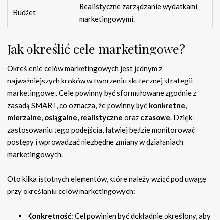
Realistyczne zarządzanie wydatkami
Budżet
marketingowymi.
Jak określić cele marketingowe?
Określenie celów marketingowych jest jednym z
najważniejszych kroków w tworzeniu skutecznej strategii
marketingowej. Cele powinny być sformułowane zgodnie z
zasadą SMART, co oznacza, że powinny być
konkretne
,
mierzalne
,
osiągalne
,
realistyczne
oraz
czasowe
. Dzięki
zastosowaniu tego podejścia, łatwiej będzie monitorować
postępy i wprowadzać niezbędne zmiany w działaniach
marketingowych.
Oto kilka istotnych elementów, które należy wziąć pod uwagę
przy określaniu celów marketingowych:
Konkretność
: Cel powinien być dokładnie określony, aby