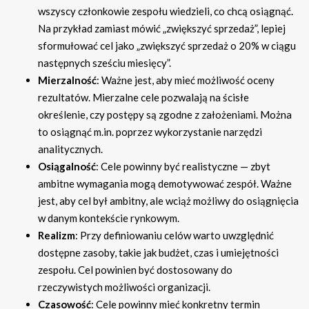
wszyscy członkowie zespołu wiedzieli, co chcą osiągnąć.
Na przykład zamiast mówić „zwiększyć sprzedaż”, lepiej
sformułować cel jako „zwiększyć sprzedaż o 20% w ciągu
następnych sześciu miesięcy”.
Mierzalność
: Ważne jest, aby mieć możliwość oceny
rezultatów. Mierzalne cele pozwalają na ścisłe
określenie, czy postępy są zgodne z założeniami. Można
to osiągnąć m.in. poprzez wykorzystanie narzędzi
analitycznych.
Osiągalność
: Cele powinny być realistyczne — zbyt
ambitne wymagania mogą demotywować zespół. Ważne
jest, aby cel był ambitny, ale wciąż możliwy do osiągnięcia
w danym kontekście rynkowym.
Realizm
: Przy definiowaniu celów warto uwzględnić
dostępne zasoby, takie jak budżet, czas i umiejętności
zespołu. Cel powinien być dostosowany do
rzeczywistych możliwości organizacji.
Czasowość
: Cele powinny mieć konkretny termin