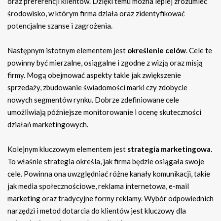
oraz preferencji klientów. Dzięki temu można lepiej zrozumieć
środowisko, w którym firma działa oraz zidentyfikować
potencjalne szanse i zagrożenia.
Następnym istotnym elementem jest
określenie celów
. Cele te
powinny być mierzalne, osiągalne i zgodne z wizją oraz misją
firmy. Mogą obejmować aspekty takie jak zwiększenie
sprzedaży, zbudowanie świadomości marki czy zdobycie
nowych segmentów rynku. Dobrze zdefiniowane cele
umożliwiają późniejsze monitorowanie i ocenę skuteczności
działań marketingowych.
Kolejnym kluczowym elementem jest
strategia marketingowa
.
To właśnie strategia określa, jak firma będzie osiągała swoje
cele. Powinna ona uwzględniać różne kanały komunikacji, takie
jak media społecznościowe, reklama internetowa, e-mail
marketing oraz tradycyjne formy reklamy. Wybór odpowiednich
narzędzi i metod dotarcia do klientów jest kluczowy dla