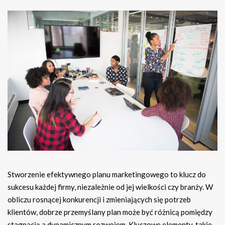
Stworzenie efektywnego planu marketingowego to klucz do
sukcesu każdej firmy, niezależnie od jej wielkości czy branży. W
obliczu rosnącej konkurencji i zmieniających się potrzeb
klientów, dobrze przemyślany plan może być różnicą pomiędzy
stagnacją a dynamicznym rozwojem. Kluczowe elementy, takie