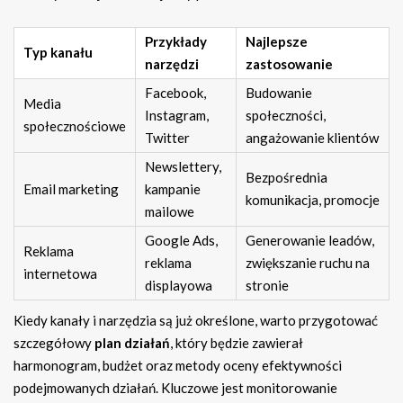
Przykłady
Najlepsze
Typ kanału
narzędzi
zastosowanie
Facebook,
Budowanie
Media
Instagram,
społeczności,
społecznościowe
Twitter
angażowanie klientów
Newslettery,
Bezpośrednia
Email marketing
kampanie
komunikacja, promocje
mailowe
Google Ads,
Generowanie leadów,
Reklama
reklama
zwiększanie ruchu na
internetowa
displayowa
stronie
Kiedy kanały i narzędzia są już określone, warto przygotować
szczegółowy
plan działań
, który będzie zawierał
harmonogram, budżet oraz metody oceny efektywności
podejmowanych działań. Kluczowe jest monitorowanie