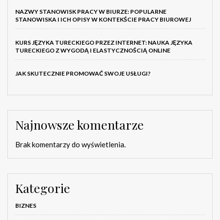
NAZWY STANOWISK PRACY W BIURZE: POPULARNE
STANOWISKA I ICH OPISY W KONTEKŚCIE PRACY BIUROWEJ
KURS JĘZYKA TURECKIEGO PRZEZ INTERNET: NAUKA JĘZYKA
TURECKIEGO Z WYGODĄ I ELASTYCZNOŚCIĄ ONLINE
JAK SKUTECZNIE PROMOWAĆ SWOJE USŁUGI?
Najnowsze komentarze
Brak komentarzy do wyświetlenia.
Kategorie
BIZNES