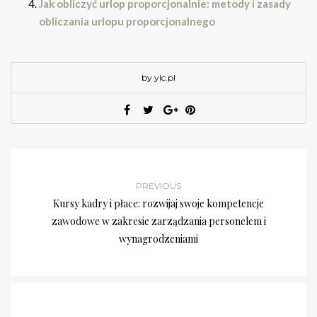
Jak obliczyć urlop proporcjonalnie: metody i zasady
obliczania urlopu proporcjonalnego
by ylc.pl
PREVIOUS
Kursy kadry i płace: rozwijaj swoje kompetencje
zawodowe w zakresie zarządzania personelem i
wynagrodzeniami