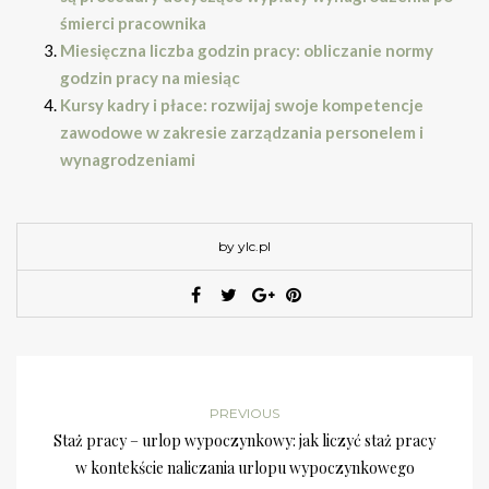
śmierci pracownika
Miesięczna liczba godzin pracy: obliczanie normy
godzin pracy na miesiąc
Kursy kadry i płace: rozwijaj swoje kompetencje
zawodowe w zakresie zarządzania personelem i
wynagrodzeniami
by ylc.pl
PREVIOUS
Staż pracy – urlop wypoczynkowy: jak liczyć staż pracy
w kontekście naliczania urlopu wypoczynkowego