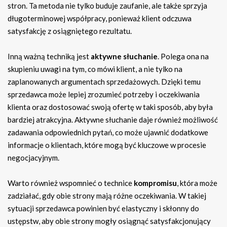
stron. Ta metoda nie tylko buduje zaufanie, ale także sprzyja
długoterminowej współpracy, ponieważ klient odczuwa
satysfakcję z osiągniętego rezultatu.
Inną ważną techniką jest
aktywne słuchanie
. Polega ona na
skupieniu uwagi na tym, co mówi klient, a nie tylko na
zaplanowanych argumentach sprzedażowych. Dzięki temu
sprzedawca może lepiej zrozumieć potrzeby i oczekiwania
klienta oraz dostosować swoją ofertę w taki sposób, aby była
bardziej atrakcyjna. Aktywne słuchanie daje również możliwość
zadawania odpowiednich pytań, co może ujawnić dodatkowe
informacje o klientach, które mogą być kluczowe w procesie
negocjacyjnym.
Warto również wspomnieć o technice
kompromisu
, która może
zadziałać, gdy obie strony mają różne oczekiwania. W takiej
sytuacji sprzedawca powinien być elastyczny i skłonny do
ustępstw, aby obie strony mogły osiągnąć satysfakcjonujący