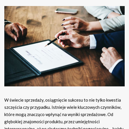
W świecie sprzedaży, osiągnięcie sukcesu to nie tylko kwestia
szczęścia czy przypadku. Istnieje wiele kluczowych czynników,
które mogą znacząco wpłynąć na wyniki sprzedażowe. Od
głębokiej znajomości produktu, przez umiejętności
interpersonalne, aż po skuteczne techniki negocjacyjne – każdy