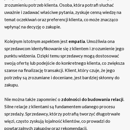
zrozumieniu potrzeb klienta. Osoba, która potrafi słuchać
uważnie i zadawać właściwe pytania, zyskuje cenną wiedzę na
temat oczekiwań oraz preferencji klienta, co może znacząco
wpłynąć na decyzję o zakupie.
Kolejnym istotnym aspektem jest
empatia
. Umożliwia ona
sprzedawcom identyfikowanie się z klientem i zrozumienie jego
punktu widzenia. Dzięki temu sprzedawcy mogą dostosować
swoją ofertę lub podejście do konkretnego klienta, co zwiększa
szanse na finalizację transakcji. Klient, który czuje, że jego
potrzeby są zrozumiane i doceniane, jest bardziej skłonny do
zakupu.
Nie można także zapomnieć o
zdolności do budowania relacji
.
Silne relacje z klientami są fundamentem udanego procesu
sprzedaży. Sprzedawcy, którzy potrafią tworzyć długotrwałe
więzi, często zyskują lojalność klientów, co prowadzi do
powtarzalnych zakupów oraz rekomendacji.