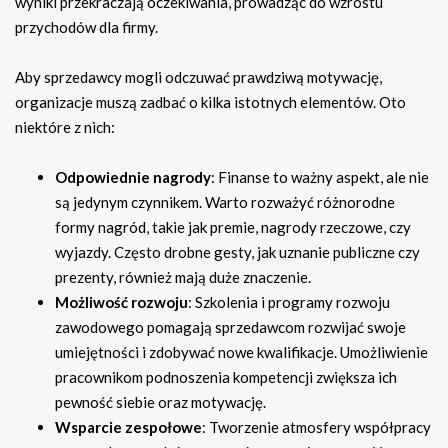
wyniki przekraczają oczekiwania, prowadząc do wzrostu
przychodów dla firmy.
Aby sprzedawcy mogli odczuwać prawdziwą motywację,
organizacje muszą zadbać o kilka istotnych elementów. Oto
niektóre z nich:
Odpowiednie nagrody
: Finanse to ważny aspekt, ale nie
są jedynym czynnikem. Warto rozważyć różnorodne
formy nagród, takie jak premie, nagrody rzeczowe, czy
wyjazdy. Często drobne gesty, jak uznanie publiczne czy
prezenty, również mają duże znaczenie.
Możliwość rozwoju
: Szkolenia i programy rozwoju
zawodowego pomagają sprzedawcom rozwijać swoje
umiejętności i zdobywać nowe kwalifikacje. Umożliwienie
pracownikom podnoszenia kompetencji zwiększa ich
pewność siebie oraz motywację.
Wsparcie zespołowe
: Tworzenie atmosfery współpracy