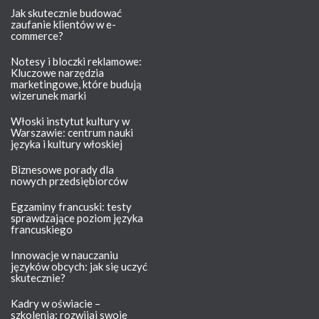
Jak skutecznie budować
zaufanie klientów w e-
commerce?
Notesy i bloczki reklamowe:
Kluczowe narzędzia
marketingowe, które budują
wizerunek marki
Włoski instytut kultury w
Warszawie: centrum nauki
języka i kultury włoskiej
Biznesowe porady dla
nowych przedsiębiorców
Egzaminy francuski: testy
sprawdzające poziom języka
francuskiego
Innowacje w nauczaniu
języków obcych: jak się uczyć
skutecznie?
Kadry w oświacie –
szkolenia: rozwijaj swoje