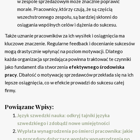
w zespole sprzedażowym może znacznie poprawić
morale. Pracownicy, którzy czują, że są częścią
wszechstronnego zespołu, są bardziej skłonni do
osiągania wspólnych celów i dążenia do sukcesu.
Także uznanie pracowników za ich wysiłek i osiągnięcia ma
kluczowe znaczenie. Regularne feedback i docenianie sukcesów
mogą drastycznie wpłynąć na poziom motywacji. Dlatego
każda organizacja sprzedająca powinna traktować te czynniki
jako fundament dla stworzenia
efektywnego środowiska
pracy
. Dbałość o motywację sprzedawców przekłada się na ich
lepsze osiągnięcia, co w efekcie prowadzi do sukcesu całej
firmy.
Powiązane Wpisy:
Język szwedzki nauka: odkryj tajniki języka
szwedzkiego i zdobądź nowe umiejętności
Wypłata wynagrodzenia po śmierci pracownika: jakie
są procedury dotyczące wypłaty wynagrodzenia po