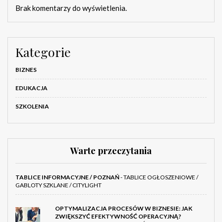
Brak komentarzy do wyświetlenia.
Kategorie
BIZNES
EDUKACJA
SZKOLENIA
Warte przeczytania
TABLICE INFORMACYJNE / POZNAŃ
- TABLICE OGŁOSZENIOWE /
GABLOTY SZKLANE / CITYLIGHT
OPTYMALIZACJA PROCESÓW W BIZNESIE: JAK
ZWIĘKSZYĆ EFEKTYWNOŚĆ OPERACYJNĄ?