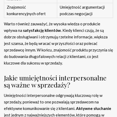
Znajomość
Umiejętność argumentacji
konkurencyjnych ofert
podczas negocjacji
Warto również zauważyć, że wysoka wiedza o produkcie
wpływa na
satysfakcję klientów
. Kiedy klienci czują, że są
dobrze obsługiwani i otrzymują rzetelne informacje, większa
jest szansa, że będą wracać w przyszłości oraz polecać
sprzedawcę innym. W końcu, znajomość produktu przyczynia się
do budowania długofalowych relacji z klientami, co jest
kluczowe dla sukcesu w sprzedaży.
Jakie umiejętności interpersonalne
są ważne w sprzedaży?
Umiejętności interpersonalne odgrywają kluczową rolę w
sprzedaży, ponieważ to one pozwalają sprzedawcom na
efektywne komunikowanie się z klientami.
Aktywne słuchanie
jest jednym z najważniejszych elementów, które pomogą w