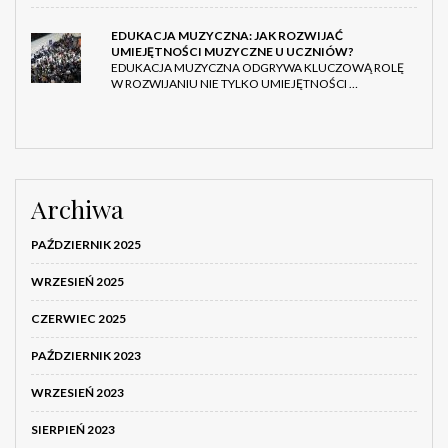
EDUKACJA MUZYCZNA: JAK ROZWIJAĆ
UMIEJĘTNOŚCI MUZYCZNE U UCZNIÓW?
EDUKACJA MUZYCZNA ODGRYWA KLUCZOWĄ ROLĘ
W ROZWIJANIU NIE TYLKO UMIEJĘTNOŚCI …
Archiwa
PAŹDZIERNIK 2025
WRZESIEŃ 2025
CZERWIEC 2025
PAŹDZIERNIK 2023
WRZESIEŃ 2023
SIERPIEŃ 2023