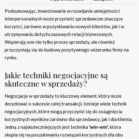
Podsumowując, inwestowanie w rozwijanie umiejętności
interpersonalnych może przynieść sprzedawcom znaczące
korzyści, zarówno w pozyskiwaniu nowych klientów, jak i w
utrzymywaniu dotychczasowych relacji biznesowych.
Wspierają one nie tylko proces sprzedaży, ale również
przyczyniają się do budowy pozytywnego wizerunku firmy na
rynku.
Jakie techniki negocjacyjne są
skuteczne w sprzedaży?
Negocjacje w sprzedaży to kluczowy element, który może
decydować o sukcesie całej transakcji. Istnieje wiele technik
negocjacyjnych, które mogą przyczynić się do osiągnięcia
korzystnych wyników zarówno dla sprzedawcy, jak i dla klienta.
Jedną z najskuteczniejszych jest technika
’win-win’
, która
skupia się na poszukiwaniu rozwiązań korzystnych dla obu