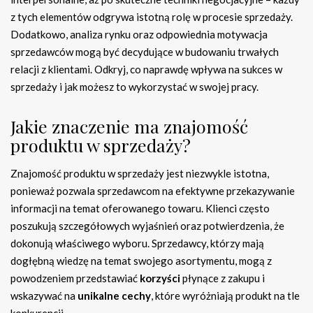
z tych elementów odgrywa istotną rolę w procesie sprzedaży.
Dodatkowo, analiza rynku oraz odpowiednia motywacja
sprzedawców mogą być decydujące w budowaniu trwałych
relacji z klientami. Odkryj, co naprawdę wpływa na sukces w
sprzedaży i jak możesz to wykorzystać w swojej pracy.
Jakie znaczenie ma znajomość
produktu w sprzedaży?
Znajomość produktu w sprzedaży jest niezwykle istotna,
ponieważ pozwala sprzedawcom na efektywne przekazywanie
informacji na temat oferowanego towaru. Klienci często
poszukują szczegółowych wyjaśnień oraz potwierdzenia, że
dokonują właściwego wyboru. Sprzedawcy, którzy mają
dogłębną wiedzę na temat swojego asortymentu, mogą z
powodzeniem przedstawiać
korzyści
płynące z zakupu i
wskazywać na
unikalne cechy
, które wyróżniają produkt na tle
konkurencji.