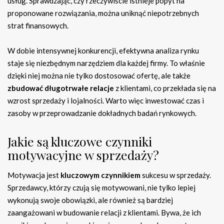
usług. Sprawdzając, czy rzeczywiście istnieje popyt na
proponowane rozwiązania, można uniknąć niepotrzebnych
strat finansowych.
W dobie intensywnej konkurencji, efektywna analiza rynku
staje się niezbędnym narzędziem dla każdej firmy. To właśnie
dzięki niej można nie tylko dostosować ofertę, ale także
zbudować długotrwałe relacje
z klientami, co przekłada się na
wzrost sprzedaży i lojalności. Warto więc inwestować czas i
zasoby w przeprowadzanie dokładnych badań rynkowych.
Jakie są kluczowe czynniki
motywacyjne w sprzedaży?
Motywacja jest
kluczowym czynnikiem
sukcesu w sprzedaży.
Sprzedawcy, którzy czują się motywowani, nie tylko lepiej
wykonują swoje obowiązki, ale również są bardziej
zaangażowani w budowanie relacji z klientami. Bywa, że ich