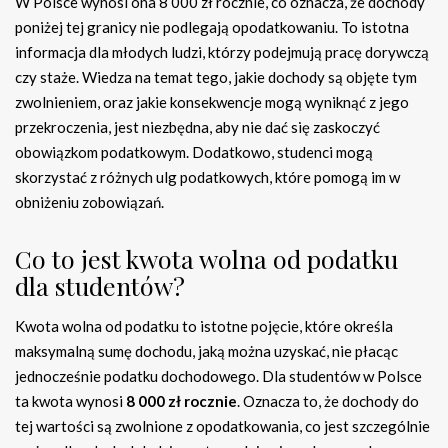
W Polsce wynosi ona 8 000 zł rocznie, co oznacza, że dochody
poniżej tej granicy nie podlegają opodatkowaniu. To istotna
informacja dla młodych ludzi, którzy podejmują pracę dorywczą
czy staże. Wiedza na temat tego, jakie dochody są objęte tym
zwolnieniem, oraz jakie konsekwencje mogą wyniknąć z jego
przekroczenia, jest niezbędna, aby nie dać się zaskoczyć
obowiązkom podatkowym. Dodatkowo, studenci mogą
skorzystać z różnych ulg podatkowych, które pomogą im w
obniżeniu zobowiązań.
Co to jest kwota wolna od podatku
dla studentów?
Kwota wolna od podatku to istotne pojęcie, które określa
maksymalną sumę dochodu, jaką można uzyskać, nie płacąc
jednocześnie podatku dochodowego. Dla studentów w Polsce
ta kwota wynosi
8 000 zł rocznie
. Oznacza to, że dochody do
tej wartości są zwolnione z opodatkowania, co jest szczególnie