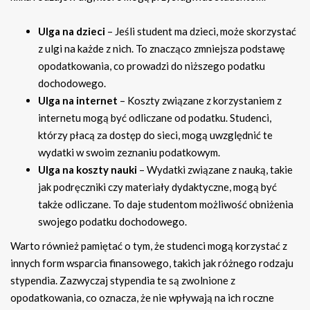
Ulga na dzieci
– Jeśli student ma dzieci, może skorzystać
z ulgi na każde z nich. To znacząco zmniejsza podstawę
opodatkowania, co prowadzi do niższego podatku
dochodowego.
Ulga na internet
– Koszty związane z korzystaniem z
internetu mogą być odliczane od podatku. Studenci,
którzy płacą za dostęp do sieci, mogą uwzględnić te
wydatki w swoim zeznaniu podatkowym.
Ulga na koszty nauki
– Wydatki związane z nauką, takie
jak podręczniki czy materiały dydaktyczne, mogą być
także odliczane. To daje studentom możliwość obniżenia
swojego podatku dochodowego.
Warto również pamiętać o tym, że studenci mogą korzystać z
innych form wsparcia finansowego, takich jak różnego rodzaju
stypendia. Zazwyczaj stypendia te są zwolnione z
opodatkowania, co oznacza, że nie wpływają na ich roczne