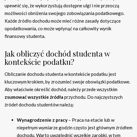
upewnić się, że wykorzystują dostępne ulgi i nie przeoczą
możliwości obniżenia swojego zobowiązania podatkowego.
Każde źródło dochodu może mieć różne zasady dotyczące
opodatkowania, co może wpłynąć na całkowity wynik
finansowy studenta.
Jak obliczyć dochód studenta w
kontekście podatku?
Obliczanie dochodu studenta w kontekście podatku jest
kluczowym krokiem, by zrozumieć swoje obowiązki podatkowe.
Aby właściwie określić dochód, należy przede wszystkim
zsumować wszystkie źródła
przychodu. Do najczęstszych
źródeł dochodu studentów należą:
Wynagrodzenie z pracy
– Praca na etacie lub w
niepełnym wymiarze godzin często jest głównym źródłem
dochodu. Warto uwzględnić wszelkie zarobki, w tym