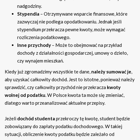
nadgodziny.
Stypendia
– Otrzymywane wsparcie finansowe, które
zazwyczaj nie podlega opodatkowaniu. Jednak jeśli
stypendium przekracza pewne kwoty, może wymagać
rozliczenia podatkowego.
Inne przychody
– Może to obejmować na przykład
dochody z działalności gospodarczej, umowy o dzieło,
czy wynajem mieszkań.
Kiedy już zgromadzimy wszystkie te dane,
należy sumować je
,
aby uzyskać całkowity dochód. Jest to istotne, ponieważ należy
sprawdzić, czy całkowity przychód nie przekracza
kwoty
wolnej od podatku
. W Polsce kwota ta może się zmieniać,
dlatego warto przeanalizować aktualne przepisy.
Jeżeli
dochód studenta
przekroczy tę kwotę, student będzie
zobowiązany do zapłaty podatku dochodowego. W takiej
sytuacji, obliczenie kwoty podatku będzie zależało od