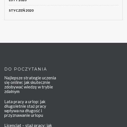
STYCZEŃ 2020
DO POCZYTANIA
Najlepsze strategie uczenia
się online: jak skutecznie
zdobywać wiedzę w trybie
zdalnym
Lata pracy a urlop: jak
długoletnie staż pracy
wpływa na długość i
przyznawanie urlopu
Licencjat – staż pracy: jak