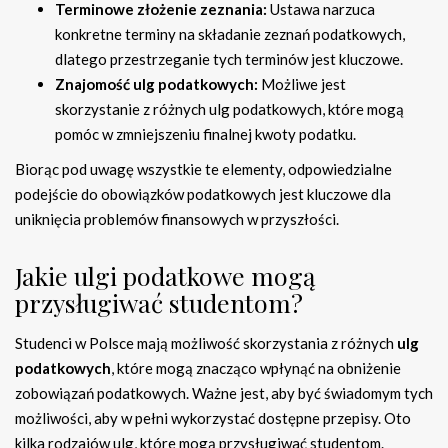
Terminowe złożenie zeznania:
Ustawa narzuca
konkretne terminy na składanie zeznań podatkowych,
dlatego przestrzeganie tych terminów jest kluczowe.
Znajomość ulg podatkowych:
Możliwe jest
skorzystanie z różnych ulg podatkowych, które mogą
pomóc w zmniejszeniu finalnej kwoty podatku.
Biorąc pod uwagę wszystkie te elementy, odpowiedzialne
podejście do obowiązków podatkowych jest kluczowe dla
uniknięcia problemów finansowych w przyszłości.
Jakie ulgi podatkowe mogą
przysługiwać studentom?
Studenci w Polsce mają możliwość skorzystania z różnych
ulg
podatkowych
, które mogą znacząco wpłynąć na obniżenie
zobowiązań podatkowych. Ważne jest, aby być świadomym tych
możliwości, aby w pełni wykorzystać dostępne przepisy. Oto
kilka rodzajów ulg, które mogą przysługiwać studentom.