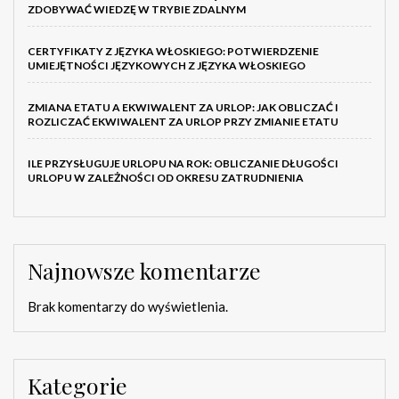
ZDOBYWAĆ WIEDZĘ W TRYBIE ZDALNYM
CERTYFIKATY Z JĘZYKA WŁOSKIEGO: POTWIERDZENIE
UMIEJĘTNOŚCI JĘZYKOWYCH Z JĘZYKA WŁOSKIEGO
ZMIANA ETATU A EKWIWALENT ZA URLOP: JAK OBLICZAĆ I
ROZLICZAĆ EKWIWALENT ZA URLOP PRZY ZMIANIE ETATU
ILE PRZYSŁUGUJE URLOPU NA ROK: OBLICZANIE DŁUGOŚCI
URLOPU W ZALEŻNOŚCI OD OKRESU ZATRUDNIENIA
Najnowsze komentarze
Brak komentarzy do wyświetlenia.
Kategorie