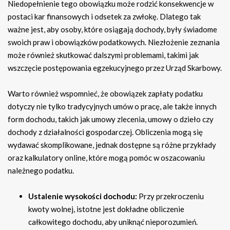
Niedopełnienie tego obowiązku może rodzić konsekwencje w
postaci kar finansowych i odsetek za zwłokę. Dlatego tak
ważne jest, aby osoby, które osiągają dochody, były świadome
swoich praw i obowiązków podatkowych. Niezłożenie zeznania
może również skutkować dalszymi problemami, takimi jak
wszczęcie postępowania egzekucyjnego przez Urząd Skarbowy.
Warto również wspomnieć, że obowiązek zapłaty podatku
dotyczy nie tylko tradycyjnych umów o pracę, ale także innych
form dochodu, takich jak umowy zlecenia, umowy o dzieło czy
dochody z działalności gospodarczej. Obliczenia mogą się
wydawać skomplikowane, jednak dostępne są różne przykłady
oraz kalkulatory online, które mogą pomóc w oszacowaniu
należnego podatku.
Ustalenie wysokości dochodu:
Przy przekroczeniu
kwoty wolnej, istotne jest dokładne obliczenie
całkowitego dochodu, aby uniknąć nieporozumień.