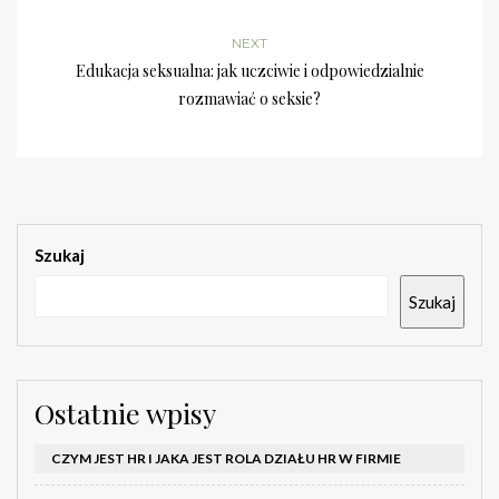
NEXT
Edukacja seksualna: jak uczciwie i odpowiedzialnie
rozmawiać o seksie?
Szukaj
Szukaj
Ostatnie wpisy
CZYM JEST HR I JAKA JEST ROLA DZIAŁU HR W FIRMIE