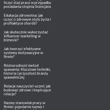
liczyć staż pracy w przypadku
posiadania stopnia licencjata
Edukacja zdrowotna: jak
uczyć o zdrowym stylu życia i
profilaktyce chorób?
Jak skutecznie wykorzystać
influencer marketing w
biznesie?
Jak tworzyć efektywne
systemy motywacyjne w
firmie?
Różnorodność metod
spawania: Kluczowe techniki,
historia i przyszłość branży
spawalniczej
Relacje nauczyciel-uczeń: jak
budować zdrowe i inspirujące
relacje?
Nazwy stanowisk pracy w
firmie: popularne nazwy i