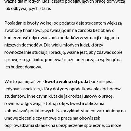
ważne dla młodych ludzi często podejmujących pracę dorywczą
lub odbywających staże.
Posiadanie kwoty wolnej od podatku daje studentom większą
swobodę finansową, pozwalając im na zarobki bez obaw o
konieczność odprowadzania podatków w sytuacji osiągania
niższych dochodów. Dla wielu młodych ludzi, którzy
równocześnie studiują i pracują, ważne jest, aby zdawać sobie
sprawę z tego limitu, ponieważ może on znacząco wpłynąć na
ich budżet domowy.
Warto pamiętać, że <
kwota wolna od podatku
> nie jest
jedynym aspektem, który dotyczy opodatkowania dochodów
studentów. Inne czynniki, takie jak rodzaj umowy o pracę,
również odgrywają istotną rolę w kwestii obliczania
zobowiązań podatkowych. Na przykład, student zatrudniony na
umowę zlecenie czy umowę o pracę ma obowiązek
odprowadzania składek na ubezpieczenie społeczne, co może