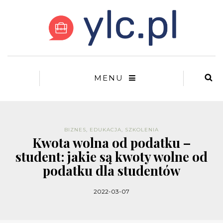
MENU
BIZNES
,
EDUKACJA
,
SZKOLENIA
Kwota wolna od podatku –
student: jakie są kwoty wolne od
podatku dla studentów
2022-03-07