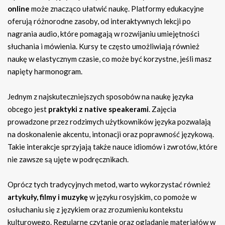
online
może znacząco ułatwić naukę. Platformy edukacyjne
oferują różnorodne zasoby, od interaktywnych lekcji po
nagrania audio, które pomagają w rozwijaniu umiejętności
słuchania i mówienia. Kursy te często umożliwiają również
naukę w elastycznym czasie, co może być korzystne, jeśli masz
napięty harmonogram.
Jednym z najskuteczniejszych sposobów na naukę języka
obcego jest
praktyki z native speakerami
. Zajęcia
prowadzone przez rodzimych użytkowników języka pozwalają
na doskonalenie akcentu, intonacji oraz poprawność językową.
Takie interakcje sprzyjają także nauce idiomów i zwrotów, które
nie zawsze są ujęte w podręcznikach.
Oprócz tych tradycyjnych metod, warto wykorzystać również
artykuły, filmy i muzykę
w języku rosyjskim, co pomoże w
osłuchaniu się z językiem oraz zrozumieniu kontekstu
kulturowego. Regularne czytanie oraz oglądanie materiałów w