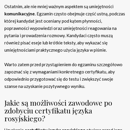
Ostatnim, ale nie mniej ważnym aspektem są umiejętności
komunikacyjne
. Egzamin często obejmuje część ustną, podczas
której kandydat jest oceniany pod kątem płynności,
poprawności wypowiedzi oraz umiejętności reagowania na
pytania i prowadzenia rozmowy. Kandydaci często muszą
również pisać eseje lub krótkie teksty, aby wykazać się
umiejętnościami praktycznego użycia języka w piśmie.
Warto zatem przed przystąpieniem do egzaminu szczegółowo
zapoznać się z wymaganiami konkretnego certyfikatu, aby
odpowiednio przygotować się do testu i zwiększyć swoje
szanse na uzyskanie pozytywnego wyniku.
Jakie są możliwości zawodowe po
zdobyciu certyfikatu języka
rosyjskiego?
Uzyskanie
certyfikatu języka rosyjskiego
otwiera przed jego