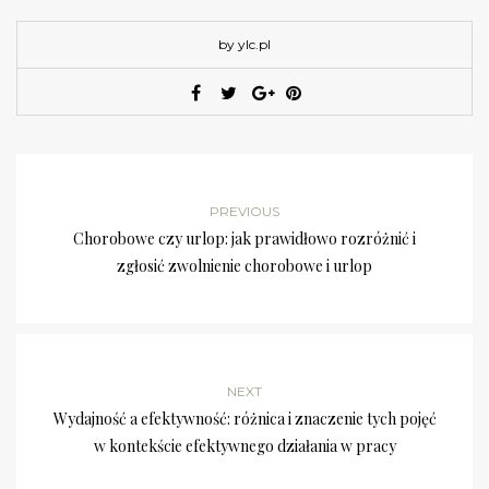
by ylc.pl
PREVIOUS
Chorobowe czy urlop: jak prawidłowo rozróżnić i
zgłosić zwolnienie chorobowe i urlop
NEXT
Wydajność a efektywność: różnica i znaczenie tych pojęć
w kontekście efektywnego działania w pracy