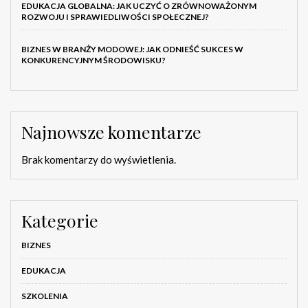
EDUKACJA GLOBALNA: JAK UCZYĆ O ZRÓWNOWAŻONYM
ROZWOJU I SPRAWIEDLIWOŚCI SPOŁECZNEJ?
BIZNES W BRANŻY MODOWEJ: JAK ODNIEŚĆ SUKCES W
KONKURENCYJNYM ŚRODOWISKU?
Najnowsze komentarze
Brak komentarzy do wyświetlenia.
Kategorie
BIZNES
EDUKACJA
SZKOLENIA