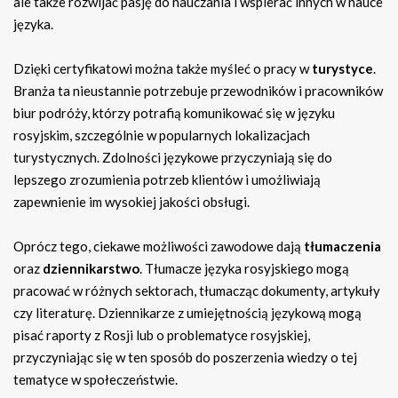
ale także rozwijać pasję do nauczania i wspierać innych w nauce
języka.
Dzięki certyfikatowi można także myśleć o pracy w
turystyce
.
Branża ta nieustannie potrzebuje przewodników i pracowników
biur podróży, którzy potrafią komunikować się w języku
rosyjskim, szczególnie w popularnych lokalizacjach
turystycznych. Zdolności językowe przyczyniają się do
lepszego zrozumienia potrzeb klientów i umożliwiają
zapewnienie im wysokiej jakości obsługi.
Oprócz tego, ciekawe możliwości zawodowe dają
tłumaczenia
oraz
dziennikarstwo
. Tłumacze języka rosyjskiego mogą
pracować w różnych sektorach, tłumacząc dokumenty, artykuły
czy literaturę. Dziennikarze z umiejętnością językową mogą
pisać raporty z Rosji lub o problematyce rosyjskiej,
przyczyniając się w ten sposób do poszerzenia wiedzy o tej
tematyce w społeczeństwie.