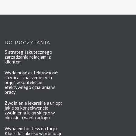
DO POCZYTANIA
5 strategii skutecznego
zarządzania relacjami z
klientem
Wydajność a efektywność:
różnica i znaczenie tych
pojęć w kontekście
efektywnego działania w
pracy
Zwolnienie lekarskie a urlop:
jakie są konsekwencje
zwolnienia lekarskiego w
okresie trwania urlopu
Wynajem hostess na targi:
Klucz do sukcesu w promocji