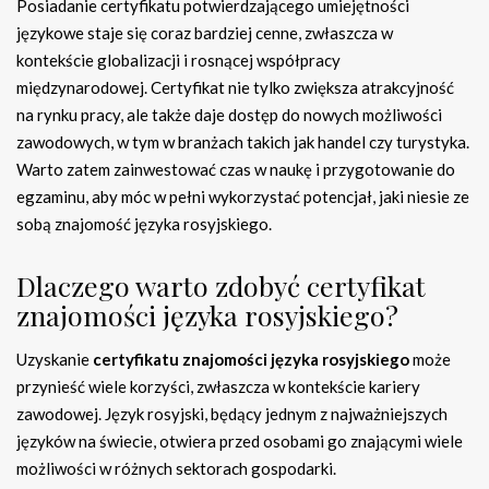
Posiadanie certyfikatu potwierdzającego umiejętności
językowe staje się coraz bardziej cenne, zwłaszcza w
kontekście globalizacji i rosnącej współpracy
międzynarodowej. Certyfikat nie tylko zwiększa atrakcyjność
na rynku pracy, ale także daje dostęp do nowych możliwości
zawodowych, w tym w branżach takich jak handel czy turystyka.
Warto zatem zainwestować czas w naukę i przygotowanie do
egzaminu, aby móc w pełni wykorzystać potencjał, jaki niesie ze
sobą znajomość języka rosyjskiego.
Dlaczego warto zdobyć certyfikat
znajomości języka rosyjskiego?
Uzyskanie
certyfikatu znajomości języka rosyjskiego
może
przynieść wiele korzyści, zwłaszcza w kontekście kariery
zawodowej. Język rosyjski, będący jednym z najważniejszych
języków na świecie, otwiera przed osobami go znającymi wiele
możliwości w różnych sektorach gospodarki.