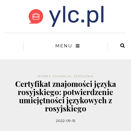
MENU
BIZNES
,
EDUKACJA
,
SZKOLENIA
Certyfikat znajomości języka
rosyjskiego: potwierdzenie
umiejętności językowych z
rosyjskiego
2022-09-15