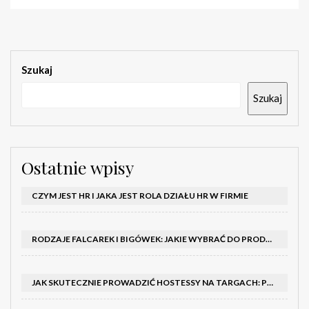
Szukaj
Szukaj
Ostatnie wpisy
CZYM JEST HR I JAKA JEST ROLA DZIAŁU HR W FIRMIE
RODZAJE FALCAREK I BIGÓWEK: JAKIE WYBRAĆ DO PRODUKCJI?
JAK SKUTECZNIE PROWADZIĆ HOSTESSY NA TARGACH: PORADNIK I SZKOLENIA