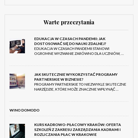
Warte przeczytania
EDUKACJA W CZASACH PANDEMII: JAK
DOSTOSOWAĆ SIĘ DO NAUKI ZDALNEJ?
EDUKACJA W CZASACH PANDEMII STANOWI
OGROMNE WYZWANIE ZARÓWNO DLA UCZNIÓW, …
JAK SKUTECZNIE WYKORZYSTAĆ PROGRAMY
PARTNERSKIE W BIZNESIE?
PROGRAMY PARTNERSKIE TO NIEZWYKLE SKUTECZNE
NARZĘDZIE, KTÓRE MOŻE ZNACZNIE WPŁYNĄĆ …
WINO DOMODO
KURS KADROWO-PŁACOWY KRAKÓW: OFERTA
SZKOLEŃ Z ZAKRESU ZARZĄDZANIA KADRAMI I
ROZLICZANIA PŁAC W KRAKOWIE