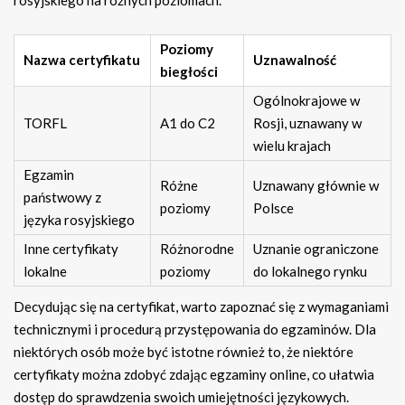
Poziomy
Nazwa certyfikatu
Uznawalność
biegłości
Ogólnokrajowe w
TORFL
A1 do C2
Rosji, uznawany w
wielu krajach
Egzamin
Różne
Uznawany głównie w
państwowy z
poziomy
Polsce
języka rosyjskiego
Inne certyfikaty
Różnorodne
Uznanie ograniczone
lokalne
poziomy
do lokalnego rynku
Decydując się na certyfikat, warto zapoznać się z wymaganiami
technicznymi i procedurą przystępowania do egzaminów. Dla
niektórych osób może być istotne również to, że niektóre
certyfikaty można zdobyć zdając egzaminy online, co ułatwia
dostęp do sprawdzenia swoich umiejętności językowych.