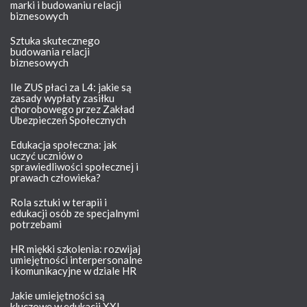
marki i budowaniu relacji
biznesowych
Sztuka skutecznego
budowania relacji
biznesowych
Ile ZUS płaci za L4: jakie są
zasady wypłaty zasiłku
chorobowego przez Zakład
Ubezpieczeń Społecznych
Edukacja społeczna: jak
uczyć uczniów o
sprawiedliwości społecznej i
prawach człowieka?
Rola sztuki w terapii i
edukacji osób ze specjalnymi
potrzebami
HR miękki szkolenia: rozwijaj
umiejętności interpersonalne
i komunikacyjne w dziale HR
Jakie umiejętności są
kluczowe w edukacji XXI