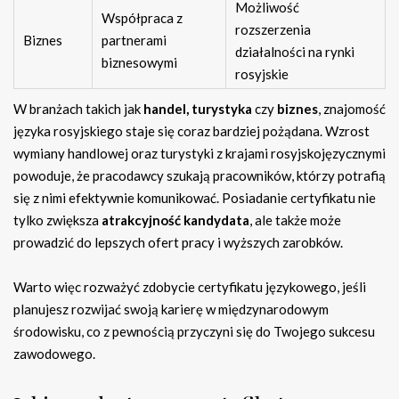
Możliwość
Współpraca z
rozszerzenia
Biznes
partnerami
działalności na rynki
biznesowymi
rosyjskie
W branżach takich jak
handel, turystyka
czy
biznes
, znajomość
języka rosyjskiego staje się coraz bardziej pożądana. Wzrost
wymiany handlowej oraz turystyki z krajami rosyjskojęzycznymi
powoduje, że pracodawcy szukają pracowników, którzy potrafią
się z nimi efektywnie komunikować. Posiadanie certyfikatu nie
tylko zwiększa
atrakcyjność kandydata
, ale także może
prowadzić do lepszych ofert pracy i wyższych zarobków.
Warto więc rozważyć zdobycie certyfikatu językowego, jeśli
planujesz rozwijać swoją karierę w międzynarodowym
środowisku, co z pewnością przyczyni się do Twojego sukcesu
zawodowego.