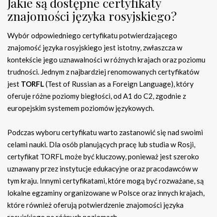
Jakie są dostępne certyfikaty
znajomości języka rosyjskiego?
Wybór odpowiedniego certyfikatu potwierdzającego
znajomość języka rosyjskiego jest istotny, zwłaszcza w
kontekście jego uznawalności w różnych krajach oraz poziomu
trudności. Jednym z najbardziej renomowanych certyfikatów
jest
TORFL
(Test of Russian as a Foreign Language), który
oferuje różne poziomy biegłości, od A1 do C2, zgodnie z
europejskim systemem poziomów językowych.
Podczas wyboru certyfikatu warto zastanowić się nad swoimi
celami nauki. Dla osób planujących pracę lub studia w Rosji,
certyfikat TORFL może być kluczowy, ponieważ jest szeroko
uznawany przez instytucje edukacyjne oraz pracodawców w
tym kraju. Innymi certyfikatami, które mogą być rozważane, są
lokalne egzaminy organizowane w Polsce oraz innych krajach,
które również oferują potwierdzenie znajomości języka
rosyjskiego na różnych poziomach.