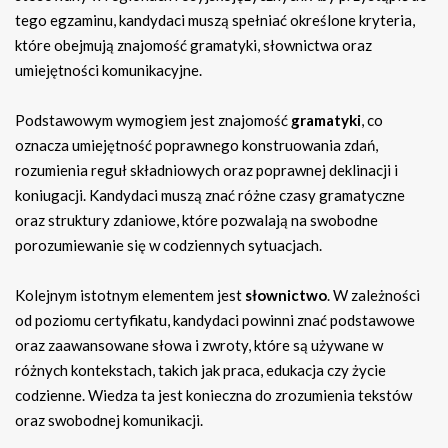
tego egzaminu, kandydaci muszą spełniać określone kryteria,
które obejmują znajomość gramatyki, słownictwa oraz
umiejętności komunikacyjne.
Podstawowym wymogiem jest znajomość
gramatyki
, co
oznacza umiejętność poprawnego konstruowania zdań,
rozumienia reguł składniowych oraz poprawnej deklinacji i
koniugacji. Kandydaci muszą znać różne czasy gramatyczne
oraz struktury zdaniowe, które pozwalają na swobodne
porozumiewanie się w codziennych sytuacjach.
Kolejnym istotnym elementem jest
słownictwo
. W zależności
od poziomu certyfikatu, kandydaci powinni znać podstawowe
oraz zaawansowane słowa i zwroty, które są używane w
różnych kontekstach, takich jak praca, edukacja czy życie
codzienne. Wiedza ta jest konieczna do zrozumienia tekstów
oraz swobodnej komunikacji.