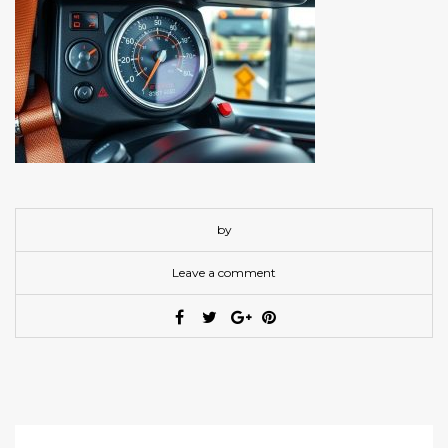
by
Leave a comment