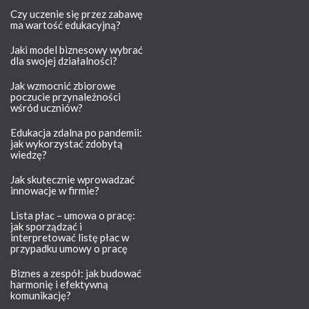
Czy uczenie się przez zabawę
ma wartość edukacyjną?
Jaki model biznesowy wybrać
dla swojej działalności?
Jak wzmocnić zbiorowe
poczucie przynależności
wśród uczniów?
Edukacja zdalna po pandemii:
jak wykorzystać zdobytą
wiedzę?
Jak skutecznie wprowadzać
innowacje w firmie?
Lista płac – umowa o pracę:
jak sporządzać i
interpretować listę płac w
przypadku umowy o pracę
Biznes a zespół: jak budować
harmonię i efektywną
komunikację?