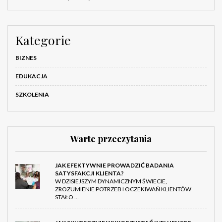
Kategorie
BIZNES
EDUKACJA
SZKOLENIA
Warte przeczytania
JAK EFEKTYWNIE PROWADZIĆ BADANIA
SATYSFAKCJI KLIENTA?
W DZISIEJSZYM DYNAMICZNYM ŚWIECIE,
ZROZUMIENIE POTRZEB I OCZEKIWAŃ KLIENTÓW
STAŁO …