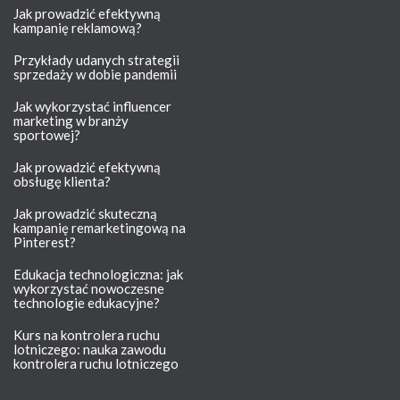
Jak prowadzić efektywną
kampanię reklamową?
Przykłady udanych strategii
sprzedaży w dobie pandemii
Jak wykorzystać influencer
marketing w branży
sportowej?
Jak prowadzić efektywną
obsługę klienta?
Jak prowadzić skuteczną
kampanię remarketingową na
Pinterest?
Edukacja technologiczna: jak
wykorzystać nowoczesne
technologie edukacyjne?
Kurs na kontrolera ruchu
lotniczego: nauka zawodu
kontrolera ruchu lotniczego