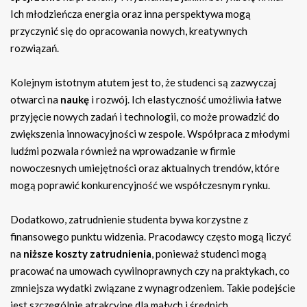
Ich młodzieńcza energia oraz inna perspektywa mogą
przyczynić się do opracowania nowych, kreatywnych
rozwiązań.
Kolejnym istotnym atutem jest to, że studenci są zazwyczaj
otwarci na
naukę
i rozwój. Ich elastyczność umożliwia łatwe
przyjęcie nowych zadań i technologii, co może prowadzić do
zwiększenia innowacyjności w zespole. Współpraca z młodymi
ludźmi pozwala również na wprowadzanie w firmie
nowoczesnych umiejętności oraz aktualnych trendów, które
mogą poprawić konkurencyjność we współczesnym rynku.
Dodatkowo, zatrudnienie studenta bywa korzystne z
finansowego punktu widzenia. Pracodawcy często mogą liczyć
na
niższe koszty zatrudnienia
, ponieważ studenci mogą
pracować na umowach cywilnoprawnych czy na praktykach, co
zmniejsza wydatki związane z wynagrodzeniem. Takie podejście
jest szczególnie atrakcyjne dla małych i średnich