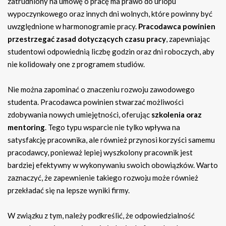
zatrudniony na umowę o pracę ma prawo do urlopu
wypoczynkowego oraz innych dni wolnych, które powinny być
uwzględnione w harmonogramie pracy.
Pracodawca powinien
przestrzegać zasad dotyczących czasu pracy
, zapewniając
studentowi odpowiednią liczbę godzin oraz dni roboczych, aby
nie kolidowały one z programem studiów.
Nie można zapominać o znaczeniu rozwoju zawodowego
studenta. Pracodawca powinien stwarzać możliwości
zdobywania nowych umiejętności, oferując
szkolenia oraz
mentoring
. Tego typu wsparcie nie tylko wpływa na
satysfakcję pracownika, ale również przynosi korzyści samemu
pracodawcy, ponieważ lepiej wyszkolony pracownik jest
bardziej efektywny w wykonywaniu swoich obowiązków. Warto
zaznaczyć, że zapewnienie takiego rozwoju może również
przekładać się na lepsze wyniki firmy.
W związku z tym, należy podkreślić, że odpowiedzialność