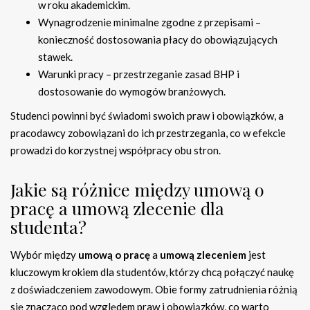
w roku akademickim.
Wynagrodzenie minimalne zgodne z przepisami –
konieczność dostosowania płacy do obowiązujących
stawek.
Warunki pracy – przestrzeganie zasad BHP i
dostosowanie do wymogów branżowych.
Studenci powinni być świadomi swoich praw i obowiązków, a
pracodawcy zobowiązani do ich przestrzegania, co w efekcie
prowadzi do korzystnej współpracy obu stron.
Jakie są różnice między umową o
pracę a umową zlecenie dla
studenta?
Wybór między
umową o pracę
a
umową zleceniem
jest
kluczowym krokiem dla studentów, którzy chcą połączyć naukę
z doświadczeniem zawodowym. Obie formy zatrudnienia różnią
się znacząco pod względem praw i obowiązków, co warto