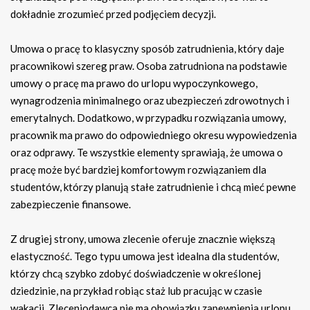
dokładnie zrozumieć przed podjęciem decyzji.
Umowa o pracę to klasyczny sposób zatrudnienia, który daje
pracownikowi szereg praw. Osoba zatrudniona na podstawie
umowy o pracę ma prawo do urlopu wypoczynkowego,
wynagrodzenia minimalnego oraz ubezpieczeń zdrowotnych i
emerytalnych. Dodatkowo, w przypadku rozwiązania umowy,
pracownik ma prawo do odpowiedniego okresu wypowiedzenia
oraz odprawy. Te wszystkie elementy sprawiają, że umowa o
pracę może być bardziej komfortowym rozwiązaniem dla
studentów, którzy planują stałe zatrudnienie i chcą mieć pewne
zabezpieczenie finansowe.
Z drugiej strony, umowa zlecenie oferuje znacznie większą
elastyczność. Tego typu umowa jest idealna dla studentów,
którzy chcą szybko zdobyć doświadczenie w określonej
dziedzinie, na przykład robiąc staż lub pracując w czasie
wakacji. Zleceniodawca nie ma obowiązku zapewnienia urlopu