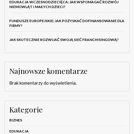
EDUKACJA WCZESNODZIECIĘCA: JAK WSPOMAGAĆ ROZWÓJ
NIEMOWLĄT I MAŁYCH DZIECI?
FUNDUSZE EUROPEJSKIE: JAK POZYSKAĆ DOFINANSOWANIE DLA
FIRMY?
JAK SKUTECZNIE ROZWIJAĆ SWOJĄ SIEĆ FRANCHISINGOWĄ?
Najnowsze komentarze
Brak komentarzy do wyświetlenia.
Kategorie
BIZNES
EDUKACJA