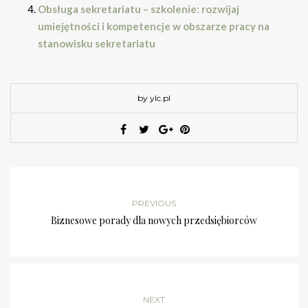
Obsługa sekretariatu – szkolenie: rozwijaj
umiejętności i kompetencje w obszarze pracy na
stanowisku sekretariatu
by ylc.pl
PREVIOUS
Biznesowe porady dla nowych przedsiębiorców
NEXT