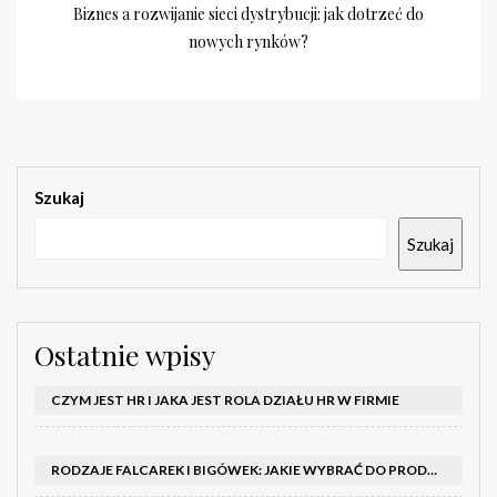
Biznes a rozwijanie sieci dystrybucji: jak dotrzeć do
nowych rynków?
Szukaj
Szukaj
Ostatnie wpisy
CZYM JEST HR I JAKA JEST ROLA DZIAŁU HR W FIRMIE
RODZAJE FALCAREK I BIGÓWEK: JAKIE WYBRAĆ DO PRODUKCJI?