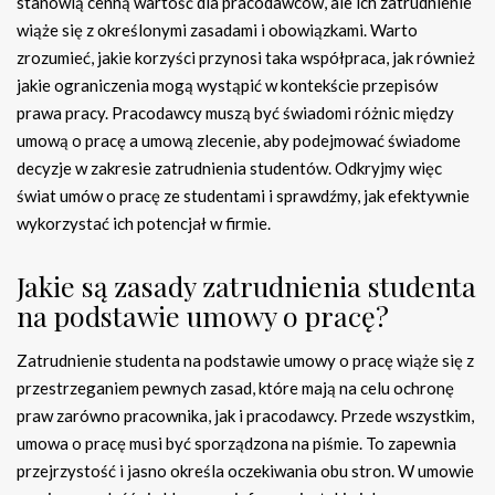
stanowią cenną wartość dla pracodawców, ale ich zatrudnienie
wiąże się z określonymi zasadami i obowiązkami. Warto
zrozumieć, jakie korzyści przynosi taka współpraca, jak również
jakie ograniczenia mogą wystąpić w kontekście przepisów
prawa pracy. Pracodawcy muszą być świadomi różnic między
umową o pracę a umową zlecenie, aby podejmować świadome
decyzje w zakresie zatrudnienia studentów. Odkryjmy więc
świat umów o pracę ze studentami i sprawdźmy, jak efektywnie
wykorzystać ich potencjał w firmie.
Jakie są zasady zatrudnienia studenta
na podstawie umowy o pracę?
Zatrudnienie studenta na podstawie umowy o pracę wiąże się z
przestrzeganiem pewnych zasad, które mają na celu ochronę
praw zarówno pracownika, jak i pracodawcy. Przede wszystkim,
umowa o pracę musi być sporządzona na piśmie. To zapewnia
przejrzystość i jasno określa oczekiwania obu stron. W umowie