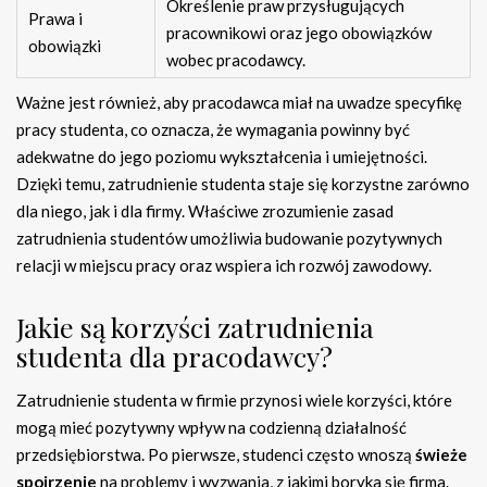
Określenie praw przysługujących
Prawa i
pracownikowi oraz jego obowiązków
obowiązki
wobec pracodawcy.
Ważne jest również, aby pracodawca miał na uwadze specyfikę
pracy studenta, co oznacza, że wymagania powinny być
adekwatne do jego poziomu wykształcenia i umiejętności.
Dzięki temu, zatrudnienie studenta staje się korzystne zarówno
dla niego, jak i dla firmy. Właściwe zrozumienie zasad
zatrudnienia studentów umożliwia budowanie pozytywnych
relacji w miejscu pracy oraz wspiera ich rozwój zawodowy.
Jakie są korzyści zatrudnienia
studenta dla pracodawcy?
Zatrudnienie studenta w firmie przynosi wiele korzyści, które
mogą mieć pozytywny wpływ na codzienną działalność
przedsiębiorstwa. Po pierwsze, studenci często wnoszą
świeże
spojrzenie
na problemy i wyzwania, z jakimi boryka się firma.