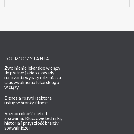
DO POCZYTANIA
Zwolnienie lekarskie w ciąży
ile płatne: jakie są zasady
naliczania wynagrodzenia za
czas zwolnienia lekarskiego
w ciąży
Biznes a rozwój sektora
usług w branży fitness
Różnorodność metod
spawania: Kluczowe techniki,
historia i przyszłość branży
spawalniczej