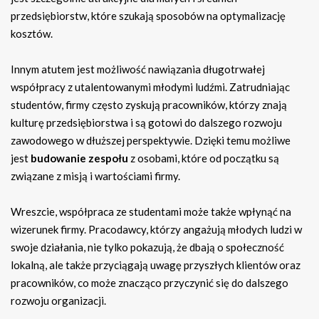
przedsiębiorstw, które szukają sposobów na optymalizację
kosztów.
Innym atutem jest możliwość nawiązania długotrwałej
współpracy z utalentowanymi młodymi ludźmi. Zatrudniając
studentów, firmy często zyskują pracowników, którzy znają
kulturę przedsiębiorstwa i są gotowi do dalszego rozwoju
zawodowego w dłuższej perspektywie. Dzięki temu możliwe
jest
budowanie zespołu
z osobami, które od początku są
związane z misją i wartościami firmy.
Wreszcie, współpraca ze studentami może także wpłynąć na
wizerunek firmy. Pracodawcy, którzy angażują młodych ludzi w
swoje działania, nie tylko pokazują, że dbają o społeczność
lokalną, ale także przyciągają uwagę przyszłych klientów oraz
pracowników, co może znacząco przyczynić się do dalszego
rozwoju organizacji.