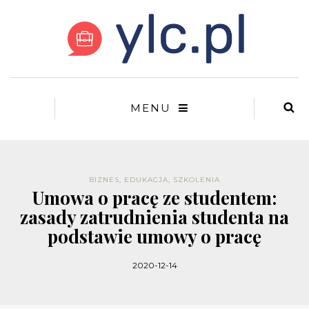
MENU
BIZNES
,
EDUKACJA
,
SZKOLENIA
Umowa o pracę ze studentem:
zasady zatrudnienia studenta na
podstawie umowy o pracę
2020-12-14