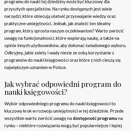
programu do nauki tej dziedziny może być kluczowy dla
przyszłych specjalistów. Na rynku dostępnych jest wiele
narzędzi, które obiecują ułatwić przyswajanie wiedzy oraz
praktyczne umiejętności. Jednak, jak znaleźć ten idealny
program, który sprosta naszym oczekiwaniom? Warto zwrócić
uwagę na funkcjonalności, które wspierają naukę, a także na
opinie innych użytkowników, aby dokonać świadomego wyboru.
Odkryjmy, jakie zalety i wady niesie ze sobą korzystanie z
programów do nauki księgowości oraz które z nich cieszą się
największym uznaniem w Polsce.
Jak wybrać odpowiedni program do
nauki księgowości?
Wybór odpowiedniego programu do nauki księgowości to
kluczowy krok w rozwoju umiejętności w tej dziedzinie. Przede
wszystkim warto zwrócić uwagę na
dostępność programu
na
rynku – niektóre rozwiązania mogą być popularniejsze i lepiej