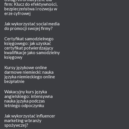
firm: Klucz do efektywności,
bezpieczeństwa i rozwoju w
erze cyfrowej
Jak wykorzystać social media
do promocji swojej firmy?
Certyfikat samodzielnego
księgowego: jak uzyskać
certyfikat potwierdzający
kwalifikacje jako samodzielny
księgowy
Kursy językowe online
darmowe niemiecki: nauka
języka niemieckiego online
bezpłatnie
Wakacyjny kurs języka
angielskiego: intensywna
nauka języka podczas
letniego odpoczynku
Jak wykorzystać influencer
marketing w branży
spożywczej?