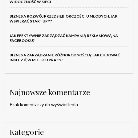
WIDOCZNOŚĆ W SIECI
BIZNES A ROZWÓJ PRZEDSIĘBIORCZOŚCI U MŁODYCH: JAK
WSPIERAĆ STARTUPY?
JAK EFEKTYWNIE ZARZĄDZAĆ KAMPANIĄ REKLAMOWĄ NA
FACEBOOKU?
BIZNES A ZARZĄDZANIE RÓŻNORODNOŚCIĄ: JAK BUDOWAĆ
INKLUZJĘ W MIEJSCU PRACY?
Najnowsze komentarze
Brak komentarzy do wyświetlenia.
Kategorie