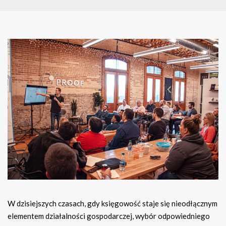
W dzisiejszych czasach, gdy księgowość staje się nieodłącznym
elementem działalności gospodarczej, wybór odpowiedniego