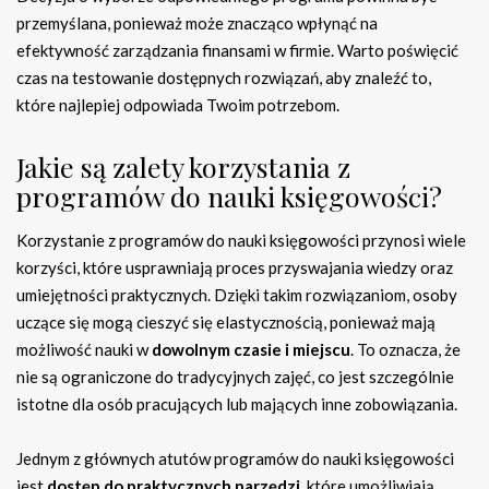
przemyślana, ponieważ może znacząco wpłynąć na
efektywność zarządzania finansami w firmie. Warto poświęcić
czas na testowanie dostępnych rozwiązań, aby znaleźć to,
które najlepiej odpowiada Twoim potrzebom.
Jakie są zalety korzystania z
programów do nauki księgowości?
Korzystanie z programów do nauki księgowości przynosi wiele
korzyści, które usprawniają proces przyswajania wiedzy oraz
umiejętności praktycznych. Dzięki takim rozwiązaniom, osoby
uczące się mogą cieszyć się elastycznością, ponieważ mają
możliwość nauki w
dowolnym czasie i miejscu
. To oznacza, że
nie są ograniczone do tradycyjnych zajęć, co jest szczególnie
istotne dla osób pracujących lub mających inne zobowiązania.
Jednym z głównych atutów programów do nauki księgowości
jest
dostęp do praktycznych narzędzi
, które umożliwiają