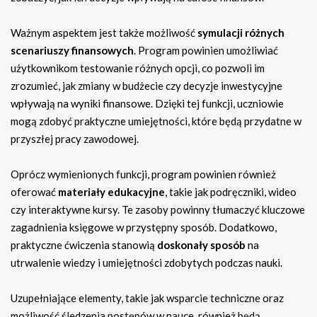
Ważnym aspektem jest także możliwość
symulacji różnych
scenariuszy finansowych
. Program powinien umożliwiać
użytkownikom testowanie różnych opcji, co pozwoli im
zrozumieć, jak zmiany w budżecie czy decyzje inwestycyjne
wpływają na wyniki finansowe. Dzięki tej funkcji, uczniowie
mogą zdobyć praktyczne umiejętności, które będą przydatne w
przyszłej pracy zawodowej.
Oprócz wymienionych funkcji, program powinien również
oferować
materiały edukacyjne
, takie jak podręczniki, wideo
czy interaktywne kursy. Te zasoby powinny tłumaczyć kluczowe
zagadnienia księgowe w przystępny sposób. Dodatkowo,
praktyczne ćwiczenia stanowią
doskonały sposób
na
utrwalenie wiedzy i umiejętności zdobytych podczas nauki.
Uzupełniające elementy, takie jak wsparcie techniczne oraz
możliwość śledzenia postępów w nauce, również będą