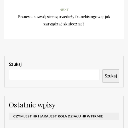
NEXT
Biznes a rozwój sieci sprzedaży franchisingowej: jak
zarządzać skutecznie?
Szukaj
Szukaj
Ostatnie wpisy
CZYM JEST HR I JAKA JEST ROLA DZIAŁU HR W FIRMIE