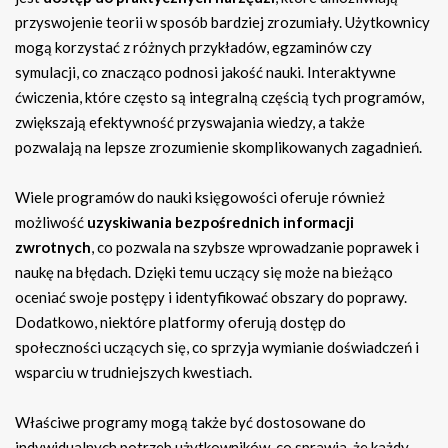
przyswojenie teorii w sposób bardziej zrozumiały. Użytkownicy
mogą korzystać z różnych przykładów, egzaminów czy
symulacji, co znacząco podnosi jakość nauki. Interaktywne
ćwiczenia, które często są integralną częścią tych programów,
zwiększają efektywność przyswajania wiedzy, a także
pozwalają na lepsze zrozumienie skomplikowanych zagadnień.
Wiele programów do nauki księgowości oferuje również
możliwość
uzyskiwania bezpośrednich informacji
zwrotnych
, co pozwala na szybsze wprowadzanie poprawek i
naukę na błędach. Dzięki temu uczący się może na bieżąco
oceniać swoje postępy i identyfikować obszary do poprawy.
Dodatkowo, niektóre platformy oferują dostęp do
społeczności uczących się, co sprzyja wymianie doświadczeń i
wsparciu w trudniejszych kwestiach.
Właściwe programy mogą także być dostosowane do
indywidualnych potrzeb użytkowników, co sprawia, że każdy