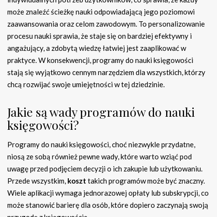
może znaleźć ścieżkę nauki odpowiadającą jego poziomowi
zaawansowania oraz celom zawodowym. To personalizowanie
procesu nauki sprawia, że staje się on bardziej efektywny i
angażujący, a zdobytą wiedzę łatwiej jest zaaplikować w
praktyce. W konsekwencji, programy do nauki księgowości
stają się wyjątkowo cennym narzędziem dla wszystkich, którzy
chcą rozwijać swoje umiejętności w tej dziedzinie.
Jakie są wady programów do nauki
księgowości?
Programy do nauki księgowości, choć niezwykle przydatne,
niosą ze sobą również pewne wady, które warto wziąć pod
uwagę przed podjęciem decyzji o ich zakupie lub użytkowaniu.
Przede wszystkim,
koszt
takich programów może być znaczny.
Wiele aplikacji wymaga jednorazowej opłaty lub subskrypcji, co
może stanowić barierę dla osób, które dopiero zaczynają swoją
przygodę z księgowością.