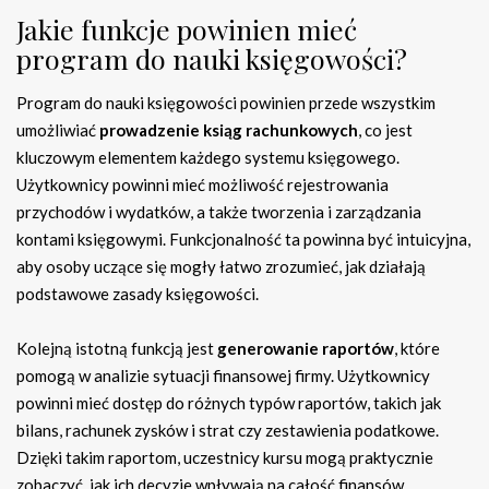
Jakie funkcje powinien mieć
program do nauki księgowości?
Program do nauki księgowości powinien przede wszystkim
umożliwiać
prowadzenie ksiąg rachunkowych
, co jest
kluczowym elementem każdego systemu księgowego.
Użytkownicy powinni mieć możliwość rejestrowania
przychodów i wydatków, a także tworzenia i zarządzania
kontami księgowymi. Funkcjonalność ta powinna być intuicyjna,
aby osoby uczące się mogły łatwo zrozumieć, jak działają
podstawowe zasady księgowości.
Kolejną istotną funkcją jest
generowanie raportów
, które
pomogą w analizie sytuacji finansowej firmy. Użytkownicy
powinni mieć dostęp do różnych typów raportów, takich jak
bilans, rachunek zysków i strat czy zestawienia podatkowe.
Dzięki takim raportom, uczestnicy kursu mogą praktycznie
zobaczyć, jak ich decyzje wpływają na całość finansów.