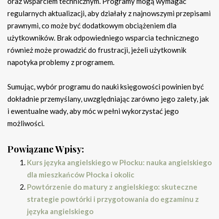
oraz wsparciem technicznym. Programy mogą wymagać
regularnych aktualizacji, aby działały z najnowszymi przepisami
prawnymi, co może być dodatkowym obciążeniem dla
użytkowników. Brak odpowiedniego wsparcia technicznego
również może prowadzić do frustracji, jeżeli użytkownik
napotyka problemy z programem.
Sumując, wybór programu do nauki księgowości powinien być
dokładnie przemyślany, uwzględniając zarówno jego zalety, jak
i ewentualne wady, aby móc w pełni wykorzystać jego
możliwości.
Powiązane Wpisy:
Kurs języka angielskiego w Płocku: nauka angielskiego
dla mieszkańców Płocka i okolic
Powtórzenie do matury z angielskiego: skuteczne
strategie powtórki i przygotowania do egzaminu z
języka angielskiego