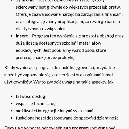
skierowany jest głównie do większych przedsiębiorstw.
Oferuje zaawansowane narzędzia zarządzania finansami
oraz integrację z innymi aplikacjami, co czyni go bardzo
elastycznym rozwiązaniem.
Insert
– Program ten wyróżnia się prostotą obsługi oraz
dużą ilością dostępnych szkoleń i materiałów
edukacyjnych. Jest popularny wśród osób, które
preferują naukę przez praktykę.
Kiedy wybierasz program do nauki księgowości, przydatne
może być zapoznanie się z recenzjami oraz opiniami innych
użytkowników. Warto zwrócić uwagę na takie aspekty, jak:
łatwość obsługi,
wsparcie techniczne,
możliwości integracji z innymi systemami,
funkcjonalności dostosowane do specyfiki działalności.
Decyzja o wyborze odpowiedniego programu powinna być