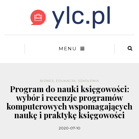
MENU
BIZNES
,
EDUKACJA
,
SZKOLENIA
Program do nauki księgowości:
wybór i recenzje programów
komputerowych wspomagających
naukę i praktykę księgowości
2020-07-10