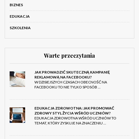
BIZNES
EDUKACJA
SZKOLENIA
Warte przeczytania
JAK PROWADZIĆ SKUTECZNĄ KAMPANIĘ
REKLAMOWĄ NA FACEBOOKU?
W DZISIEJSZYCH CZASACH OBECNOŚĆ NA
FACEBOOKU TO NIE TYLKO SPOSÓB …
EDUKACJA ZDROWOTNA: JAK PROMOWAĆ
ZDROWY STYL ŻYCIA WŚRÓD UCZNIÓW?
EDUKACJA ZDROWOTNA WŚRÓD UCZNIÓW TO
TEMAT, KTÓRY ZYSKUJE NA ZNACZENIU …