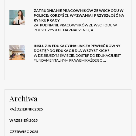
ZATRUDNIANIE PRACOWNIKÓW ZE WSCHODU W
POLSCE: KORZYŚCI, WYZWANIA I PRZYSZŁOŚĆ NA
RYNKU PRACY
ZATRUDNIANIE PRACOWNIKÓW ZE WSCHODU W
POLSCE ZYSKUJE NA ZNACZENIU, A …
INKLUZJA EDUKACYJNA: JAK ZAPEWNIĆ RÓWNY
DOSTĘP DO EDUKACJI DLA WSZYSTKICH?
W DZISIEJSZYM ŚWIECIE, DOSTĘP DO EDUKACJI JEST
FUNDAMENTALNYM PRAWEM KAŻDEGO …
Archiwa
PAŹDZIERNIK 2025
WRZESIEŃ 2025
CZERWIEC 2025