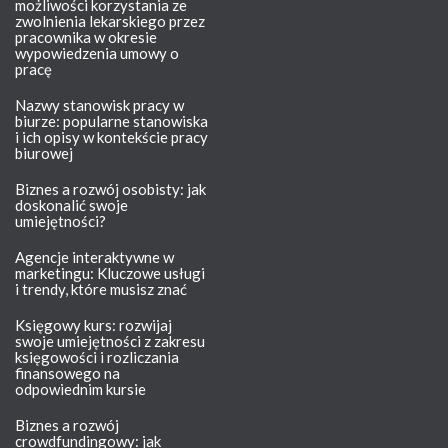
możliwości korzystania ze
zwolnienia lekarskiego przez
pracownika w okresie
wypowiedzenia umowy o
pracę
Nazwy stanowisk pracy w
biurze: popularne stanowiska
i ich opisy w kontekście pracy
biurowej
Biznes a rozwój osobisty: jak
doskonalić swoje
umiejętności?
Agencje interaktywne w
marketingu: Kluczowe usługi
i trendy, które musisz znać
Księgowy kurs: rozwijaj
swoje umiejętności z zakresu
księgowości i rozliczania
finansowego na
odpowiednim kursie
Biznes a rozwój
crowdfundingowy: jak