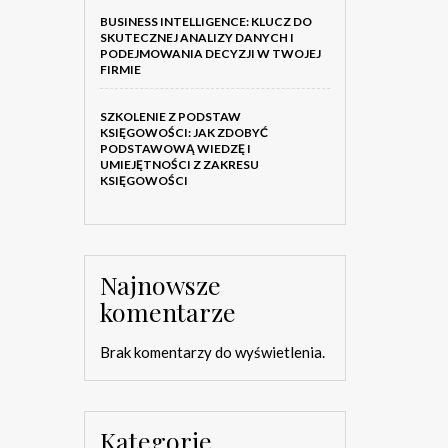
BUSINESS INTELLIGENCE: KLUCZ DO
SKUTECZNEJ ANALIZY DANYCH I
PODEJMOWANIA DECYZJI W TWOJEJ
FIRMIE
SZKOLENIE Z PODSTAW
KSIĘGOWOŚCI: JAK ZDOBYĆ
PODSTAWOWĄ WIEDZĘ I
UMIEJĘTNOŚCI Z ZAKRESU
KSIĘGOWOŚCI
Najnowsze
komentarze
Brak komentarzy do wyświetlenia.
Kategorie