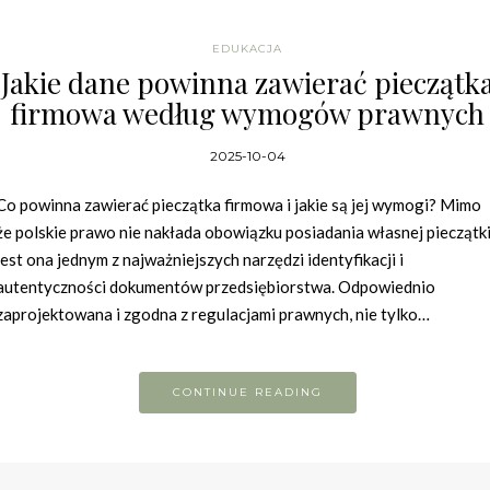
EDUKACJA
Jakie dane powinna zawierać pieczątk
firmowa według wymogów prawnych
2025-10-04
Co powinna zawierać pieczątka firmowa i jakie są jej wymogi? Mimo
że polskie prawo nie nakłada obowiązku posiadania własnej pieczątki
jest ona jednym z najważniejszych narzędzi identyfikacji i
autentyczności dokumentów przedsiębiorstwa. Odpowiednio
zaprojektowana i zgodna z regulacjami prawnych, nie tylko…
CONTINUE READING