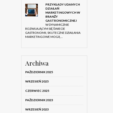
PRZYKŁADY UDANYCH
DZIAŁAŃ
MARKETINGOWYCH W
BRANŻY
GASTRONOMICZNEJ
W DYNAMICZNIE
ROZWIJAJĄCYM SIĘ ŚWIECIE
GASTRONOMII, SKUTECZNE DZIAŁANIA
MARKETINGOWE MOGĄ …
Archiwa
PAŹDZIERNIK 2025
WRZESIEŃ 2025
CZERWIEC 2025
PAŹDZIERNIK 2023
WRZESIEŃ 2023