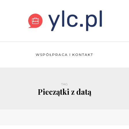
WSPÓŁPRACA I KONTAKT
TAG
Pieczątki z datą