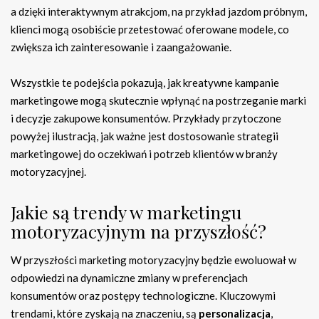
a dzięki interaktywnym atrakcjom, na przykład jazdom próbnym,
klienci mogą osobiście przetestować oferowane modele, co
zwiększa ich zainteresowanie i zaangażowanie.
Wszystkie te podejścia pokazują, jak kreatywne kampanie
marketingowe mogą skutecznie wpłynąć na postrzeganie marki
i decyzje zakupowe konsumentów. Przykłady przytoczone
powyżej ilustracją, jak ważne jest dostosowanie strategii
marketingowej do oczekiwań i potrzeb klientów w branży
motoryzacyjnej.
Jakie są trendy w marketingu
motoryzacyjnym na przyszłość?
W przyszłości marketing motoryzacyjny będzie ewoluował w
odpowiedzi na dynamiczne zmiany w preferencjach
konsumentów oraz postępy technologiczne. Kluczowymi
trendami, które zyskają na znaczeniu, są
personalizacja
,