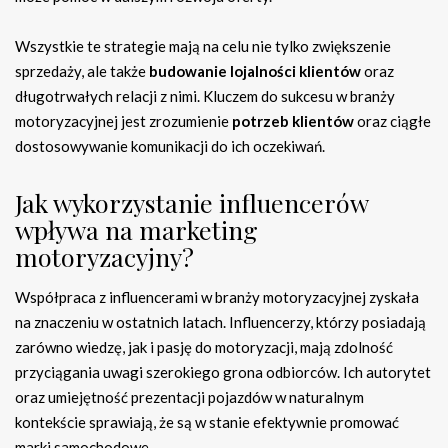
Wszystkie te strategie mają na celu nie tylko zwiększenie
sprzedaży, ale także
budowanie lojalności klientów
oraz
długotrwałych relacji z nimi. Kluczem do sukcesu w branży
motoryzacyjnej jest zrozumienie
potrzeb klientów
oraz ciągłe
dostosowywanie komunikacji do ich oczekiwań.
Jak wykorzystanie influencerów
wpływa na marketing
motoryzacyjny?
Współpraca z influencerami w branży motoryzacyjnej zyskała
na znaczeniu w ostatnich latach. Influencerzy, którzy posiadają
zarówno wiedzę, jak i pasję do motoryzacji, mają zdolność
przyciągania uwagi szerokiego grona odbiorców. Ich autorytet
oraz umiejętność prezentacji pojazdów w naturalnym
kontekście sprawiają, że są w stanie efektywnie promować
marki samochodowe.