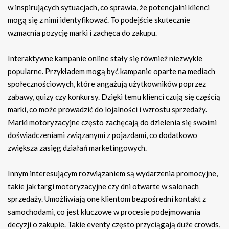
w inspirujących sytuacjach, co sprawia, że potencjalni klienci
mogą się z nimi identyfikować. To podejście skutecznie
wzmacnia pozycję marki i zachęca do zakupu.
Interaktywne kampanie online stały się również niezwykle
popularne. Przykładem mogą być kampanie oparte na mediach
społecznościowych, które angażują użytkowników poprzez
zabawy, quizy czy konkursy. Dzięki temu klienci czują się częścią
marki, co może prowadzić do lojalności i wzrostu sprzedaży.
Marki motoryzacyjne często zachęcają do dzielenia się swoimi
doświadczeniami związanymi z pojazdami, co dodatkowo
zwiększa zasięg działań marketingowych.
Innym interesującym rozwiązaniem są wydarzenia promocyjne,
takie jak targi motoryzacyjne czy dni otwarte w salonach
sprzedaży. Umożliwiają one klientom bezpośredni kontakt z
samochodami, co jest kluczowe w procesie podejmowania
decyzji o zakupie. Takie eventy często przyciągają duże crowds,