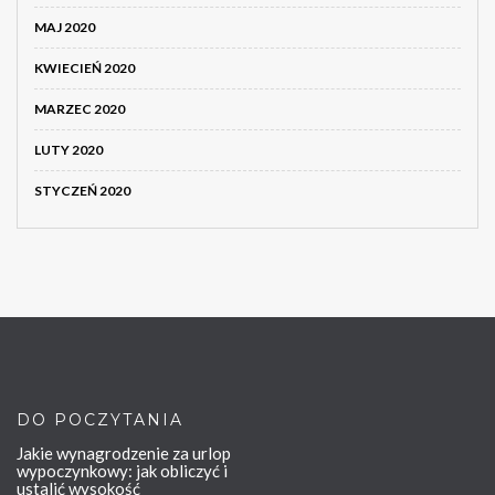
MAJ 2020
KWIECIEŃ 2020
MARZEC 2020
LUTY 2020
STYCZEŃ 2020
DO POCZYTANIA
Jakie wynagrodzenie za urlop
wypoczynkowy: jak obliczyć i
ustalić wysokość