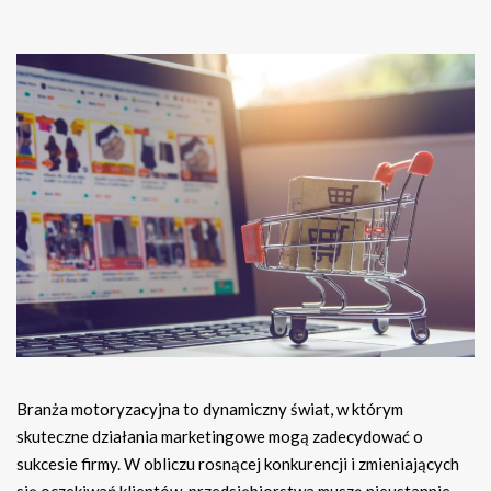
Branża motoryzacyjna to dynamiczny świat, w którym
skuteczne działania marketingowe mogą zadecydować o
sukcesie firmy. W obliczu rosnącej konkurencji i zmieniających
się oczekiwań klientów, przedsiębiorstwa muszą nieustannie