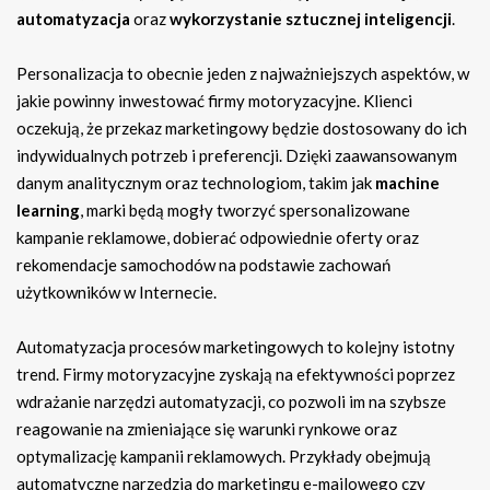
automatyzacja
oraz
wykorzystanie sztucznej inteligencji
.
Personalizacja to obecnie jeden z najważniejszych aspektów, w
jakie powinny inwestować firmy motoryzacyjne. Klienci
oczekują, że przekaz marketingowy będzie dostosowany do ich
indywidualnych potrzeb i preferencji. Dzięki zaawansowanym
danym analitycznym oraz technologiom, takim jak
machine
learning
, marki będą mogły tworzyć spersonalizowane
kampanie reklamowe, dobierać odpowiednie oferty oraz
rekomendacje samochodów na podstawie zachowań
użytkowników w Internecie.
Automatyzacja procesów marketingowych to kolejny istotny
trend. Firmy motoryzacyjne zyskają na efektywności poprzez
wdrażanie narzędzi automatyzacji, co pozwoli im na szybsze
reagowanie na zmieniające się warunki rynkowe oraz
optymalizację kampanii reklamowych. Przykłady obejmują
automatyczne narzędzia do marketingu e-mailowego czy