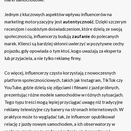
Jednym z kluczowych aspektów wpływu influencerów na
marketing motoryzacyjny jest
autentyczność
. Dzięki szczerym
recenzjom i osobistym doświadczeniom, które dzielą ze swoją
społecznością, influencerzy budują
zaufanie
do polecanych
marek. Klienci są bardziej skłonni uwierzyć w pozytywne cechy
pojazdu, gdy opowiada o tym ktoś, kogo uważają za eksperta
lub przyjaciela, a nie tylko reklamę firmy.
Co więcej, influencerzy często korzystają z nowoczesnych
platform społecznościowych, takich jak Instagram, TikTok czy
YouTube, gdzie dzielą się zdjęciami i filmami z jazd próbnych,
prezentując różne modele samochodów w różnych sytuacjach.
Tego typu treści mogą lepiej przyciągać uwagę niż tradycyjne
reklamy telewizyjne czy banery na stronach internetowych. W
praktyce może to wyglądać tak, że influencer opublikował
relację z jazdy nowym samochodem, a ich obserwatorzy w