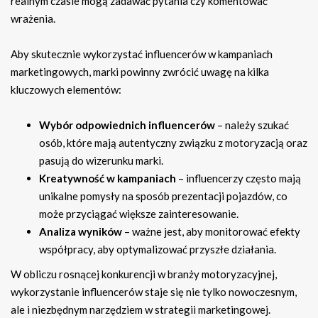
realnym czasie mogą zadawać pytania czy komentować
wrażenia.
Aby skutecznie wykorzystać influencerów w kampaniach
marketingowych, marki powinny zwrócić uwagę na kilka
kluczowych elementów:
Wybór odpowiednich influencerów
– należy szukać
osób, które mają autentyczny związku z motoryzacją oraz
pasują do wizerunku marki.
Kreatywność w kampaniach
– influencerzy często mają
unikalne pomysły na sposób prezentacji pojazdów, co
może przyciągać większe zainteresowanie.
Analiza wyników
– ważne jest, aby monitorować efekty
współpracy, aby optymalizować przyszłe działania.
W obliczu rosnącej konkurencji w branży motoryzacyjnej,
wykorzystanie influencerów staje się nie tylko nowoczesnym,
ale i niezbędnym narzędziem w strategii marketingowej.