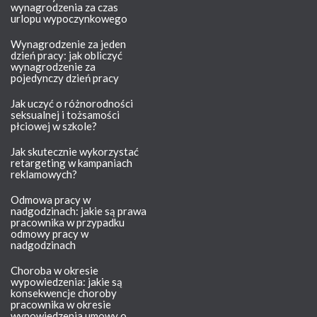
wynagrodzenia za czas
urlopu wypoczynkowego
Wynagrodzenie za jeden
dzień pracy: jak obliczyć
wynagrodzenie za
pojedynczy dzień pracy
Jak uczyć o różnorodności
seksualnej i tożsamości
płciowej w szkole?
Jak skutecznie wykorzystać
retargeting w kampaniach
reklamowych?
Odmowa pracy w
nadgodzinach: jakie są prawa
pracownika w przypadku
odmowy pracy w
nadgodzinach
Choroba w okresie
wypowiedzenia: jakie są
konsekwencje choroby
pracownika w okresie
wypowiedzenia umowy o