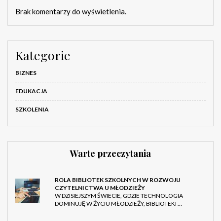
Brak komentarzy do wyświetlenia.
Kategorie
BIZNES
EDUKACJA
SZKOLENIA
Warte przeczytania
ROLA BIBLIOTEK SZKOLNYCH W ROZWOJU
CZYTELNICTWA U MŁODZIEŻY
W DZISIEJSZYM ŚWIECIE, GDZIE TECHNOLOGIA
DOMINUJĘ W ŻYCIU MŁODZIEŻY, BIBLIOTEKI …