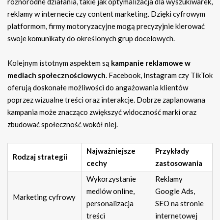
różnorodne działania, takie jak optymalizacja dla wyszukiwarek,
reklamy w internecie czy content marketing. Dzięki cyfrowym
platformom, firmy motoryzacyjne mogą precyzyjnie kierować
swoje komunikaty do określonych grup docelowych.
Kolejnym istotnym aspektem są
kampanie reklamowe w
mediach społecznościowych
. Facebook, Instagram czy TikTok
oferują doskonałe możliwości do angażowania klientów
poprzez wizualne treści oraz interakcje. Dobrze zaplanowana
kampania może znacząco zwiększyć widoczność marki oraz
zbudować społeczność wokół niej.
Najważniejsze
Przykłady
Rodzaj strategii
cechy
zastosowania
Wykorzystanie
Reklamy
mediów online,
Google Ads,
Marketing cyfrowy
personalizacja
SEO na stronie
treści
internetowej