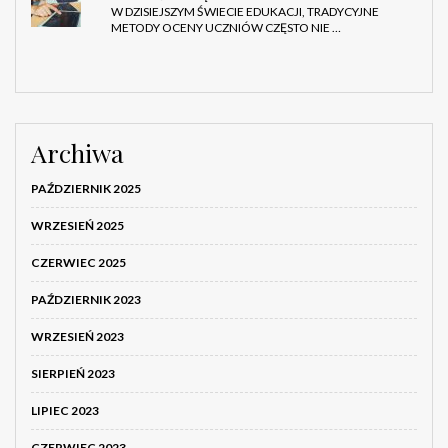
W DZISIEJSZYM ŚWIECIE EDUKACJI, TRADYCYJNE
METODY OCENY UCZNIÓW CZĘSTO NIE …
Archiwa
PAŹDZIERNIK 2025
WRZESIEŃ 2025
CZERWIEC 2025
PAŹDZIERNIK 2023
WRZESIEŃ 2023
SIERPIEŃ 2023
LIPIEC 2023
CZERWIEC 2023