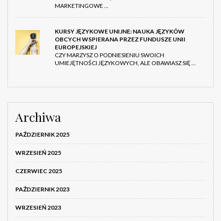
MARKETINGOWE …
KURSY JĘZYKOWE UNIJNE: NAUKA JĘZYKÓW
OBCYCH WSPIERANA PRZEZ FUNDUSZE UNII
EUROPEJSKIEJ
CZY MARZYSZ O PODNIESIENIU SWOICH
UMIEJĘTNOŚCI JĘZYKOWYCH, ALE OBAWIASZ SIĘ …
Archiwa
PAŹDZIERNIK 2025
WRZESIEŃ 2025
CZERWIEC 2025
PAŹDZIERNIK 2023
WRZESIEŃ 2023