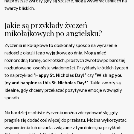
najprostsze zwroty, gdy są szczere, mogą wywołać uśmiech na
twarzy bliskich.
Jakie są przykłady życzeń
mikołajkowych po angielsku?
Życzenia mikołajkowe to doskonały sposób na wyrażenie
radości z okazji tego wyjątkowego dnia. Mogą mieć
różnorodną formę, od krótkich, prostych zwrotów po bardziej
rozbudowane, osobiste wiadomości. Przykłady krótkich życzeń
to na przykład
“Happy St. Nicholas Day!”
czy
“Wishing you
joy and happiness this St. Nicholas Day!”
. Takie zwroty są
idealne, gdy chcemy przekazać pozytywne emocje w zwięzły
sposób.
Na bardziej osobiste życzenia można zdecydować się, gdy
pragnie się dodać coś więcej do przekazu. Można wykorzystać
wspomnienia lub uczucia związane z tym dniem, na przykład: