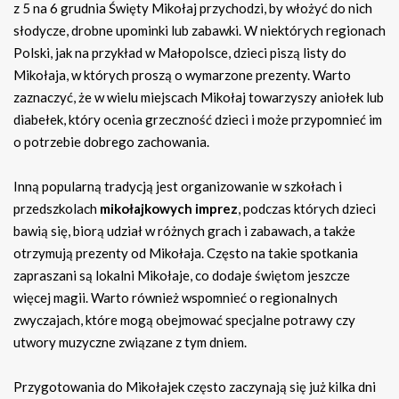
z 5 na 6 grudnia Święty Mikołaj przychodzi, by włożyć do nich
słodycze, drobne upominki lub zabawki. W niektórych regionach
Polski, jak na przykład w Małopolsce, dzieci piszą listy do
Mikołaja, w których proszą o wymarzone prezenty. Warto
zaznaczyć, że w wielu miejscach Mikołaj towarzyszy aniołek lub
diabełek, który ocenia grzeczność dzieci i może przypomnieć im
o potrzebie dobrego zachowania.
Inną popularną tradycją jest organizowanie w szkołach i
przedszkolach
mikołajkowych imprez
, podczas których dzieci
bawią się, biorą udział w różnych grach i zabawach, a także
otrzymują prezenty od Mikołaja. Często na takie spotkania
zapraszani są lokalni Mikołaje, co dodaje świętom jeszcze
więcej magii. Warto również wspomnieć o regionalnych
zwyczajach, które mogą obejmować specjalne potrawy czy
utwory muzyczne związane z tym dniem.
Przygotowania do Mikołajek często zaczynają się już kilka dni