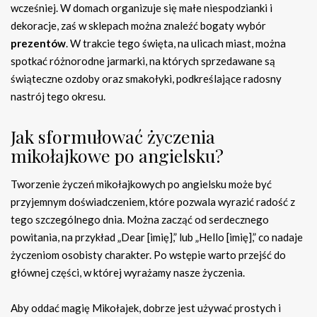
wcześniej. W domach organizuje się małe niespodzianki i
dekoracje, zaś w sklepach można znaleźć bogaty wybór
prezentów
. W trakcie tego święta, na ulicach miast, można
spotkać różnorodne jarmarki, na których sprzedawane są
świąteczne ozdoby oraz smakołyki, podkreślające radosny
nastrój tego okresu.
Jak sformułować życzenia
mikołajkowe po angielsku?
Tworzenie życzeń mikołajkowych po angielsku może być
przyjemnym doświadczeniem, które pozwala wyrazić radość z
tego szczególnego dnia. Można zacząć od serdecznego
powitania, na przykład „Dear [imię],” lub „Hello [imię],” co nadaje
życzeniom osobisty charakter. Po wstępie warto przejść do
głównej części, w której wyrażamy nasze życzenia.
Aby oddać magię Mikołajek, dobrze jest używać prostych i