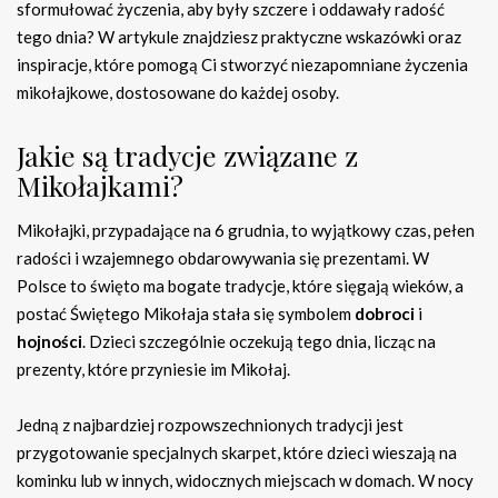
sformułować życzenia, aby były szczere i oddawały radość
tego dnia? W artykule znajdziesz praktyczne wskazówki oraz
inspiracje, które pomogą Ci stworzyć niezapomniane życzenia
mikołajkowe, dostosowane do każdej osoby.
Jakie są tradycje związane z
Mikołajkami?
Mikołajki, przypadające na 6 grudnia, to wyjątkowy czas, pełen
radości i wzajemnego obdarowywania się prezentami. W
Polsce to święto ma bogate tradycje, które sięgają wieków, a
postać Świętego Mikołaja stała się symbolem
dobroci
i
hojności
. Dzieci szczególnie oczekują tego dnia, licząc na
prezenty, które przyniesie im Mikołaj.
Jedną z najbardziej rozpowszechnionych tradycji jest
przygotowanie specjalnych skarpet, które dzieci wieszają na
kominku lub w innych, widocznych miejscach w domach. W nocy