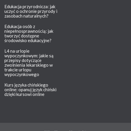
Edukacja przyrodnicza: jak
uczyć o ochronie przyrody i
zasobach naturalnych?
Edukacja osób z
niepełnosprawnością: jak
tworzyć dostępne
środowisko edukacyjne?
L4 na urlopie
wypoczynkowym: jakie są
przepisy dotyczące
zwolnienia lekarskiego w
trakcie urlopu
wypoczynkowego
Kurs języka chińskiego
online: opanuj język chiński
dzięki kursowi online