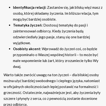
Identyfikacja relacji:
Zastanów się, jak bliską więź masz z
osobą, której składamy życzenia. Im bliższa relacja, tym
mogą być bardziej osobiste.
Tematyka życzeń:
Dostosuj tematykę do pasji i
zainteresowań odbiorcy. Kiedy życzenia będą
odzwierciedlały jego pasje, staną się one bardziej
wyjątkowe.
Osobisty akcent:
Wprowadź do życzeń coś, co będzie
przypominało o Waszej wspólnej historii – to może być
małe wspomnienie lub żart, który zrozumiecie tylko Wy
dwaj.
Warto także zwrócić uwagę na ton życzeń – dla bliskiej osoby
można użyć bardziej swobodnego i ciepłego języka, natomiast
w oficjalnych okolicznościach lepiej postawić na formalność i
grzeczność. Ostatecznie, najważniejsze jest, aby życzenia były
szczere i płynęły z serca, co z pewnością zostanie docenione
przez odbiorcę.