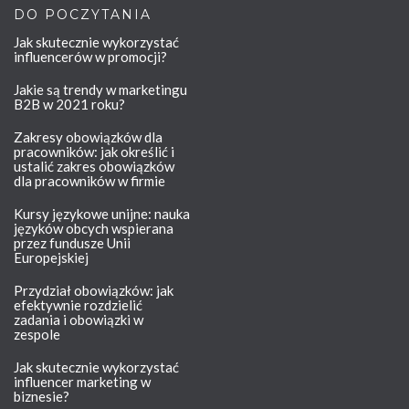
DO POCZYTANIA
Jak skutecznie wykorzystać
influencerów w promocji?
Jakie są trendy w marketingu
B2B w 2021 roku?
Zakresy obowiązków dla
pracowników: jak określić i
ustalić zakres obowiązków
dla pracowników w firmie
Kursy językowe unijne: nauka
języków obcych wspierana
przez fundusze Unii
Europejskiej
Przydział obowiązków: jak
efektywnie rozdzielić
zadania i obowiązki w
zespole
Jak skutecznie wykorzystać
influencer marketing w
biznesie?