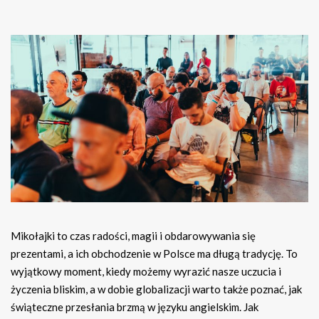
Mikołajki to czas radości, magii i obdarowywania się
prezentami, a ich obchodzenie w Polsce ma długą tradycję. To
wyjątkowy moment, kiedy możemy wyrazić nasze uczucia i
życzenia bliskim, a w dobie globalizacji warto także poznać, jak
świąteczne przesłania brzmą w języku angielskim. Jak