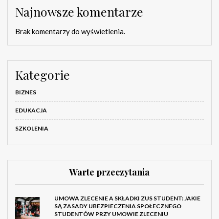
Najnowsze komentarze
Brak komentarzy do wyświetlenia.
Kategorie
BIZNES
EDUKACJA
SZKOLENIA
Warte przeczytania
UMOWA ZLECENIE A SKŁADKI ZUS STUDENT: JAKIE
SĄ ZASADY UBEZPIECZENIA SPOŁECZNEGO
STUDENTÓW PRZY UMOWIE ZLECENIU