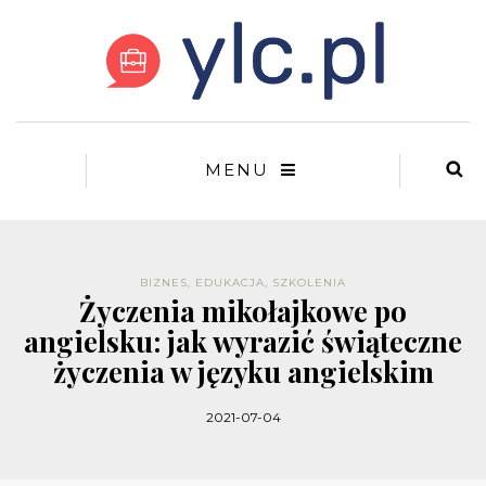
MENU
BIZNES
,
EDUKACJA
,
SZKOLENIA
Życzenia mikołajkowe po
angielsku: jak wyrazić świąteczne
życzenia w języku angielskim
2021-07-04