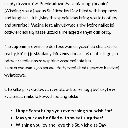
ciepłych zwrotów. Przykładowe życzenia mogą brzmieć:
„Wishing you a joyous St. Nicholas Day filled with happiness
and laughter!” lub „May this special day bring you lots of joy
and surprise!” Ważne jest, aby używać słów, które najlepiej
odzwierciedlają nasze uczucia i relacje z danym odbiorcą.
Nie zapomnij również o dostosowaniu życzeń do charakteru
osoby, której je składamy. Możemy dodać coś osobistego, co
odzwierciedla nasze wspólne wspomnienia lub
zainteresowania, co sprawi, że życzenia będą jeszcze bardziej
wyjątkowe.
Oto kilka przykładowych zwrotów, które mogą być użyte w
życzeniach mikołajkowych po angielsku:
I hope Santa brings you everything you wish for!
May your day be filled with sweet surprises!
Wishing you joy and love this St. Nicholas Day!