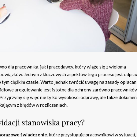
o dla pracownika, jak i pracodawcy, który wiąże się z wieloma
obowiązków. Jednym z kluczowych aspektów tego procesu jest odpr
w tym ciężkim czasie. Warto jednak zwrócić uwagę na zasady opłacan
idłowe uregulowanie jest istotne dla ochrony zarówno pracowników,
rzyjrzymy się więc nie tylko wysokości odprawy, ale także dokume
kającym z błędów w rozliczeniach.
widacji stanowiska pracy?
norazowe świadczenie
, które przysługuje pracownikowi w sytuacji,