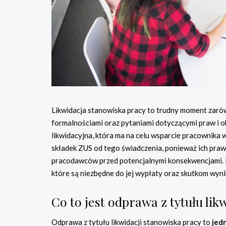
Likwidacja stanowiska pracy to trudny moment zarówn
formalnościami oraz pytaniami dotyczącymi praw i 
likwidacyjna, która ma na celu wsparcie pracownika 
składek ZUS od tego świadczenia, ponieważ ich praw
pracodawców przed potencjalnymi konsekwencjami. P
które są niezbędne do jej wypłaty oraz skutkom wyni
Co to jest odprawa z tytułu lik
Odprawa z tytułu likwidacji stanowiska pracy to
jed