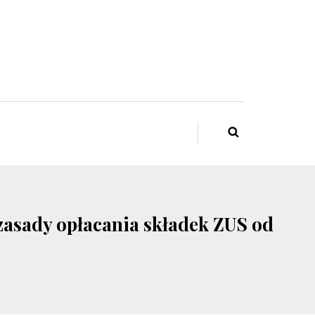
 zasady opłacania składek ZUS od