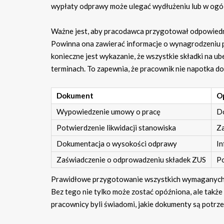
wypłaty odprawy może ulegać wydłużeniu lub w ogóle
Ważne jest, aby pracodawca przygotował odpowiedn
Powinna ona zawierać informacje o wynagrodzeniu 
konieczne jest wykazanie, że wszystkie składki na
terminach. To zapewnia, że pracownik nie napotka 
Dokument
O
Wypowiedzenie umowy o pracę
Do
Potwierdzenie likwidacji stanowiska
Za
Dokumentacja o wysokości odprawy
In
Zaświadczenie o odprowadzeniu składek ZUS
Po
Prawidłowe przygotowanie wszystkich wymaganych d
Bez tego nie tylko może zostać opóźniona, ale takż
pracownicy byli świadomi, jakie dokumenty są potrze