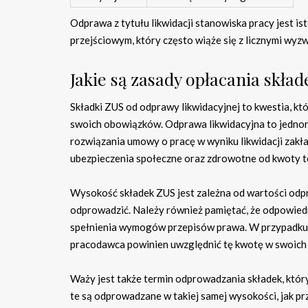
Odprawa z tytułu likwidacji stanowiska pracy jest 
przejściowym, który często wiąże się z licznymi wyz
Jakie są zasady opłacania skła
Składki ZUS od odprawy likwidacyjnej to kwestia, k
swoich obowiązków. Odprawa likwidacyjna to jednor
rozwiązania umowy o pracę w wyniku likwidacji zak
ubezpieczenia społeczne oraz zdrowotne od kwoty t
Wysokość składek ZUS jest zależna od wartości odpr
odprowadzić. Należy również pamiętać, że odpowied
spełnienia wymogów przepisów prawa. W przypadku,
pracodawca powinien uwzględnić tę kwotę w swoich 
Waży jest także termin odprowadzania składek, któr
te są odprowadzane w takiej samej wysokości, jak pr