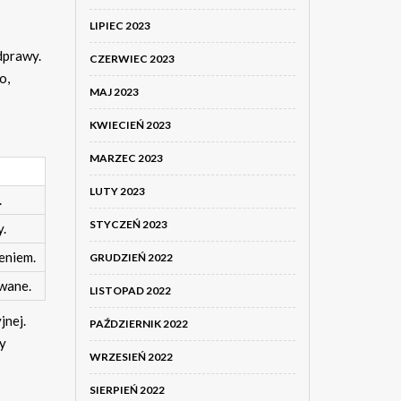
LIPIEC 2023
dprawy.
CZERWIEC 2023
o,
MAJ 2023
KWIECIEŃ 2023
MARZEC 2023
LUTY 2023
.
STYCZEŃ 2023
.
eniem.
GRUDZIEŃ 2022
owane.
LISTOPAD 2022
jnej.
PAŹDZIERNIK 2022
by
WRZESIEŃ 2022
SIERPIEŃ 2022