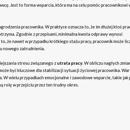
wcę. Jest to forma wsparcia, która ma na celu pomóc pracownikowi 
grodzenia pracownika. W praktyce oznacza to, że im dłużej ktoś pr
ą otrzyma. Zgodnie z przepisami, minimalna kwota odprawy wynosi
o, że nawet w przypadku krótkiego stażu pracy, pracownik może lic
iu nowego zatrudnienia.
ejszania stresu związanego z
utrata pracy
. W obliczu nagłych zmia
oże być kluczowe dla stabilizacji sytuacji życiowej pracownika. Wa
ia. W wielu przypadkach emocjonalne i zawodowe wsparcie, takie jak
 rolę w przejściu przez ten trudny okres.