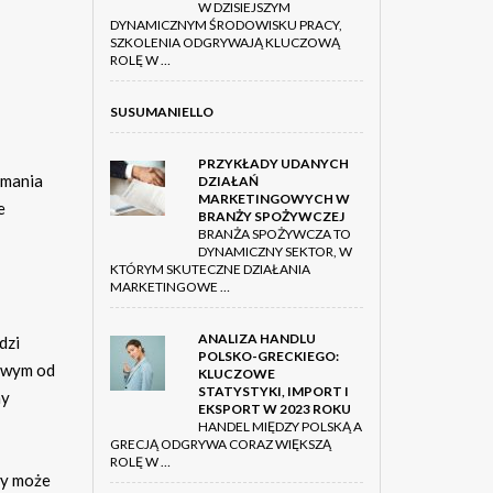
W DZISIEJSZYM
DYNAMICZNYM ŚRODOWISKU PRACY,
SZKOLENIA ODGRYWAJĄ KLUCZOWĄ
ROLĘ W …
SUSUMANIELLO
PRZYKŁADY UDANYCH
ymania
DZIAŁAŃ
MARKETINGOWYCH W
e
BRANŻY SPOŻYWCZEJ
BRANŻA SPOŻYWCZA TO
DYNAMICZNY SEKTOR, W
KTÓRYM SKUTECZNE DZIAŁANIA
MARKETINGOWE …
ANALIZA HANDLU
dzi
POLSKO-GRECKIEGO:
owym od
KLUCZOWE
STATYSTYKI, IMPORT I
ny
EKSPORT W 2023 ROKU
HANDEL MIĘDZY POLSKĄ A
GRECJĄ ODGRYWA CORAZ WIĘKSZĄ
ROLĘ W …
wy może