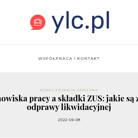
WSPÓŁPRACA I KONTAKT
BIZNES
,
EDUKACJA
,
SZKOLENIA
nowiska pracy a składki ZUS: jakie są
odprawy likwidacyjnej
2022-06-08