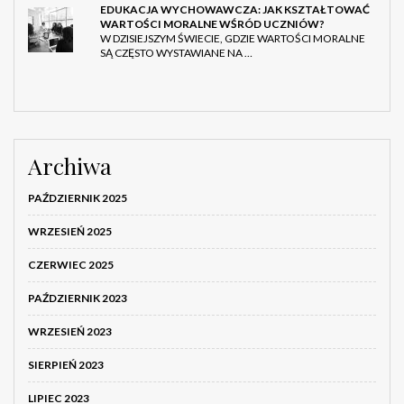
EDUKACJA WYCHOWAWCZA: JAK KSZTAŁTOWAĆ
WARTOŚCI MORALNE WŚRÓD UCZNIÓW?
W DZISIEJSZYM ŚWIECIE, GDZIE WARTOŚCI MORALNE
SĄ CZĘSTO WYSTAWIANE NA …
Archiwa
PAŹDZIERNIK 2025
WRZESIEŃ 2025
CZERWIEC 2025
PAŹDZIERNIK 2023
WRZESIEŃ 2023
SIERPIEŃ 2023
LIPIEC 2023