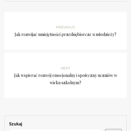
PREVIOUS
Jak rozwijać umiejętności przedsiębiorcze u młodzieży?
NEXT
Jak wspierać rozwój emocjonalny i społeczny uczniów w
wieku szkolnym?
Szukaj