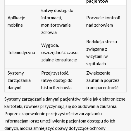
pacjentów
Łatwy dostęp do
Aplikacje
informacji,
Poczucie kontroli
mobilne
monitorowanie
nad zdrowiem
zdrowia
Redukcja stresu
Wygoda,
związana z
Telemedycyna
oszczędność czasu,
wizytami w
zdalne konsultacje
szpitalach
Systemy
Przejrzystość,
Zwiększenie
zarządzania
łatwy dostęp do
zaufania poprzez
danymi
historii zdrowia
transparentność
Systemy zarządzania danymi pacjentów, takie jak elektroniczne
kartoteki, również przyczyniają się do budowania zaufania.
Poprzez zapewnienie przejrzystości w zarządzaniu
informacjami oraz umożliwienie pacjentom dostępu do ich
danych, można zmniejszyć obawy dotyczące ochrony