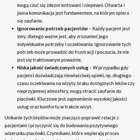
mogą czuć się zdezorientowani i niepewni. Otwarta i
jasna komunikacja jest fundamentem, na którym opiera
się zaufanie.
Ignorowanie potrzeb pacjentów
– Każdy pacjent jest
inny, dlatego ważne jest, aby zrozumieć jego
indywidualne potrzeby i oczekiwania. Ignorowanie tych
potrzeb może prowadzić do frustracji i poczucia, że nie
jest się traktowanym poważnie.
Niska jakość świadczonych usług
– W przypadku gdy
pacjenci doświadczają niewłaściwej opieki, np. długiego
czasu oczekiwania na wizyty, braku dostępnych leków czy
nieprzyjemnej atmosfery, mogą stracić zaufanie do
placówki. Kluczowe jest zapewnienie wysokiej jakości
usług oraz komfortu w trakcie wizyt.
Unikanie tych błędów może znacząco poprawić relacje z
pacjentami i przyczynić się do budowania pozytywnego
wizerunku placówki. Czynnikami, które wspierają proces