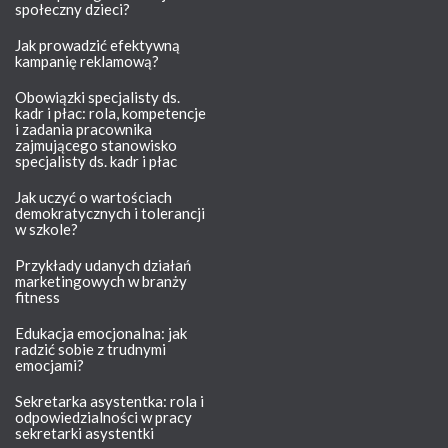
społeczny dzieci?
Jak prowadzić efektywną
kampanię reklamową?
Obowiązki specjalisty ds.
kadr i płac: rola, kompetencje
i zadania pracownika
zajmującego stanowisko
specjalisty ds. kadr i płac
Jak uczyć o wartościach
demokratycznych i tolerancji
w szkole?
Przykłady udanych działań
marketingowych w branży
fitness
Edukacja emocjonalna: jak
radzić sobie z trudnymi
emocjami?
Sekretarka asystentka: rola i
odpowiedzialności w pracy
sekretarki asystentki