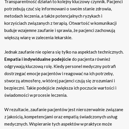
Transparentność działań to kolejny kluczowy czynnik. Pacjenci
potrzebują czuć się informowani o swoim stanie zdrowia,
metodach leczenia, a także potencjalnych ryzykach i
korzyściach związanych z terapią. Otwartość w komunikacji
buduje wzajemne zaufanie i sprawia, że pacjenci zachowują
większą wiarę w zalecenia lekarskie.
Jednak zaufanie nie opiera się tylko na aspektach technicznych.
Empatia i indywidualne podejście
do pacjenta również
odgrywają kluczową rolę. Kiedy personel medyczny potrafi
dostrzegać emocje pacjentów i reagować na ich potrzeby,
stworzą atmosferę, w której pacjenci czują się zrozumiani i
bezpieczni. Takie podejście zwiększa ich poczucie wartości i
świadomości w procesie leczenia.
W rezultacie, zaufanie pacjentów jest nierozerwalnie związane
z jakością, kompetencjami oraz empatią świadczonych usług
medycznych. Wspieranie tych aspektów w praktyce może