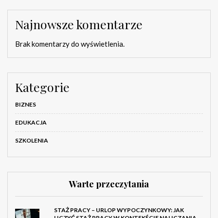
Najnowsze komentarze
Brak komentarzy do wyświetlenia.
Kategorie
BIZNES
EDUKACJA
SZKOLENIA
Warte przeczytania
STAŻ PRACY – URLOP WYPOCZYNKOWY: JAK
LICZYĆ STAŻ PRACY W KONTEKŚCIE NALICZANIA