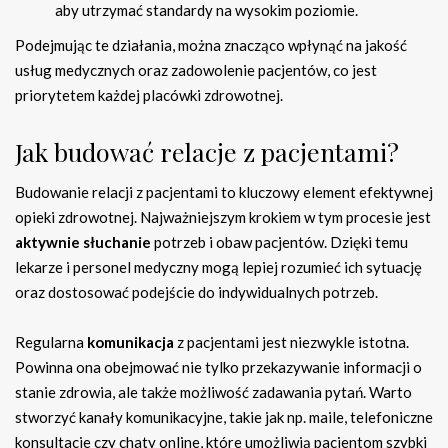
aby utrzymać standardy na wysokim poziomie.
Podejmując te działania, można znacząco wpłynąć na jakość
usług medycznych oraz zadowolenie pacjentów, co jest
priorytetem każdej placówki zdrowotnej.
Jak budować relacje z pacjentami?
Budowanie relacji z pacjentami to kluczowy element efektywnej
opieki zdrowotnej. Najważniejszym krokiem w tym procesie jest
aktywnie słuchanie
potrzeb i obaw pacjentów. Dzięki temu
lekarze i personel medyczny mogą lepiej rozumieć ich sytuację
oraz dostosować podejście do indywidualnych potrzeb.
Regularna
komunikacja
z pacjentami jest niezwykle istotna.
Powinna ona obejmować nie tylko przekazywanie informacji o
stanie zdrowia, ale także możliwość zadawania pytań. Warto
stworzyć kanały komunikacyjne, takie jak np. maile, telefoniczne
konsultacje czy chaty online, które umożliwią pacjentom szybki