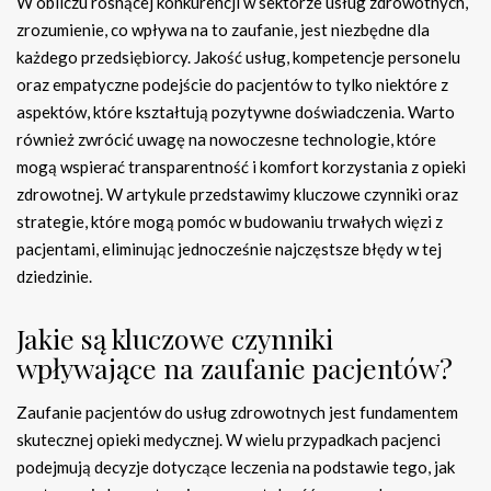
W obliczu rosnącej konkurencji w sektorze usług zdrowotnych,
zrozumienie, co wpływa na to zaufanie, jest niezbędne dla
każdego przedsiębiorcy. Jakość usług, kompetencje personelu
oraz empatyczne podejście do pacjentów to tylko niektóre z
aspektów, które kształtują pozytywne doświadczenia. Warto
również zwrócić uwagę na nowoczesne technologie, które
mogą wspierać transparentność i komfort korzystania z opieki
zdrowotnej. W artykule przedstawimy kluczowe czynniki oraz
strategie, które mogą pomóc w budowaniu trwałych więzi z
pacjentami, eliminując jednocześnie najczęstsze błędy w tej
dziedzinie.
Jakie są kluczowe czynniki
wpływające na zaufanie pacjentów?
Zaufanie pacjentów do usług zdrowotnych jest fundamentem
skutecznej opieki medycznej. W wielu przypadkach pacjenci
podejmują decyzje dotyczące leczenia na podstawie tego, jak