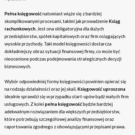
Pełna księgowość
natomiast wiąże się z bardziej
skomplikowanymi procesami, takimi jak prowadzenie
Ksiąg
rachunkowych
. Jest ona obligatoryjna dla dużych
przedsiębiorstw, spółek kapitałowych oraz firm osiągających
wysokie przychody. Taki model księgowości dostarcza
dokładniejszy obraz sytuacji finansowej firmy, co może być
nieocenione podczas podejmowania strategicznych decyzji
biznesowych.
Wybór odpowiedniej formy księgowości powinien opierać się
na rodzaju działalności oraz jej skali.
Księgowość uproszona
idealnie sprawdzi się w przypadku start-upów bądź małych firm
usługowych. Z kolei
pełna księgowość
będzie bardziej
adekwatnym rozwiązaniem dla większych przedsiębiorstw,
które potrzebują szczegółowej analizy finansowej oraz
raportowania zgodnego z obowiązującymi przepisami prawa.