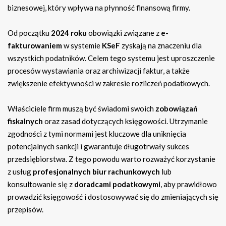
biznesowej, który wpływa na płynność finansową firmy.
Od początku
2024 roku
obowiązki związane z
e-
fakturowaniem
w systemie
KSeF
zyskają na znaczeniu dla
wszystkich podatników. Celem tego systemu jest uproszczenie
procesów wystawiania oraz archiwizacji faktur, a także
zwiększenie efektywności w zakresie rozliczeń podatkowych.
Właściciele firm muszą być świadomi swoich
zobowiązań
fiskalnych
oraz zasad dotyczących księgowości. Utrzymanie
zgodności z tymi normami jest kluczowe dla uniknięcia
potencjalnych sankcji i gwarantuje długotrwały sukces
przedsiębiorstwa. Z tego powodu warto rozważyć korzystanie
z usług
profesjonalnych biur rachunkowych
lub
konsultowanie się z
doradcami podatkowymi
, aby prawidłowo
prowadzić księgowość i dostosowywać się do zmieniających się
przepisów.