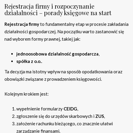
Rejestracja firmy i rozpoczynanie
działalności – porady księgowe na start
Rejestracja firmy
to fundamentalny etap w procesie zakładania
działalności gospodarczej. Na początku warto zastanowić się
nad wyborem formy prawnej, takiej jak:
jednoosobowa działalność gospodarcza
,
spółka z o.o.
.
Ta decyzja ma istotny wpływ na sposób opodatkowania oraz
obowiązki związane z prowadzeniem księgowości.
Kolejnym krokiem jest:
wypełnienie formularzy
CEIDG
,
zgłoszenie się do urzędów skarbowych i
ZUS
,
założenie rachunku bieżącego, co znacznie ułatwi
zarządzanie finansami.