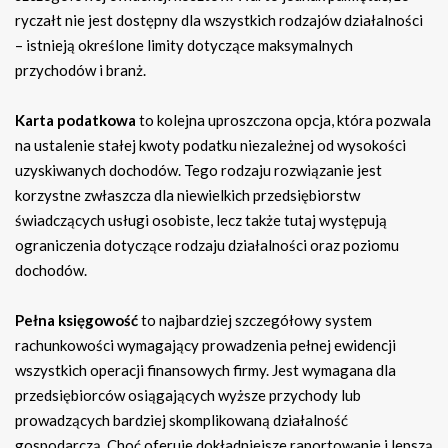
ryczałt nie jest dostępny dla wszystkich rodzajów działalności
– istnieją określone limity dotyczące maksymalnych
przychodów i branż.
Karta podatkowa
to kolejna uproszczona opcja, która pozwala
na ustalenie stałej kwoty podatku niezależnej od wysokości
uzyskiwanych dochodów. Tego rodzaju rozwiązanie jest
korzystne zwłaszcza dla niewielkich przedsiębiorstw
świadczących usługi osobiste, lecz także tutaj występują
ograniczenia dotyczące rodzaju działalności oraz poziomu
dochodów.
Pełna księgowość
to najbardziej szczegółowy system
rachunkowości wymagający prowadzenia pełnej ewidencji
wszystkich operacji finansowych firmy. Jest wymagana dla
przedsiębiorców osiągających wyższe przychody lub
prowadzących bardziej skomplikowaną działalność
gospodarczą. Choć oferuje dokładniejsze raportowanie i lepszą