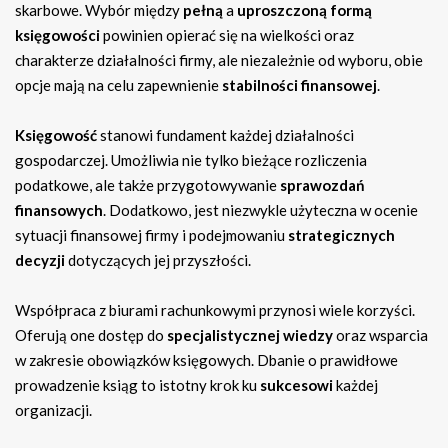
skarbowe. Wybór między
pełną
a
uproszczoną formą
księgowości
powinien opierać się na wielkości oraz
charakterze działalności firmy, ale niezależnie od wyboru, obie
opcje mają na celu zapewnienie
stabilności finansowej
.
Księgowość
stanowi fundament każdej działalności
gospodarczej. Umożliwia nie tylko bieżące rozliczenia
podatkowe, ale także przygotowywanie
sprawozdań
finansowych
. Dodatkowo, jest niezwykle użyteczna w ocenie
sytuacji finansowej firmy i podejmowaniu
strategicznych
decyzji
dotyczących jej przyszłości.
Współpraca z biurami rachunkowymi przynosi wiele korzyści.
Oferują one dostęp do
specjalistycznej wiedzy
oraz wsparcia
w zakresie obowiązków księgowych. Dbanie o prawidłowe
prowadzenie ksiąg to istotny krok ku
sukcesowi
każdej
organizacji.