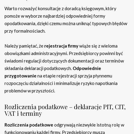
Warto rozważyć konsultacje z doradcą księgowym, który
pomoże w wyborze najbardziej odpowiedniej formy
opodatkowania, dzięki czemu można uniknąć typowych błędów
przy formalnościach.
Należy pamiętać, że
rejestracja firmy
wiąże się z wieloma
obowiązkami administracyjnymi. Przedsiębiorcy powinni być
świadomi regulacji dotyczących dokumentacji oraz terminów
składania deklaracji podatkowych.
Odpowiednie
przygotowanie
na etapie rejestracji sprzyja płynnemu
rozpoczęciu działalności i minimalizuje ryzyko napotkania
problemów w przyszłości.
Rozliczenia podatkowe – deklaracje PIT, CIT,
VAT i terminy
Rozliczenia podatkowe
odgrywają niezwykle istotną rolę w
funkcjonowaniu każdej firmy. Przedsiębiorcy muszą