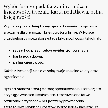
Wybór formy opodatkowania a rodzaje
księgowości (ryczałt, Karta podatkowa, pełna
księgowość)
Wybór odpowiedniej formy opodatkowania
ma ogromne
znaczenie dla organizacji księgowości w firmie. W Polsce
przedsiębiorcy mogą skorzystać z kilku możliwości, takich jak:
ryczałt od przychodów ewidencjonowanych
,
karta podatkowa
,
pełna księgowość
.
Każda z tych opcji niesie ze sobą swoje unikalne zalety oraz
ograniczenia.
Ryczałt
stanowi prostą metodę opodatkowania, która często
przyciąga właścicieli małych firm. Umożliwia ona łatwe
rozliczanie przychodów bez potrzeby prowadzenia
szczegółowej ewidencji kosztów. Warto jednak pamiętać, że