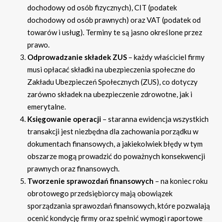
dochodowy od osób fizycznych), CIT (podatek
dochodowy od osób prawnych) oraz VAT (podatek od
towarów i usług). Terminy te są jasno określone przez
prawo.
Odprowadzanie składek ZUS
– każdy właściciel firmy
musi opłacać składki na ubezpieczenia społeczne do
Zakładu Ubezpieczeń Społecznych (ZUS), co dotyczy
zarówno składek na ubezpieczenie zdrowotne, jak i
emerytalne.
Księgowanie operacji
– staranna ewidencja wszystkich
transakcji jest niezbędna dla zachowania porządku w
dokumentach finansowych, a jakiekolwiek błędy w tym
obszarze mogą prowadzić do poważnych konsekwencji
prawnych oraz finansowych.
Tworzenie sprawozdań finansowych
– na koniec roku
obrotowego przedsiębiorcy mają obowiązek
sporządzania sprawozdań finansowych, które pozwalają
ocenić kondycję firmy oraz spełnić wymogi raportowe