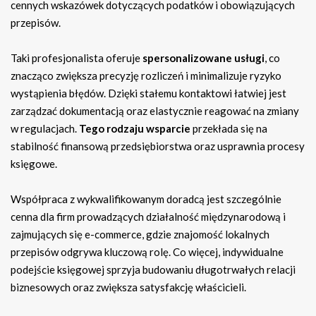
cennych wskazówek dotyczących podatków i obowiązujących
przepisów.
Taki profesjonalista oferuje
spersonalizowane usługi
, co
znacząco zwiększa precyzję rozliczeń i minimalizuje ryzyko
wystąpienia błędów. Dzięki stałemu kontaktowi łatwiej jest
zarządzać dokumentacją oraz elastycznie reagować na zmiany
w regulacjach.
Tego rodzaju wsparcie
przekłada się na
stabilność finansową przedsiębiorstwa oraz usprawnia procesy
księgowe.
Współpraca z wykwalifikowanym doradcą jest szczególnie
cenna dla firm prowadzących działalność międzynarodową i
zajmujących się e-commerce, gdzie znajomość lokalnych
przepisów odgrywa kluczową rolę. Co więcej, indywidualne
podejście księgowej sprzyja budowaniu długotrwałych relacji
biznesowych oraz zwiększa satysfakcję właścicieli.