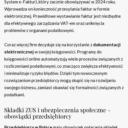
System e-Faktur), który zacznie obowiązywać w 2024 roku.
Wprowadza on konieczność przesyłania faktur w formie
elektronicznej. Prawidłowe wystawianie faktur jest niezbędne
dla efektywnego zarządzania VAT-em oraz uniknięcia
problemów z organami podatkowymi.
Coraz więcej firm decyduje się na korzystanie z
dokumentacji
elektronicznej
w swojej księgowości. Programy do
księgowości online automatyzują wiele procesów związanych z
rozliczeniami podatkowymi, co znacząco zwiększa efektywność
i minimalizuje ryzyko błędów. Dzięki tym nowoczesnym
rozwiązaniom przedsiębiorcy mogą skupić się na rozwijaniu
swojego biznesu, zamiast obawiać się formalności związanych z
podatkami.
Składki ZUS i ubezpieczenia społeczne –
obowiązki przedsiębiorcy
Przedsiębiorcy w Polsce
mają obowiązek opłacania składek