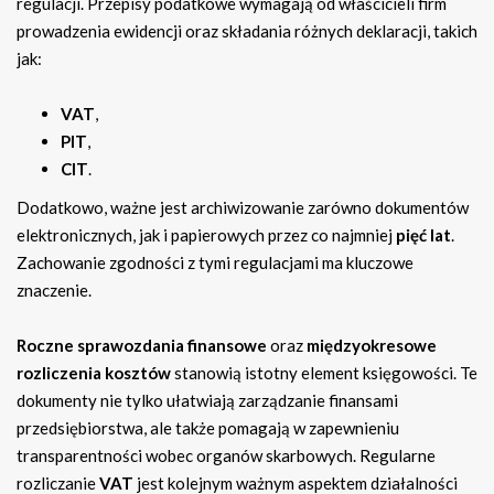
regulacji. Przepisy podatkowe wymagają od właścicieli firm
prowadzenia ewidencji oraz składania różnych deklaracji, takich
jak:
VAT
,
PIT
,
CIT
.
Dodatkowo, ważne jest archiwizowanie zarówno dokumentów
elektronicznych, jak i papierowych przez co najmniej
pięć lat
.
Zachowanie zgodności z tymi regulacjami ma kluczowe
znaczenie.
Roczne sprawozdania finansowe
oraz
międzyokresowe
rozliczenia kosztów
stanowią istotny element księgowości. Te
dokumenty nie tylko ułatwiają zarządzanie finansami
przedsiębiorstwa, ale także pomagają w zapewnieniu
transparentności wobec organów skarbowych. Regularne
rozliczanie
VAT
jest kolejnym ważnym aspektem działalności