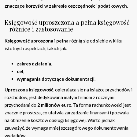
znaczące korzyści w zakresie oszczędności podatkowych.
Księgowość uproszczona a pełna księgowość
– różnice i zastosowanie
Księgowość uproszona
i
pełna
różnią się od siebie w kilku
istotnych aspektach, takich jak:
zakres działania
,
cel
,
wymagania dotyczące dokumentacji
.
Uproszona księgowość
, opierająca się na książce przychodów i
rozchodów, jest dedykowana małym firmom z rocznymi
przychodami do
2 milionów euro
. Ta forma rachunkowości jest
znacznie prostsza, co ułatwia zarządzanie finansami i pozwala
na obniżenie kosztów obsługi księgowej. Warto jednak
zauważyć, że wymaga mniej szczegółowego dokumentowania
wydatków.