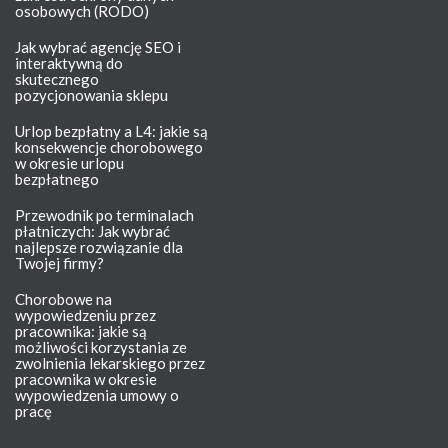
osobowych (RODO)
Jak wybrać agencję SEO i
interaktywną do
skutecznego
pozycjonowania sklepu
Urlop bezpłatny a L4: jakie są
konsekwencje chorobowego
w okresie urlopu
bezpłatnego
Przewodnik po terminalach
płatniczych: Jak wybrać
najlepsze rozwiązanie dla
Twojej firmy?
Chorobowe na
wypowiedzeniu przez
pracownika: jakie są
możliwości korzystania ze
zwolnienia lekarskiego przez
pracownika w okresie
wypowiedzenia umowy o
pracę