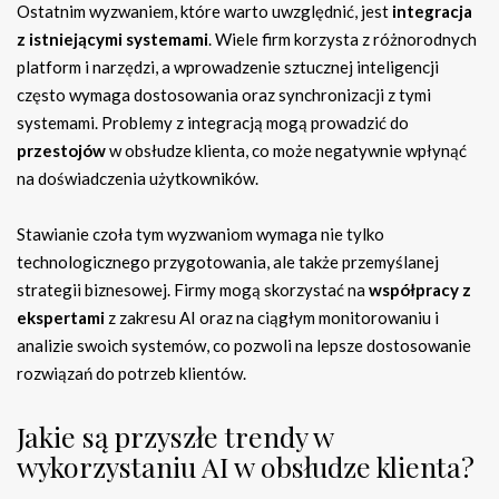
Ostatnim wyzwaniem, które warto uwzględnić, jest
integracja
z istniejącymi systemami
. Wiele firm korzysta z różnorodnych
platform i narzędzi, a wprowadzenie sztucznej inteligencji
często wymaga dostosowania oraz synchronizacji z tymi
systemami. Problemy z integracją mogą prowadzić do
przestojów
w obsłudze klienta, co może negatywnie wpłynąć
na doświadczenia użytkowników.
Stawianie czoła tym wyzwaniom wymaga nie tylko
technologicznego przygotowania, ale także przemyślanej
strategii biznesowej. Firmy mogą skorzystać na
współpracy z
ekspertami
z zakresu AI oraz na ciągłym monitorowaniu i
analizie swoich systemów, co pozwoli na lepsze dostosowanie
rozwiązań do potrzeb klientów.
Jakie są przyszłe trendy w
wykorzystaniu AI w obsłudze klienta?