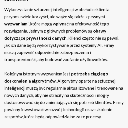
Wykorzystanie sztucznej inteligencji w obsłudze klienta
przynosi wiele korzyści, ale wiąże się także z pewnymi
wyzwaniami
, które mogą wpłynąć na efektywność tego
rozwiązania. Jednym z głównych problemów są
obawy
dotyczące prywatności danych
. Klienci często nie są pewni,
jak ich dane będą wykorzystywane przez systemy AI. Firmy
muszą zapewnić odpowiednie zabezpieczenia i
transparentność, aby budować zaufanie użytkowników.
Kolejnym istotnym wyzwaniem jest
potrzeba ciągłego
doskonalenia algorytmów
. Algorytmy oparte na sztucznej
inteligencji muszą być regularnie aktualizowane i trenowane na
nowych danych, aby nie straciły na skuteczności i mogły
dostosowywać się do zmieniających się potrzeb klientów. Firmy
powinny inwestować w rozwój technologii oraz szkolenie
zespołów, które będą odpowiedzialne za te procesy.