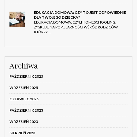
EDUKACJA DOMOWA: CZY TO JEST ODPOWIEDNIE
DLA TWOJEGO DZIECKA?
EDUKACJA DOMOWA, CZYLI HOMESCHOOLING,
ZYSKUJE NA POPULARNOŚCI WŚRÓD RODZICÓW,
KTÓRZY …
Archiwa
PAŹDZIERNIK 2025
WRZESIEŃ 2025
CZERWIEC 2025
PAŹDZIERNIK 2023
WRZESIEŃ 2023
SIERPIEŃ 2023