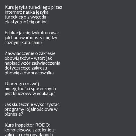
Kurs języka tureckiego przez
internet: nauka języka
tureckiego z wygodą i
elastycznością online
Edukacja międzykulturowa:
jak budować mosty między
różnymi kulturami?
Zaświadczenie o zakresie
obowiązków – wzór: jak
napisać wzór zaświadczenia
dotyczącego zakresu
obowiązków pracownika
Dlaczego rozwój
umiejętności społecznych
jest kluczowy w edukacji?
Jak skutecznie wykorzystać
programy lojalnościowe w
biznesie?
Kurs Inspektor RODO:
kompleksowe szkolenie z
zakresu ochrony danych