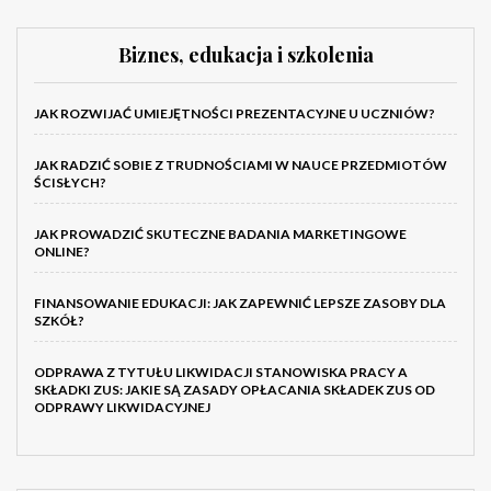
Biznes, edukacja i szkolenia
JAK ROZWIJAĆ UMIEJĘTNOŚCI PREZENTACYJNE U UCZNIÓW?
JAK RADZIĆ SOBIE Z TRUDNOŚCIAMI W NAUCE PRZEDMIOTÓW
ŚCISŁYCH?
JAK PROWADZIĆ SKUTECZNE BADANIA MARKETINGOWE
ONLINE?
FINANSOWANIE EDUKACJI: JAK ZAPEWNIĆ LEPSZE ZASOBY DLA
SZKÓŁ?
ODPRAWA Z TYTUŁU LIKWIDACJI STANOWISKA PRACY A
SKŁADKI ZUS: JAKIE SĄ ZASADY OPŁACANIA SKŁADEK ZUS OD
ODPRAWY LIKWIDACYJNEJ