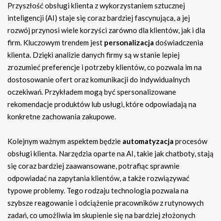
Przyszłość obsługi klienta z wykorzystaniem sztucznej
inteligencji (AI) staje się coraz bardziej fascynująca, a jej
rozwój przynosi wiele korzyści zarówno dla klientów, jak i dla
firm. Kluczowym trendem jest
personalizacja
doświadczenia
klienta. Dzięki analizie danych firmy są w stanie lepiej
zrozumieć preferencje i potrzeby klientów, co pozwala im na
dostosowanie ofert oraz komunikacji do indywidualnych
oczekiwań. Przykładem mogą być spersonalizowane
rekomendacje produktów lub usługi, które odpowiadają na
konkretne zachowania zakupowe.
Kolejnym ważnym aspektem będzie
automatyzacja
procesów
obsługi klienta. Narzędzia oparte na AI, takie jak chatboty, stają
się coraz bardziej zaawansowane, potrafiąc sprawnie
odpowiadać na zapytania klientów, a także rozwiązywać
typowe problemy. Tego rodzaju technologia pozwala na
szybsze reagowanie i odciążenie pracowników z rutynowych
zadań, co umożliwia im skupienie się na bardziej złożonych