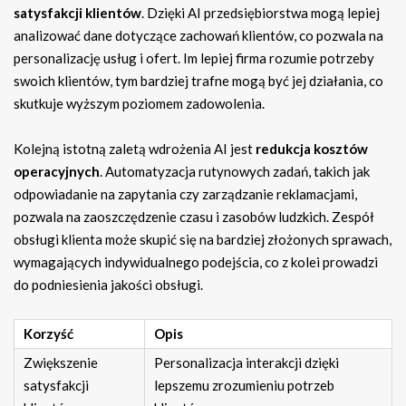
satysfakcji klientów
. Dzięki AI przedsiębiorstwa mogą lepiej
analizować dane dotyczące zachowań klientów, co pozwala na
personalizację usług i ofert. Im lepiej firma rozumie potrzeby
swoich klientów, tym bardziej trafne mogą być jej działania, co
skutkuje wyższym poziomem zadowolenia.
Kolejną istotną zaletą wdrożenia AI jest
redukcja kosztów
operacyjnych
. Automatyzacja rutynowych zadań, takich jak
odpowiadanie na zapytania czy zarządzanie reklamacjami,
pozwala na zaoszczędzenie czasu i zasobów ludzkich. Zespół
obsługi klienta może skupić się na bardziej złożonych sprawach,
wymagających indywidualnego podejścia, co z kolei prowadzi
do podniesienia jakości obsługi.
Korzyść
Opis
Zwiększenie
Personalizacja interakcji dzięki
satysfakcji
lepszemu zrozumieniu potrzeb