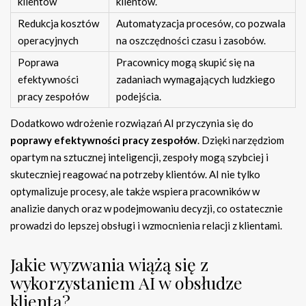
klientów
klientów.
Redukcja kosztów
Automatyzacja procesów, co pozwala
operacyjnych
na oszczędności czasu i zasobów.
Poprawa
Pracownicy mogą skupić się na
efektywności
zadaniach wymagających ludzkiego
pracy zespołów
podejścia.
Dodatkowo wdrożenie rozwiązań AI przyczynia się do
poprawy efektywności pracy zespołów
. Dzięki narzędziom
opartym na sztucznej inteligencji, zespoły mogą szybciej i
skuteczniej reagować na potrzeby klientów. AI nie tylko
optymalizuje procesy, ale także wspiera pracowników w
analizie danych oraz w podejmowaniu decyzji, co ostatecznie
prowadzi do lepszej obsługi i wzmocnienia relacji z klientami.
Jakie wyzwania wiążą się z
wykorzystaniem AI w obsłudze
klienta?