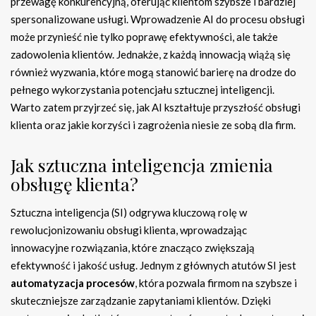
przewagę konkurencyjną, oferując klientom szybsze i bardziej
spersonalizowane usługi. Wprowadzenie AI do procesu obsługi
może przynieść nie tylko poprawę efektywności, ale także
zadowolenia klientów. Jednakże, z każdą innowacją wiążą się
również wyzwania, które mogą stanowić barierę na drodze do
pełnego wykorzystania potencjału sztucznej inteligencji.
Warto zatem przyjrzeć się, jak AI kształtuje przyszłość obsługi
klienta oraz jakie korzyści i zagrożenia niesie ze sobą dla firm.
Jak sztuczna inteligencja zmienia
obsługę klienta?
Sztuczna inteligencja (SI) odgrywa kluczową rolę w
rewolucjonizowaniu obsługi klienta, wprowadzając
innowacyjne rozwiązania, które znacząco zwiększają
efektywność i jakość usług. Jednym z głównych atutów SI jest
automatyzacja procesów
, która pozwala firmom na szybsze i
skuteczniejsze zarządzanie zapytaniami klientów. Dzięki