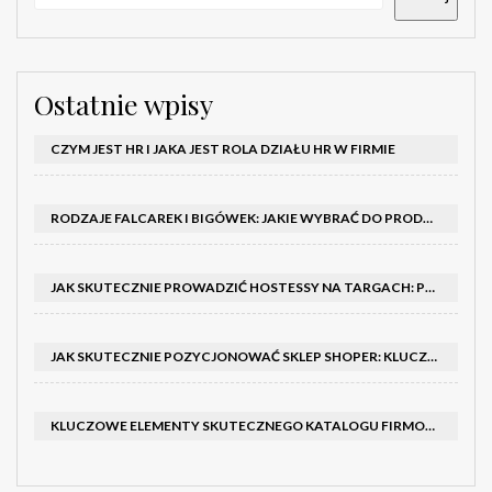
Ostatnie wpisy
CZYM JEST HR I JAKA JEST ROLA DZIAŁU HR W FIRMIE
RODZAJE FALCAREK I BIGÓWEK: JAKIE WYBRAĆ DO PRODUKCJI?
JAK SKUTECZNIE PROWADZIĆ HOSTESSY NA TARGACH: PORADNIK I SZKOLENIA
JAK SKUTECZNIE POZYCJONOWAĆ SKLEP SHOPER: KLUCZOWE KROKI I STRATEGIE
KLUCZOWE ELEMENTY SKUTECZNEGO KATALOGU FIRMOWEGO I BROSZURY