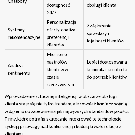
Chatboty
dostępność
obsługi klienta
24/7
Personalizacja
Zwiększenie
Systemy
oferty, analiza
sprzedaży i
rekomendacyjne
preferencji
lojalności klientów
klientów
Mierzenie
nastrojów
Lepiej dostosowana
Analiza
klientów w
komunikacja i oferta
sentimentu
czasie
do potrzeb klientów
rzeczywistym
Wprowadzenie sztucznej inteligencji w obszarze obsługi
klienta staje się nie tylko trendem, ale również
koniecznością
w dążeniu do zapewnienia jak najwyższych standardów jakości.
Firmy, które potrafią skutecznie integrować te technologie,
zyskują przewagę nad konkurencją i budują trwałe relacje z
klientami.