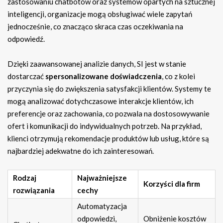
zastosowaniu chatbotów oraz systemów opartych na sztucznej
inteligencji, organizacje mogą obsługiwać wiele zapytań
jednocześnie, co znacząco skraca czas oczekiwania na
odpowiedź.
Dzięki zaawansowanej analizie danych, SI jest w stanie
dostarczać
spersonalizowane doświadczenia
, co z kolei
przyczynia się do zwiększenia satysfakcji klientów. Systemy te
mogą analizować dotychczasowe interakcje klientów, ich
preferencje oraz zachowania, co pozwala na dostosowywanie
ofert i komunikacji do indywidualnych potrzeb. Na przykład,
klienci otrzymują rekomendacje produktów lub usług, które są
najbardziej adekwatne do ich zainteresowań.
Rodzaj
Najważniejsze
Korzyści dla firm
rozwiązania
cechy
Automatyzacja
odpowiedzi,
Obniżenie kosztów