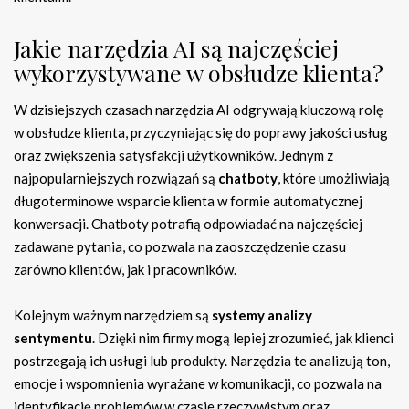
Jakie narzędzia AI są najczęściej
wykorzystywane w obsłudze klienta?
W dzisiejszych czasach narzędzia AI odgrywają kluczową rolę
w obsłudze klienta, przyczyniając się do poprawy jakości usług
oraz zwiększenia satysfakcji użytkowników. Jednym z
najpopularniejszych rozwiązań są
chatboty
, które umożliwiają
długoterminowe wsparcie klienta w formie automatycznej
konwersacji. Chatboty potrafią odpowiadać na najczęściej
zadawane pytania, co pozwala na zaoszczędzenie czasu
zarówno klientów, jak i pracowników.
Kolejnym ważnym narzędziem są
systemy analizy
sentymentu
. Dzięki nim firmy mogą lepiej zrozumieć, jak klienci
postrzegają ich usługi lub produkty. Narzędzia te analizują ton,
emocje i wspomnienia wyrażane w komunikacji, co pozwala na
identyfikację problemów w czasie rzeczywistym oraz