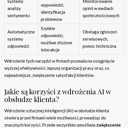
Systemy
Monitorowanie
wypowiedzi,
analizy
opinii w mediach
identyfikacja
sentymentu
społecznościowych
problemów
Szybkie
Automatyczne
Obsługa zgłoszeń
odpowiedzi,
systemy
serwisowych,
możliwe złożone
odpowiedzi
pomoc techniczna
interakcje
Wdrożenie tych narzędzi w firmach pozwala na osiągnięcie
wyższej efektywności, lepszej organizacji pracy oraz, co
najważniejsze, zwiększenie satysfakcji klientów.
Jakie są korzyści z wdrożenia AI w
obsłudze klienta?
Wdrożenie sztucznej inteligencji (AI) w obsłudze klienta
otwiera przed firmami wiele możliwości, prowadząc do
znacznych korzyści. Przede wszystkim umożliwia
zwiększenie