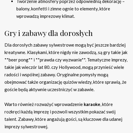
Tworzenie atmosfery poprzez odpowiednią dekorację –
balony, konfetti i zimne ognie to elementy, które
wprowadzą imprezowy klimat.
Gry i zabawy dla dorosłych
Dla dorosłych zabawy sylwestrowe mogą być jeszcze bardziej
kreatywne. Klasykami, które nigdy nie zawodzą, są gry takie jak
**beer pong** i **prawda czy wyzwanie**. Tematyczne imprezy,
takie jak wieczór lat 80. czy Hollywood, mogą przynieść wiele
radości i wspólnej zabawy. Oryginalne pomysły mogą
obejmować także organizację quizów wiedzy, które sprawią, że
goście będą aktywnie uczestniczyć w zabawie.
Warto również rozważyć wprowadzenie
karaoke
, które
rozkręci każdą imprezę i pozwoli wszystkim pokazać swój
talent. Zabawy, które angażują gości, są kluczowe dla udanej
imprezy sylwestrowej.