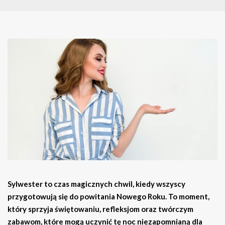
Sylwester to czas magicznych chwil, kiedy wszyscy
przygotowują się do powitania Nowego Roku. To moment,
który sprzyja świętowaniu, refleksjom oraz twórczym
zabawom, które mogą uczynić tę noc niezapomnianą dla