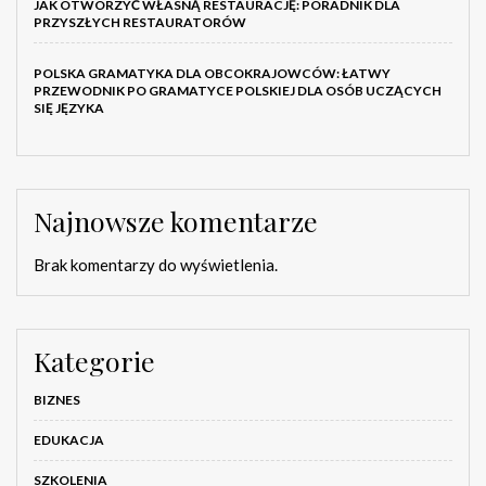
JAK OTWORZYĆ WŁASNĄ RESTAURACJĘ: PORADNIK DLA
PRZYSZŁYCH RESTAURATORÓW
POLSKA GRAMATYKA DLA OBCOKRAJOWCÓW: ŁATWY
PRZEWODNIK PO GRAMATYCE POLSKIEJ DLA OSÓB UCZĄCYCH
SIĘ JĘZYKA
Najnowsze komentarze
Brak komentarzy do wyświetlenia.
Kategorie
BIZNES
EDUKACJA
SZKOLENIA