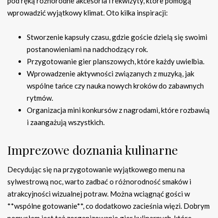
pod ręką różnorodne akcesoria i rekwizyty, które pomogą
wprowadzić wyjątkowy klimat. Oto kilka inspiracji:
Stworzenie kapsuły czasu, gdzie goście dzielą się swoimi
postanowieniami na nadchodzący rok.
Przygotowanie gier planszowych, które każdy uwielbia.
Wprowadzenie aktywności związanych z muzyką, jak
wspólne tańce czy nauka nowych kroków do zabawnych
rytmów.
Organizacja mini konkursów z nagrodami, które rozbawią
i zaangażują wszystkich.
Imprezowe doznania kulinarne
Decydując się na przygotowanie wyjątkowego menu na
sylwestrową noc, warto zadbać o różnorodność smaków i
atrakcyjności wizualnej potraw. Można wciągnąć gości w
**wspólne gotowanie**, co dodatkowo zacieśnia więzi. Dobrym