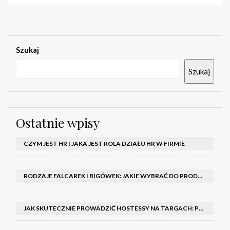
Szukaj
Szukaj
Ostatnie wpisy
CZYM JEST HR I JAKA JEST ROLA DZIAŁU HR W FIRMIE
RODZAJE FALCAREK I BIGÓWEK: JAKIE WYBRAĆ DO PRODUKCJI?
JAK SKUTECZNIE PROWADZIĆ HOSTESSY NA TARGACH: PORADNIK I SZKOLENIA