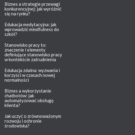
Biznes a strategie przewagi
konkurencyjnej: jak wyróżnić
się na rynku?
Edukacja medytacyjna: jak
wprowadzić mindfulness do
szkół?
Stanowisko pracy to:
znaczenie i elementy
definiujące stanowisko pracy
w kontekście zatrudnienia
Edukacja zdalna: wyzwania i
korzyści w czasach nowej
normalności
Biznes a wykorzystanie
chatbotów: jak
automatyzować obsługę
klienta?
Jak uczyć o zrównoważonym
rozwoju i ochronie
środowiska?