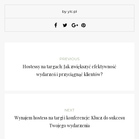
by ylc.pl
PREVIOUS
Hostessy na targach: Jak zwiększyć efektywność
wydarzeń i przyciągnąć klientów?
NEXT
Wynajem hostess na targi i konferencje: Klucz do sukcesu
Twojego wydarzenia