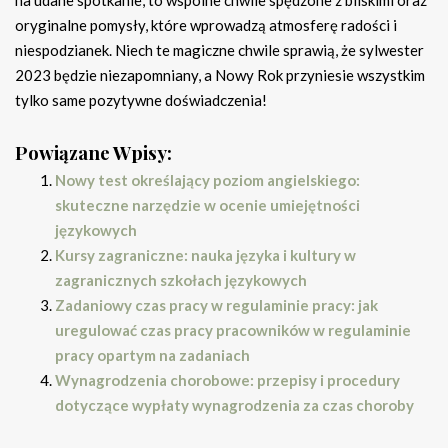
na udane spotkanie, to wspólne chwile spędzone z bliskimi oraz
oryginalne pomysły, które wprowadzą atmosferę radości i
niespodzianek. Niech te magiczne chwile sprawią, że sylwester
2023 będzie niezapomniany, a Nowy Rok przyniesie wszystkim
tylko same pozytywne doświadczenia!
Powiązane Wpisy:
Nowy test określający poziom angielskiego:
skuteczne narzędzie w ocenie umiejętności
językowych
Kursy zagraniczne: nauka języka i kultury w
zagranicznych szkołach językowych
Zadaniowy czas pracy w regulaminie pracy: jak
uregulować czas pracy pracowników w regulaminie
pracy opartym na zadaniach
Wynagrodzenia chorobowe: przepisy i procedury
dotyczące wypłaty wynagrodzenia za czas choroby