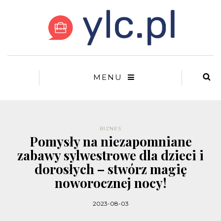
MENU
BIZNES
Pomysły na niezapomniane
zabawy sylwestrowe dla dzieci i
dorosłych – stwórz magię
noworocznej nocy!
2023-08-03