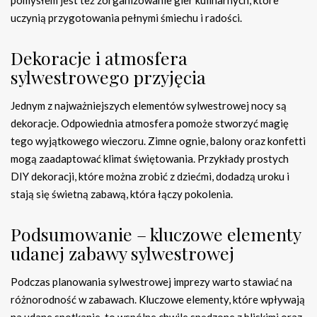
pomysłem jest też zorganizowanie gier kulinarnych, które
uczynią przygotowania pełnymi śmiechu i radości.
Dekoracje i atmosfera
sylwestrowego przyjęcia
Jednym z najważniejszych elementów sylwestrowej nocy są
dekoracje. Odpowiednia atmosfera pomoże stworzyć magię
tego wyjątkowego wieczoru. Zimne ognie, balony oraz konfetti
mogą zaadaptować klimat świętowania. Przykłady prostych
DIY dekoracji, które można zrobić z dziećmi, dodadzą uroku i
stają się świetną zabawą, która łączy pokolenia.
Podsumowanie – kluczowe elementy
udanej zabawy sylwestrowej
Podczas planowania sylwestrowej imprezy warto stawiać na
różnorodność w zabawach. Kluczowe elementy, które wpływają