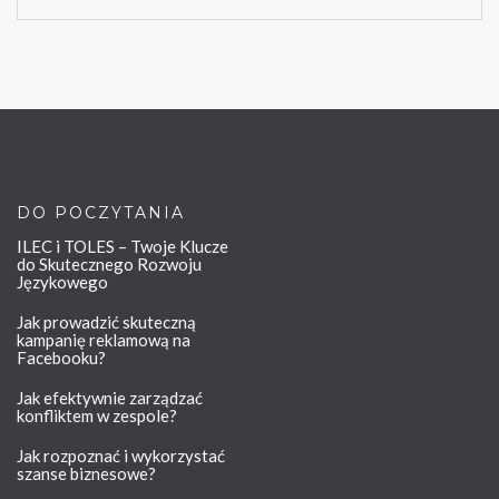
DO POCZYTANIA
ILEC i TOLES – Twoje Klucze
do Skutecznego Rozwoju
Językowego
Jak prowadzić skuteczną
kampanię reklamową na
Facebooku?
Jak efektywnie zarządzać
konfliktem w zespole?
Jak rozpoznać i wykorzystać
szanse biznesowe?