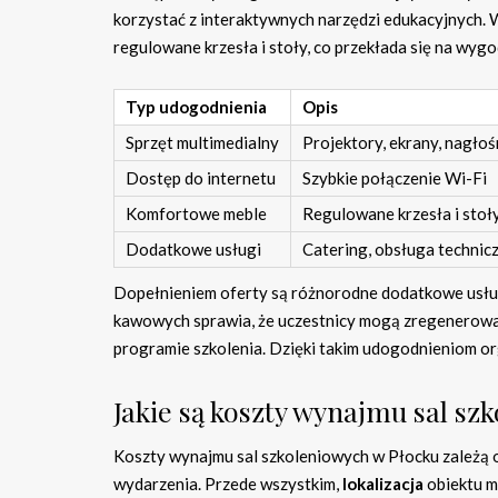
korzystać z interaktywnych narzędzi edukacyjnych. 
regulowane krzesła i stoły, co przekłada się na wyg
Typ udogodnienia
Opis
Sprzęt multimedialny
Projektory, ekrany, nagłoś
Dostęp do internetu
Szybkie połączenie Wi-Fi
Komfortowe meble
Regulowane krzesła i stoł
Dodatkowe usługi
Catering, obsługa technic
Dopełnieniem oferty są różnorodne dodatkowe usługi
kawowych sprawia, że uczestnicy mogą zregenerować
programie szkolenia. Dzięki takim udogodnieniom org
Jakie są koszty wynajmu sal sz
Koszty wynajmu sal szkoleniowych w Płocku zależą 
wydarzenia. Przede wszystkim,
lokalizacja
obiektu m