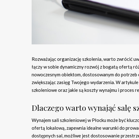
Rozważając organizację szkolenia, warto zwrócić uwa
łączy w sobie dynamiczny rozwój z bogatą ofertą różn
nowoczesnym obiektom, dostosowanym do potrzeb or
zwiększając zasięg Twojego wydarzenia. W artykule pr
szkoleniowe oraz jakie są koszty wynajmu i proces re
Dlaczego warto wynająć salę s
Wynajem sali szkoleniowej w Płocku może być klucz
ofertą lokalową, zapewnia idealne warunki do prowa
dostępnych sal, możliwe jest dostosowanie przestrz