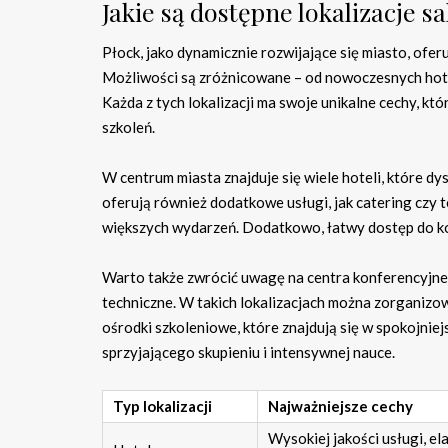
Jakie są dostępne lokalizacje s
Płock, jako dynamicznie rozwijające się miasto, ofer
Możliwości są zróżnicowane – od nowoczesnych hotel
Każda z tych lokalizacji ma swoje unikalne cechy, 
szkoleń.
W centrum miasta znajduje się wiele hoteli, które d
oferują również dodatkowe usługi, jak catering czy 
większych wydarzeń. Dodatkowo, łatwy dostęp do kom
Warto także zwrócić uwagę na centra konferencyjne,
techniczne. W takich lokalizacjach można zorganizow
ośrodki szkoleniowe, które znajdują się w spokojniej
sprzyjającego skupieniu i intensywnej nauce.
Typ lokalizacji
Najważniejsze cechy
Wysokiej jakości usługi, el