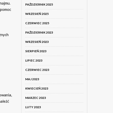
najmu.
PAŹDZIERNIK 2025
y pomoc
WRZESIEŃ 2025
CZERWIEC 2025
PAŹDZIERNIK 2023
żnych
WRZESIEŃ 2023
SIERPIEŃ 2023
LIPIEC 2023
CZERWIEC 2023
MAJ 2023
KWIECIEŃ 2023
owania,
MARZEC 2023
naleźć
LUTY 2023