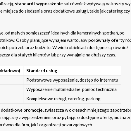
lizacją,
standard i wyposażenie
sal również wpływają na koszty wy
miejsca do siedzenia oraz dodatkowe usługi, takie jak catering cz
e, od małych pomieszczeń idealnych dla kameralnych spotkań, po
estników. Osoby planujące wynajem warto, aby
porównały oferty
ró
woich potrzeb oraz budżetu. W wielu obiektach dostępne są również
szcza dla stałych klientów lub przy wynajmie na dłuższy czas.
ykładowo)
Standard usług
Podstawowe wyposażenie, dostęp do Internetu
Wyposażenie multimedialne, pomoc techniczna
Kompleksowe usługi, catering, parking
ać dodatkowe
promocje
, zwłaszcza w okresach mniejszego zapotrzeb
szając się z wyprzedzeniem oraz pytając o dostępne oferty, można z
równo dla firm, jak i organizacji pozarządowych.