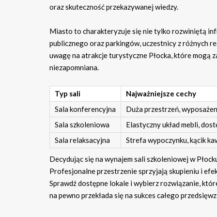
oraz skuteczność przekazywanej wiedzy.
Miasto to charakteryzuje się nie tylko rozwiniętą in
publicznego oraz parkingów, uczestnicy z różnych 
uwagę na atrakcje turystyczne Płocka, które mogą za
niezapomniana.
Typ sali
Najważniejsze cechy
Sala konferencyjna
Duża przestrzeń, wyposażen
Sala szkoleniowa
Elastyczny układ mebli, dost
Sala relaksacyjna
Strefa wypoczynku, kącik k
Decydując się na wynajem sali szkoleniowej w Płock
Profesjonalne przestrzenie sprzyjają skupieniu i ef
Sprawdź dostępne lokale i wybierz rozwiązanie, kt
na pewno przekłada się na sukces całego przedsięwzi