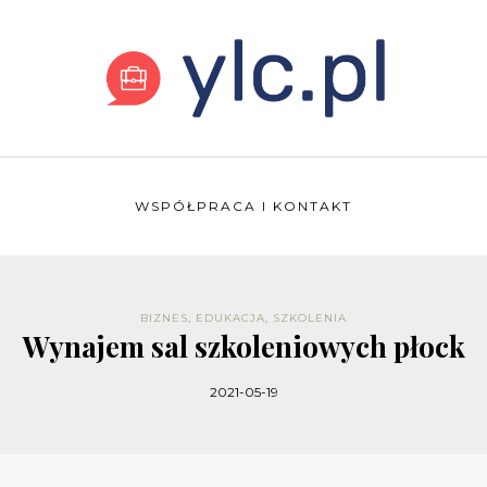
WSPÓŁPRACA I KONTAKT
BIZNES
,
EDUKACJA
,
SZKOLENIA
Wynajem sal szkoleniowych płock
2021-05-19