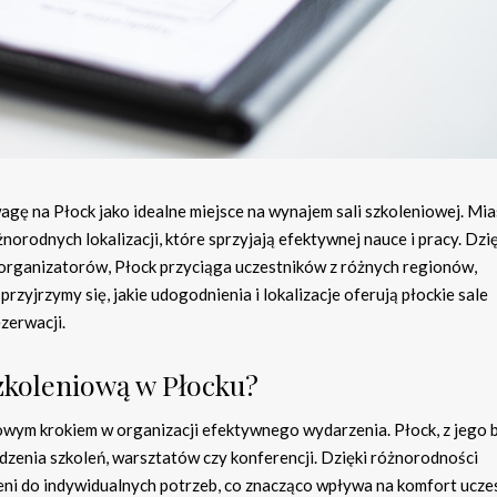
gę na Płock jako idealne miejsce na wynajem sali szkoleniowej. Mia
orodnych lokalizacji, które sprzyjają efektywnej nauce i pracy. Dzię
ganizatorów, Płock przyciąga uczestników z różnych regionów,
zyjrzymy się, jakie udogodnienia i lokalizacje oferują płockie sale
zerwacji.
zkoleniową w Płocku?
owym krokiem w organizacji efektywnego wydarzenia. Płock, z jego
dzenia szkoleń, warsztatów czy konferencji. Dzięki różnorodności
eni do indywidualnych potrzeb, co znacząco wpływa na komfort ucz