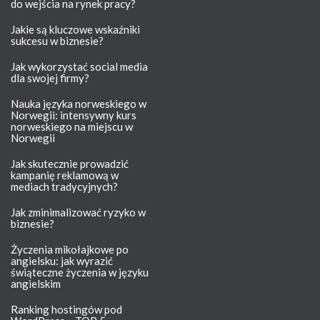
do wejścia na rynek pracy?
Jakie są kluczowe wskaźniki
sukcesu w biznesie?
Jak wykorzystać social media
dla swojej firmy?
Nauka języka norweskiego w
Norwegii: intensywny kurs
norweskiego na miejscu w
Norwegii
Jak skutecznie prowadzić
kampanię reklamową w
mediach tradycyjnych?
Jak zminimalizować ryzyko w
biznesie?
Życzenia mikołajkowe po
angielsku: jak wyrazić
świąteczne życzenia w języku
angielskim
Ranking hostingów pod