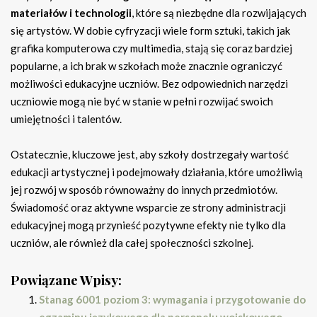
materiałów i technologii
, które są niezbędne dla rozwijających
się artystów. W dobie cyfryzacji wiele form sztuki, takich jak
grafika komputerowa czy multimedia, stają się coraz bardziej
popularne, a ich brak w szkołach może znacznie ograniczyć
możliwości edukacyjne uczniów. Bez odpowiednich narzędzi
uczniowie mogą nie być w stanie w pełni rozwijać swoich
umiejętności i talentów.
Ostatecznie, kluczowe jest, aby szkoły dostrzegały wartość
edukacji artystycznej i podejmowały działania, które umożliwią
jej rozwój w sposób równoważny do innych przedmiotów.
Świadomość oraz aktywne wsparcie ze strony administracji
edukacyjnej mogą przynieść pozytywne efekty nie tylko dla
uczniów, ale również dla całej społeczności szkolnej.
Powiązane Wpisy:
Stanag 6001 poziom 3: wymagania i przygotowanie do