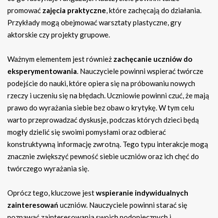
promować
zajęcia praktyczne
, które zachęcają do działania.
Przykłady mogą obejmować warsztaty plastyczne, gry
aktorskie czy projekty grupowe.
Ważnym elementem jest również
zachęcanie uczniów do
eksperymentowania
. Nauczyciele powinni wspierać twórcze
podejście do nauki, które opiera się na próbowaniu nowych
rzeczy i uczeniu się na błędach. Uczniowie powinni czuć, że mają
prawo do wyrażania siebie bez obaw o krytykę. W tym celu
warto przeprowadzać dyskusje, podczas których dzieci będą
mogły dzielić się swoimi pomysłami oraz odbierać
konstruktywną informację zwrotną. Tego typu interakcje mogą
znacznie zwiększyć pewność siebie uczniów oraz ich chęć do
twórczego wyrażania się.
Oprócz tego, kluczowe jest
wspieranie indywidualnych
zainteresowań
uczniów. Nauczyciele powinni starać się
poznawać zainteresowania swoich podopiecznych i