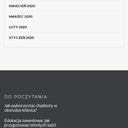
KWIECIEŃ 2020
MARZEC 2020
LUTY 2020
STYCZEŃ 2020
DO POCZYTANIA
Jak wykorzystać chatboty w
obsłudze klienta?
Edukacja zawodowa: jak
przygotować młodych ludzi