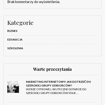
Brak komentarzy do wyświetlenia.
Kategorie
BIZNES
EDUKACJA
SZKOLENIA
Warte przeczytania
MARKETING INTERNETOWY: JAK DOTRZEĆ DO
SZEROKIEJ GRUPY ODBIORCÓW?
W ERZE CYFROWEJ, SKUTECZNE DOTARCIE DO
SZEROKIEJ GRUPY ODBIORCÓW STAJE …