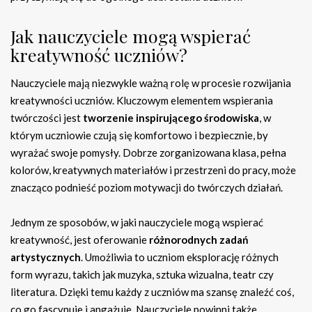
Jak nauczyciele mogą wspierać
kreatywność uczniów?
Nauczyciele mają niezwykle ważną rolę w procesie rozwijania
kreatywności uczniów. Kluczowym elementem wspierania
twórczości jest
tworzenie inspirującego środowiska
, w
którym uczniowie czują się komfortowo i bezpiecznie, by
wyrażać swoje pomysły. Dobrze zorganizowana klasa, pełna
kolorów, kreatywnych materiałów i przestrzeni do pracy, może
znacząco podnieść poziom motywacji do twórczych działań.
Jednym ze sposobów, w jaki nauczyciele mogą wspierać
kreatywność, jest oferowanie
różnorodnych zadań
artystycznych
. Umożliwia to uczniom eksplorację różnych
form wyrazu, takich jak muzyka, sztuka wizualna, teatr czy
literatura. Dzięki temu każdy z uczniów ma szansę znaleźć coś,
co go fascynuje i angażuje. Nauczyciele powinni także