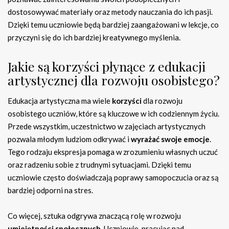
dostosowywać materiały oraz metody nauczania do ich pasji.
Dzięki temu uczniowie będą bardziej zaangażowani w lekcje, co
przyczyni się do ich bardziej kreatywnego myślenia.
Jakie są korzyści płynące z edukacji
artystycznej dla rozwoju osobistego?
Edukacja artystyczna ma wiele
korzyści
dla rozwoju
osobistego uczniów, które są kluczowe w ich codziennym życiu.
Przede wszystkim, uczestnictwo w zajęciach artystycznych
pozwala młodym ludziom odkrywać i
wyrażać swoje emocje
.
Tego rodzaju ekspresja pomaga w zrozumieniu własnych uczuć
oraz radzeniu sobie z trudnymi sytuacjami. Dzięki temu
uczniowie często doświadczają poprawy samopoczucia oraz są
bardziej odporni na stres.
Co więcej, sztuka odgrywa znaczącą rolę w rozwoju
umiejętności społecznych
. Uczniowie, pracując nad