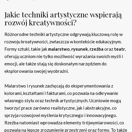
Jakie techniki artystyczne wspierają
rozwój kreatywności?
Różnorodne techniki artystyczne odgrywają kluczową rolę w
rozwoju kreatywności, zwłaszcza w kontekście edukacyjnym.
Formy sztuki, takie jak
malarstwo
,
rysunek
,
rzeźba
oraz
teatr
,
oferują uczniom nie tylko możliwość wyrażania swoich myśli i
emocji, ale także stają się doskonałym narzędziem do
eksplorowania swojej wyobraźni.
Malarstwo i rysunek zachęcają do eksperymentowania z
kolorami, kształtami i fakturami, co pozwala na odkrywanie
własnego stylu oraz technik artystycznych. Uczniowie mogą
tworzyć prace zarówno realistyczne, jak i abstrakcyjne, co
sprzyja rozwojowi myślenia krytycznego i innowacyjnego.
Rzeźba natomiast wprowadza elementy trójwymiarowości, co
pozwala na lepsze zrozumienie przestrzeni oraz formy. To także