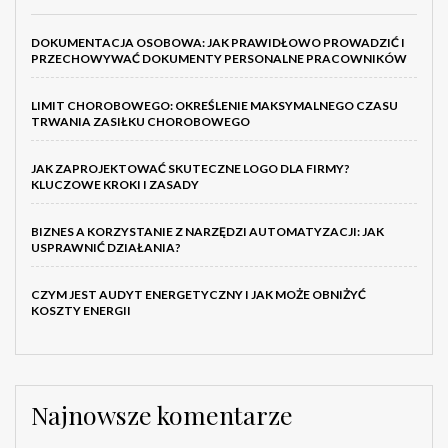
DOKUMENTACJA OSOBOWA: JAK PRAWIDŁOWO PROWADZIĆ I
PRZECHOWYWAĆ DOKUMENTY PERSONALNE PRACOWNIKÓW
LIMIT CHOROBOWEGO: OKREŚLENIE MAKSYMALNEGO CZASU
TRWANIA ZASIŁKU CHOROBOWEGO
JAK ZAPROJEKTOWAĆ SKUTECZNE LOGO DLA FIRMY?
KLUCZOWE KROKI I ZASADY
BIZNES A KORZYSTANIE Z NARZĘDZI AUTOMATYZACJI: JAK
USPRAWNIĆ DZIAŁANIA?
CZYM JEST AUDYT ENERGETYCZNY I JAK MOŻE OBNIŻYĆ
KOSZTY ENERGII
Najnowsze komentarze