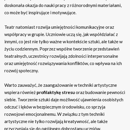
doskonała okazja do nauki pracy z różnorodnymi materiałami,
co może być inspirujące i motywujące.
Teatr natomiast rozwija umiejętności komunikacyjne oraz
współpracy w grupie. Uczniowie uczą się, jak współdziałać z
innymi, co jest nie tylko ważne w kontekście sztuki, ale także w
życiu codziennym. Poprzez wspólne tworzenie przedstawień
teatralnych, uczestnicy rozwijają zdolności interpersonalne
oraz umiejętność rozwiązywania konfliktów, co wpływa na ich
rozwój społeczny.
Warto zauważyć, że zaangażowanie w techniki artystyczne
wspiera również
profilaktykę stresu
oraz budowanie pewności
siebie. Tworzenie sztuki daje możliwość ujawnienia osobistych
odczuć i lęków w bezpiecznym środowisku, co sprzyja
rozwojowi emocjonalnemu. W związku z tym techniki
artystyczne nie tylko rozwijają kreatywność, ale także
przyczyniają się do ogólnego dobrostanu uczniów.