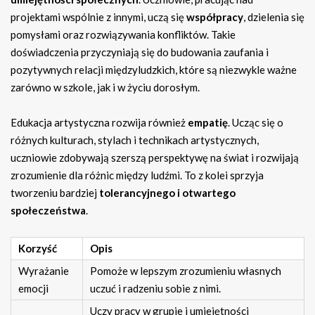
projektami wspólnie z innymi, uczą się
współpracy
, dzielenia się
pomysłami oraz rozwiązywania konfliktów. Takie
doświadczenia przyczyniają się do budowania zaufania i
pozytywnych relacji międzyludzkich, które są niezwykle ważne
zarówno w szkole, jak i w życiu dorosłym.
Edukacja artystyczna rozwija również
empatię
. Ucząc się o
różnych kulturach, stylach i technikach artystycznych,
uczniowie zdobywają szerszą perspektywę na świat i rozwijają
zrozumienie dla różnic między ludźmi. To z kolei sprzyja
tworzeniu bardziej
tolerancyjnego i otwartego
społeczeństwa
.
Korzyść
Opis
Wyrażanie
Pomoże w lepszym zrozumieniu własnych
emocji
uczuć i radzeniu sobie z nimi.
Uczy pracy w grupie i umiejętności