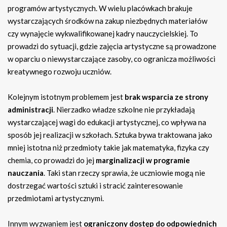
programów artystycznych. W wielu placówkach brakuje
wystarczających środków na zakup niezbędnych materiałów
czy wynajęcie wykwalifikowanej kadry nauczycielskiej. To
prowadzi do sytuacji, gdzie zajęcia artystyczne są prowadzone
w oparciu o niewystarczające zasoby, co ogranicza możliwości
kreatywnego rozwoju uczniów.
Kolejnym istotnym problemem jest
brak wsparcia ze strony
administracji
. Nierzadko władze szkolne nie przykładają
wystarczającej wagi do edukacji artystycznej, co wpływa na
sposób jej realizacji w szkołach. Sztuka bywa traktowana jako
mniej istotna niż przedmioty takie jak matematyka, fizyka czy
chemia, co prowadzi do jej
marginalizacji w programie
nauczania
. Taki stan rzeczy sprawia, że uczniowie mogą nie
dostrzegać wartości sztuki i stracić zainteresowanie
przedmiotami artystycznymi.
Innym wyzwaniem jest
ograniczony dostęp do odpowiednich