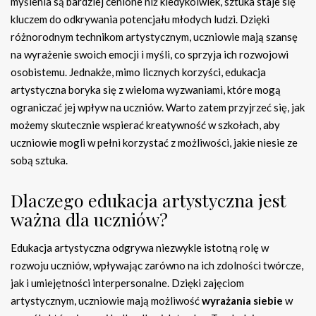
myślenia są bardziej cenione niż kiedykolwiek, sztuka staje się
kluczem do odkrywania potencjału młodych ludzi. Dzięki
różnorodnym technikom artystycznym, uczniowie mają szansę
na wyrażenie swoich emocji i myśli, co sprzyja ich rozwojowi
osobistemu. Jednakże, mimo licznych korzyści, edukacja
artystyczna boryka się z wieloma wyzwaniami, które mogą
ograniczać jej wpływ na uczniów. Warto zatem przyjrzeć się, jak
możemy skutecznie wspierać kreatywność w szkołach, aby
uczniowie mogli w pełni korzystać z możliwości, jakie niesie ze
sobą sztuka.
Dlaczego edukacja artystyczna jest
ważna dla uczniów?
Edukacja artystyczna odgrywa niezwykle istotną rolę w
rozwoju uczniów, wpływając zarówno na ich zdolności twórcze,
jak i umiejętności interpersonalne. Dzięki zajęciom
artystycznym, uczniowie mają możliwość
wyrażania siebie
w