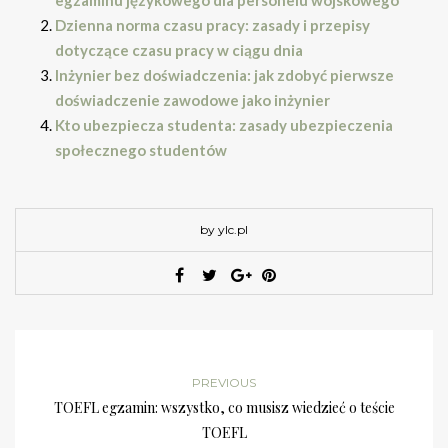
egzaminu językowego dla personelu wojskowego
Dzienna norma czasu pracy: zasady i przepisy
dotyczące czasu pracy w ciągu dnia
Inżynier bez doświadczenia: jak zdobyć pierwsze
doświadczenie zawodowe jako inżynier
Kto ubezpiecza studenta: zasady ubezpieczenia
społecznego studentów
by ylc.pl
PREVIOUS
TOEFL egzamin: wszystko, co musisz wiedzieć o teście
TOEFL