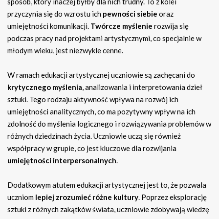
sposób, który inaczej byłby dla nich trudny. To z kolei
przyczynia się do wzrostu ich
pewności siebie
oraz
umiejętności komunikacji.
Twórcze myślenie
rozwija się
podczas pracy nad projektami artystycznymi, co specjalnie w
młodym wieku, jest niezwykle cenne.
W ramach edukacji artystycznej uczniowie są zachęcani do
krytycznego myślenia
, analizowania i interpretowania dzieł
sztuki. Tego rodzaju aktywność wpływa na rozwój ich
umiejętności analitycznych, co ma pozytywny wpływ na ich
zdolność do myślenia logicznego i rozwiązywania problemów w
różnych dziedzinach życia. Uczniowie uczą się również
współpracy w grupie, co jest kluczowe dla rozwijania
umiejętności interpersonalnych
.
Dodatkowym atutem edukacji artystycznej jest to, że pozwala
uczniom
lepiej zrozumieć różne kultury
. Poprzez eksplorację
sztuki z różnych zakątków świata, uczniowie zdobywają wiedzę