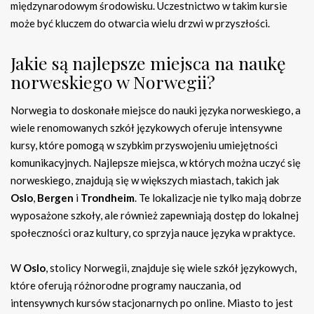
międzynarodowym środowisku. Uczestnictwo w takim kursie
może być kluczem do otwarcia wielu drzwi w przyszłości.
Jakie są najlepsze miejsca na naukę
norweskiego w Norwegii?
Norwegia to doskonałe miejsce do nauki języka norweskiego, a
wiele renomowanych szkół językowych oferuje intensywne
kursy, które pomogą w szybkim przyswojeniu umiejętności
komunikacyjnych. Najlepsze miejsca, w których można uczyć się
norweskiego, znajdują się w większych miastach, takich jak
Oslo
,
Bergen
i
Trondheim
. Te lokalizacje nie tylko mają dobrze
wyposażone szkoły, ale również zapewniają dostęp do lokalnej
społeczności oraz kultury, co sprzyja nauce języka w praktyce.
W
Oslo
, stolicy Norwegii, znajduje się wiele szkół językowych,
które oferują różnorodne programy nauczania, od
intensywnych kursów stacjonarnych po online. Miasto to jest