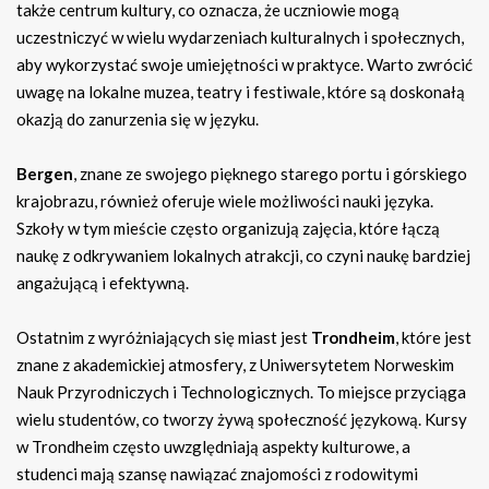
także centrum kultury, co oznacza, że uczniowie mogą
uczestniczyć w wielu wydarzeniach kulturalnych i społecznych,
aby wykorzystać swoje umiejętności w praktyce. Warto zwrócić
uwagę na lokalne muzea, teatry i festiwale, które są doskonałą
okazją do zanurzenia się w języku.
Bergen
, znane ze swojego pięknego starego portu i górskiego
krajobrazu, również oferuje wiele możliwości nauki języka.
Szkoły w tym mieście często organizują zajęcia, które łączą
naukę z odkrywaniem lokalnych atrakcji, co czyni naukę bardziej
angażującą i efektywną.
Ostatnim z wyróżniających się miast jest
Trondheim
, które jest
znane z akademickiej atmosfery, z Uniwersytetem Norweskim
Nauk Przyrodniczych i Technologicznych. To miejsce przyciąga
wielu studentów, co tworzy żywą społeczność językową. Kursy
w Trondheim często uwzględniają aspekty kulturowe, a
studenci mają szansę nawiązać znajomości z rodowitymi