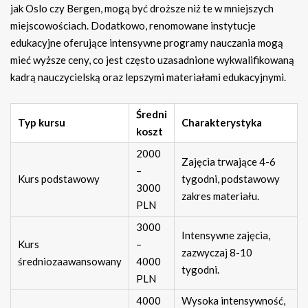
jak Oslo czy Bergen, mogą być droższe niż te w mniejszych
miejscowościach. Dodatkowo, renomowane instytucje
edukacyjne oferujące intensywne programy nauczania mogą
mieć wyższe ceny, co jest często uzasadnione wykwalifikowaną
kadrą nauczycielską oraz lepszymi materiałami edukacyjnymi.
Średni
Typ kursu
Charakterystyka
koszt
2000
Zajęcia trwające 4-6
–
Kurs podstawowy
tygodni, podstawowy
3000
zakres materiału.
PLN
3000
Intensywne zajęcia,
Kurs
–
zazwyczaj 8-10
średniozaawansowany
4000
tygodni.
PLN
4000
Wysoka intensywność,