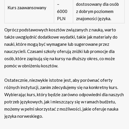
–
dostosowany dla osób
Kurs zaawansowany
6000
z dobrym poziomem
PLN
znajomości języka.
Oprócz podstawowych kosztów związanych z nauką, warto
także uwzględnić dodatkowe wydatki, takie jak materiały do
nauki, które mogą być wymagane lub sugerowane przez
nauczycieli. Czasami szkoły oferują zniżki lub promocje dla
osób, które zapisują się na kursy na dłuższy okres, co może
pomóc w obniżeniu kosztów.
Ostatecznie, niezwykle istotne jest, aby porównać oferty
różnych instytucji, zanim zdecydujemy się na konkretny kurs.
Wybierając kurs, który będzie zarówno odpowiedni dla naszych
potrzeb językowych, jak i mieszczący się w ramach budżetu,
możemy w pełni skorzystać z możliwości, jakie oferuje nauka
języka norweskiego.