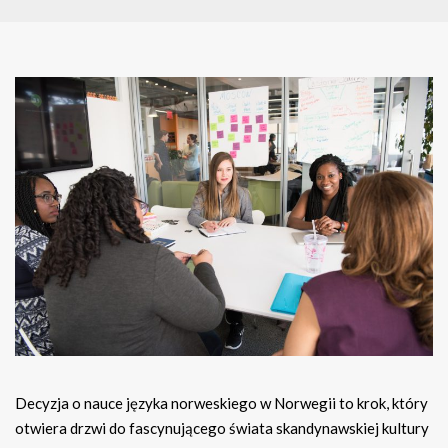
Decyzja o nauce języka norweskiego w Norwegii to krok, który
otwiera drzwi do fascynującego świata skandynawskiej kultury