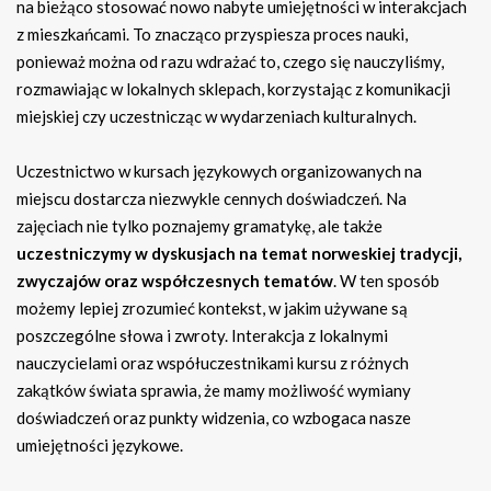
na bieżąco stosować nowo nabyte umiejętności w interakcjach
z mieszkańcami. To znacząco przyspiesza proces nauki,
ponieważ można od razu wdrażać to, czego się nauczyliśmy,
rozmawiając w lokalnych sklepach, korzystając z komunikacji
miejskiej czy uczestnicząc w wydarzeniach kulturalnych.
Uczestnictwo w kursach językowych organizowanych na
miejscu dostarcza niezwykle cennych doświadczeń. Na
zajęciach nie tylko poznajemy gramatykę, ale także
uczestniczymy w dyskusjach na temat norweskiej tradycji,
zwyczajów oraz współczesnych tematów
. W ten sposób
możemy lepiej zrozumieć kontekst, w jakim używane są
poszczególne słowa i zwroty. Interakcja z lokalnymi
nauczycielami oraz współuczestnikami kursu z różnych
zakątków świata sprawia, że mamy możliwość wymiany
doświadczeń oraz punkty widzenia, co wzbogaca nasze
umiejętności językowe.