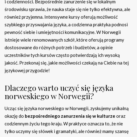
i codzienności. Bezpośrednie zanurzenie się w lokalnym
środowisku sprawia, że nauka staje się nie tylko efektywna, ale
również przyjemna. Intensywne kursy oferują możliwość
szybkiego przyswajania języka, a codzienna praktyka podnosi
pewność siebie i umiejętności komunikacyjne. W Norwegii
istnieje wiele renomowanych szkół, które oferują programy
dostosowane do różnych potrzeb i budżetów, a opinie
uczestników tych kursów często potwierdzają ich wysoką
jakość. Przekonaj się, jakie możliwości czekają na Ciebie na tej
językowej przygodzie!
Dlaczego warto uczyć się języka
norweskiego w Norwegii?
Ucząc się języka norweskiego w Norwegii, zyskujemy unikalną
okazję do
bezpośredniego zanurzenia się w kulturze
oraz
codziennym życiu tego kraju. W praktyce oznacza to, że nie
tylko uczymy się słówek i gramatyki, ale również mamy szansę