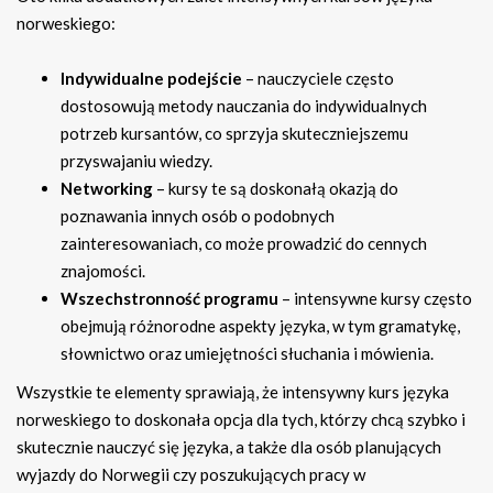
norweskiego:
Indywidualne podejście
– nauczyciele często
dostosowują metody nauczania do indywidualnych
potrzeb kursantów, co sprzyja skuteczniejszemu
przyswajaniu wiedzy.
Networking
– kursy te są doskonałą okazją do
poznawania innych osób o podobnych
zainteresowaniach, co może prowadzić do cennych
znajomości.
Wszechstronność programu
– intensywne kursy często
obejmują różnorodne aspekty języka, w tym gramatykę,
słownictwo oraz umiejętności słuchania i mówienia.
Wszystkie te elementy sprawiają, że intensywny kurs języka
norweskiego to doskonała opcja dla tych, którzy chcą szybko i
skutecznie nauczyć się języka, a także dla osób planujących
wyjazdy do Norwegii czy poszukujących pracy w