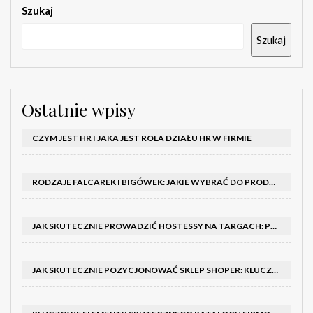
Szukaj
Szukaj
Ostatnie wpisy
CZYM JEST HR I JAKA JEST ROLA DZIAŁU HR W FIRMIE
RODZAJE FALCAREK I BIGÓWEK: JAKIE WYBRAĆ DO PRODUKCJI?
JAK SKUTECZNIE PROWADZIĆ HOSTESSY NA TARGACH: PORADNIK I SZKOLENIA
JAK SKUTECZNIE POZYCJONOWAĆ SKLEP SHOPER: KLUCZOWE KROKI I STRATEGIE