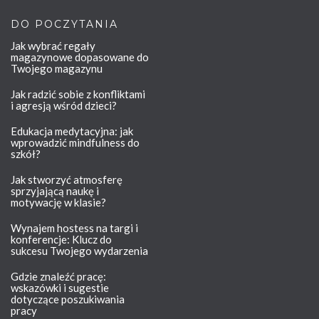
DO POCZYTANIA
Jak wybrać regały
magazynowe dopasowane do
Twojego magazynu
Jak radzić sobie z konfliktami
i agresją wśród dzieci?
Edukacja medytacyjna: jak
wprowadzić mindfulness do
szkół?
Jak stworzyć atmosferę
sprzyjającą naukę i
motywację w klasie?
Wynajem hostess na targi i
konferencje: Klucz do
sukcesu Twojego wydarzenia
Gdzie znaleźć pracę:
wskazówki i sugestie
dotyczące poszukiwania
pracy