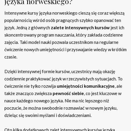
języka norweskiego?
Intensywne kursy języka norweskiego cieszą się coraz większą
popularnością wśród osób pragnących szybko opanować ten
język. Jedną z głównych
zalete intensywnych kursów
jest ich
skoncentrowany program nauczania, który zakłada codzienne
zajęcia. Taki model nauki pozwala uczestnikom na regularne
ćwiczenie nowych umiejętności i przyswajanie wiedzy w krótkim
czasie.
Dzięki intensywnej formie kursów, uczestnicy mają okazję
codziennie praktykować język w rzeczywistych sytuacjach. To
ćwiczenie nie tylko rozwija
umiejętności komunikacyjne
, ale
także znacząco zwiększa
pewność siebie
, co jest kluczowe w
nauce każdego nowego języka. Nie ma nic lepszego niż
poczucie, że można swobodnie rozmawiać w nowym języku,
dzieląc się swoimi myślami i doświadczeniami.
Oto kilka dodatkowych zalet intensywnych kursów języka