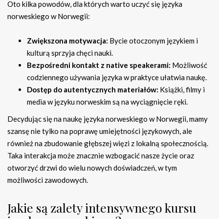
Oto kilka powodów, dla których warto uczyć się języka
norweskiego w Norwegii:
Zwiększona motywacja:
Bycie otoczonym językiem i
kulturą sprzyja chęci nauki.
Bezpośredni kontakt z native speakerami:
Możliwość
codziennego używania języka w praktyce ułatwia naukę.
Dostęp do autentycznych materiałów:
Książki, filmy i
media w języku norweskim są na wyciągnięcie ręki.
Decydując się na naukę języka norweskiego w Norwegii, mamy
szansę nie tylko na poprawę umiejętności językowych, ale
również na zbudowanie głębszej więzi z lokalną społecznością.
Taka interakcja może znacznie wzbogacić nasze życie oraz
otworzyć drzwi do wielu nowych doświadczeń, w tym
możliwości zawodowych.
Jakie są zalety intensywnego kursu