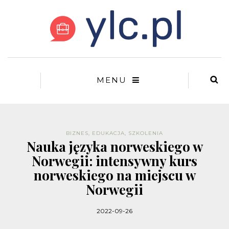
MENU
BIZNES
,
EDUKACJA
,
SZKOLENIA
Nauka języka norweskiego w
Norwegii: intensywny kurs
norweskiego na miejscu w
Norwegii
2022-09-26