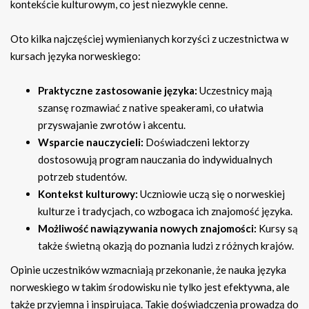
kontekście kulturowym, co jest niezwykle cenne.
Oto kilka najczęściej wymienianych korzyści z uczestnictwa w
kursach języka norweskiego:
Praktyczne zastosowanie języka:
Uczestnicy mają
szansę rozmawiać z native speakerami, co ułatwia
przyswajanie zwrotów i akcentu.
Wsparcie nauczycieli:
Doświadczeni lektorzy
dostosowują program nauczania do indywidualnych
potrzeb studentów.
Kontekst kulturowy:
Uczniowie uczą się o norweskiej
kulturze i tradycjach, co wzbogaca ich znajomość języka.
Możliwość nawiązywania nowych znajomości:
Kursy są
także świetną okazją do poznania ludzi z różnych krajów.
Opinie uczestników wzmacniają przekonanie, że nauka języka
norweskiego w takim środowisku nie tylko jest efektywna, ale
także przyjemna i inspirująca. Takie doświadczenia prowadzą do