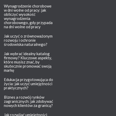
Wynagrodzenie chorobowe
w dni wolne od pracy: jak
obliczyć wysokość
wynagrodzenia
chorobowego, gdy przypada
na dni wolne od pracy
Jak uczyć o zrównoważonym
rozwoju i ochronie
środowiska naturalnego?
Jak wybrać idealny katalog
firmowy? Kluczowe aspekty,
które musisz znać, by
skutecznie promować swoją
markę
Edukacja przygotowująca do
życia: jak uczyć umiejętności
praktycznych?
Biznes a rozwój rynków
zagranicznych: jak zdobywać
nowych klientów za granicą?
Jak rozwijać umiejętności