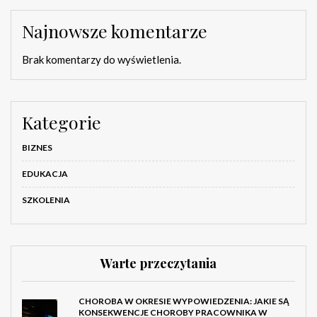
Najnowsze komentarze
Brak komentarzy do wyświetlenia.
Kategorie
BIZNES
EDUKACJA
SZKOLENIA
Warte przeczytania
CHOROBA W OKRESIE WYPOWIEDZENIA: JAKIE SĄ
KONSEKWENCJE CHOROBY PRACOWNIKA W