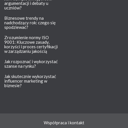
argumentacji i debaty u
uczniów?
Biznesowe trendy na
nadchodzący rok: czego się
spodziewać?
Zrozumienie normy ISO
9001: Kluczowe zasady,
korzyści i proces certyfikacji
w zarządzaniu jakością
Jak rozpoznać i wykorzystać
szanse na rynku?
Jak skutecznie wykorzystać
influencer marketing w
biznesie?
Współpraca i kontakt