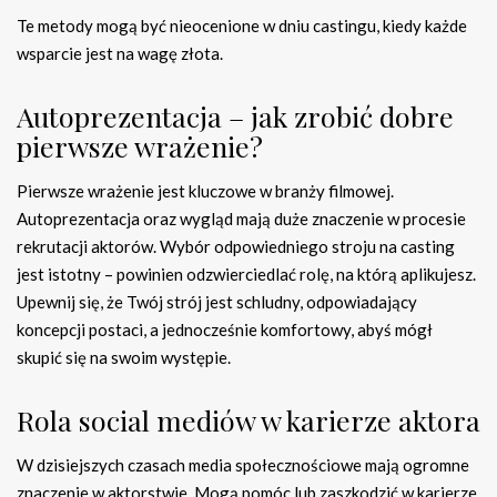
Te metody mogą być nieocenione w dniu castingu, kiedy każde
wsparcie jest na wagę złota.
Autoprezentacja – jak zrobić dobre
pierwsze wrażenie?
Pierwsze wrażenie jest kluczowe w branży filmowej.
Autoprezentacja oraz wygląd mają duże znaczenie w procesie
rekrutacji aktorów. Wybór odpowiedniego stroju na casting
jest istotny – powinien odzwierciedlać rolę, na którą aplikujesz.
Upewnij się, że Twój strój jest schludny, odpowiadający
koncepcji postaci, a jednocześnie komfortowy, abyś mógł
skupić się na swoim występie.
Rola social mediów w karierze aktora
W dzisiejszych czasach media społecznościowe mają ogromne
znaczenie w aktorstwie. Mogą pomóc lub zaszkodzić w karierze