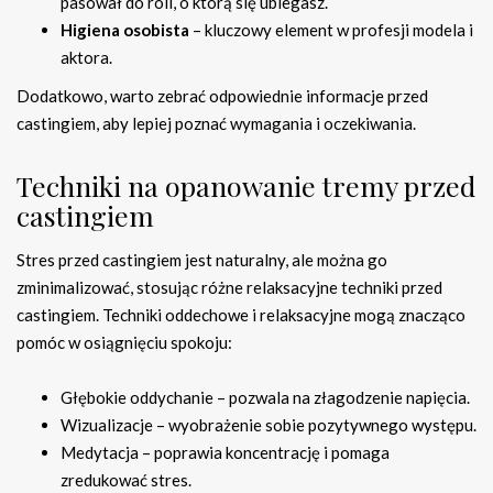
pasował do roli, o którą się ubiegasz.
Higiena osobista
– kluczowy element w profesji modela i
aktora.
Dodatkowo, warto zebrać odpowiednie informacje przed
castingiem, aby lepiej poznać wymagania i oczekiwania.
Techniki na opanowanie tremy przed
castingiem
Stres przed castingiem jest naturalny, ale można go
zminimalizować, stosując różne relaksacyjne techniki przed
castingiem. Techniki oddechowe i relaksacyjne mogą znacząco
pomóc w osiągnięciu spokoju:
Głębokie oddychanie – pozwala na złagodzenie napięcia.
Wizualizacje – wyobrażenie sobie pozytywnego występu.
Medytacja – poprawia koncentrację i pomaga
zredukować stres.